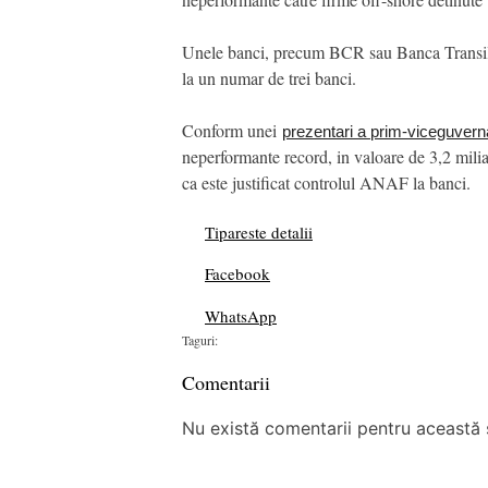
Unele banci, precum BCR sau Banca Transilvan
la un numar de trei banci.
Conform unei
prezentari a prim-viceguvern
neperformante record, in valoare de 3,2 milia
ca este justificat controlul ANAF la banci.
Tipareste detalii
Facebook
WhatsApp
Taguri:
Comentarii
Nu există comentarii pentru această ș