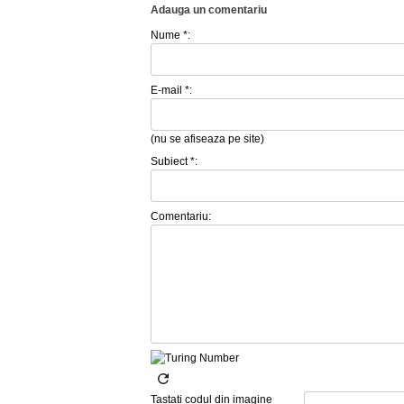
Adauga un comentariu
Nume *:
E-mail *:
(nu se afiseaza pe site)
Subiect *:
Comentariu:
Tastati codul din imagine