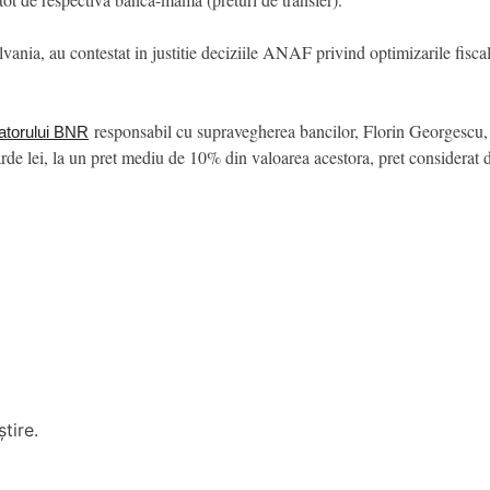
ia, au contestat in justitie deciziile ANAF privind optimizarile fisca
responsabil cu supravegherea bancilor, Florin Georgescu, 
atorului BNR
rde lei, la un pret mediu de 10% din valoarea acestora, pret considerat 
tire.