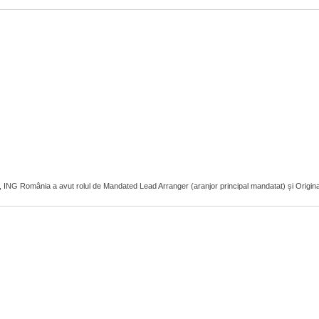
r, ING România a avut rolul de Mandated Lead Arranger (aranjor principal mandatat) și Original L