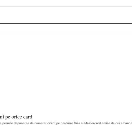
i pe orice card
 permite depunerea de numerar direct pe cardurile Visa și Mastercard emise de orice bancă