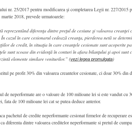
ui nr. 25/2017 pentru modificarea şi completarea Legii nr. 227/2015 p
1 martie 2018, prevede urmatoarele:
ă reprezentând diferenţa dintre preţul de cesiune şi valoarea creanţei c
 În cazul în care cesionarul cedează creanţa, pierderea netă se determin
tuţiilor de credit, în situaţia în care creanţele cesionate sunt acoperite p
ţele sunt scoase din evidenţă în conturi în afara bilanţului şi apoi sunt
ezintă elemente similare veniturilor.” (
)
vezi legea promulgata
itul pe profit 30% din valoarea creantelor cesionate, ci doar 30% din di
 de neperformate are o valoare de 100 milioane lei si este vandut cu 30
i, fata de 100 milioane lei cat se putea deduce anterior.
ca pachetul de credite neperformante cesionat firmelor de recuperare es
 ca diferenta dintre valoarea creditelor neperformante si pretul de cumpa