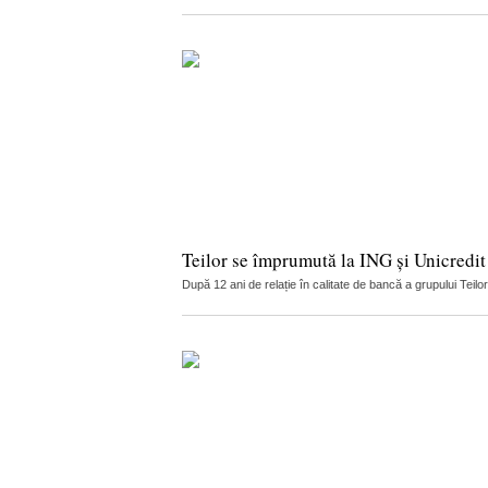
Teilor se împrumută la ING și Unicredit
După 12 ani de relație în calitate de bancă a grupului Teilo