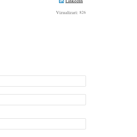
LinkedIn
Vizualizari:
826