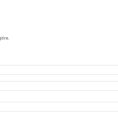
tire.