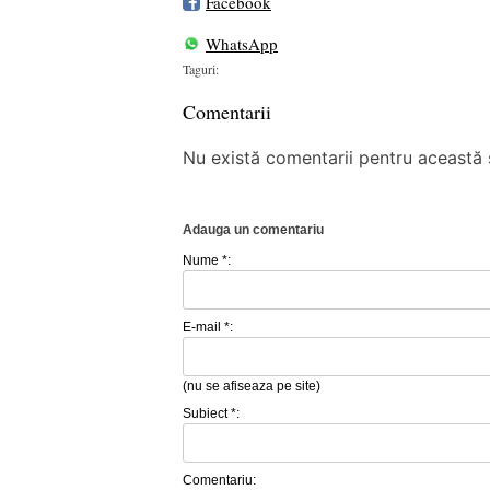
Facebook
WhatsApp
Taguri:
Comentarii
Nu există comentarii pentru această ș
Adauga un comentariu
Nume *:
E-mail *:
(nu se afiseaza pe site)
Subiect *:
Comentariu: