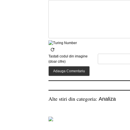
Tastati codul din imagine
(doar cifre)
Alte stiri din categoria:
Analiza