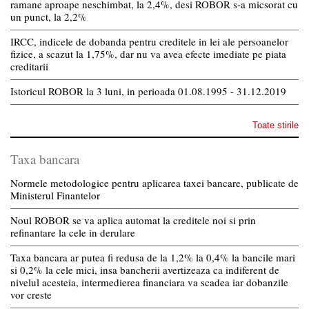
ramane aproape neschimbat, la 2,4%, desi ROBOR s-a micsorat cu
un punct, la 2,2%
IRCC, indicele de dobanda pentru creditele in lei ale persoanelor
fizice, a scazut la 1,75%, dar nu va avea efecte imediate pe piata
creditarii
Istoricul ROBOR la 3 luni, in perioada 01.08.1995 - 31.12.2019
Toate stirile
Taxa bancara
Normele metodologice pentru aplicarea taxei bancare, publicate de
Ministerul Finantelor
Noul ROBOR se va aplica automat la creditele noi si prin
refinantare la cele in derulare
Taxa bancara ar putea fi redusa de la 1,2% la 0,4% la bancile mari
si 0,2% la cele mici, insa bancherii avertizeaza ca indiferent de
nivelul acesteia, intermedierea financiara va scadea iar dobanzile
vor creste