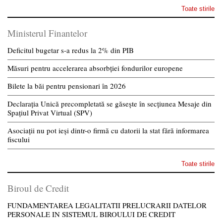
Toate stirile
Ministerul Finantelor
Deficitul bugetar s-a redus la 2% din PIB
Măsuri pentru accelerarea absorbției fondurilor europene
Bilete la băi pentru pensionari în 2026
Declarația Unică precompletată se găsește în secțiunea Mesaje din
Spațiul Privat Virtual (SPV)
Asociații nu pot ieși dintr-o firmă cu datorii la stat fără informarea
fiscului
Toate stirile
Biroul de Credit
FUNDAMENTAREA LEGALITATII PRELUCRARII DATELOR
PERSONALE IN SISTEMUL BIROULUI DE CREDIT