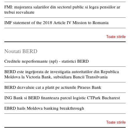
FMI: majorarea salariilor din sectorul public si legea pensiilor ar
trebui reevaluate
IMF statement of the 2018 Article IV Mission to Romania
Toate stirile
Noutati BERD
Creditele neperformante (npl) - statistici BERD
BERD este ingrijorata de investigatia autoritatilor din Republica
Moldova la Victoria Bank, subsidiara Bancii Transilvania
BERD dezvaluie cat a platit pe actiunile Piraeus Bank
ING Bank si BERD finanteaza parcul logistic CTPark Bucharest
EBRD hails Moldova banking breakthrough
Toate stirile