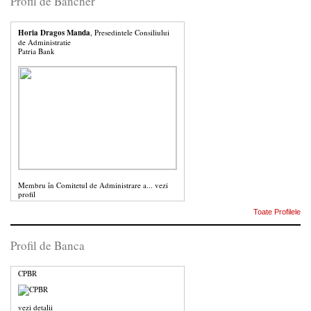
Profil de Bancher
Horia Dragos Manda
, Presedintele Consiliului
de Administratie
Patria Bank
Membru în Comitetul de Administrare a...
vezi
profil
Toate Profilele
Profil de Banca
CPBR
vezi detalii