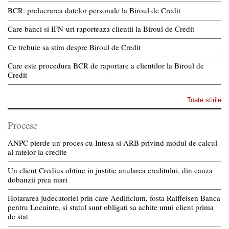
BCR: prelucrarea datelor personale la Biroul de Credit
Care banci si IFN-uri raporteaza clientii la Biroul de Credit
Ce trebuie sa stim despre Biroul de Credit
Care este procedura BCR de raportare a clientilor la Biroul de
Credit
Toate stirile
Procese
ANPC pierde un proces cu Intesa si ARB privind modul de calcul
al ratelor la credite
Un client Credius obtine in justitie anularea creditului, din cauza
dobanzii prea mari
Hotararea judecatoriei prin care Aedificium, fosta Raiffeisen Banca
pentru Locuinte, si statul sunt obligati sa achite unui client prima
de stat