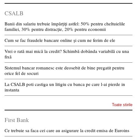
CSALB
Banii din salariu trebuie împărțiți astfel: 50% pentru cheltuielile
familiei, 30% pentru distracție, 20% pentru economii
Cum se fac fraudele bancare online și cum ne ferim de ele
Vrei o rată mai mică la credit? Schimbă dobânda variabilă cu una
fixă
Sistemul bancar romanesc este deosebit de bine pregatit pentru
orice fel de socuri
La CSALB poti castiga un litigiu cu banca pe care l-ai pierde in
instanta
Toate stirile
First Bank
Ce trebuie sa faca cei care au asigurare la credit emisa de Euroins