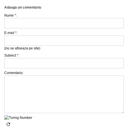
Adauga un comentariu
Nume *:
E-mail *:
(nu se afiseaza pe site)
Subiect *:
Comentariu: