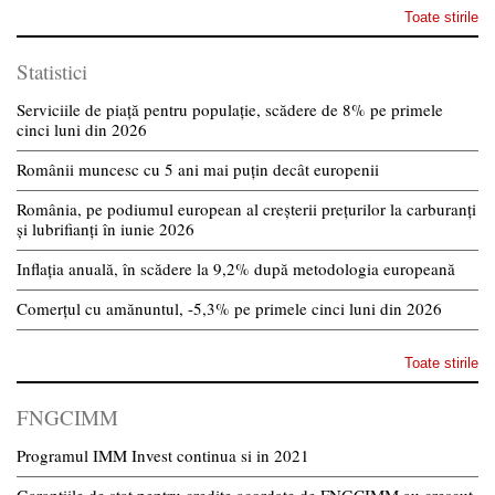
Toate stirile
Statistici
Serviciile de piață pentru populație, scădere de 8% pe primele
cinci luni din 2026
Românii muncesc cu 5 ani mai puțin decât europenii
România, pe podiumul european al creșterii prețurilor la carburanți
și lubrifianți în iunie 2026
Inflația anuală, în scădere la 9,2% după metodologia europeană
Comerțul cu amănuntul, -5,3% pe primele cinci luni din 2026
Toate stirile
FNGCIMM
Programul IMM Invest continua si in 2021