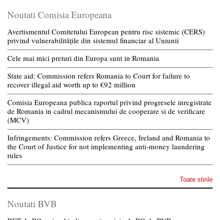
Noutati Comisia Europeana
Avertismentul Comitetului European pentru risc sistemic (CERS)
privind vulnerabilitățile din sistemul financiar al Uniunii
Cele mai mici preturi din Europa sunt in Romania
State aid: Commission refers Romania to Court for failure to
recover illegal aid worth up to €92 million
Comisia Europeana publica raportul privind progresele inregistrate
de Romania in cadrul mecanismului de cooperare si de verificare
(MCV)
Infringements: Commission refers Greece, Ireland and Romania to
the Court of Justice for not implementing anti-money laundering
rules
Toate stirile
Noutati BVB