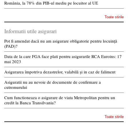
România, la 78% din PIB-ul mediu pe locuitor al UE
Toate stirile
Informatii utile asigurari
Pot fi amendat dacă nu am asigurare obligatorie pentru locuință
(PAD)?
Data de la care FGA face plati pentru asigurarile RCA Euroins: 17
mai 2023
Asigurarea împotriva dezastrelor, valabilă și in caz de faliment
Asiguratii nu au nevoie de documente de confirmare a
cutremurului
Cum functioneaza o asigurare de viata Metropolitan pentru un
credit la Banca Transilvania?
Toate stirile