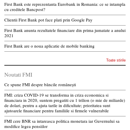
First Bank este reprezentanta Eurobank in Romania: ce se intampla
cu creditele Bancpost?
Clientii First Bank pot face plati prin Google Pay
First Bank anunta rezultatele financiare din prima jumatate a anului
2021
First Bank are o noua aplicatie de mobile banking
Toate stirile
Noutati FMI
Ce spune FMI despre băncile românești
FMI: criza COVID-19 se transforma in criza economica si
financiara in 2020, suntem pregatiti cu 1 trilion (o mie de miliarde)
de dolari, pentru a ajuta tarile in dificultate; prioritatea sunt
ajutoarele financiare pentru familiile si firmele vulnerabile
FMI cere BNR sa intareasca politica monetara iar Guvernului sa
modifice legea pensiilor