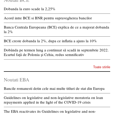
Dobanda la euro scade la 2,25%
Acord intre BCE si BNR pentru supravegherea bancilor
Banca Centrala Europeana (BCE) explica de ce a majorat dobanda
la 2%
BCE creste dobanda la 2%, dupa ce inflatia a ajuns la 10%
Dobânda pe termen lung a continuat să scadă in septembrie 2022.
Ecartul față de Polonia și Cehia, redus semnificativ
Toate stirile
Noutati EBA
Bancile romanesti detin cele mai multe titluri de stat din Europa
Guidelines on legislative and non-legislative moratoria on loan
repayments applied in the light of the COVID-19 crisis
The EBA reactivates its Guidelines on legislative and non-