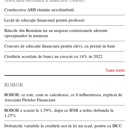
Conducerea ARB rămâne neschimbată
Lecții de educație financiară pentru profesori
Băncile din România nu au majorat comisioanele aferente
operațiunilor în numerar
Concurs de educatie financiara pentru elevi, cu premii in bani
Creditele acordate de banci au crescut cu 14% in 2022
Toate stirile
ROBOR
ROBOR: ce este, cum se calculeaza, ce il influenteaza, explicat de
Asociatia Pietelor Financiare
ROBOR a scazut la 1,59%, dupa ce BNR a redus dobanda la
1,25%
Dobanzile variabile la creditele noi in lei nu scad, pentru ca IRCC