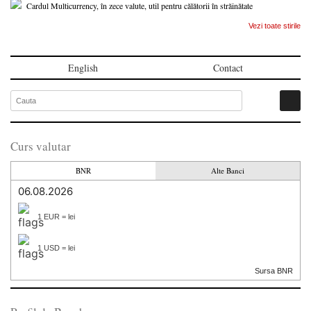
Cardul Multicurrency, în zece valute, util pentru călătorii în străinătate
Vezi toate stirile
English
Contact
Curs valutar
BNR
Alte Banci
06.08.2026
1 EUR = lei
1 USD = lei
Sursa BNR