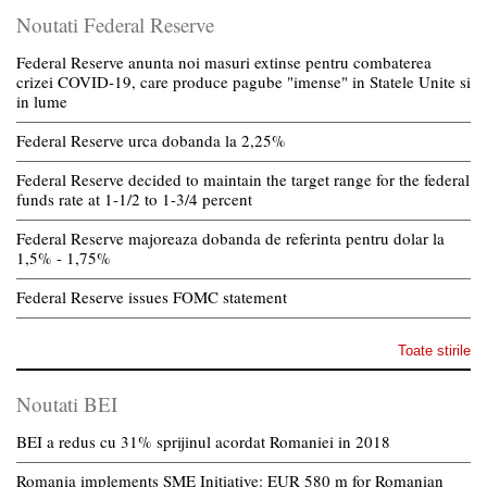
Noutati Federal Reserve
Federal Reserve anunta noi masuri extinse pentru combaterea
crizei COVID-19, care produce pagube "imense" in Statele Unite si
in lume
Federal Reserve urca dobanda la 2,25%
Federal Reserve decided to maintain the target range for the federal
funds rate at 1-1/2 to 1-3/4 percent
Federal Reserve majoreaza dobanda de referinta pentru dolar la
1,5% - 1,75%
Federal Reserve issues FOMC statement
Toate stirile
Noutati BEI
BEI a redus cu 31% sprijinul acordat Romaniei in 2018
Romania implements SME Initiative: EUR 580 m for Romanian