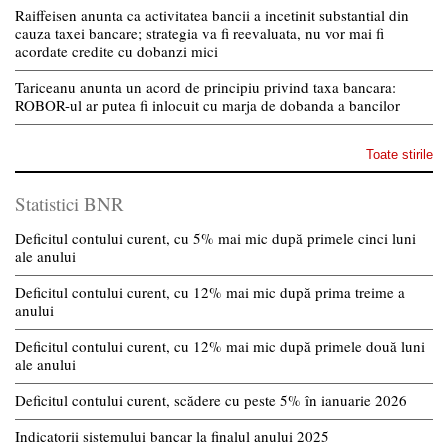
Raiffeisen anunta ca activitatea bancii a incetinit substantial din
cauza taxei bancare; strategia va fi reevaluata, nu vor mai fi
acordate credite cu dobanzi mici
Tariceanu anunta un acord de principiu privind taxa bancara:
ROBOR-ul ar putea fi inlocuit cu marja de dobanda a bancilor
Toate stirile
Statistici BNR
Deficitul contului curent, cu 5% mai mic după primele cinci luni
ale anului
Deficitul contului curent, cu 12% mai mic după prima treime a
anului
Deficitul contului curent, cu 12% mai mic după primele două luni
ale anului
Deficitul contului curent, scădere cu peste 5% în ianuarie 2026
Indicatorii sistemului bancar la finalul anului 2025