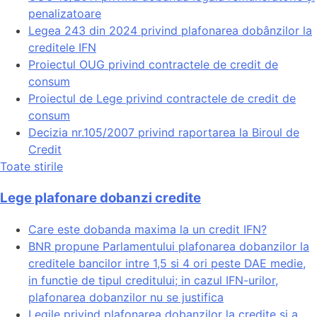
penalizatoare
Legea 243 din 2024 privind plafonarea dobânzilor la
creditele IFN
Proiectul OUG privind contractele de credit de
consum
Proiectul de Lege privind contractele de credit de
consum
Decizia nr.105/2007 privind raportarea la Biroul de
Credit
Toate stirile
Lege plafonare dobanzi credite
Care este dobanda maxima la un credit IFN?
BNR propune Parlamentului plafonarea dobanzilor la
creditele bancilor intre 1,5 si 4 ori peste DAE medie,
in functie de tipul creditului; in cazul IFN-urilor,
plafonarea dobanzilor nu se justifica
Legile privind plafonarea dobanzilor la credite si a