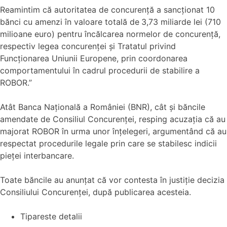
Reamintim că autoritatea de concurență a sancționat 10
bănci cu amenzi în valoare totală de
3,73 miliarde lei (710
milioane euro) pentru încălcarea normelor de concurență,
respectiv legea concurenței și Tratatul privind
Funcționarea Uniunii Europene, prin coordonarea
comportamentului în cadrul procedurii de stabilire a
ROBOR.”
Atât Banca Națională a României (BNR), cât și băncile
amendate de Consiliul Concurenței, resping acuzația că au
majorat ROBOR în urma unor înțelegeri, argumentând că au
respectat procedurile legale prin care se stabilesc indicii
pieței interbancare.
Toate băncile au anunțat că vor contesta în justiție decizia
Consiliului Concurenței, după publicarea acesteia.
Tipareste detalii