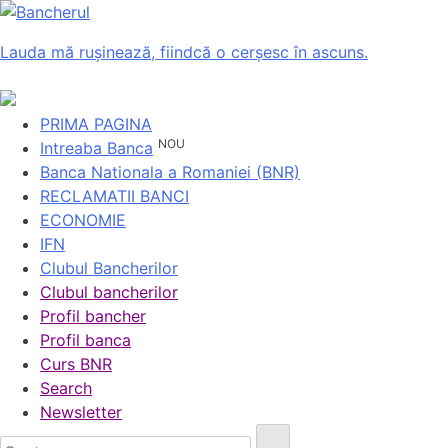
Lauda mă rușinează, fiindcă o cerșesc în ascuns.
PRIMA PAGINA
NOU
Intreaba Banca
Banca Nationala a Romaniei (BNR)
RECLAMATII BANCI
ECONOMIE
IFN
Clubul Bancherilor
Clubul bancherilor
Profil bancher
Profil banca
Curs BNR
Search
Newsletter