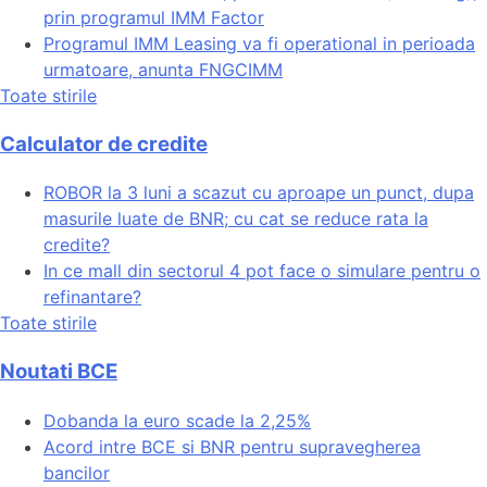
prin programul IMM Factor
Programul IMM Leasing va fi operational in perioada
urmatoare, anunta FNGCIMM
Toate stirile
Calculator de credite
ROBOR la 3 luni a scazut cu aproape un punct, dupa
masurile luate de BNR; cu cat se reduce rata la
credite?
In ce mall din sectorul 4 pot face o simulare pentru o
refinantare?
Toate stirile
Noutati BCE
Dobanda la euro scade la 2,25%
Acord intre BCE si BNR pentru supravegherea
bancilor