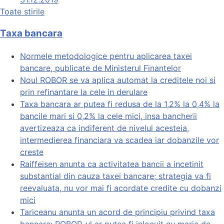
Toate stirile
Taxa bancara
Normele metodologice pentru aplicarea taxei
bancare, publicate de Ministerul Finantelor
Noul ROBOR se va aplica automat la creditele noi si
prin refinantare la cele in derulare
Taxa bancara ar putea fi redusa de la 1,2% la 0,4% la
bancile mari si 0,2% la cele mici, insa bancherii
avertizeaza ca indiferent de nivelul acesteia,
intermedierea financiara va scadea iar dobanzile vor
creste
Raiffeisen anunta ca activitatea bancii a incetinit
substantial din cauza taxei bancare; strategia va fi
reevaluata, nu vor mai fi acordate credite cu dobanzi
mici
Tariceanu anunta un acord de principiu privind taxa