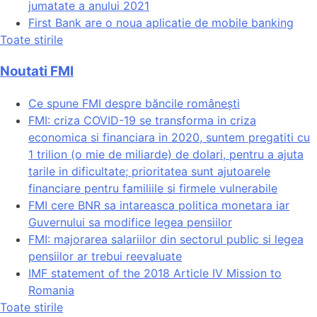
jumatate a anului 2021
First Bank are o noua aplicatie de mobile banking
Toate stirile
Noutati FMI
Ce spune FMI despre băncile românești
FMI: criza COVID-19 se transforma in criza
economica si financiara in 2020, suntem pregatiti cu
1 trilion (o mie de miliarde) de dolari, pentru a ajuta
tarile in dificultate; prioritatea sunt ajutoarele
financiare pentru familiile si firmele vulnerabile
FMI cere BNR sa intareasca politica monetara iar
Guvernului sa modifice legea pensiilor
FMI: majorarea salariilor din sectorul public si legea
pensiilor ar trebui reevaluate
IMF statement of the 2018 Article IV Mission to
Romania
Toate stirile