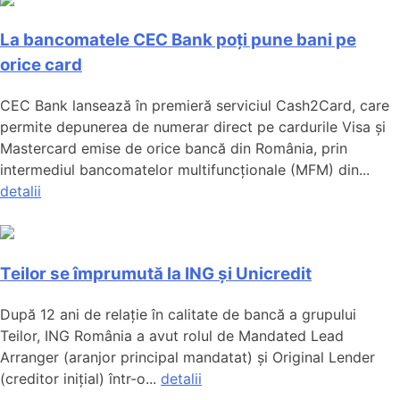
La bancomatele CEC Bank poți pune bani pe
orice card
CEC Bank lansează în premieră serviciul Cash2Card, care
permite depunerea de numerar direct pe cardurile Visa și
Mastercard emise de orice bancă din România, prin
intermediul bancomatelor multifuncționale (MFM) din...
detalii
Teilor se împrumută la ING și Unicredit
După 12 ani de relație în calitate de bancă a grupului
Teilor, ING România a avut rolul de Mandated Lead
Arranger (aranjor principal mandatat) și Original Lender
(creditor inițial) într-o...
detalii