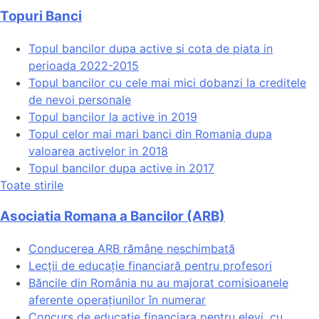
Topuri Banci
Topul bancilor dupa active si cota de piata in
perioada 2022-2015
Topul bancilor cu cele mai mici dobanzi la creditele
de nevoi personale
Topul bancilor la active in 2019
Topul celor mai mari banci din Romania dupa
valoarea activelor in 2018
Topul bancilor dupa active in 2017
Toate stirile
Asociatia Romana a Bancilor (ARB)
Conducerea ARB rămâne neschimbată
Lecții de educație financiară pentru profesori
Băncile din România nu au majorat comisioanele
aferente operațiunilor în numerar
Concurs de educatie financiara pentru elevi, cu