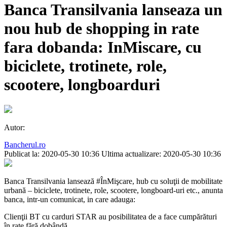
Banca Transilvania lanseaza un
nou hub de shopping in rate
fara dobanda: InMiscare, cu
biciclete, trotinete, role,
scootere, longboarduri
Autor:
Bancherul.ro
Publicat la: 2020-05-30 10:36
Ultima actualizare: 2020-05-30 10:36
Banca Transilvania lansează #ÎnMişcare, hub cu soluţii de mobilitate
urbană – biciclete, trotinete, role, scootere, longboard-uri etc., anunta
banca, intr-un comunicat, in care adauga:
Clienţii BT cu carduri STAR au posibilitatea de a face cumpărături
în rate fără dobândă.