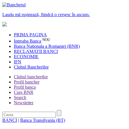
Lauda mă rușinează, fiindcă o cerșesc în ascuns.
PRIMA PAGINA
NOU
Intreaba Banca
Banca Nationala a Romaniei (BNR)
RECLAMATII BANCI
ECONOMIE
IFN
Clubul Bancherilor
Clubul bancherilor
Profil bancher
Profil banca
Curs BNR
Search
Newsletter
BANCI
|
Banca Transilvania (BT)