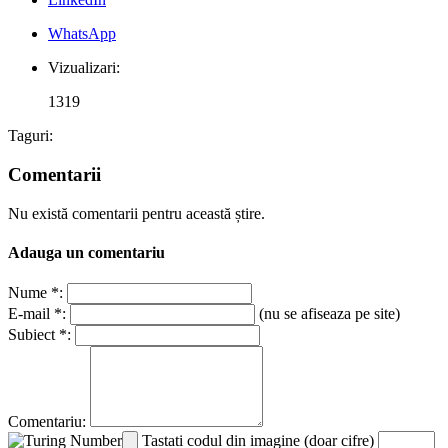
WhatsApp
Vizualizari:
1319
Taguri:
Comentarii
Nu există comentarii pentru această știre.
Adauga un comentariu
Nume *:
E-mail *:
(nu se afiseaza pe site)
Subiect *:
Comentariu:
Tastati codul din imagine (doar cifre)