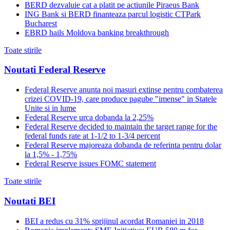
BERD dezvaluie cat a platit pe actiunile Piraeus Bank
ING Bank si BERD finanteaza parcul logistic CTPark
Bucharest
EBRD hails Moldova banking breakthrough
Toate stirile
Noutati Federal Reserve
Federal Reserve anunta noi masuri extinse pentru combaterea
crizei COVID-19, care produce pagube "imense" in Statele
Unite si in lume
Federal Reserve urca dobanda la 2,25%
Federal Reserve decided to maintain the target range for the
federal funds rate at 1-1/2 to 1-3/4 percent
Federal Reserve majoreaza dobanda de referinta pentru dolar
la 1,5% - 1,75%
Federal Reserve issues FOMC statement
Toate stirile
Noutati BEI
BEI a redus cu 31% sprijinul acordat Romaniei in 2018