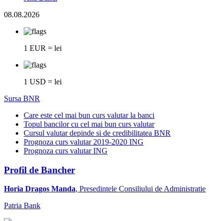
08.08.2026
1 EUR = lei
1 USD = lei
Sursa BNR
Care este cel mai bun curs valutar la banci
Topul bancilor cu cel mai bun curs valutar
Cursul valutar depinde si de credibilitatea BNR
Prognoza curs valutar 2019-2020 ING
Prognoza curs valutar ING
Profil de Bancher
Horia Dragos Manda
, Presedintele Consiliului de Administratie
Patria Bank