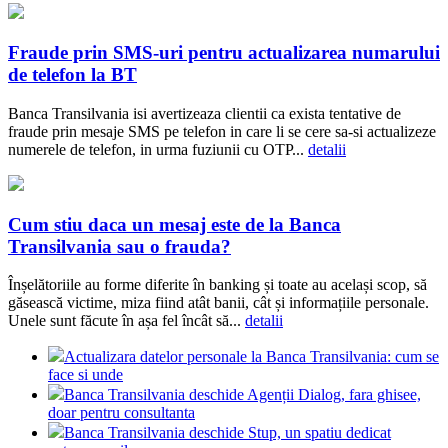
Fraude prin SMS-uri pentru actualizarea numarului
de telefon la BT
Banca Transilvania isi avertizeaza clientii ca exista tentative de
fraude prin mesaje SMS pe telefon in care li se cere sa-si actualizeze
numerele de telefon, in urma fuziunii cu OTP...
detalii
Cum stiu daca un mesaj este de la Banca
Transilvania sau o frauda?
Înșelătoriile au forme diferite în banking și toate au același scop, să
găsească victime, miza fiind atât banii, cât și informațiile personale.
Unele sunt făcute în așa fel încât să...
detalii
Actualizara datelor personale la Banca Transilvania: cum se
face si unde
Banca Transilvania deschide Agenții Dialog, fara ghisee,
doar pentru consultanta
Banca Transilvania deschide Stup, un spatiu dedicat