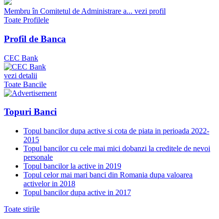
Membru în Comitetul de Administrare a...
vezi profil
Toate Profilele
Profil de Banca
CEC Bank
vezi detalii
Toate Bancile
Topuri Banci
Topul bancilor dupa active si cota de piata in perioada 2022-
2015
Topul bancilor cu cele mai mici dobanzi la creditele de nevoi
personale
Topul bancilor la active in 2019
Topul celor mai mari banci din Romania dupa valoarea
activelor in 2018
Topul bancilor dupa active in 2017
Toate stirile