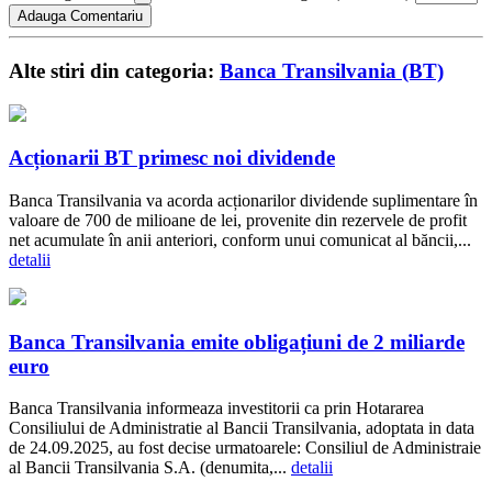
Alte stiri din categoria:
Banca Transilvania (BT)
Acționarii BT primesc noi dividende
Banca Transilvania va acorda acționarilor dividende suplimentare în
valoare de 700 de milioane de lei, provenite din rezervele de profit
net acumulate în anii anteriori, conform unui comunicat al băncii,...
detalii
Banca Transilvania emite obligațiuni de 2 miliarde
euro
Banca Transilvania informeaza investitorii ca prin Hotararea
Consiliului de Administratie al Bancii Transilvania, adoptata in data
de 24.09.2025, au fost decise urmatoarele: Consiliul de Administraie
al Bancii Transilvania S.A. (denumita,...
detalii