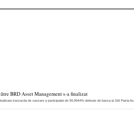
către BRD Asset Management s-a finalizat
finalizata tranzactia de vanzare a participatiei de 99,9944% detinute de banca la SAI Patria 