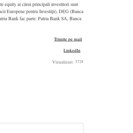
quity ai cărui principali investitori sunt
cii Europene pentru Investiţii), DEG (Banca
ria Bank fac parte: Patria Bank SA, Banca
Trimite pe mail
LinkedIn
Vizualizari:
3728