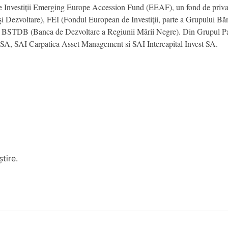
 Investiții Emerging Europe Accession Fund (EEAF), un fond de private e
Dezvoltare), FEI (Fondul European de Investiţii, parte a Grupului Băn
 BSTDB (Banca de Dezvoltare a Regiunii Mării Negre). Din Grupul Pat
 SA, SAI Carpatica Asset Management si SAI Intercapital Invest SA.
tire.