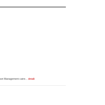
Asset Management catre...
detalii