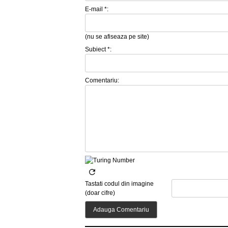
E-mail *:
(nu se afiseaza pe site)
Subiect *:
Comentariu:
Tastati codul din imagine
(doar cifre)