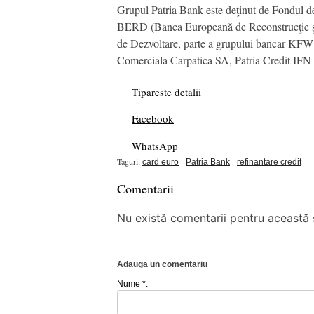
Grupul Patria Bank este deţinut de Fondul de
BERD (Banca Europeană de Reconstrucţie şi 
de Dezvoltare, parte a grupului bancar KFW
Comerciala Carpatica SA, Patria Credit IFN
Tipareste detalii
Facebook
WhatsApp
Taguri:
card euro
Patria Bank
refinantare credit
Comentarii
Nu există comentarii pentru această ș
Adauga un comentariu
Nume *: