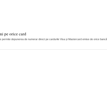
i pe orice card
 permite depunerea de numerar direct pe cardurile Visa și Mastercard emise de orice bancă