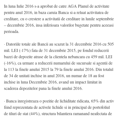
In luna Iulie 2016 s-a aprobat de catre AGA Planul de activitate
pentru anul 2016, in baza caruia Banca si-a reluat activitatea de
creditare, cu o crestere a activitatii de creditare in lunile septembrie
– decembrie 2016, insa inferioara valorilor bugetate pentru aceeasi
perioada.
· Datoriile totale ale Bancii au scazut la 31 decembrie 2016 cu 505
mil. LEI (-17%) fata de 31 decembrie 2015, pe fondul reducerii
bazei de depozite atrase de la clientela nebancara cu 459 mil. LEI
(-16%), ca urmare a reducerii numarului de sucursale si agentii de
la 113 la finele anului 2015 la 79 la finele anului 2016. Din totalul
de 34 de unitati inchise in anul 2016, un numar de 18 au fost
inchise in luna Decembrie 2016, avand un impact limitat in
scaderea depozitelor pana la finele anului 2016.
· Banca inregistreaza o pozitie de lichiditate ridicata, 65% din activ
fiind reprezentata de activele lichide si in principal de portofoliul
de tiluri de stat (44%), structura bilantiera ramanand neafectata de