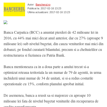
Autor:
Bancherul.ro
Publicat la: 2017-02-16 13:23
Ultima actualizare: 2017-02-16 13:23
Banca Carpatica (BCC) a anuntat pierderi de 42 milioane lei in
2016, cu 44% mai mici decat anul anterior, dar cu 27% (aproape 9
milioane lei) sub nivelul bugetat, din cauza veniturilor mai mici din
dobanzi, pe fondul curatarii bilantului, precum si a cheltuielilor cu
restructurarea si fuziunea cu Patria Bank.
Banca mentioneaza ca in a doua parte a anului trecut si-a
optimizat reteaua teritoriala la un numar de 79 de agentii, in urma
inchiderii unui numar de 34 de unitati, si si-a redus costurile
operationale cu 15%, conform planului aprobat initial.
De asemenea, banca a reusit sa-si majoreze cu aproape 10
milioane lei fata de nivelul bugetat veniturile din recuperarea de
credite neperformante.