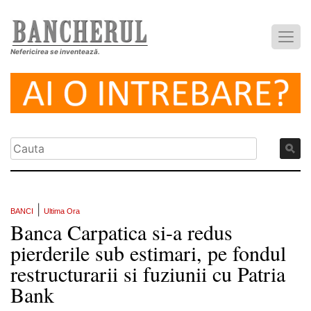
Nefericirea se inventează.
|
BANCI
Ultima Ora
Banca Carpatica si-a redus
pierderile sub estimari, pe fondul
restructurarii si fuziunii cu Patria
Bank