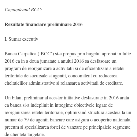
Comunicatul BCC:
Rezultate financiare preliminare 2016
I. Sumar executiv
Banca Carpatica (‘BCC’) si-a propus prin bugetul aprobat in Iulie
2016 ca in a doua jumatate a anului 2016 sa desfasoare un
program de reorganizare a activitatii si de eficientizare a retelei
teritoriale de sucursale si agentii, concomitent cu reducerea
cheltuielilor administrative si relansarea activitatii de creditare.
Un bilant preliminar al acestor initiative desfasurate in 2016 arata
ca banca si-a indeplinit in intregime obiectivele legate de
reorganizarea retelei teritoriale, optimizand structura acesteia la un
numar de 79 de agentii bancare care asigura o acoperire nationala,
precum si specializarea fortei de vanzare pe principalele segmente
de clientela targetate.