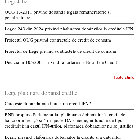
Legislatie
OUG 13/2011 privind dobânda legală remuneratorie și
penalizatoare
Legea 243 din 2024 privind plafonarea dobânzilor la creditele IFN
Proiectul OUG privind contractele de credit de consum
Proiectul de Lege privind contractele de credit de consum
Decizia nr.105/2007 privind raportarea la Biroul de Credit
Toate stirile
Lege plafonare dobanzi credite
Care este dobanda maxima la un credit IFN?
BNR propune Parlamentului plafonarea dobanzilor la creditele
bancilor intre 1,5 si 4 ori peste DAE medie, in functie de tipul
creditului; in cazul IFN-urilor, plafonarea dobanzilor nu se justifica
Legile privind plafonarea dobanzilor la credite si a datoriilor