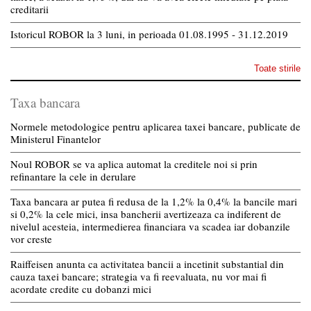
creditarii
Istoricul ROBOR la 3 luni, in perioada 01.08.1995 - 31.12.2019
Toate stirile
Taxa bancara
Normele metodologice pentru aplicarea taxei bancare, publicate de
Ministerul Finantelor
Noul ROBOR se va aplica automat la creditele noi si prin
refinantare la cele in derulare
Taxa bancara ar putea fi redusa de la 1,2% la 0,4% la bancile mari
si 0,2% la cele mici, insa bancherii avertizeaza ca indiferent de
nivelul acesteia, intermedierea financiara va scadea iar dobanzile
vor creste
Raiffeisen anunta ca activitatea bancii a incetinit substantial din
cauza taxei bancare; strategia va fi reevaluata, nu vor mai fi
acordate credite cu dobanzi mici