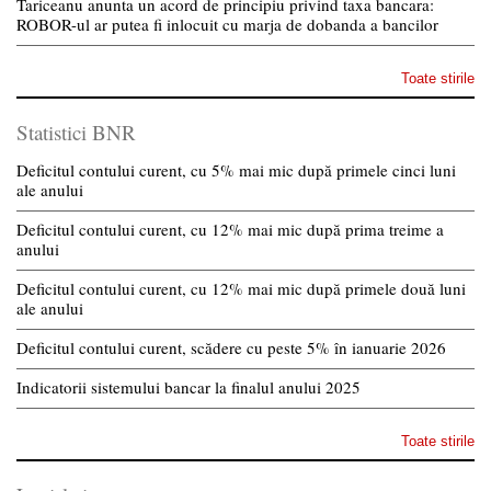
Tariceanu anunta un acord de principiu privind taxa bancara:
ROBOR-ul ar putea fi inlocuit cu marja de dobanda a bancilor
Toate stirile
Statistici BNR
Deficitul contului curent, cu 5% mai mic după primele cinci luni
ale anului
Deficitul contului curent, cu 12% mai mic după prima treime a
anului
Deficitul contului curent, cu 12% mai mic după primele două luni
ale anului
Deficitul contului curent, scădere cu peste 5% în ianuarie 2026
Indicatorii sistemului bancar la finalul anului 2025
Toate stirile