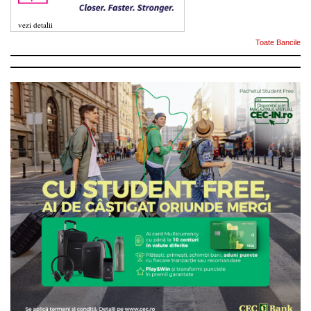
vezi detalii
Toate Bancile