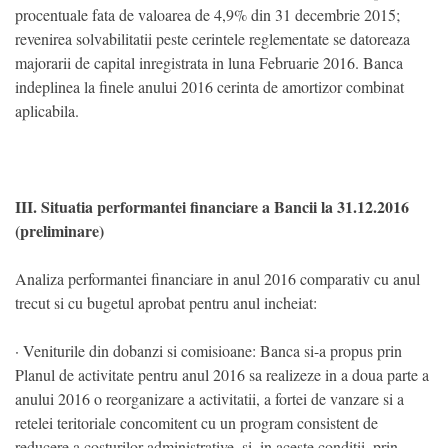
procentuale fata de valoarea de 4,9% din 31 decembrie 2015;
revenirea solvabilitatii peste cerintele reglementate se datoreaza
majorarii de capital inregistrata in luna Februarie 2016. Banca
indeplinea la finele anului 2016 cerinta de amortizor combinat
aplicabila.
III. Situatia performantei financiare a Bancii la 31.12.2016
(preliminare)
Analiza performantei financiare in anul 2016 comparativ cu anul
trecut si cu bugetul aprobat pentru anul incheiat:
· Veniturile din dobanzi si comisioane: Banca si-a propus prin
Planul de activitate pentru anul 2016 sa realizeze in a doua parte a
anului 2016 o reorganizare a activitatii, a fortei de vanzare si a
retelei teritoriale concomitent cu un program consistent de
reducere a costurilor administrative, si, in aceste conditii, prin