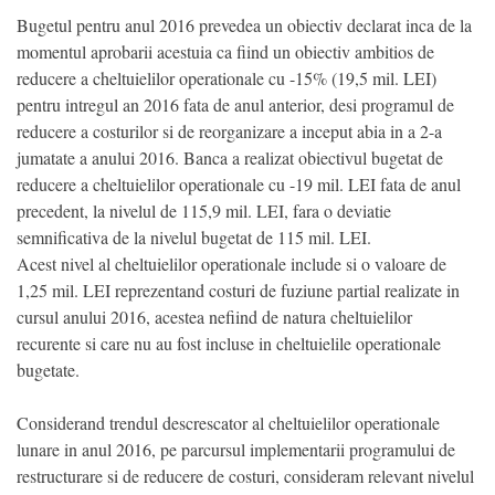
Bugetul pentru anul 2016 prevedea un obiectiv declarat inca de la
momentul aprobarii acestuia ca fiind un obiectiv ambitios de
reducere a cheltuielilor operationale cu -15% (19,5 mil. LEI)
pentru intregul an 2016 fata de anul anterior, desi programul de
reducere a costurilor si de reorganizare a inceput abia in a 2-a
jumatate a anului 2016. Banca a realizat obiectivul bugetat de
reducere a cheltuielilor operationale cu -19 mil. LEI fata de anul
precedent, la nivelul de 115,9 mil. LEI, fara o deviatie
semnificativa de la nivelul bugetat de 115 mil. LEI.
Acest nivel al cheltuielilor operationale include si o valoare de
1,25 mil. LEI reprezentand costuri de fuziune partial realizate in
cursul anului 2016, acestea nefiind de natura cheltuielilor
recurente si care nu au fost incluse in cheltuielile operationale
bugetate.
Considerand trendul descrescator al cheltuielilor operationale
lunare in anul 2016, pe parcursul implementarii programului de
restructurare si de reducere de costuri, consideram relevant nivelul