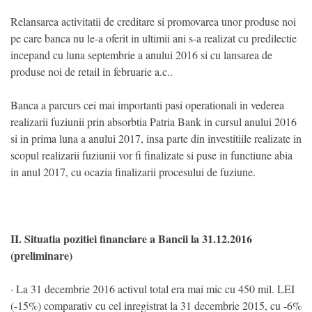
Relansarea activitatii de creditare si promovarea unor produse noi
pe care banca nu le-a oferit in ultimii ani s-a realizat cu predilectie
incepand cu luna septembrie a anului 2016 si cu lansarea de
produse noi de retail in februarie a.c..
Banca a parcurs cei mai importanti pasi operationali in vederea
realizarii fuziunii prin absorbtia Patria Bank in cursul anului 2016
si in prima luna a anului 2017, insa parte din investitiile realizate in
scopul realizarii fuziunii vor fi finalizate si puse in functiune abia
in anul 2017, cu ocazia finalizarii procesului de fuziune.
II. Situatia pozitiei financiare a Bancii la 31.12.2016
(preliminare)
· La 31 decembrie 2016 activul total era mai mic cu 450 mil. LEI
(-15%) comparativ cu cel inregistrat la 31 decembrie 2015, cu -6%