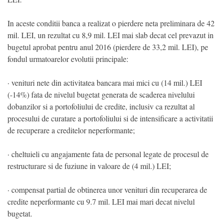
In aceste conditii banca a realizat o pierdere neta preliminara de 42
mil. LEI, un rezultat cu 8,9 mil. LEI mai slab decat cel prevazut in
bugetul aprobat pentru anul 2016 (pierdere de 33,2 mil. LEI), pe
fondul urmatoarelor evolutii principale:
· venituri nete din activitatea bancara mai mici cu (14 mil.) LEI
(-14%) fata de nivelul bugetat generata de scaderea nivelului
dobanzilor si a portofoliului de credite, inclusiv ca rezultat al
procesului de curatare a portofoliului si de intensificare a activitatii
de recuperare a creditelor neperformante;
· cheltuieli cu angajamente fata de personal legate de procesul de
restructurare si de fuziune in valoare de (4 mil.) LEI;
· compensat partial de obtinerea unor venituri din recuperarea de
credite neperformante cu 9.7 mil. LEI mai mari decat nivelul
bugetat.