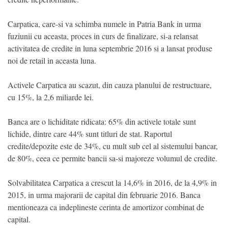
Carpatica, care-si va schimba numele in Patria Bank in urma
fuziunii cu aceasta, proces in curs de finalizare, si-a relansat
activitatea de credite in luna septembrie 2016 si a lansat produse
noi de retail in aceasta luna.
Activele Carpatica au scazut, din cauza planului de restructuare,
cu 15%, la 2,6 miliarde lei.
Banca are o lichiditate ridicata: 65% din activele totale sunt
lichide, dintre care 44% sunt titluri de stat. Raportul
credite/depozite este de 34%, cu mult sub cel al sistemului bancar,
de 80%, ceea ce permite bancii sa-si majoreze volumul de credite.
Solvabilitatea Carpatica a crescut la 14,6% in 2016, de la 4,9% in
2015, in urma majorarii de capital din februarie 2016. Banca
mentioneaza ca indeplineste cerinta de amortizor combinat de
capital.