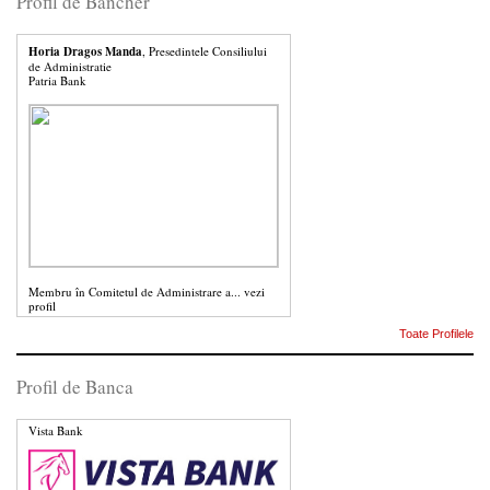
Profil de Bancher
Horia Dragos Manda
, Presedintele Consiliului
de Administratie
Patria Bank
Membru în Comitetul de Administrare a...
vezi
profil
Toate Profilele
Profil de Banca
Vista Bank