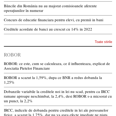
Băncile din România nu au majorat comisioanele aferente
operațiunilor în numerar
Concurs de educatie financiara pentru elevi, cu premii in bani
Creditele acordate de banci au crescut cu 14% in 2022
Toate stirile
ROBOR
ROBOR: ce este, cum se calculeaza, ce il influenteaza, explicat de
Asociatia Pietelor Financiare
ROBOR a scazut la 1,59%, dupa ce BNR a redus dobanda la
1,25%
Dobanzile variabile la creditele noi in lei nu scad, pentru ca IRCC
ramane aproape neschimbat, la 2,4%, desi ROBOR s-a micsorat cu
un punct, la 2,2%
IRCC, indicele de dobanda pentru creditele in lei ale persoanelor
fizice, a scazut la 1,75%, dar nu va avea efecte imediate pe piata