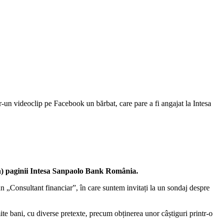
r-un videoclip pe Facebook un bărbat, care pare a fi angajat la Intesa
sa) paginii Intesa Sanpaolo Bank România.
un „Consultant financiar”, în care suntem invitați la un sondaj despre
mite bani, cu diverse pretexte, precum obținerea unor câștiguri printr-o