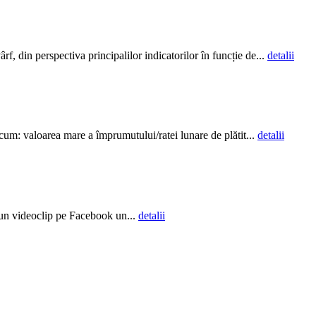
, din perspectiva principalilor indicatorilor în funcție de...
detalii
cum: valoarea mare a împrumutului/ratei lunare de plătit...
detalii
tr-un videoclip pe Facebook un...
detalii