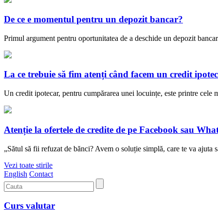
De ce e momentul pentru un depozit bancar?
Primul argument pentru oportunitatea de a deschide un depozit bancar în
La ce trebuie să fim atenți când facem un credit ipote
Un credit ipotecar, pentru cumpărarea unei locuințe, este printre cele
Atenție la ofertele de credite de pe Facebook sau Wha
„Sătul să fii refuzat de bănci? Avem o soluție simplă, care te va ajuta
Vezi toate stirile
English
Contact
Curs valutar