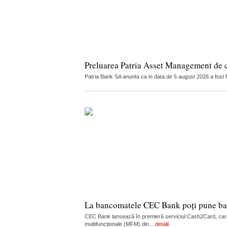
Preluarea Patria Asset Management de 
Patria Bank SA anunta ca in data de 5 august 2026 a fost 
La bancomatele CEC Bank poți pune ban
CEC Bank lansează în premieră serviciul Cash2Card, care
multifuncționale (MFM) din...
detalii