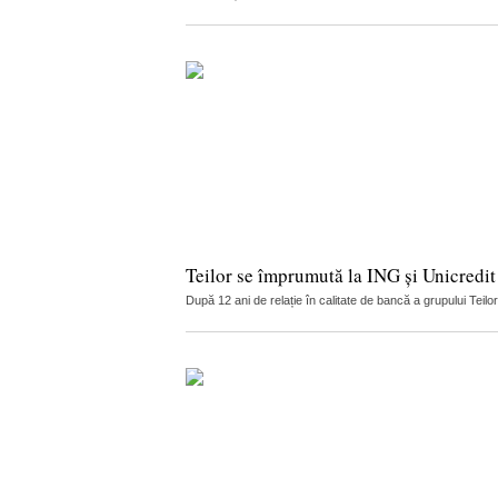
Teilor se împrumută la ING și Unicredit
După 12 ani de relație în calitate de bancă a grupului Teilo