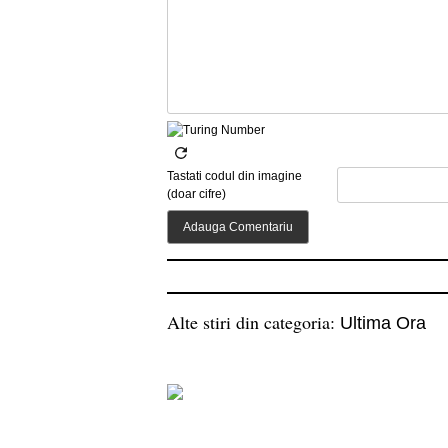
Tastati codul din imagine
(doar cifre)
Alte stiri din categoria:
Ultima Ora