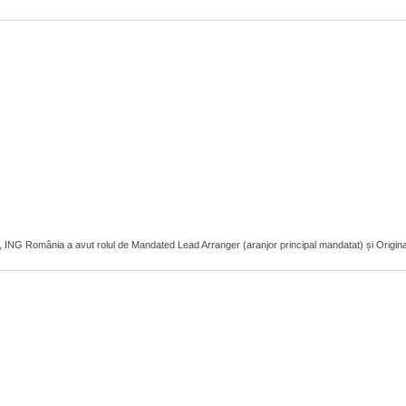
r, ING România a avut rolul de Mandated Lead Arranger (aranjor principal mandatat) și Original L