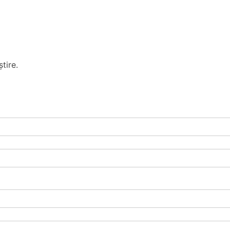
tire.