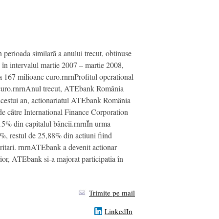
 perioada similarã a anului trecut, obtinuse
 în intervalul martie 2007 – martie 2008,
la 167 milioane euro.rnrnProfitul operational
ane euro.rnrnAnul trecut, ATEbank România
a acestui an, actionariatul ATEbank România
 de cãtre International Finance Corporation
 15% din capitalul bãncii.rnrnÎn urma
%, restul de 25,88% din actiuni fiind
itari. rnrnATEbank a devenit actionar
ior, ATEbank si-a majorat participatia în
Trimite pe mail
LinkedIn