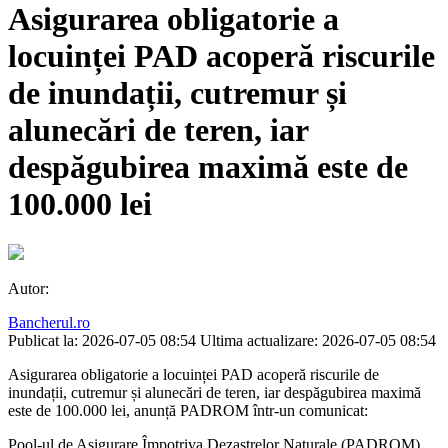
Asigurarea obligatorie a
locuinței PAD acoperă riscurile
de inundații, cutremur și
alunecări de teren, iar
despăgubirea maximă este de
100.000 lei
Autor:
Bancherul.ro
Publicat la: 2026-07-05 08:54
Ultima actualizare: 2026-07-05 08:54
Asigurarea obligatorie a locuinței PAD acoperă riscurile de
inundații, cutremur și alunecări de teren, iar despăgubirea maximă
este de 100.000 lei, anunță PADROM într-un comunicat:
Pool-ul de Asigurare Împotriva Dezastrelor Naturale (PADROM)