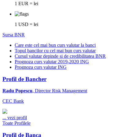
1 EUR = lei
1 USD = lei
Sursa BNR
Care este cel mai bun curs valutar la banci
Topul bancilor cu cel mai bun curs valutar
Cursul valutar depinde si de credibilitatea BNR
Prognoza curs valutar 2019-2020 ING
Prognoza curs valutar ING
Profil de Bancher
Radu Popescu
, Director Risk Management
CEC Bank
...
vezi profil
Toate Profilele
Profil de Banca