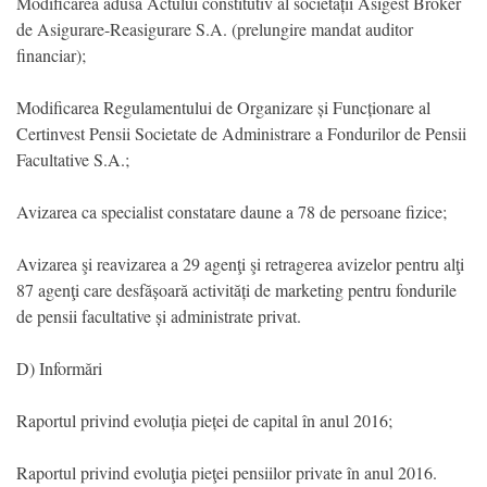
Modificarea adusă Actului constitutiv al societății Asigest Broker
de Asigurare-Reasigurare S.A. (prelungire mandat auditor
financiar);
Modificarea Regulamentului de Organizare și Funcționare al
Certinvest Pensii Societate de Administrare a Fondurilor de Pensii
Facultative S.A.;
Avizarea ca specialist constatare daune a 78 de persoane fizice;
Avizarea şi reavizarea a 29 agenţi şi retragerea avizelor pentru alţi
87 agenţi care desfășoară activități de marketing pentru fondurile
de pensii facultative și administrate privat.
D) Informări
Raportul privind evoluția pieței de capital în anul 2016;
Raportul privind evoluţia pieţei pensiilor private în anul 2016.