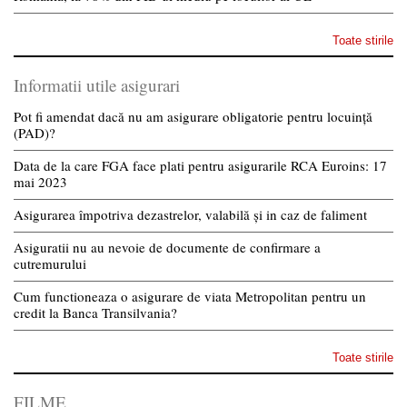
Toate stirile
Informatii utile asigurari
Pot fi amendat dacă nu am asigurare obligatorie pentru locuință
(PAD)?
Data de la care FGA face plati pentru asigurarile RCA Euroins: 17
mai 2023
Asigurarea împotriva dezastrelor, valabilă și in caz de faliment
Asiguratii nu au nevoie de documente de confirmare a
cutremurului
Cum functioneaza o asigurare de viata Metropolitan pentru un
credit la Banca Transilvania?
Toate stirile
FILME