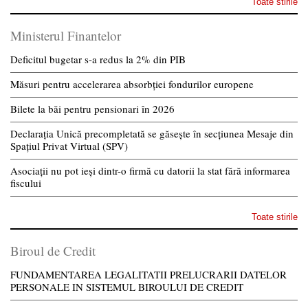
Toate stirile
Ministerul Finantelor
Deficitul bugetar s-a redus la 2% din PIB
Măsuri pentru accelerarea absorbției fondurilor europene
Bilete la băi pentru pensionari în 2026
Declarația Unică precompletată se găsește în secțiunea Mesaje din
Spațiul Privat Virtual (SPV)
Asociații nu pot ieși dintr-o firmă cu datorii la stat fără informarea
fiscului
Toate stirile
Biroul de Credit
FUNDAMENTAREA LEGALITATII PRELUCRARII DATELOR
PERSONALE IN SISTEMUL BIROULUI DE CREDIT