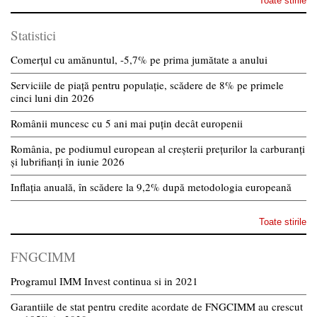
Toate stirile
Statistici
Comerțul cu amănuntul, -5,7% pe prima jumătate a anului
Serviciile de piață pentru populație, scădere de 8% pe primele
cinci luni din 2026
Românii muncesc cu 5 ani mai puțin decât europenii
România, pe podiumul european al creșterii prețurilor la carburanți
și lubrifianți în iunie 2026
Inflația anuală, în scădere la 9,2% după metodologia europeană
Toate stirile
FNGCIMM
Programul IMM Invest continua si in 2021
Garantiile de stat pentru credite acordate de FNGCIMM au crescut