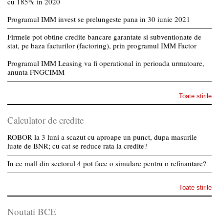
cu 185% in 2020
Programul IMM invest se prelungeste pana in 30 iunie 2021
Firmele pot obtine credite bancare garantate si subventionate de
stat, pe baza facturilor (factoring), prin programul IMM Factor
Programul IMM Leasing va fi operational in perioada urmatoare,
anunta FNGCIMM
Toate stirile
Calculator de credite
ROBOR la 3 luni a scazut cu aproape un punct, dupa masurile
luate de BNR; cu cat se reduce rata la credite?
In ce mall din sectorul 4 pot face o simulare pentru o refinantare?
Toate stirile
Noutati BCE