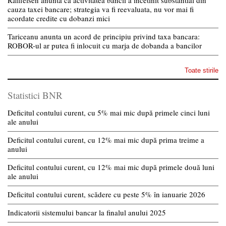
cauza taxei bancare; strategia va fi reevaluata, nu vor mai fi
acordate credite cu dobanzi mici
Tariceanu anunta un acord de principiu privind taxa bancara:
ROBOR-ul ar putea fi inlocuit cu marja de dobanda a bancilor
Toate stirile
Statistici BNR
Deficitul contului curent, cu 5% mai mic după primele cinci luni
ale anului
Deficitul contului curent, cu 12% mai mic după prima treime a
anului
Deficitul contului curent, cu 12% mai mic după primele două luni
ale anului
Deficitul contului curent, scădere cu peste 5% în ianuarie 2026
Indicatorii sistemului bancar la finalul anului 2025