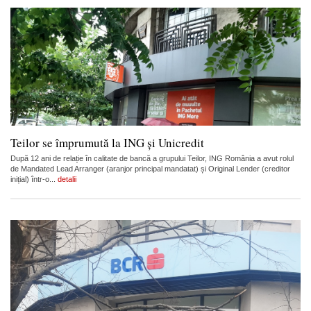
Teilor se împrumută la ING și Unicredit
După 12 ani de relație în calitate de bancă a grupului Teilor, ING România a avut rolul
de Mandated Lead Arranger (aranjor principal mandatat) și Original Lender (creditor
inițial) într-o...
detalii