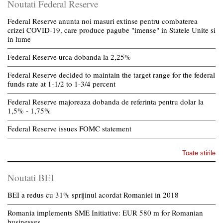
Noutati Federal Reserve
Federal Reserve anunta noi masuri extinse pentru combaterea
crizei COVID-19, care produce pagube "imense" in Statele Unite si
in lume
Federal Reserve urca dobanda la 2,25%
Federal Reserve decided to maintain the target range for the federal
funds rate at 1-1/2 to 1-3/4 percent
Federal Reserve majoreaza dobanda de referinta pentru dolar la
1,5% - 1,75%
Federal Reserve issues FOMC statement
Toate stirile
Noutati BEI
BEI a redus cu 31% sprijinul acordat Romaniei in 2018
Romania implements SME Initiative: EUR 580 m for Romanian
businesses