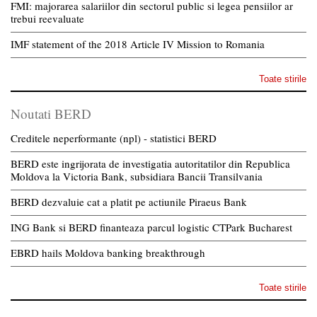
FMI: majorarea salariilor din sectorul public si legea pensiilor ar
trebui reevaluate
IMF statement of the 2018 Article IV Mission to Romania
Toate stirile
Noutati BERD
Creditele neperformante (npl) - statistici BERD
BERD este ingrijorata de investigatia autoritatilor din Republica
Moldova la Victoria Bank, subsidiara Bancii Transilvania
BERD dezvaluie cat a platit pe actiunile Piraeus Bank
ING Bank si BERD finanteaza parcul logistic CTPark Bucharest
EBRD hails Moldova banking breakthrough
Toate stirile