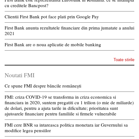
cu creditele Bancpost?
Clientii First Bank pot face plati prin Google Pay
First Bank anunta rezultatele financiare din prima jumatate a anului
2021
First Bank are o noua aplicatie de mobile banking
Toate stirile
Noutati FMI
Ce spune FMI despre băncile românești
FMI: criza COVID-19 se transforma in criza economica si
financiara in 2020, suntem pregatiti cu 1 trilion (o mie de miliarde)
de dolari, pentru a ajuta tarile in dificultate; prioritatea sunt
ajutoarele financiare pentru familiile si firmele vulnerabile
FMI cere BNR sa intareasca politica monetara iar Guvernului sa
modifice legea pensiilor