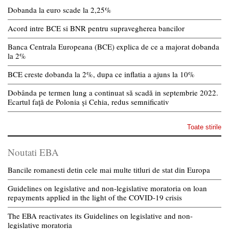
Dobanda la euro scade la 2,25%
Acord intre BCE si BNR pentru supravegherea bancilor
Banca Centrala Europeana (BCE) explica de ce a majorat dobanda
la 2%
BCE creste dobanda la 2%, dupa ce inflatia a ajuns la 10%
Dobânda pe termen lung a continuat să scadă in septembrie 2022.
Ecartul față de Polonia și Cehia, redus semnificativ
Toate stirile
Noutati EBA
Bancile romanesti detin cele mai multe titluri de stat din Europa
Guidelines on legislative and non-legislative moratoria on loan
repayments applied in the light of the COVID-19 crisis
The EBA reactivates its Guidelines on legislative and non-
legislative moratoria