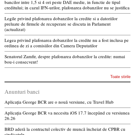
bancilor intre 1,5 si 4 ori peste DAE medie, in functie de tipul
creditului; in cazul IFN-urilor, plafonarea dobanzilor nu se justifica
Legile privind plafonarea dobanzilor la credite si a datoriilor
preluate de firmele de recuperare se discuta in Parlament
(actualizat)
Legea privind plafonarea dobanzilor la credite nu a fost inclusa pe
ordinea de zi a comisiilor din Camera Deputatilor
Senatorul Zamfir, despre plafonarea dobanzilor la credite: numai
bou-i consecvent!
Toate stirile
Anunturi banci
Aplicația George BCR are o nouă versiune, cu Travel Hub
Aplicația George BCR va necesita iOS 17.7 începând cu versiunea
26.26
BRD aderă la contractul colectiv de muncă încheiat de CPBR cu
sindicatele