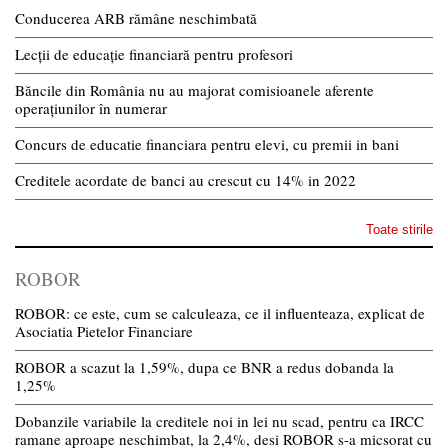
Conducerea ARB rămâne neschimbată
Lecții de educație financiară pentru profesori
Băncile din România nu au majorat comisioanele aferente
operațiunilor în numerar
Concurs de educatie financiara pentru elevi, cu premii in bani
Creditele acordate de banci au crescut cu 14% in 2022
Toate stirile
ROBOR
ROBOR: ce este, cum se calculeaza, ce il influenteaza, explicat de
Asociatia Pietelor Financiare
ROBOR a scazut la 1,59%, dupa ce BNR a redus dobanda la
1,25%
Dobanzile variabile la creditele noi in lei nu scad, pentru ca IRCC
ramane aproape neschimbat, la 2,4%, desi ROBOR s-a micsorat cu