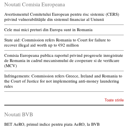
Noutati Comisia Europeana
Avertismentul Comitetului European pentru risc sistemic (CERS)
privind vulnerabilitățile din sistemul financiar al Uniunii
Cele mai mici preturi din Europa sunt in Romania
State aid: Commission refers Romania to Court for failure to
recover illegal aid worth up to €92 million
Comisia Europeana publica raportul privind progresele inregistrate
de Romania in cadrul mecanismului de cooperare si de verificare
(MCV)
Infringements: Commission refers Greece, Ireland and Romania to
the Court of Justice for not implementing anti-money laundering
rules
Toate stirile
Noutati BVB
BET AeRO, primul indice pentru piata AeRO, la BVB