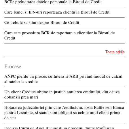
BCR: prelucrarea datelor personale la Biroul de Credit
Care banci si IFN-uri raporteaza clientii la Biroul de Credit
Ce trebuie sa stim despre Biroul de Credit
Care este procedura BCR de raportare a clientilor la Biroul de
Credit
Toate stirile
Procese
ANPC pierde un proces cu Intesa si ARB privind modul de calcul
al ratelor la credite
Un client Credius obtine in justitie anularea creditului, din cauza
dobanzii prea mari
Hotararea judecatoriei prin care Aedificium, fosta Raiffeisen Banca
pentru Locuinte, si statul sunt obligati sa achite unui client prima
de stat
Decizia Curtii de Apel Bucuresti in procesul dintre Raiffeisen