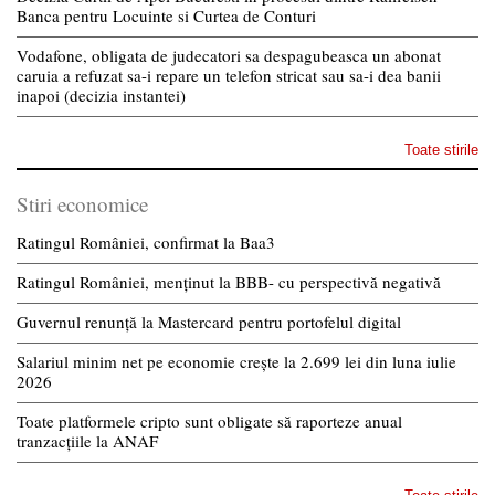
Banca pentru Locuinte si Curtea de Conturi
Vodafone, obligata de judecatori sa despagubeasca un abonat
caruia a refuzat sa-i repare un telefon stricat sau sa-i dea banii
inapoi (decizia instantei)
Toate stirile
Stiri economice
Ratingul României, confirmat la Baa3
Ratingul României, menținut la BBB- cu perspectivă negativă
Guvernul renunță la Mastercard pentru portofelul digital
Salariul minim net pe economie crește la 2.699 lei din luna iulie
2026
Toate platformele cripto sunt obligate să raporteze anual
tranzacțiile la ANAF