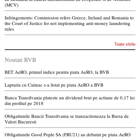
(MCV)
Infringements: Commission refers Greece, Ireland and Romania to
the Court of Justice for not implementing anti-money laundering
rules
Toate stirile
Noutati BVB
BET AeRO, primul indice pentru piata AeRO, la BVB
Laptaria cu Caimac s-a listat pe piata AeRO a BVB
Banca Transilvania plateste un dividend brut pe actiune de 0,17 lei
din profitul pe 2018
Obligatiunile Bancii Transilvania se tranzactioneaza la Bursa de
Valori Bucuresti
Obligatiunile Good Pople SA (FRU21) au debutat pe piata AeRO