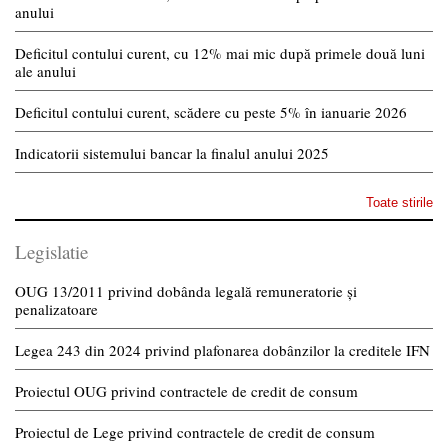
anului
Deficitul contului curent, cu 12% mai mic după primele două luni
ale anului
Deficitul contului curent, scădere cu peste 5% în ianuarie 2026
Indicatorii sistemului bancar la finalul anului 2025
Toate stirile
Legislatie
OUG 13/2011 privind dobânda legală remuneratorie și
penalizatoare
Legea 243 din 2024 privind plafonarea dobânzilor la creditele IFN
Proiectul OUG privind contractele de credit de consum
Proiectul de Lege privind contractele de credit de consum