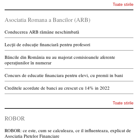
Toate stirile
Asociatia Romana a Bancilor (ARB)
Conducerea ARB rămâne neschimbată
Lecții de educație financiară pentru profesori
Băncile din România nu au majorat comisioanele aferente
operațiunilor în numerar
Concurs de educatie financiara pentru elevi, cu premii in bani
Creditele acordate de banci au crescut cu 14% in 2022
Toate stirile
ROBOR
ROBOR: ce este, cum se calculeaza, ce il influenteaza, explicat de
Asociatia Pietelor Financiare