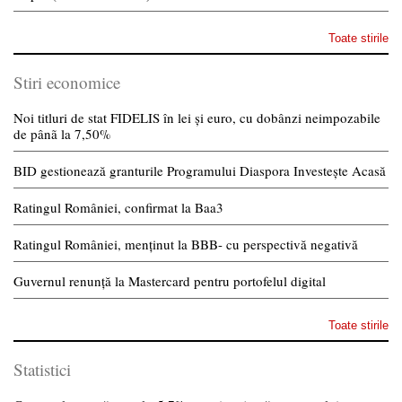
Toate stirile
Stiri economice
Noi titluri de stat FIDELIS în lei și euro, cu dobânzi neimpozabile
de pânã la 7,50%
BID gestionează granturile Programului Diaspora Investește Acasă
Ratingul României, confirmat la Baa3
Ratingul României, menținut la BBB- cu perspectivă negativă
Guvernul renunță la Mastercard pentru portofelul digital
Toate stirile
Statistici