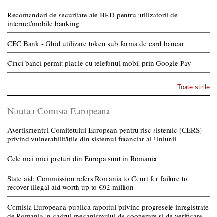
Recomandari de securitate ale BRD pentru utilizatorii de
internet/mobile banking
CEC Bank - Ghid utilizare token sub forma de card bancar
Cinci banci permit platile cu telefonul mobil prin Google Pay
Toate stirile
Noutati Comisia Europeana
Avertismentul Comitetului European pentru risc sistemic (CERS)
privind vulnerabilitățile din sistemul financiar al Uniunii
Cele mai mici preturi din Europa sunt in Romania
State aid: Commission refers Romania to Court for failure to
recover illegal aid worth up to €92 million
Comisia Europeana publica raportul privind progresele inregistrate
de Romania in cadrul mecanismului de cooperare si de verificare