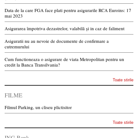
Data de la care FGA face plati pentru asigurarile RCA Euroins: 17
mai 2023
Asigurarea împotriva dezastrelor, valabilă și in caz de faliment
Asiguratii nu au nevoie de documente de confirmare a
cutremurului
Cum functioneaza o asigurare de viata Metropolitan pentru un
credit la Banca Transilvania?
Toate stirile
FILME
Filmul Parking, un cliseu plictisitor
Toate stirile
ING Bank