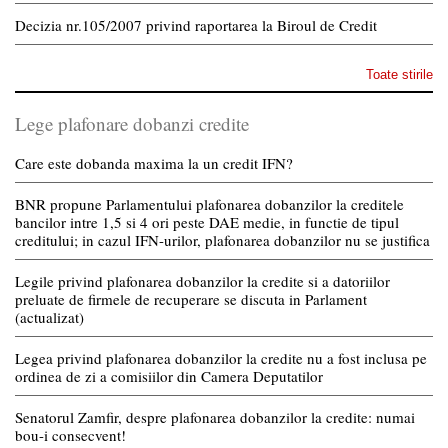
Decizia nr.105/2007 privind raportarea la Biroul de Credit
Toate stirile
Lege plafonare dobanzi credite
Care este dobanda maxima la un credit IFN?
BNR propune Parlamentului plafonarea dobanzilor la creditele
bancilor intre 1,5 si 4 ori peste DAE medie, in functie de tipul
creditului; in cazul IFN-urilor, plafonarea dobanzilor nu se justifica
Legile privind plafonarea dobanzilor la credite si a datoriilor
preluate de firmele de recuperare se discuta in Parlament
(actualizat)
Legea privind plafonarea dobanzilor la credite nu a fost inclusa pe
ordinea de zi a comisiilor din Camera Deputatilor
Senatorul Zamfir, despre plafonarea dobanzilor la credite: numai
bou-i consecvent!