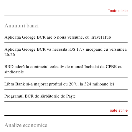
Toate stirile
Anunturi banci
Aplicația George BCR are o nouă versiune, cu Travel Hub
Aplicația George BCR va necesita iOS 17.7 începând cu versiunea
26.26
BRD aderă la contractul colectiv de muncă încheiat de CPBR cu
sindicatele
Libra Bank și-a majorat profitul cu 20%, la 324 milioane lei
Programul BCR de sărbătorile de Paște
Toate stirile
Analize economice