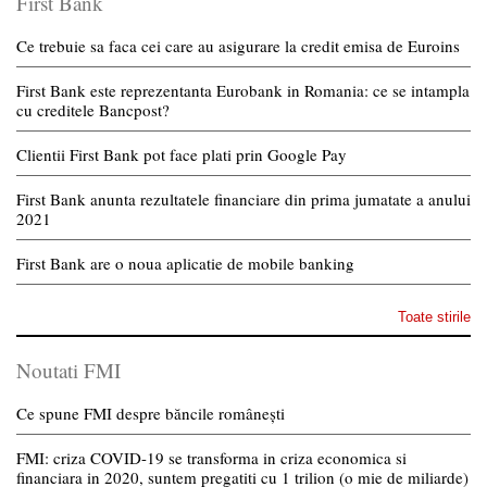
First Bank
Ce trebuie sa faca cei care au asigurare la credit emisa de Euroins
First Bank este reprezentanta Eurobank in Romania: ce se intampla
cu creditele Bancpost?
Clientii First Bank pot face plati prin Google Pay
First Bank anunta rezultatele financiare din prima jumatate a anului
2021
First Bank are o noua aplicatie de mobile banking
Toate stirile
Noutati FMI
Ce spune FMI despre băncile românești
FMI: criza COVID-19 se transforma in criza economica si
financiara in 2020, suntem pregatiti cu 1 trilion (o mie de miliarde)