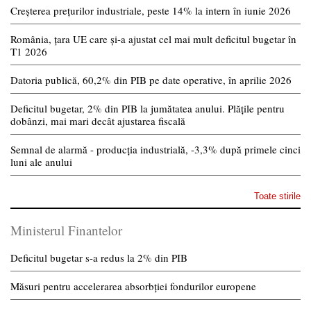
Creșterea prețurilor industriale, peste 14% la intern în iunie 2026
România, țara UE care și-a ajustat cel mai mult deficitul bugetar în
T1 2026
Datoria publică, 60,2% din PIB pe date operative, în aprilie 2026
Deficitul bugetar, 2% din PIB la jumătatea anului. Plățile pentru
dobânzi, mai mari decât ajustarea fiscală
Semnal de alarmă - producția industrială, -3,3% după primele cinci
luni ale anului
Toate stirile
Ministerul Finantelor
Deficitul bugetar s-a redus la 2% din PIB
Măsuri pentru accelerarea absorbției fondurilor europene