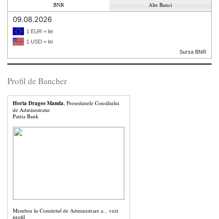
BNR
Alte Banci
09.08.2026
1 EUR = lei
1 USD = lei
Sursa BNR
Profil de Bancher
Horia Dragos Manda
, Presedintele Consiliului
de Administratie
Patria Bank
Membru în Comitetul de Administrare a...
vezi
profil