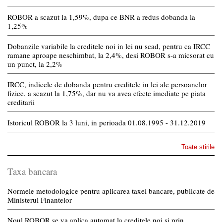
ROBOR a scazut la 1,59%, dupa ce BNR a redus dobanda la
1,25%
Dobanzile variabile la creditele noi in lei nu scad, pentru ca IRCC
ramane aproape neschimbat, la 2,4%, desi ROBOR s-a micsorat cu
un punct, la 2,2%
IRCC, indicele de dobanda pentru creditele in lei ale persoanelor
fizice, a scazut la 1,75%, dar nu va avea efecte imediate pe piata
creditarii
Istoricul ROBOR la 3 luni, in perioada 01.08.1995 - 31.12.2019
Toate stirile
Taxa bancara
Normele metodologice pentru aplicarea taxei bancare, publicate de
Ministerul Finantelor
Noul ROBOR se va aplica automat la creditele noi si prin