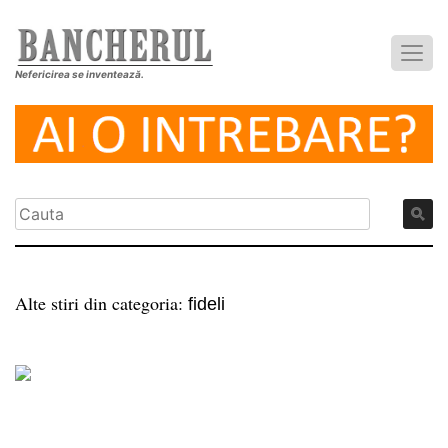
Nefericirea se inventează.
Alte stiri din categoria:
fideli