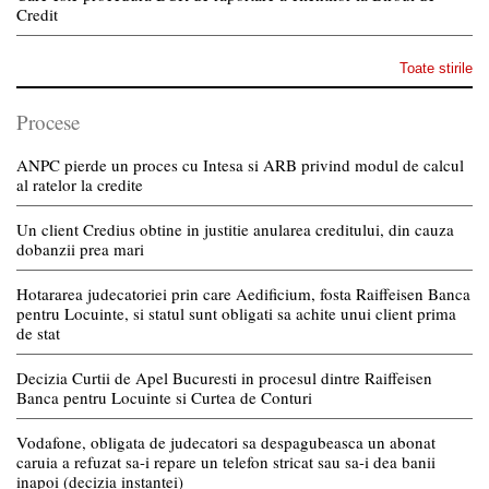
Credit
Toate stirile
Procese
ANPC pierde un proces cu Intesa si ARB privind modul de calcul
al ratelor la credite
Un client Credius obtine in justitie anularea creditului, din cauza
dobanzii prea mari
Hotararea judecatoriei prin care Aedificium, fosta Raiffeisen Banca
pentru Locuinte, si statul sunt obligati sa achite unui client prima
de stat
Decizia Curtii de Apel Bucuresti in procesul dintre Raiffeisen
Banca pentru Locuinte si Curtea de Conturi
Vodafone, obligata de judecatori sa despagubeasca un abonat
caruia a refuzat sa-i repare un telefon stricat sau sa-i dea banii
inapoi (decizia instantei)