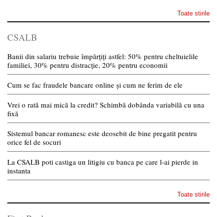
Toate stirile
CSALB
Banii din salariu trebuie împărțiți astfel: 50% pentru cheltuielile
familiei, 30% pentru distracție, 20% pentru economii
Cum se fac fraudele bancare online și cum ne ferim de ele
Vrei o rată mai mică la credit? Schimbă dobânda variabilă cu una
fixă
Sistemul bancar romanesc este deosebit de bine pregatit pentru
orice fel de socuri
La CSALB poti castiga un litigiu cu banca pe care l-ai pierde in
instanta
Toate stirile