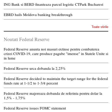
ING Bank si BERD finanteaza parcul logistic CTPark Bucharest
EBRD hails Moldova banking breakthrough
Toate stirile
Noutati Federal Reserve
Federal Reserve anunta noi masuri extinse pentru combaterea
crizei COVID-19, care produce pagube "imense" in Statele Unite si
in lume
Federal Reserve urca dobanda la 2,25%
Federal Reserve decided to maintain the target range for the federal
funds rate at 1-1/2 to 1-3/4 percent
Federal Reserve majoreaza dobanda de referinta pentru dolar la
1,5% - 1,75%
Federal Reserve issues FOMC statement