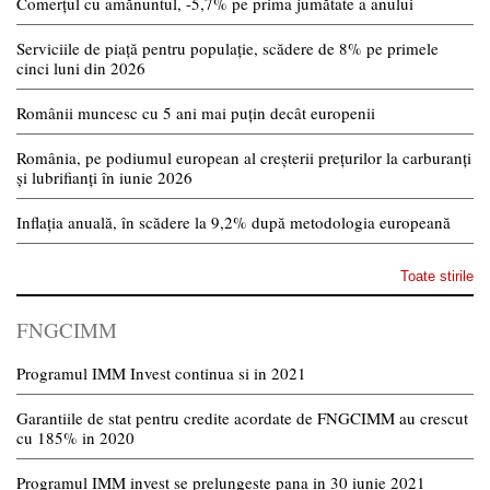
Comerțul cu amănuntul, -5,7% pe prima jumătate a anului
Serviciile de piață pentru populație, scădere de 8% pe primele
cinci luni din 2026
Românii muncesc cu 5 ani mai puțin decât europenii
România, pe podiumul european al creșterii prețurilor la carburanți
și lubrifianți în iunie 2026
Inflația anuală, în scădere la 9,2% după metodologia europeană
Toate stirile
FNGCIMM
Programul IMM Invest continua si in 2021
Garantiile de stat pentru credite acordate de FNGCIMM au crescut
cu 185% in 2020
Programul IMM invest se prelungeste pana in 30 iunie 2021