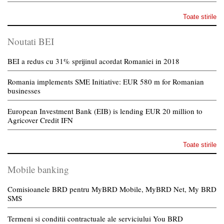
Toate stirile
Noutati BEI
BEI a redus cu 31% sprijinul acordat Romaniei in 2018
Romania implements SME Initiative: EUR 580 m for Romanian
businesses
European Investment Bank (EIB) is lending EUR 20 million to
Agricover Credit IFN
Toate stirile
Mobile banking
Comisioanele BRD pentru MyBRD Mobile, MyBRD Net, My BRD
SMS
Termeni si conditii contractuale ale serviciului You BRD