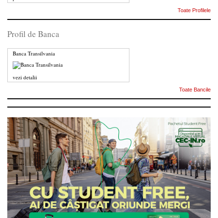
Toate Profilele
Profil de Banca
Banca Transilvania
vezi detalii
Toate Bancile