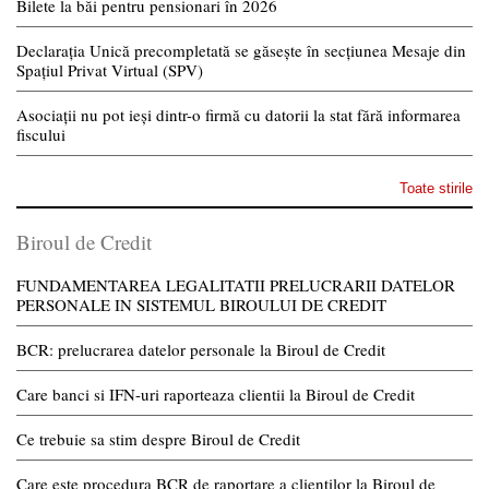
Bilete la băi pentru pensionari în 2026
Declarația Unică precompletată se găsește în secțiunea Mesaje din
Spațiul Privat Virtual (SPV)
Asociații nu pot ieși dintr-o firmă cu datorii la stat fără informarea
fiscului
Toate stirile
Biroul de Credit
FUNDAMENTAREA LEGALITATII PRELUCRARII DATELOR
PERSONALE IN SISTEMUL BIROULUI DE CREDIT
BCR: prelucrarea datelor personale la Biroul de Credit
Care banci si IFN-uri raporteaza clientii la Biroul de Credit
Ce trebuie sa stim despre Biroul de Credit
Care este procedura BCR de raportare a clientilor la Biroul de