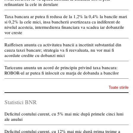
refinantare la cele in derulare
Taxa bancara ar putea fi redusa de la 1,2% la 0,4% la bancile mari
si 0,2% la cele mici, insa bancherii avertizeaza ca indiferent de
nivelul acesteia, intermedierea financiara va scadea iar dobanzile
vor creste
Raiffeisen anunta ca activitatea bancii a incetinit substantial din
cauza taxei bancare; strategia va fi reevaluata, nu vor mai fi
acordate credite cu dobanzi mici
Tariceanu anunta un acord de principiu privind taxa bancara:
ROBOR-ul ar putea fi inlocuit cu marja de dobanda a bancilor
Toate stirile
Statistici BNR
Deficitul contului curent, cu 5% mai mic după primele cinci luni
ale anului
Deficitul contului curent, cu 12% mai mic după prima treime a