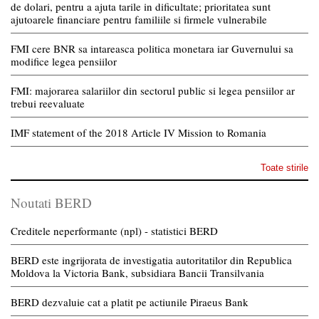
de dolari, pentru a ajuta tarile in dificultate; prioritatea sunt
ajutoarele financiare pentru familiile si firmele vulnerabile
FMI cere BNR sa intareasca politica monetara iar Guvernului sa
modifice legea pensiilor
FMI: majorarea salariilor din sectorul public si legea pensiilor ar
trebui reevaluate
IMF statement of the 2018 Article IV Mission to Romania
Toate stirile
Noutati BERD
Creditele neperformante (npl) - statistici BERD
BERD este ingrijorata de investigatia autoritatilor din Republica
Moldova la Victoria Bank, subsidiara Bancii Transilvania
BERD dezvaluie cat a platit pe actiunile Piraeus Bank