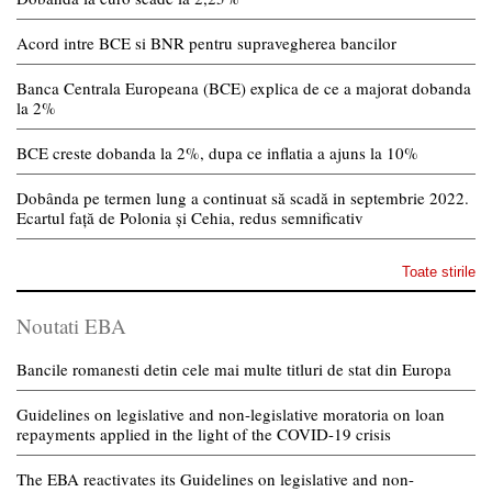
Acord intre BCE si BNR pentru supravegherea bancilor
Banca Centrala Europeana (BCE) explica de ce a majorat dobanda
la 2%
BCE creste dobanda la 2%, dupa ce inflatia a ajuns la 10%
Dobânda pe termen lung a continuat să scadă in septembrie 2022.
Ecartul față de Polonia și Cehia, redus semnificativ
Toate stirile
Noutati EBA
Bancile romanesti detin cele mai multe titluri de stat din Europa
Guidelines on legislative and non-legislative moratoria on loan
repayments applied in the light of the COVID-19 crisis
The EBA reactivates its Guidelines on legislative and non-