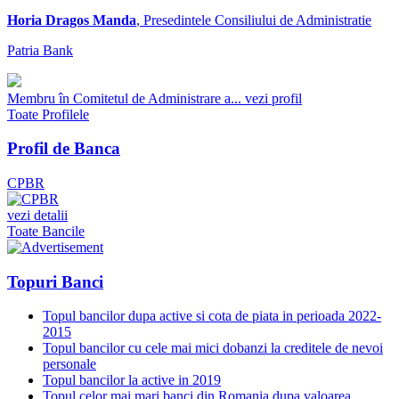
Horia Dragos Manda
, Presedintele Consiliului de Administratie
Patria Bank
Membru în Comitetul de Administrare a...
vezi profil
Toate Profilele
Profil de Banca
CPBR
vezi detalii
Toate Bancile
Topuri Banci
Topul bancilor dupa active si cota de piata in perioada 2022-
2015
Topul bancilor cu cele mai mici dobanzi la creditele de nevoi
personale
Topul bancilor la active in 2019
Topul celor mai mari banci din Romania dupa valoarea