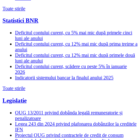
Toate stirile
Statistici BNR
Deficitul contului curent, cu 5% mai mic după primele cinci
luni ale anului
Deficitul contului curent, cu 12% mai mic după prima treime a
anului
Deficitul contului curent, cu 12% mai mic după primele două
luni ale anului
Deficitul contului curent, scădere cu peste 5% în ianuarie
2026
Indicatorii sistemului bancar la finalul anului 2025
Toate stirile
Legislatie
OUG 13/2011 privind dobânda legală remuneratorie și
penalizatoare
Legea 243 din 2024 privind plafonarea dobânzilor la creditele
IFN
Proiectul OUG privind contractele de credit de consum