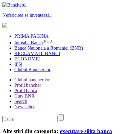
Nefericirea se inventează.
PRIMA PAGINA
NOU
Intreaba Banca
Banca Nationala a Romaniei (BNR)
RECLAMATII BANCI
ECONOMIE
IFN
Clubul Bancherilor
Clubul bancherilor
Profil bancher
Profil banca
Curs BNR
Search
Newsletter
Alte stiri din categoria:
executare silita banca