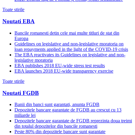
Toate stirile
Noutati EBA
Bancile romanesti detin cele mai multe titluri de stat din
Europa
Guidelines on legislative and non-legislative moratoria on
loan repayments applied in the light of the COVID-19 crisis
The EBA reactivates its Guidelines on legislative and non-
legislative moratoria
EBA publishes 2018 EU-wide stress test results
EBA launches 2018 EU-wide transparency exercise
Toate stirile
Noutati FGDB
Banii din banci sunt garantati, anunta FGDB
Depozitele bancare garantate de FGDB au crescut cu 13
miliarde lei
Depozitele bancare garantate de FGDB reprezinta doua treimi
din totalul depozitelor din bancile romanesti
Peste 80% din depozitele bancare sunt garantate