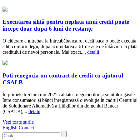
Executarea silită pentru neplata unui credit poate
începe doar după 6 luni de restanțe
O cititoare a întrebat, la Întreabăbanca.ro, dacă baca o poate executa
silit, conform legii, după acumularea a 61 de zile de întârzieri la plata
creditului de nevoi personale. Mai exact,...
detalii
Poti renegocia un contract de credit cu ajutorul
CSALB
În primele trei luni din 2025 calitatea negocierilor și soluțiilor găsite
între consumatori și bănci înregistrează o evoluție în cadrul Centrului
de Soluționare Alternativă a Litigiilor din domeniul Bancar
(CSALB),...
detalii
Vezi toate stirile
English
Contact