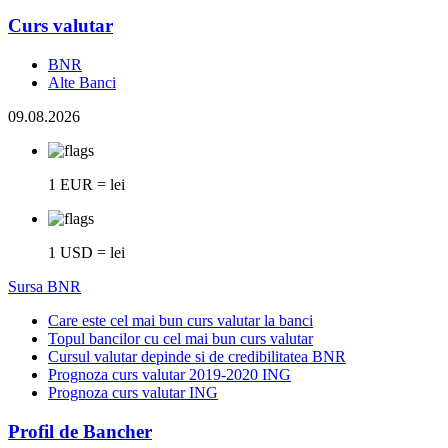
Curs valutar
BNR
Alte Banci
09.08.2026
1 EUR = lei
1 USD = lei
Sursa BNR
Care este cel mai bun curs valutar la banci
Topul bancilor cu cel mai bun curs valutar
Cursul valutar depinde si de credibilitatea BNR
Prognoza curs valutar 2019-2020 ING
Prognoza curs valutar ING
Profil de Bancher