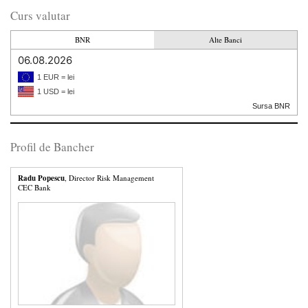
Curs valutar
BNR
Alte Banci
06.08.2026
1 EUR = lei
1 USD = lei
Sursa BNR
Profil de Bancher
Radu Popescu
, Director Risk Management
CEC Bank