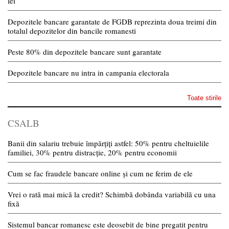
lei
Depozitele bancare garantate de FGDB reprezinta doua treimi din
totalul depozitelor din bancile romanesti
Peste 80% din depozitele bancare sunt garantate
Depozitele bancare nu intra in campania electorala
Toate stirile
CSALB
Banii din salariu trebuie împărțiți astfel: 50% pentru cheltuielile
familiei, 30% pentru distracție, 20% pentru economii
Cum se fac fraudele bancare online și cum ne ferim de ele
Vrei o rată mai mică la credit? Schimbă dobânda variabilă cu una
fixă
Sistemul bancar romanesc este deosebit de bine pregatit pentru