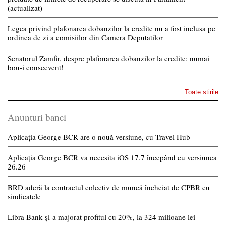
(actualizat)
Legea privind plafonarea dobanzilor la credite nu a fost inclusa pe
ordinea de zi a comisiilor din Camera Deputatilor
Senatorul Zamfir, despre plafonarea dobanzilor la credite: numai
bou-i consecvent!
Toate stirile
Anunturi banci
Aplicația George BCR are o nouă versiune, cu Travel Hub
Aplicația George BCR va necesita iOS 17.7 începând cu versiunea
26.26
BRD aderă la contractul colectiv de muncă încheiat de CPBR cu
sindicatele
Libra Bank și-a majorat profitul cu 20%, la 324 milioane lei