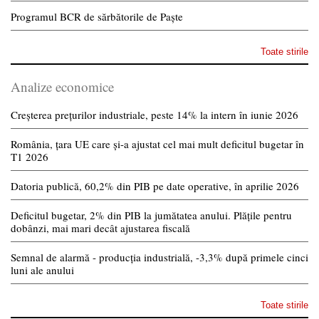
Programul BCR de sărbătorile de Paște
Toate stirile
Analize economice
Creșterea prețurilor industriale, peste 14% la intern în iunie 2026
România, țara UE care și-a ajustat cel mai mult deficitul bugetar în
T1 2026
Datoria publică, 60,2% din PIB pe date operative, în aprilie 2026
Deficitul bugetar, 2% din PIB la jumătatea anului. Plățile pentru
dobânzi, mai mari decât ajustarea fiscală
Semnal de alarmă - producția industrială, -3,3% după primele cinci
luni ale anului
Toate stirile