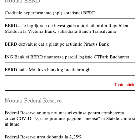
Noutati BERD
Creditele neperformante (npl) - statistici BERD
BERD este ingrijorata de investigatia autoritatilor din Republica
Moldova la Victoria Bank, subsidiara Bancii Transilvania
BERD dezvaluie cat a platit pe actiunile Piraeus Bank
ING Bank si BERD finanteaza parcul logistic CTPark Bucharest
EBRD hails Moldova banking breakthrough
Toate stirile
Noutati Federal Reserve
Federal Reserve anunta noi masuri extinse pentru combaterea
crizei COVID-19, care produce pagube "imense" in Statele Unite si
in lume
Federal Reserve urca dobanda la 2,25%