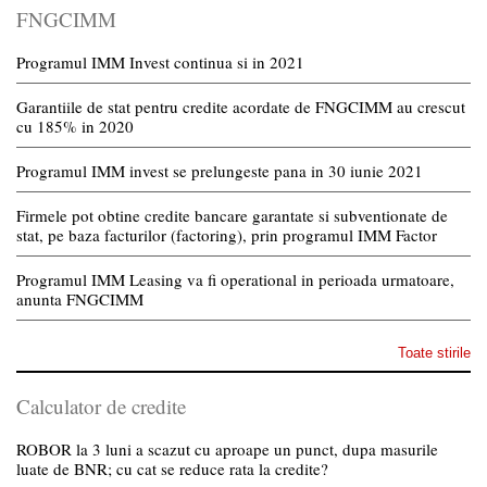
FNGCIMM
Programul IMM Invest continua si in 2021
Garantiile de stat pentru credite acordate de FNGCIMM au crescut
cu 185% in 2020
Programul IMM invest se prelungeste pana in 30 iunie 2021
Firmele pot obtine credite bancare garantate si subventionate de
stat, pe baza facturilor (factoring), prin programul IMM Factor
Programul IMM Leasing va fi operational in perioada urmatoare,
anunta FNGCIMM
Toate stirile
Calculator de credite
ROBOR la 3 luni a scazut cu aproape un punct, dupa masurile
luate de BNR; cu cat se reduce rata la credite?