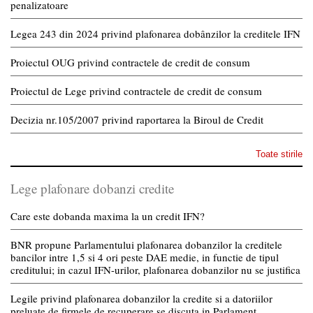
penalizatoare
Legea 243 din 2024 privind plafonarea dobânzilor la creditele IFN
Proiectul OUG privind contractele de credit de consum
Proiectul de Lege privind contractele de credit de consum
Decizia nr.105/2007 privind raportarea la Biroul de Credit
Toate stirile
Lege plafonare dobanzi credite
Care este dobanda maxima la un credit IFN?
BNR propune Parlamentului plafonarea dobanzilor la creditele
bancilor intre 1,5 si 4 ori peste DAE medie, in functie de tipul
creditului; in cazul IFN-urilor, plafonarea dobanzilor nu se justifica
Legile privind plafonarea dobanzilor la credite si a datoriilor
preluate de firmele de recuperare se discuta in Parlament