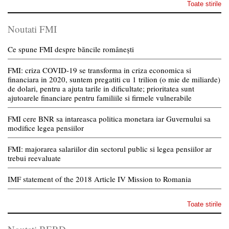
Toate stirile
Noutati FMI
Ce spune FMI despre băncile românești
FMI: criza COVID-19 se transforma in criza economica si
financiara in 2020, suntem pregatiti cu 1 trilion (o mie de miliarde)
de dolari, pentru a ajuta tarile in dificultate; prioritatea sunt
ajutoarele financiare pentru familiile si firmele vulnerabile
FMI cere BNR sa intareasca politica monetara iar Guvernului sa
modifice legea pensiilor
FMI: majorarea salariilor din sectorul public si legea pensiilor ar
trebui reevaluate
IMF statement of the 2018 Article IV Mission to Romania
Toate stirile