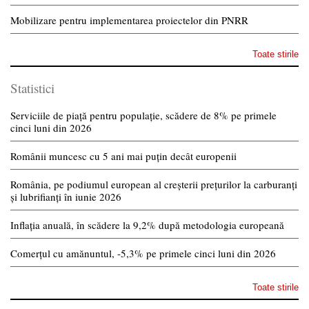
Mobilizare pentru implementarea proiectelor din PNRR
Toate stirile
Statistici
Serviciile de piață pentru populație, scădere de 8% pe primele
cinci luni din 2026
Românii muncesc cu 5 ani mai puțin decât europenii
România, pe podiumul european al creșterii prețurilor la carburanți
și lubrifianți în iunie 2026
Inflația anuală, în scădere la 9,2% după metodologia europeană
Comerțul cu amănuntul, -5,3% pe primele cinci luni din 2026
Toate stirile