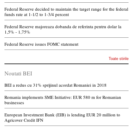
Federal Reserve decided to maintain the target range for the federal
funds rate at 1-1/2 to 1-3/4 percent
Federal Reserve majoreaza dobanda de referinta pentru dolar la
1,5% - 1,75%
Federal Reserve issues FOMC statement
Toate stirile
Noutati BEI
BEI a redus cu 31% sprijinul acordat Romaniei in 2018
Romania implements SME Initiative: EUR 580 m for Romanian
businesses
European Investment Bank (EIB) is lending EUR 20 million to
Agricover Credit IFN