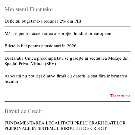
Ministerul Finantelor
Deficitul bugetar s-a redus la 2% din PIB
Măsuri pentru accelerarea absorbției fondurilor europene
Bilete la băi pentru pensionari în 2026
Declarația Unică precompletată se găsește în secțiunea Mesaje din
Spațiul Privat Virtual (SPV)
Asociații nu pot ieși dintr-o firmă cu datorii la stat fără informarea
fiscului
Toate stirile
Biroul de Credit
FUNDAMENTAREA LEGALITATII PRELUCRARII DATELOR
PERSONALE IN SISTEMUL BIROULUI DE CREDIT