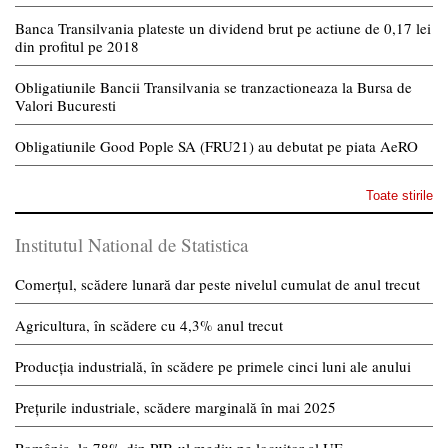
Banca Transilvania plateste un dividend brut pe actiune de 0,17 lei
din profitul pe 2018
Obligatiunile Bancii Transilvania se tranzactioneaza la Bursa de
Valori Bucuresti
Obligatiunile Good Pople SA (FRU21) au debutat pe piata AeRO
Toate stirile
Institutul National de Statistica
Comerțul, scădere lunară dar peste nivelul cumulat de anul trecut
Agricultura, în scădere cu 4,3% anul trecut
Producția industrială, în scădere pe primele cinci luni ale anului
Prețurile industriale, scădere marginală în mai 2025