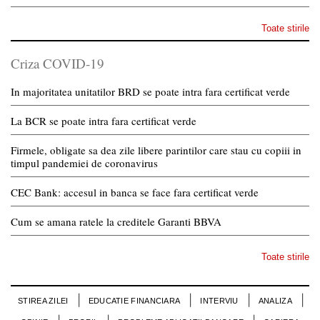
Toate stirile
Criza COVID-19
In majoritatea unitatilor BRD se poate intra fara certificat verde
La BCR se poate intra fara certificat verde
Firmele, obligate sa dea zile libere parintilor care stau cu copiii in
timpul pandemiei de coronavirus
CEC Bank: accesul in banca se face fara certificat verde
Cum se amana ratele la creditele Garanti BBVA
Toate stirile
STIREA ZILEI
EDUCATIE FINANCIARA
INTERVIU
ANALIZA