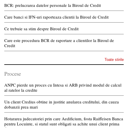
BCR: prelucrarea datelor personale la Biroul de Credit
Care banci si IFN-uri raporteaza clientii la Biroul de Credit
Ce trebuie sa stim despre Biroul de Credit
Care este procedura BCR de raportare a clientilor la Biroul de
Credit
Toate stirile
Procese
ANPC pierde un proces cu Intesa si ARB privind modul de calcul
al ratelor la credite
Un client Credius obtine in justitie anularea creditului, din cauza
dobanzii prea mari
Hotararea judecatoriei prin care Aedificium, fosta Raiffeisen Banca
pentru Locuinte, si statul sunt obligati sa achite unui client prima