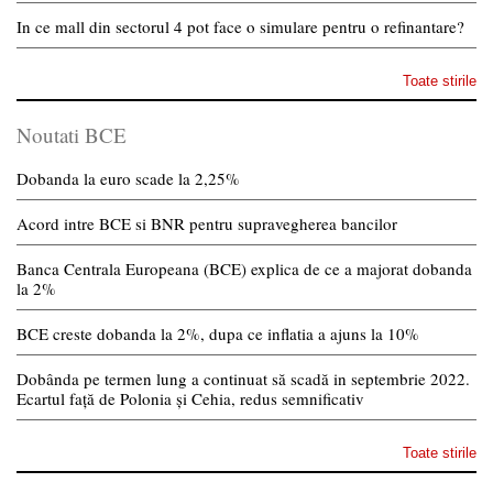
In ce mall din sectorul 4 pot face o simulare pentru o refinantare?
Toate stirile
Noutati BCE
Dobanda la euro scade la 2,25%
Acord intre BCE si BNR pentru supravegherea bancilor
Banca Centrala Europeana (BCE) explica de ce a majorat dobanda
la 2%
BCE creste dobanda la 2%, dupa ce inflatia a ajuns la 10%
Dobânda pe termen lung a continuat să scadă in septembrie 2022.
Ecartul față de Polonia și Cehia, redus semnificativ
Toate stirile