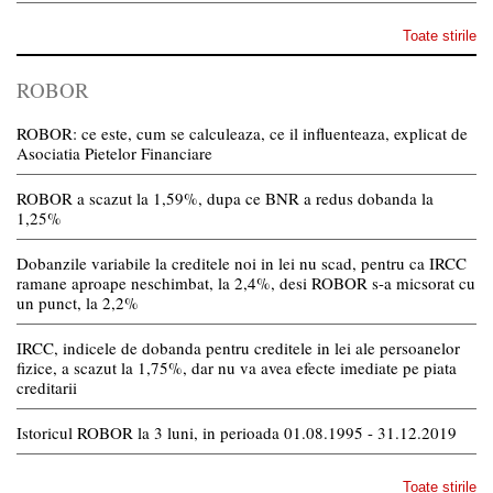
Toate stirile
ROBOR
ROBOR: ce este, cum se calculeaza, ce il influenteaza, explicat de
Asociatia Pietelor Financiare
ROBOR a scazut la 1,59%, dupa ce BNR a redus dobanda la
1,25%
Dobanzile variabile la creditele noi in lei nu scad, pentru ca IRCC
ramane aproape neschimbat, la 2,4%, desi ROBOR s-a micsorat cu
un punct, la 2,2%
IRCC, indicele de dobanda pentru creditele in lei ale persoanelor
fizice, a scazut la 1,75%, dar nu va avea efecte imediate pe piata
creditarii
Istoricul ROBOR la 3 luni, in perioada 01.08.1995 - 31.12.2019
Toate stirile