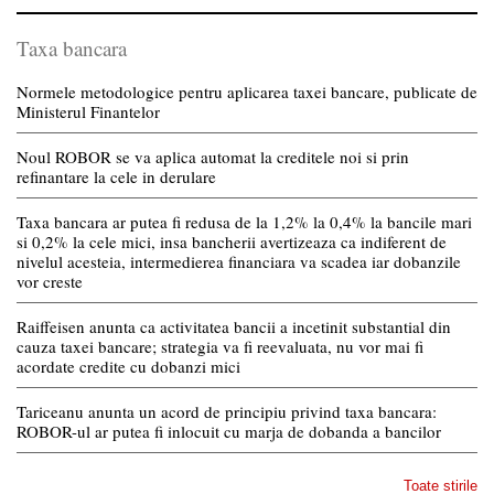
Taxa bancara
Normele metodologice pentru aplicarea taxei bancare, publicate de
Ministerul Finantelor
Noul ROBOR se va aplica automat la creditele noi si prin
refinantare la cele in derulare
Taxa bancara ar putea fi redusa de la 1,2% la 0,4% la bancile mari
si 0,2% la cele mici, insa bancherii avertizeaza ca indiferent de
nivelul acesteia, intermedierea financiara va scadea iar dobanzile
vor creste
Raiffeisen anunta ca activitatea bancii a incetinit substantial din
cauza taxei bancare; strategia va fi reevaluata, nu vor mai fi
acordate credite cu dobanzi mici
Tariceanu anunta un acord de principiu privind taxa bancara:
ROBOR-ul ar putea fi inlocuit cu marja de dobanda a bancilor
Toate stirile