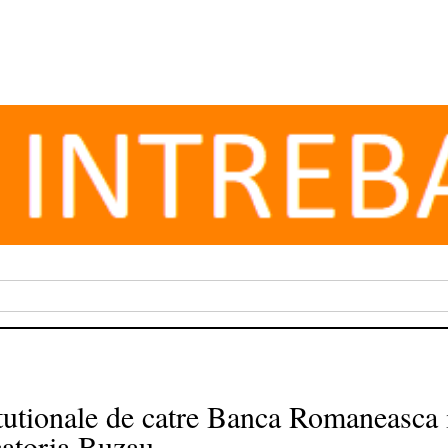
tutionale de catre Banca Romaneasca i
catoria Buzau