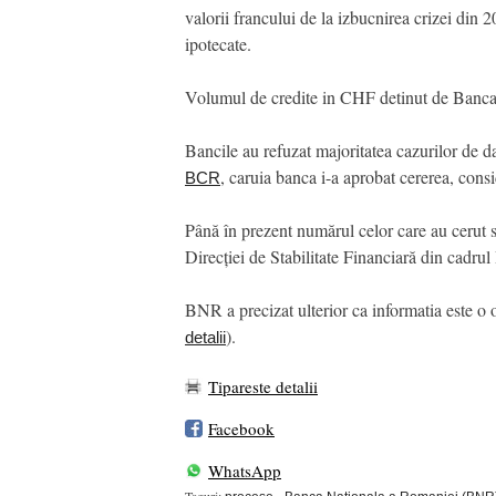
valorii francului de la izbucnirea crizei din 2
ipotecate.
Volumul de credite in CHF detinut de Banca R
Bancile au refuzat majoritatea cazurilor de d
, caruia banca i-a aprobat cererea, cons
BCR
Până în prezent numărul celor care au cerut s
Direcției de Stabilitate Financiară din cadru
BNR a precizat ulterior ca informatia este o o
).
detalii
Tipareste detalii
Facebook
WhatsApp
Taguri: