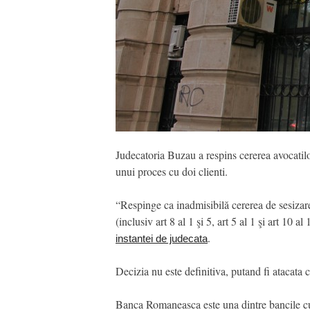
Judecatoria Buzau a respins cererea avocatilo
unui proces cu doi clienti.
“Respinge ca inadmisibilă cererea de sesizare 
(inclusiv art 8 al 1 şi 5, art 5 al 1 şi art 10
.
instantei de judecata
Decizia nu este definitiva, putand fi atacata 
Banca Romaneasca este una dintre bancile cu c