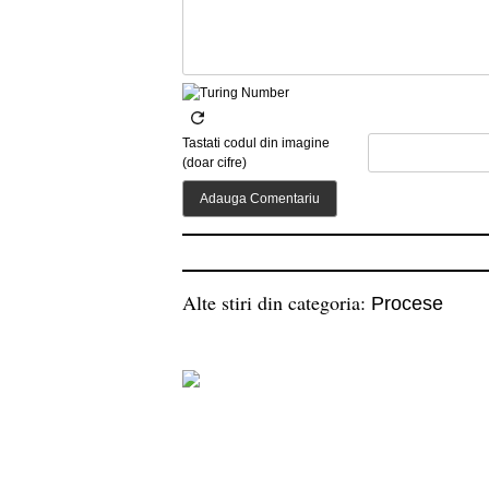
Tastati codul din imagine
(doar cifre)
Alte stiri din categoria:
Procese