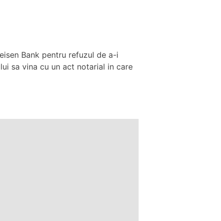
eisen Bank pentru refuzul de a-i
ui sa vina cu un act notarial in care