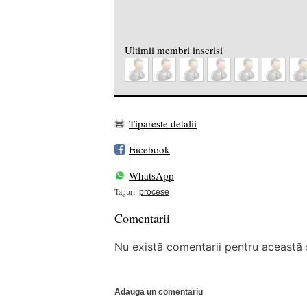
Ultimii membri inscrisi
Tipareste detalii
Facebook
WhatsApp
Taguri:
procese
Comentarii
Nu există comentarii pentru această ș
Adauga un comentariu