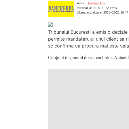
Autor:
Bancherul.ro
Publicat la: 2018-02-22 16:47
Ultima actualizare: 2018-02-22 16:47
Tribunalul Bucuresti a emis o decizi
permite mandatarului unui client sa ri
se confirma ca procura mai este valabi
Conținut disponibil doar membrilor. Autentifi