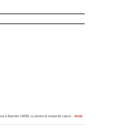
a a Bancilor (ARB) cu privire la modul de calcul...
detalii