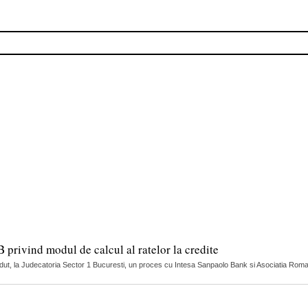
privind modul de calcul al ratelor la credite
dut, la Judecatoria Sector 1 Bucuresti, un proces cu Intesa Sanpaolo Bank si Asociatia Roman