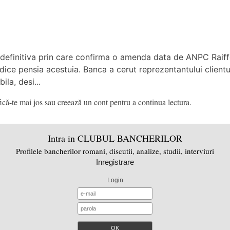
e definitiva prin care confirma o amenda data de ANPC Raiff
dice pensia acestuia. Banca a cerut reprezentantului clientul
la, desi...
că-te mai jos sau creează un cont pentru a continua lectura.
Intra in CLUBUL BANCHERILOR
Profilele bancherilor romani, discutii, analize, studii, interviuri
Inregistrare
Login