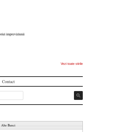
oriei impreviziunii
Vezi toate stirile
Contact
Alte Banci