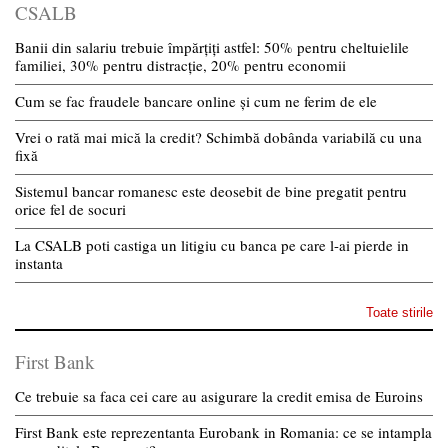
CSALB
Banii din salariu trebuie împărțiți astfel: 50% pentru cheltuielile
familiei, 30% pentru distracție, 20% pentru economii
Cum se fac fraudele bancare online și cum ne ferim de ele
Vrei o rată mai mică la credit? Schimbă dobânda variabilă cu una
fixă
Sistemul bancar romanesc este deosebit de bine pregatit pentru
orice fel de socuri
La CSALB poti castiga un litigiu cu banca pe care l-ai pierde in
instanta
Toate stirile
First Bank
Ce trebuie sa faca cei care au asigurare la credit emisa de Euroins
First Bank este reprezentanta Eurobank in Romania: ce se intampla