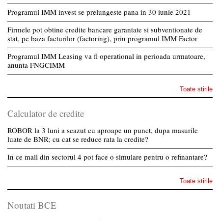
Programul IMM invest se prelungeste pana in 30 iunie 2021
Firmele pot obtine credite bancare garantate si subventionate de
stat, pe baza facturilor (factoring), prin programul IMM Factor
Programul IMM Leasing va fi operational in perioada urmatoare,
anunta FNGCIMM
Toate stirile
Calculator de credite
ROBOR la 3 luni a scazut cu aproape un punct, dupa masurile
luate de BNR; cu cat se reduce rata la credite?
In ce mall din sectorul 4 pot face o simulare pentru o refinantare?
Toate stirile
Noutati BCE