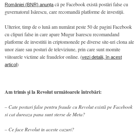
că pe Facebook există postări false cu
României (BNR) anunța
guvernatorul Isărescu, care recomandă platforme de investiții.
Ulterior, timp de o lună am numărat peste 50 de pagini Facebook
cu clipuri false in care apare Mugur Isarescu recomandand
platforme de investitii in criptomonede pe diverse site-uri clona ale
unor ziare sau posturi de televiziune, prin care sunt momite
viitoarele victime ale fraudelor online. (
vezi detalii, în acest
)
articol
Am trimis și la Revolut următoarele întrebări:
– Cate postari false pentru fraude cu Revolut există pe Facebook
si cat dureaza pana sunt sterse de Meta?
– Ce face Revolut in aceste cazuri?