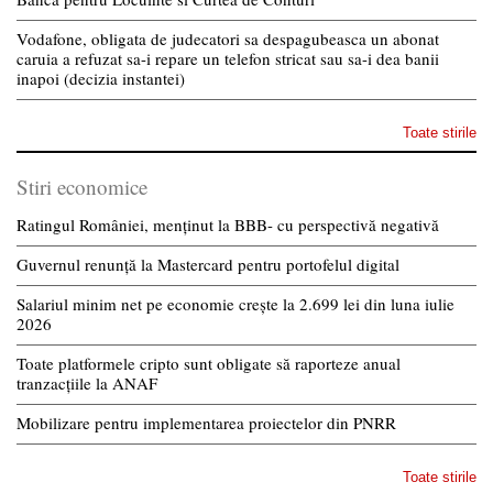
Vodafone, obligata de judecatori sa despagubeasca un abonat
caruia a refuzat sa-i repare un telefon stricat sau sa-i dea banii
inapoi (decizia instantei)
Toate stirile
Stiri economice
Ratingul României, menținut la BBB- cu perspectivă negativă
Guvernul renunță la Mastercard pentru portofelul digital
Salariul minim net pe economie crește la 2.699 lei din luna iulie
2026
Toate platformele cripto sunt obligate să raporteze anual
tranzacțiile la ANAF
Mobilizare pentru implementarea proiectelor din PNRR
Toate stirile