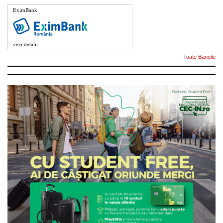
EximBank
vezi detalii
Toate Bancile