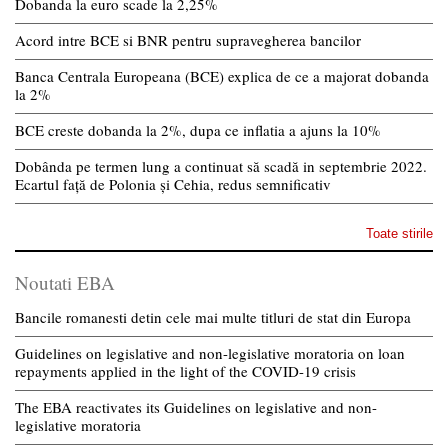
Dobanda la euro scade la 2,25%
Acord intre BCE si BNR pentru supravegherea bancilor
Banca Centrala Europeana (BCE) explica de ce a majorat dobanda
la 2%
BCE creste dobanda la 2%, dupa ce inflatia a ajuns la 10%
Dobânda pe termen lung a continuat să scadă in septembrie 2022.
Ecartul față de Polonia și Cehia, redus semnificativ
Toate stirile
Noutati EBA
Bancile romanesti detin cele mai multe titluri de stat din Europa
Guidelines on legislative and non-legislative moratoria on loan
repayments applied in the light of the COVID-19 crisis
The EBA reactivates its Guidelines on legislative and non-
legislative moratoria