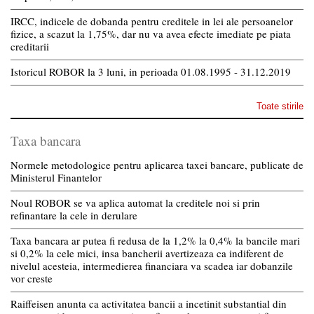
IRCC, indicele de dobanda pentru creditele in lei ale persoanelor
fizice, a scazut la 1,75%, dar nu va avea efecte imediate pe piata
creditarii
Istoricul ROBOR la 3 luni, in perioada 01.08.1995 - 31.12.2019
Toate stirile
Taxa bancara
Normele metodologice pentru aplicarea taxei bancare, publicate de
Ministerul Finantelor
Noul ROBOR se va aplica automat la creditele noi si prin
refinantare la cele in derulare
Taxa bancara ar putea fi redusa de la 1,2% la 0,4% la bancile mari
si 0,2% la cele mici, insa bancherii avertizeaza ca indiferent de
nivelul acesteia, intermedierea financiara va scadea iar dobanzile
vor creste
Raiffeisen anunta ca activitatea bancii a incetinit substantial din