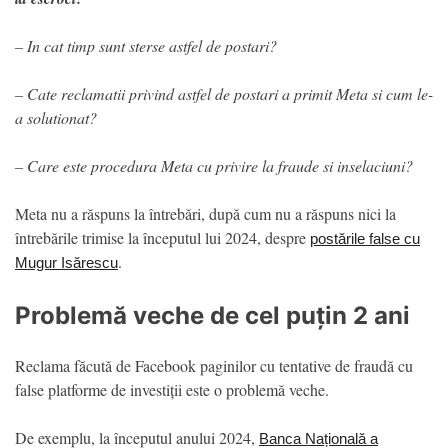
– In cat timp sunt sterse astfel de postari?
– Cate reclamatii privind astfel de postari a primit Meta si cum le-
a solutionat?
– Care este procedura Meta cu privire la fraude si inselaciuni?
Meta nu a răspuns la întrebări, după cum nu a răspuns nici la
întrebările trimise la începutul lui 2024, despre
postările false cu
.
Mugur Isărescu
Problemă veche de cel puțin 2 ani
Reclama făcută de Facebook paginilor cu tentative de fraudă cu
false platforme de investiții este o problemă veche.
De exemplu, la începutul anului 2024,
Banca Națională a