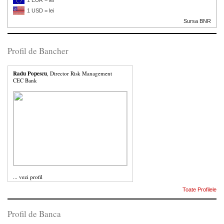
1 EUR = lei
1 USD = lei
Sursa BNR
Profil de Bancher
Radu Popescu
, Director Risk Management
CEC Bank
...
vezi profil
Toate Profilele
Profil de Banca