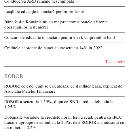
Conducerea ARB rămâne neschimbată
Lecții de educație financiară pentru profesori
Băncile din România nu au majorat comisioanele aferente
operațiunilor în numerar
Concurs de educatie financiara pentru elevi, cu premii in bani
Creditele acordate de banci au crescut cu 14% in 2022
Toate stirile
ROBOR
ROBOR: ce este, cum se calculeaza, ce il influenteaza, explicat de
Asociatia Pietelor Financiare
ROBOR a scazut la 1,59%, dupa ce BNR a redus dobanda la
1,25%
Dobanzile variabile la creditele noi in lei nu scad, pentru ca IRCC
ramane aproape neschimbat, la 2,4%, desi ROBOR s-a micsorat cu
un punct, la 2,2%