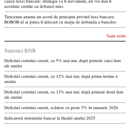
cauza taxei bancare; strategia va fi reevaluata, nu vor mai fi
acordate credite cu dobanzi mici
Tariceanu anunta un acord de principiu privind taxa bancara:
ROBOR-ul ar putea fi inlocuit cu marja de dobanda a bancilor
Toate stirile
Statistici BNR
Deficitul contului curent, cu 5% mai mic după primele cinci luni
ale anului
Deficitul contului curent, cu 12% mai mic după prima treime a
anului
Deficitul contului curent, cu 12% mai mic după primele două luni
ale anului
Deficitul contului curent, scădere cu peste 5% în ianuarie 2026
Indicatorii sistemului bancar la finalul anului 2025