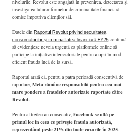
nivelurile. Revolut este angajată în prevenirea, detectarea și
investigarea tuturor formelor de criminalitate financiară
comise împotriva clienților săi.
Datele din
Raportul Revolut privind securitatea
continuă
consumatorilor și criminalitatea financiară FY25
să evidențieze nevoia urgentă ca platformele online să
participe la inițiative intersectoriale pentru a opri în mod
eficient frauda încă de la sursă.
Raportul arată că, pentru a patra perioadă consecutivă de
Meta rămâne responsabilă pentru cea mai
raportare,
mare pondere a fraudelor autorizate raportate către
Revolut.
Facebook se află pe
Pentru al treilea an consecutiv,
primul loc în ceea ce privește frauda autorizată,
reprezentând peste 21% din toate cazurile în 2025
.