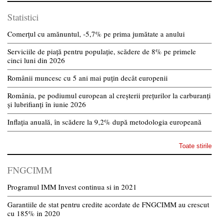
Statistici
Comerțul cu amănuntul, -5,7% pe prima jumătate a anului
Serviciile de piață pentru populație, scădere de 8% pe primele
cinci luni din 2026
Românii muncesc cu 5 ani mai puțin decât europenii
România, pe podiumul european al creșterii prețurilor la carburanți
și lubrifianți în iunie 2026
Inflația anuală, în scădere la 9,2% după metodologia europeană
Toate stirile
FNGCIMM
Programul IMM Invest continua si in 2021
Garantiile de stat pentru credite acordate de FNGCIMM au crescut
cu 185% in 2020