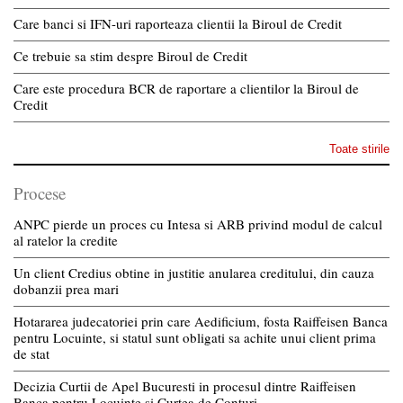
Care banci si IFN-uri raporteaza clientii la Biroul de Credit
Ce trebuie sa stim despre Biroul de Credit
Care este procedura BCR de raportare a clientilor la Biroul de
Credit
Toate stirile
Procese
ANPC pierde un proces cu Intesa si ARB privind modul de calcul
al ratelor la credite
Un client Credius obtine in justitie anularea creditului, din cauza
dobanzii prea mari
Hotararea judecatoriei prin care Aedificium, fosta Raiffeisen Banca
pentru Locuinte, si statul sunt obligati sa achite unui client prima
de stat
Decizia Curtii de Apel Bucuresti in procesul dintre Raiffeisen
Banca pentru Locuinte si Curtea de Conturi