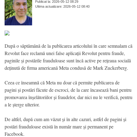
Publicat la: 2026-05-12 08:29
Ultima actualizare: 2026-05-12 08:40
După o săptămână de la publicarea articolului în care semnalam că
Revolut face reclamă unei false aplicații Revolut pentru fraude,
paginile și postările frauduloase sunt încă active pe rețeaua socială
deținută de firma americană Meta condusă de Mark Zuckerberg.
Ceea ce înseamnă că Meta nu doar că permite publicarea de
pagini și postări făcute de escroci, de la care încasează bani pentru
promovarea înșelătoriilor și fraudelor, dar nici nu le verifică, pentru
a le șterge ulterior.
De altfel, după cum am văzut și în alte cazuri, astfel de pagini și
postări frauduloase există în număr mare și permanent pe
Facebook.