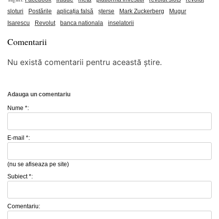
sloturi
Postările
aplicația falsă
șterse
Mark Zuckerberg
Mugur
Isarescu
Revolut
banca nationala
inselatorii
Comentarii
Nu există comentarii pentru această știre.
Adauga un comentariu
Nume *:
E-mail *:
(nu se afiseaza pe site)
Subiect *:
Comentariu: