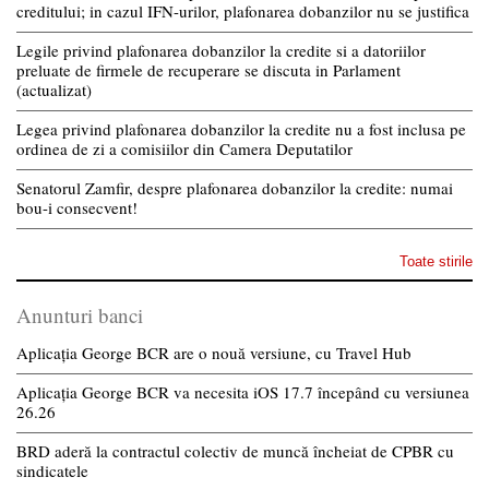
creditului; in cazul IFN-urilor, plafonarea dobanzilor nu se justifica
Legile privind plafonarea dobanzilor la credite si a datoriilor
preluate de firmele de recuperare se discuta in Parlament
(actualizat)
Legea privind plafonarea dobanzilor la credite nu a fost inclusa pe
ordinea de zi a comisiilor din Camera Deputatilor
Senatorul Zamfir, despre plafonarea dobanzilor la credite: numai
bou-i consecvent!
Toate stirile
Anunturi banci
Aplicația George BCR are o nouă versiune, cu Travel Hub
Aplicația George BCR va necesita iOS 17.7 începând cu versiunea
26.26
BRD aderă la contractul colectiv de muncă încheiat de CPBR cu
sindicatele