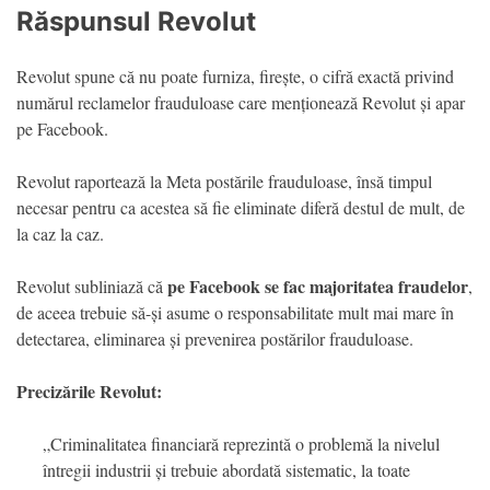
Răspunsul Revolut
Revolut spune că nu poate furniza, firește, o cifră exactă privind
numărul reclamelor frauduloase care menționează Revolut și apar
pe Facebook.
Revolut raportează la Meta postările frauduloase, însă timpul
necesar pentru ca acestea să fie eliminate diferă destul de mult, de
la caz la caz.
pe
Facebook se fac majoritatea fraudelor
Revolut subliniază că
,
de aceea trebuie să-și asume o responsabilitate mult mai mare în
detectarea, eliminarea și prevenirea postărilor frauduloase.
Precizările Revolut:
„Criminalitatea financiară reprezintă o problemă la nivelul
întregii industrii și trebuie abordată sistematic, la toate