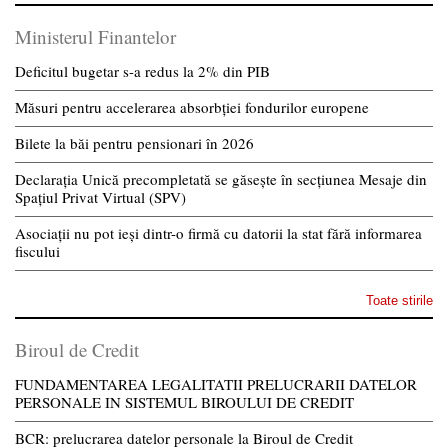
Ministerul Finantelor
Deficitul bugetar s-a redus la 2% din PIB
Măsuri pentru accelerarea absorbției fondurilor europene
Bilete la băi pentru pensionari în 2026
Declarația Unică precompletată se găsește în secțiunea Mesaje din
Spațiul Privat Virtual (SPV)
Asociații nu pot ieși dintr-o firmă cu datorii la stat fără informarea
fiscului
Toate stirile
Biroul de Credit
FUNDAMENTAREA LEGALITATII PRELUCRARII DATELOR
PERSONALE IN SISTEMUL BIROULUI DE CREDIT
BCR: prelucrarea datelor personale la Biroul de Credit