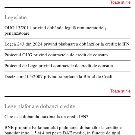
Toate stirile
Legislatie
OUG 13/2011 privind dobânda legală remuneratorie și
penalizatoare
Legea 243 din 2024 privind plafonarea dobânzilor la creditele IFN
Proiectul OUG privind contractele de credit de consum
Proiectul de Lege privind contractele de credit de consum
Decizia nr.105/2007 privind raportarea la Biroul de Credit
Toate stirile
Lege plafonare dobanzi credite
Care este dobanda maxima la un credit IFN?
BNR propune Parlamentului plafonarea dobanzilor la creditele
bancilor intre 1,5 si 4 ori peste DAE medie, in functie de tipul