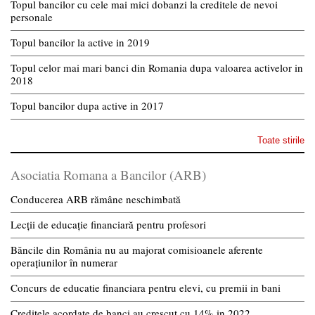
Topul bancilor cu cele mai mici dobanzi la creditele de nevoi
personale
Topul bancilor la active in 2019
Topul celor mai mari banci din Romania dupa valoarea activelor in
2018
Topul bancilor dupa active in 2017
Toate stirile
Asociatia Romana a Bancilor (ARB)
Conducerea ARB rămâne neschimbată
Lecții de educație financiară pentru profesori
Băncile din România nu au majorat comisioanele aferente
operațiunilor în numerar
Concurs de educatie financiara pentru elevi, cu premii in bani
Creditele acordate de banci au crescut cu 14% in 2022