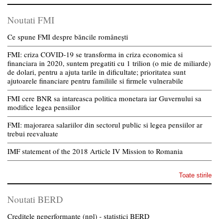
Noutati FMI
Ce spune FMI despre băncile românești
FMI: criza COVID-19 se transforma in criza economica si
financiara in 2020, suntem pregatiti cu 1 trilion (o mie de miliarde)
de dolari, pentru a ajuta tarile in dificultate; prioritatea sunt
ajutoarele financiare pentru familiile si firmele vulnerabile
FMI cere BNR sa intareasca politica monetara iar Guvernului sa
modifice legea pensiilor
FMI: majorarea salariilor din sectorul public si legea pensiilor ar
trebui reevaluate
IMF statement of the 2018 Article IV Mission to Romania
Toate stirile
Noutati BERD
Creditele neperformante (npl) - statistici BERD