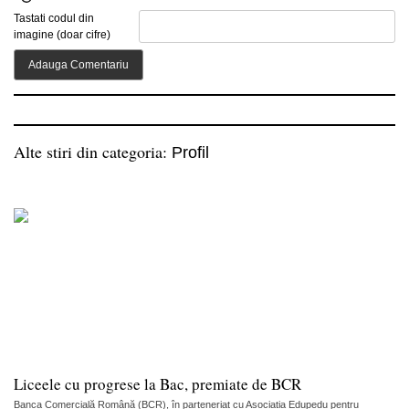
Tastati codul din
imagine (doar cifre)
Alte stiri din categoria:
Profil
Liceele cu progrese la Bac, premiate de BCR
Banca Comercială Română (BCR), în parteneriat cu Asociația Edupedu pentru