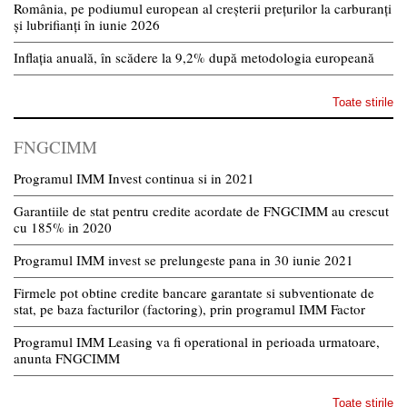
România, pe podiumul european al creșterii prețurilor la carburanți
și lubrifianți în iunie 2026
Inflația anuală, în scădere la 9,2% după metodologia europeană
Toate stirile
FNGCIMM
Programul IMM Invest continua si in 2021
Garantiile de stat pentru credite acordate de FNGCIMM au crescut
cu 185% in 2020
Programul IMM invest se prelungeste pana in 30 iunie 2021
Firmele pot obtine credite bancare garantate si subventionate de
stat, pe baza facturilor (factoring), prin programul IMM Factor
Programul IMM Leasing va fi operational in perioada urmatoare,
anunta FNGCIMM
Toate stirile