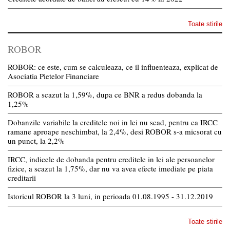
Toate stirile
ROBOR
ROBOR: ce este, cum se calculeaza, ce il influenteaza, explicat de
Asociatia Pietelor Financiare
ROBOR a scazut la 1,59%, dupa ce BNR a redus dobanda la
1,25%
Dobanzile variabile la creditele noi in lei nu scad, pentru ca IRCC
ramane aproape neschimbat, la 2,4%, desi ROBOR s-a micsorat cu
un punct, la 2,2%
IRCC, indicele de dobanda pentru creditele in lei ale persoanelor
fizice, a scazut la 1,75%, dar nu va avea efecte imediate pe piata
creditarii
Istoricul ROBOR la 3 luni, in perioada 01.08.1995 - 31.12.2019
Toate stirile