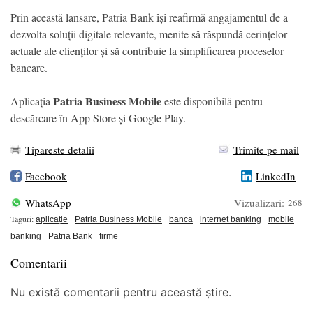
Prin această lansare, Patria Bank își reafirmă angajamentul de a
dezvolta soluții digitale relevante, menite să răspundă cerințelor
actuale ale clienților și să contribuie la simplificarea proceselor
bancare.
Patria Business Mobile
Aplicația
este disponibilă pentru
descărcare în App Store și Google Play.
Tipareste detalii
Trimite pe mail
Facebook
LinkedIn
WhatsApp
Vizualizari:
268
Taguri:
aplicație
Patria Business Mobile
banca
internet banking
mobile
banking
Patria Bank
firme
Comentarii
Nu există comentarii pentru această știre.