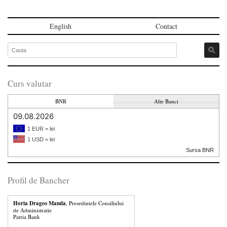
English
Contact
Curs valutar
BNR
Alte Banci
09.08.2026
1 EUR = lei
1 USD = lei
Sursa BNR
Profil de Bancher
Horia Dragos Manda
, Presedintele Consiliului
de Administratie
Patria Bank