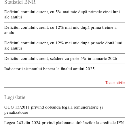
Statistici BNR
Deficitul contului curent, cu 5% mai mic după primele cinci luni
ale anului
Deficitul contului curent, cu 12% mai mic după prima treime a
anului
Deficitul contului curent, cu 12% mai mic după primele două luni
ale anului
Deficitul contului curent, scădere cu peste 5% în ianuarie 2026
Indicatorii sistemului bancar la finalul anului 2025
Toate stirile
Legislatie
OUG 13/2011 privind dobânda legală remuneratorie și
penalizatoare
Legea 243 din 2024 privind plafonarea dobânzilor la creditele IFN