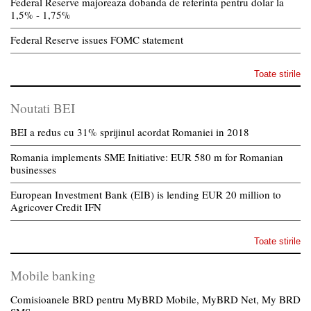
Federal Reserve majoreaza dobanda de referinta pentru dolar la
1,5% - 1,75%
Federal Reserve issues FOMC statement
Toate stirile
Noutati BEI
BEI a redus cu 31% sprijinul acordat Romaniei in 2018
Romania implements SME Initiative: EUR 580 m for Romanian
businesses
European Investment Bank (EIB) is lending EUR 20 million to
Agricover Credit IFN
Toate stirile
Mobile banking
Comisioanele BRD pentru MyBRD Mobile, MyBRD Net, My BRD