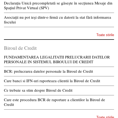
Declarația Unică precompletată se găsește în secțiunea Mesaje din
Spațiul Privat Virtual (SPV)
Asociații nu pot ieși dintr-o firmă cu datorii la stat fără informarea
fiscului
Toate stirile
Biroul de Credit
FUNDAMENTAREA LEGALITATII PRELUCRARII DATELOR
PERSONALE IN SISTEMUL BIROULUI DE CREDIT
BCR: prelucrarea datelor personale la Biroul de Credit
Care banci si IFN-uri raporteaza clientii la Biroul de Credit
Ce trebuie sa stim despre Biroul de Credit
Care este procedura BCR de raportare a clientilor la Biroul de
Credit
Toate stirile