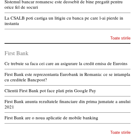
Sistemul bancar romanesc este deosebit de bine pregatit pentru
orice fel de socuri
La CSALB poti castiga un litigiu cu banca pe care l-ai pierde in
instanta
Toate stirile
First Bank
Ce trebuie sa faca cei care au asigurare la credit emisa de Euroins
First Bank este reprezentanta Eurobank in Romania: ce se intampla
cu creditele Bancpost?
Clientii First Bank pot face plati prin Google Pay
First Bank anunta rezultatele financiare din prima jumatate a anului
2021
First Bank are o noua aplicatie de mobile banking
Toate stirile