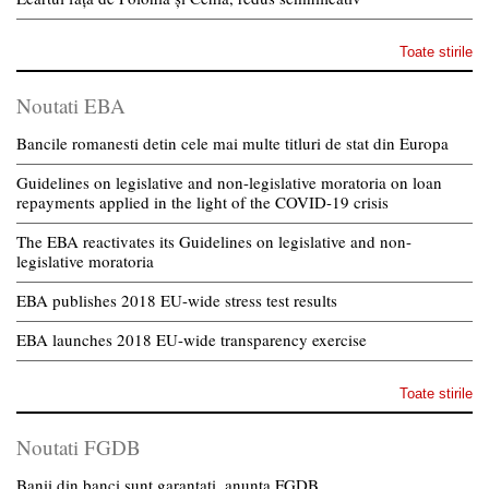
Toate stirile
Noutati EBA
Bancile romanesti detin cele mai multe titluri de stat din Europa
Guidelines on legislative and non-legislative moratoria on loan
repayments applied in the light of the COVID-19 crisis
The EBA reactivates its Guidelines on legislative and non-
legislative moratoria
EBA publishes 2018 EU-wide stress test results
EBA launches 2018 EU-wide transparency exercise
Toate stirile
Noutati FGDB
Banii din banci sunt garantati, anunta FGDB