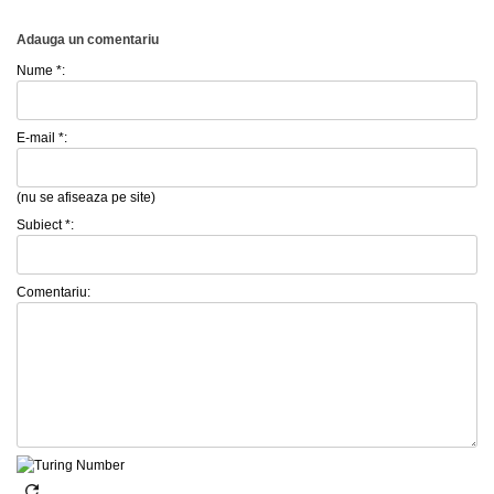
Adauga un comentariu
Nume *:
E-mail *:
(nu se afiseaza pe site)
Subiect *:
Comentariu: