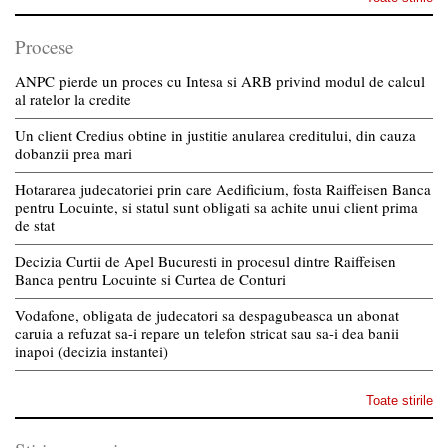
Procese
ANPC pierde un proces cu Intesa si ARB privind modul de calcul
al ratelor la credite
Un client Credius obtine in justitie anularea creditului, din cauza
dobanzii prea mari
Hotararea judecatoriei prin care Aedificium, fosta Raiffeisen Banca
pentru Locuinte, si statul sunt obligati sa achite unui client prima
de stat
Decizia Curtii de Apel Bucuresti in procesul dintre Raiffeisen
Banca pentru Locuinte si Curtea de Conturi
Vodafone, obligata de judecatori sa despagubeasca un abonat
caruia a refuzat sa-i repare un telefon stricat sau sa-i dea banii
inapoi (decizia instantei)
Toate stirile