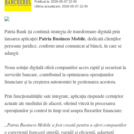
Publicat la: 2026-05-07 22:49
Ultima actualizare: 2026-05-07 22:49
Patria Bank își continuă strategia de transformare digitală prin
Patria Business Mobile
lansarea aplicației
, dedicată clienților
persoane juridice, conform unui comunicat al băncii, în care se
adaugă:
Noua soluție digitală oferă companiilor acces rapid și securizat la
serviciile bancare, contribuind la optimizarea operațiunilor
financiare și la creșterea autonomiei în gestionarea acestora.
Prin funcționalitățile sale integrate, aplicația răspunde cerințelor
actuale ale mediului de afaceri, oferind viteză în procesarea
operațiunilor și control în timp real asupra fluxurilor financiare.
„Patria Business Mobile a fost creată pentru a oferi companiilor
o experiență bancară simplă, rapidă și eficientă, adaptată