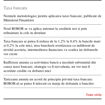
Taxa bancara
Normele metodologice pentru aplicarea taxei bancare, publicate de
Ministerul Finantelor
Noul ROBOR se va aplica automat la creditele noi si prin
refinantare la cele in derulare
Taxa bancara ar putea fi redusa de la 1,2% la 0,4% la bancile mari
si 0,2% la cele mici, insa bancherii avertizeaza ca indiferent de
nivelul acesteia, intermedierea financiara va scadea iar dobanzile
vor creste
Raiffeisen anunta ca activitatea bancii a incetinit substantial din
cauza taxei bancare; strategia va fi reevaluata, nu vor mai fi
acordate credite cu dobanzi mici
Tariceanu anunta un acord de principiu privind taxa bancara:
ROBOR-ul ar putea fi inlocuit cu marja de dobanda a bancilor
Toate stirile