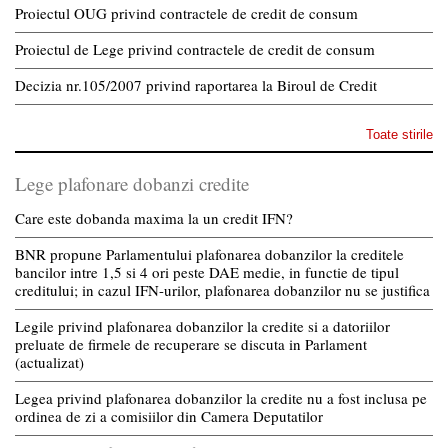
Proiectul OUG privind contractele de credit de consum
Proiectul de Lege privind contractele de credit de consum
Decizia nr.105/2007 privind raportarea la Biroul de Credit
Toate stirile
Lege plafonare dobanzi credite
Care este dobanda maxima la un credit IFN?
BNR propune Parlamentului plafonarea dobanzilor la creditele
bancilor intre 1,5 si 4 ori peste DAE medie, in functie de tipul
creditului; in cazul IFN-urilor, plafonarea dobanzilor nu se justifica
Legile privind plafonarea dobanzilor la credite si a datoriilor
preluate de firmele de recuperare se discuta in Parlament
(actualizat)
Legea privind plafonarea dobanzilor la credite nu a fost inclusa pe
ordinea de zi a comisiilor din Camera Deputatilor