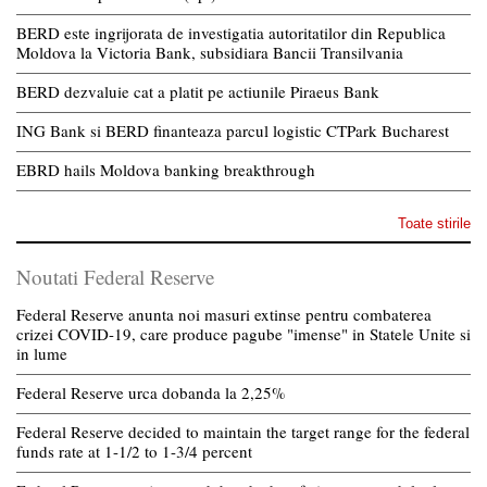
BERD este ingrijorata de investigatia autoritatilor din Republica
Moldova la Victoria Bank, subsidiara Bancii Transilvania
BERD dezvaluie cat a platit pe actiunile Piraeus Bank
ING Bank si BERD finanteaza parcul logistic CTPark Bucharest
EBRD hails Moldova banking breakthrough
Toate stirile
Noutati Federal Reserve
Federal Reserve anunta noi masuri extinse pentru combaterea
crizei COVID-19, care produce pagube "imense" in Statele Unite si
in lume
Federal Reserve urca dobanda la 2,25%
Federal Reserve decided to maintain the target range for the federal
funds rate at 1-1/2 to 1-3/4 percent