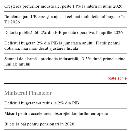
Creșterea prețurilor industriale, peste 14% la intern în iunie 2026
România, țara UE care și-a ajustat cel mai mult deficitul bugetar în
T1 2026
Datoria publică, 60,2% din PIB pe date operative, în aprilie 2026
Deficitul bugetar, 2% din PIB la jumătatea anului. Plățile pentru
dobânzi, mai mari decât ajustarea fiscală
Semnal de alarmă - producția industrială, -3,3% după primele cinci
luni ale anului
Toate stirile
Ministerul Finantelor
Deficitul bugetar s-a redus la 2% din PIB
Măsuri pentru accelerarea absorbției fondurilor europene
Bilete la băi pentru pensionari în 2026