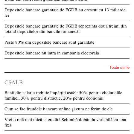
Depozitele bancare garantate de FGDB au crescut cu 13 miliarde
lei
Depozitele bancare garantate de FGDB reprezinta doua treimi din
totalul depozitelor din bancile romanesti
Peste 80% din depozitele bancare sunt garantate
Depozitele bancare nu intra in campania electorala
Toate stirile
CSALB
Banii din salariu trebuie împărțiți astfel: 50% pentru cheltuielile
familiei, 30% pentru distracție, 20% pentru economii
Cum se fac fraudele bancare online și cum ne ferim de ele
Vrei o rată mai mică la credit? Schimbă dobânda variabilă cu una
fixă