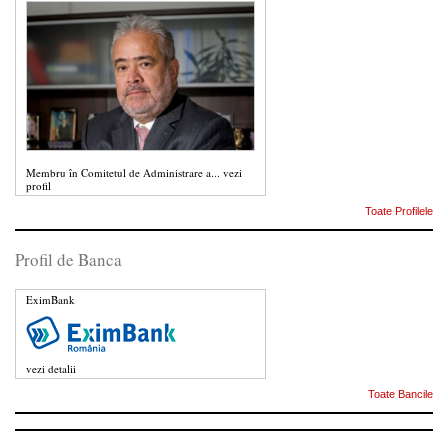
Membru în Comitetul de Administrare a...
vezi
profil
Toate Profilele
Profil de Banca
EximBank
vezi detalii
Toate Bancile