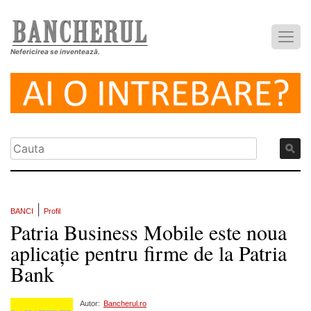
Nefericirea se inventează.
|
BANCI
Profil
Patria Business Mobile este noua
aplicație pentru firme de la Patria
Bank
Autor:
Bancherul.ro