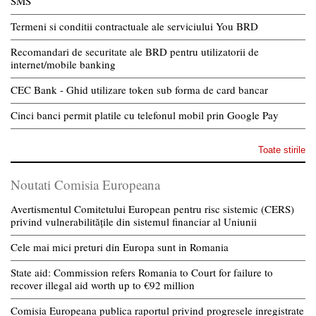
SMS
Termeni si conditii contractuale ale serviciului You BRD
Recomandari de securitate ale BRD pentru utilizatorii de
internet/mobile banking
CEC Bank - Ghid utilizare token sub forma de card bancar
Cinci banci permit platile cu telefonul mobil prin Google Pay
Toate stirile
Noutati Comisia Europeana
Avertismentul Comitetului European pentru risc sistemic (CERS)
privind vulnerabilitățile din sistemul financiar al Uniunii
Cele mai mici preturi din Europa sunt in Romania
State aid: Commission refers Romania to Court for failure to
recover illegal aid worth up to €92 million
Comisia Europeana publica raportul privind progresele inregistrate