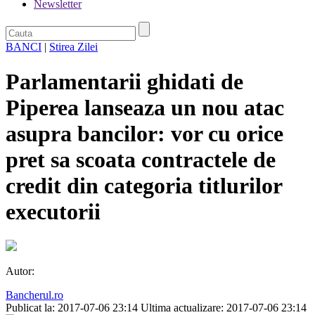
Newsletter
BANCI
|
Stirea Zilei
Parlamentarii ghidati de
Piperea lanseaza un nou atac
asupra bancilor: vor cu orice
pret sa scoata contractele de
credit din categoria titlurilor
executorii
Autor:
Bancherul.ro
Publicat la: 2017-07-06 23:14
Ultima actualizare: 2017-07-06 23:14