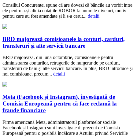
Consiliul Concurenței spune că are dovezi că băncile au vorbit între
ele pentru a-și alinia cotațiile ROBOR la anumite niveluri, motiv
pentru care au fost amendate și li s-a cerut...
detalii
BRD majorează comisioanele la conturi, carduri,
transferuri și alte servicii bancare
BRD majorează, din luna octombrie, comisioanele pentru
administrarea conturilor, retragerile de numerar de pe carduri,
transferuri de bani și alte servicii bancare. În plus, BRD introduce și
noi comisioane, precum...
detalii
Meta (Facebook și Instagram), investigată de
Comisia Europeană pentru că face reclamă la
fraude financiare
Firma americană Meta, administratorul platformelor sociale
Facebook și Instagram sunt investigate în prezent de Comisia
Europeană pentru o posibilă încălcare a Actului privind Serviciile