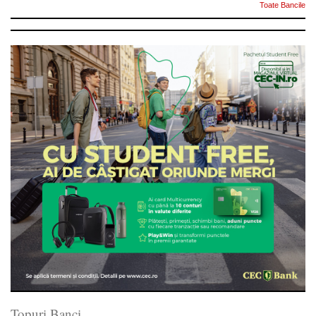
Toate Bancile
Topuri Banci