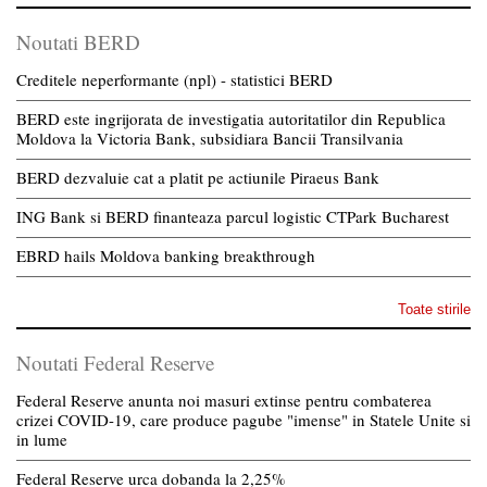
Noutati BERD
Creditele neperformante (npl) - statistici BERD
BERD este ingrijorata de investigatia autoritatilor din Republica
Moldova la Victoria Bank, subsidiara Bancii Transilvania
BERD dezvaluie cat a platit pe actiunile Piraeus Bank
ING Bank si BERD finanteaza parcul logistic CTPark Bucharest
EBRD hails Moldova banking breakthrough
Toate stirile
Noutati Federal Reserve
Federal Reserve anunta noi masuri extinse pentru combaterea
crizei COVID-19, care produce pagube "imense" in Statele Unite si
in lume
Federal Reserve urca dobanda la 2,25%