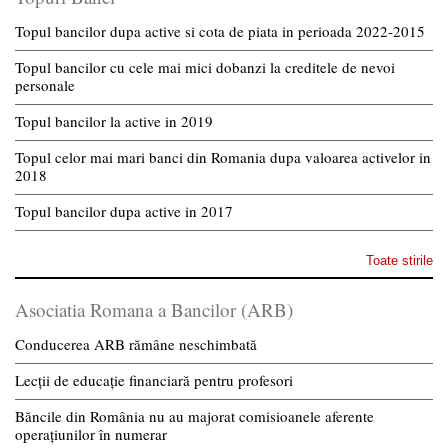
Topul bancilor dupa active si cota de piata in perioada 2022-2015
Topul bancilor cu cele mai mici dobanzi la creditele de nevoi
personale
Topul bancilor la active in 2019
Topul celor mai mari banci din Romania dupa valoarea activelor in
2018
Topul bancilor dupa active in 2017
Toate stirile
Asociatia Romana a Bancilor (ARB)
Conducerea ARB rămâne neschimbată
Lecții de educație financiară pentru profesori
Băncile din România nu au majorat comisioanele aferente
operațiunilor în numerar