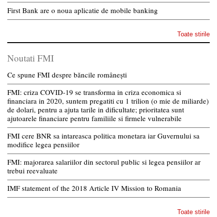
First Bank are o noua aplicatie de mobile banking
Toate stirile
Noutati FMI
Ce spune FMI despre băncile românești
FMI: criza COVID-19 se transforma in criza economica si
financiara in 2020, suntem pregatiti cu 1 trilion (o mie de miliarde)
de dolari, pentru a ajuta tarile in dificultate; prioritatea sunt
ajutoarele financiare pentru familiile si firmele vulnerabile
FMI cere BNR sa intareasca politica monetara iar Guvernului sa
modifice legea pensiilor
FMI: majorarea salariilor din sectorul public si legea pensiilor ar
trebui reevaluate
IMF statement of the 2018 Article IV Mission to Romania
Toate stirile