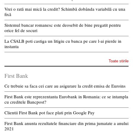
Vrei o rată mai mică la credit? Schimbă dobânda variabilă cu una
fixă
Sistemul bancar romanesc este deosebit de bine pregatit pentru
orice fel de socuri
La CSALB poti castiga un litigiu cu banca pe care l-ai pierde in
instanta
Toate stirile
First Bank
Ce trebuie sa faca cei care au asigurare la credit emisa de Euroins
First Bank este reprezentanta Eurobank in Romania: ce se intampla
cu creditele Bancpost?
Clientii First Bank pot face plati prin Google Pay
First Bank anunta rezultatele financiare din prima jumatate a anului
2021