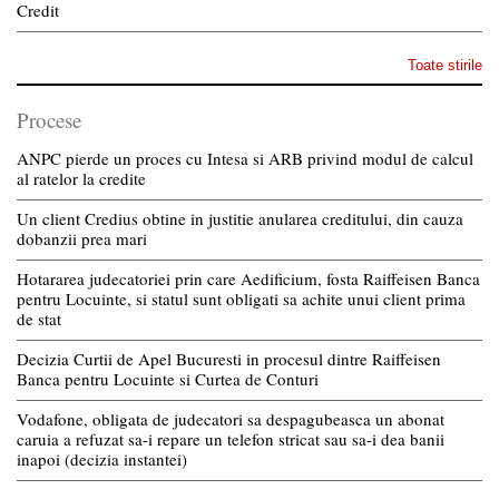
Credit
Toate stirile
Procese
ANPC pierde un proces cu Intesa si ARB privind modul de calcul
al ratelor la credite
Un client Credius obtine in justitie anularea creditului, din cauza
dobanzii prea mari
Hotararea judecatoriei prin care Aedificium, fosta Raiffeisen Banca
pentru Locuinte, si statul sunt obligati sa achite unui client prima
de stat
Decizia Curtii de Apel Bucuresti in procesul dintre Raiffeisen
Banca pentru Locuinte si Curtea de Conturi
Vodafone, obligata de judecatori sa despagubeasca un abonat
caruia a refuzat sa-i repare un telefon stricat sau sa-i dea banii
inapoi (decizia instantei)