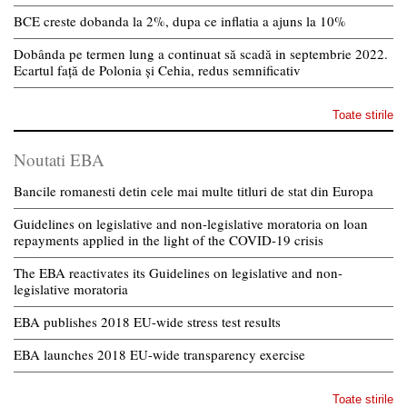
BCE creste dobanda la 2%, dupa ce inflatia a ajuns la 10%
Dobânda pe termen lung a continuat să scadă in septembrie 2022.
Ecartul față de Polonia și Cehia, redus semnificativ
Toate stirile
Noutati EBA
Bancile romanesti detin cele mai multe titluri de stat din Europa
Guidelines on legislative and non-legislative moratoria on loan
repayments applied in the light of the COVID-19 crisis
The EBA reactivates its Guidelines on legislative and non-
legislative moratoria
EBA publishes 2018 EU-wide stress test results
EBA launches 2018 EU-wide transparency exercise
Toate stirile