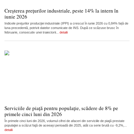
Creșterea prețurilor industriale, peste 14% la intern în
iunie 2026
Indicele preţurilor producţiei industriale (IPPI) a crescut în iunie 2026 cu 0,84% față de
luna precedentă, potrivit datelor comunicate de INS. După ce scăzuse brusc în
februarie, consecutiv unei traiectorii...
detalii
Serviciile de piață pentru populație, scădere de 8% pe
primele cinci luni din 2026
În primele cinci luni din 2026, volumul cifrei de afaceri din serviciile de piaţă prestate
populaţiei a scăzut faţă de aceeași perioadă din 2025, atât ca serie brută cu -9,2%,...
detalii