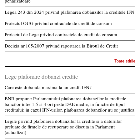
penalizatoare
Legea 243 din 2024 privind plafonarea dobânzilor la creditele IFN
Proiectul OUG privind contractele de credit de consum
Proiectul de Lege privind contractele de credit de consum
Decizia nr.105/2007 privind raportarea la Biroul de Credit
Toate stirile
Lege plafonare dobanzi credite
Care este dobanda maxima la un credit IFN?
BNR propune Parlamentului plafonarea dobanzilor la creditele
bancilor intre 1,5 si 4 ori peste DAE medie, in functie de tipul
creditului; in cazul IFN-urilor, plafonarea dobanzilor nu se justifica
Legile privind plafonarea dobanzilor la credite si a datoriilor
preluate de firmele de recuperare se discuta in Parlament
(actualizat)