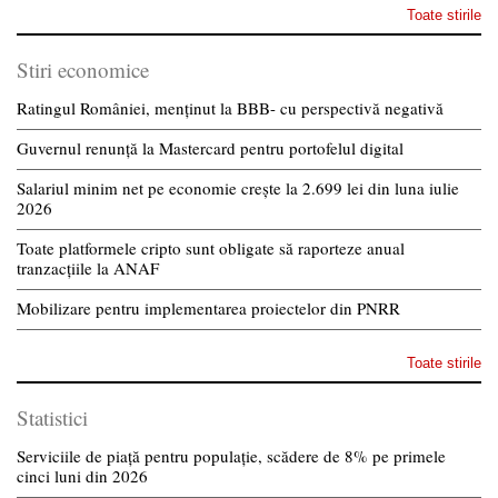
Toate stirile
Stiri economice
Ratingul României, menținut la BBB- cu perspectivă negativă
Guvernul renunță la Mastercard pentru portofelul digital
Salariul minim net pe economie crește la 2.699 lei din luna iulie
2026
Toate platformele cripto sunt obligate să raporteze anual
tranzacțiile la ANAF
Mobilizare pentru implementarea proiectelor din PNRR
Toate stirile
Statistici
Serviciile de piață pentru populație, scădere de 8% pe primele
cinci luni din 2026