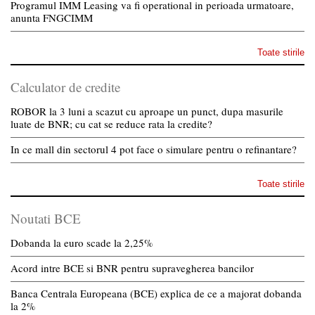
Programul IMM Leasing va fi operational in perioada urmatoare,
anunta FNGCIMM
Toate stirile
Calculator de credite
ROBOR la 3 luni a scazut cu aproape un punct, dupa masurile
luate de BNR; cu cat se reduce rata la credite?
In ce mall din sectorul 4 pot face o simulare pentru o refinantare?
Toate stirile
Noutati BCE
Dobanda la euro scade la 2,25%
Acord intre BCE si BNR pentru supravegherea bancilor
Banca Centrala Europeana (BCE) explica de ce a majorat dobanda
la 2%