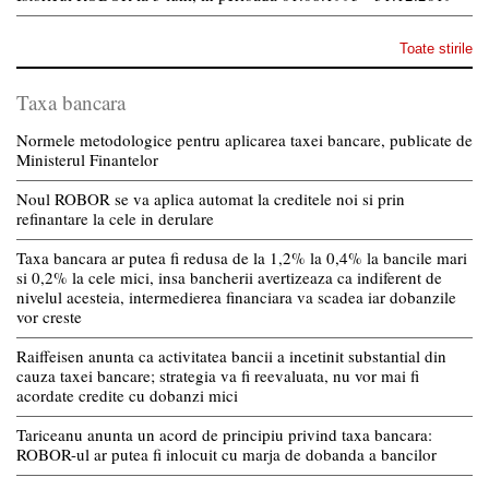
Toate stirile
Taxa bancara
Normele metodologice pentru aplicarea taxei bancare, publicate de
Ministerul Finantelor
Noul ROBOR se va aplica automat la creditele noi si prin
refinantare la cele in derulare
Taxa bancara ar putea fi redusa de la 1,2% la 0,4% la bancile mari
si 0,2% la cele mici, insa bancherii avertizeaza ca indiferent de
nivelul acesteia, intermedierea financiara va scadea iar dobanzile
vor creste
Raiffeisen anunta ca activitatea bancii a incetinit substantial din
cauza taxei bancare; strategia va fi reevaluata, nu vor mai fi
acordate credite cu dobanzi mici
Tariceanu anunta un acord de principiu privind taxa bancara:
ROBOR-ul ar putea fi inlocuit cu marja de dobanda a bancilor