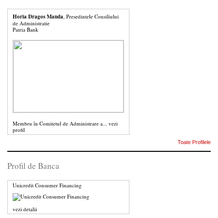
Horia Dragos Manda
, Presedintele Consiliului
de Administratie
Patria Bank
Membru în Comitetul de Administrare a...
vezi
profil
Toate Profilele
Profil de Banca
Unicredit Consumer Financing
vezi detalii