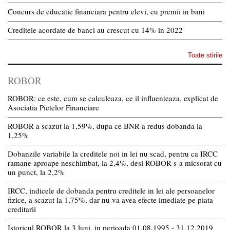
Concurs de educatie financiara pentru elevi, cu premii in bani
Creditele acordate de banci au crescut cu 14% in 2022
Toate stirile
ROBOR
ROBOR: ce este, cum se calculeaza, ce il influenteaza, explicat de
Asociatia Pietelor Financiare
ROBOR a scazut la 1,59%, dupa ce BNR a redus dobanda la
1,25%
Dobanzile variabile la creditele noi in lei nu scad, pentru ca IRCC
ramane aproape neschimbat, la 2,4%, desi ROBOR s-a micsorat cu
un punct, la 2,2%
IRCC, indicele de dobanda pentru creditele in lei ale persoanelor
fizice, a scazut la 1,75%, dar nu va avea efecte imediate pe piata
creditarii
Istoricul ROBOR la 3 luni, in perioada 01.08.1995 - 31.12.2019