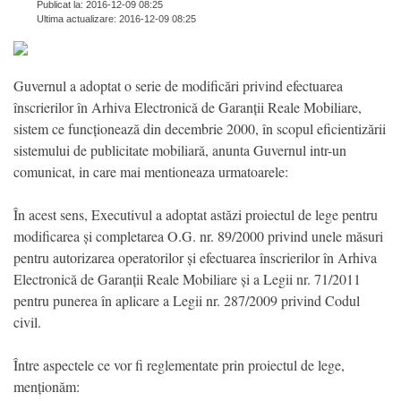
Publicat la: 2016-12-09 08:25
Ultima actualizare: 2016-12-09 08:25
Guvernul a adoptat o serie de modificări privind efectuarea
înscrierilor în Arhiva Electronică de Garanții Reale Mobiliare,
sistem ce funcționează din decembrie 2000, în scopul eficientizării
sistemului de publicitate mobiliară, anunta Guvernul intr-un
comunicat, in care mai mentioneaza urmatoarele:
În acest sens, Executivul a adoptat astăzi proiectul de lege pentru
modificarea și completarea O.G. nr. 89/2000 privind unele măsuri
pentru autorizarea operatorilor și efectuarea înscrierilor în Arhiva
Electronică de Garanții Reale Mobiliare și a Legii nr. 71/2011
pentru punerea în aplicare a Legii nr. 287/2009 privind Codul
civil.
Între aspectele ce vor fi reglementate prin proiectul de lege,
menționăm: