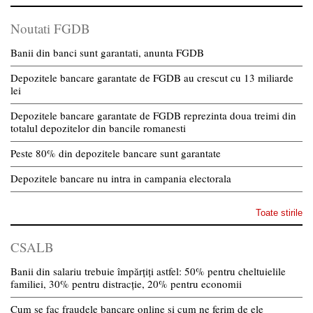
Noutati FGDB
Banii din banci sunt garantati, anunta FGDB
Depozitele bancare garantate de FGDB au crescut cu 13 miliarde
lei
Depozitele bancare garantate de FGDB reprezinta doua treimi din
totalul depozitelor din bancile romanesti
Peste 80% din depozitele bancare sunt garantate
Depozitele bancare nu intra in campania electorala
Toate stirile
CSALB
Banii din salariu trebuie împărțiți astfel: 50% pentru cheltuielile
familiei, 30% pentru distracție, 20% pentru economii
Cum se fac fraudele bancare online și cum ne ferim de ele