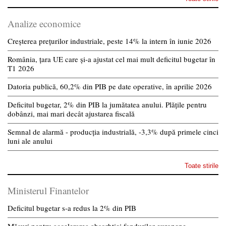
Analize economice
Creșterea prețurilor industriale, peste 14% la intern în iunie 2026
România, țara UE care și-a ajustat cel mai mult deficitul bugetar în
T1 2026
Datoria publică, 60,2% din PIB pe date operative, în aprilie 2026
Deficitul bugetar, 2% din PIB la jumătatea anului. Plățile pentru
dobânzi, mai mari decât ajustarea fiscală
Semnal de alarmă - producția industrială, -3,3% după primele cinci
luni ale anului
Toate stirile
Ministerul Finantelor
Deficitul bugetar s-a redus la 2% din PIB