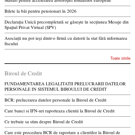
Măsuri pentru accelerarea absorbției fondurilor europene
Bilete la băi pentru pensionari în 2026
Declarația Unică precompletată se găsește în secțiunea Mesaje din
Spațiul Privat Virtual (SPV)
Asociații nu pot ieși dintr-o firmă cu datorii la stat fără informarea
fiscului
Toate stirile
Biroul de Credit
FUNDAMENTAREA LEGALITATII PRELUCRARII DATELOR
PERSONALE IN SISTEMUL BIROULUI DE CREDIT
BCR: prelucrarea datelor personale la Biroul de Credit
Care banci si IFN-uri raporteaza clientii la Biroul de Credit
Ce trebuie sa stim despre Biroul de Credit
Care este procedura BCR de raportare a clientilor la Biroul de