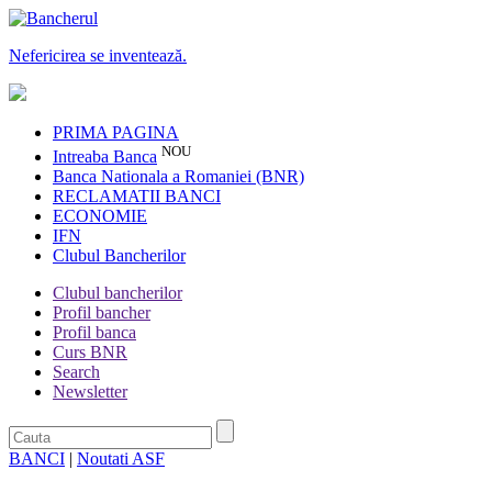
Nefericirea se inventează.
PRIMA PAGINA
NOU
Intreaba Banca
Banca Nationala a Romaniei (BNR)
RECLAMATII BANCI
ECONOMIE
IFN
Clubul Bancherilor
Clubul bancherilor
Profil bancher
Profil banca
Curs BNR
Search
Newsletter
BANCI
|
Noutati ASF