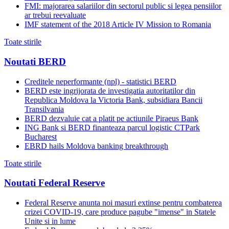
FMI: majorarea salariilor din sectorul public si legea pensiilor
ar trebui reevaluate
IMF statement of the 2018 Article IV Mission to Romania
Toate stirile
Noutati BERD
Creditele neperformante (npl) - statistici BERD
BERD este ingrijorata de investigatia autoritatilor din
Republica Moldova la Victoria Bank, subsidiara Bancii
Transilvania
BERD dezvaluie cat a platit pe actiunile Piraeus Bank
ING Bank si BERD finanteaza parcul logistic CTPark
Bucharest
EBRD hails Moldova banking breakthrough
Toate stirile
Noutati Federal Reserve
Federal Reserve anunta noi masuri extinse pentru combaterea
crizei COVID-19, care produce pagube "imense" in Statele
Unite si in lume