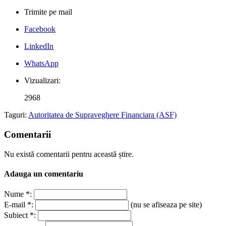
Trimite pe mail
Facebook
LinkedIn
WhatsApp
Vizualizari:
2968
Taguri:
Autoritatea de Supraveghere Financiara (ASF)
Comentarii
Nu există comentarii pentru această știre.
Adauga un comentariu
Nume *:
E-mail *:
(nu se afiseaza pe site)
Subiect *: