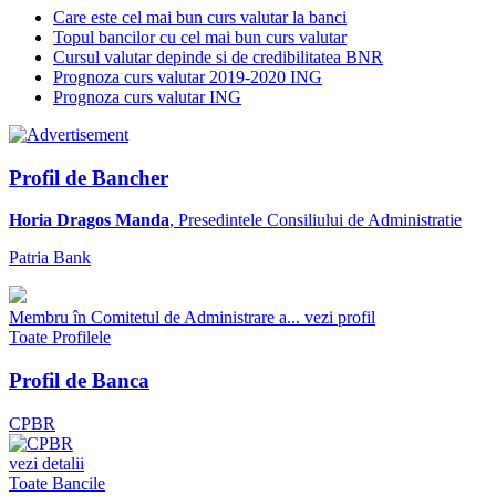
Care este cel mai bun curs valutar la banci
Topul bancilor cu cel mai bun curs valutar
Cursul valutar depinde si de credibilitatea BNR
Prognoza curs valutar 2019-2020 ING
Prognoza curs valutar ING
Profil de Bancher
Horia Dragos Manda
, Presedintele Consiliului de Administratie
Patria Bank
Membru în Comitetul de Administrare a...
vezi profil
Toate Profilele
Profil de Banca
CPBR
vezi detalii
Toate Bancile