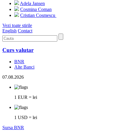
Adela Jansen
Cosmina Coman
Cristian Cosmescu
Vezi toate stirile
English
Contact
Curs valutar
BNR
Alte Banci
07.08.2026
1 EUR = lei
1 USD = lei
Sursa BNR