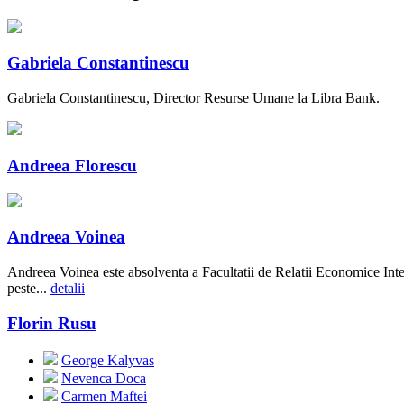
Gabriela Constantinescu
Gabriela Constantinescu, Director Resurse Umane la Libra Bank.
Andreea Florescu
Andreea Voinea
Andreea Voinea este absolventa a Facultatii de Relatii Economice Int
peste...
detalii
Florin Rusu
George Kalyvas
Nevenca Doca
Carmen Maftei