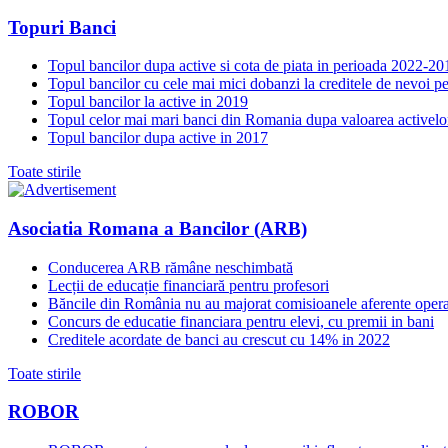
Topuri Banci
Topul bancilor dupa active si cota de piata in perioada 2022-20
Topul bancilor cu cele mai mici dobanzi la creditele de nevoi p
Topul bancilor la active in 2019
Topul celor mai mari banci din Romania dupa valoarea activelo
Topul bancilor dupa active in 2017
Toate stirile
Asociatia Romana a Bancilor (ARB)
Conducerea ARB rămâne neschimbată
Lecții de educație financiară pentru profesori
Băncile din România nu au majorat comisioanele aferente opera
Concurs de educatie financiara pentru elevi, cu premii in bani
Creditele acordate de banci au crescut cu 14% in 2022
Toate stirile
ROBOR