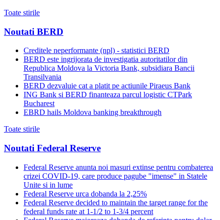
Toate stirile
Noutati BERD
Creditele neperformante (npl) - statistici BERD
BERD este ingrijorata de investigatia autoritatilor din
Republica Moldova la Victoria Bank, subsidiara Bancii
Transilvania
BERD dezvaluie cat a platit pe actiunile Piraeus Bank
ING Bank si BERD finanteaza parcul logistic CTPark
Bucharest
EBRD hails Moldova banking breakthrough
Toate stirile
Noutati Federal Reserve
Federal Reserve anunta noi masuri extinse pentru combaterea
crizei COVID-19, care produce pagube "imense" in Statele
Unite si in lume
Federal Reserve urca dobanda la 2,25%
Federal Reserve decided to maintain the target range for the
federal funds rate at 1-1/2 to 1-3/4 percent