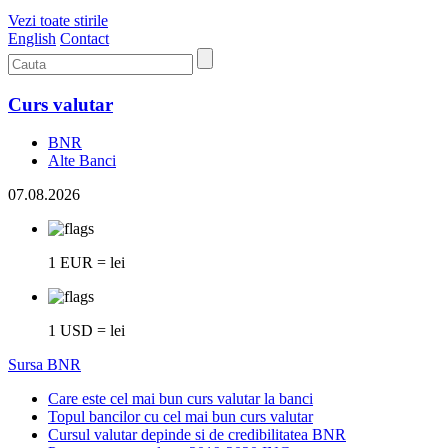
Vezi toate stirile
English
Contact
Curs valutar
BNR
Alte Banci
07.08.2026
1 EUR = lei
1 USD = lei
Sursa BNR
Care este cel mai bun curs valutar la banci
Topul bancilor cu cel mai bun curs valutar
Cursul valutar depinde si de credibilitatea BNR