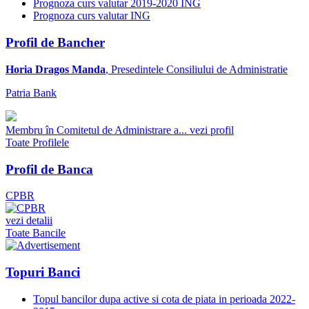
Prognoza curs valutar 2019-2020 ING
Prognoza curs valutar ING
Profil de Bancher
Horia Dragos Manda
, Presedintele Consiliului de Administratie
Patria Bank
Membru în Comitetul de Administrare a...
vezi profil
Toate Profilele
Profil de Banca
CPBR
vezi detalii
Toate Bancile
Topuri Banci
Topul bancilor dupa active si cota de piata in perioada 2022-