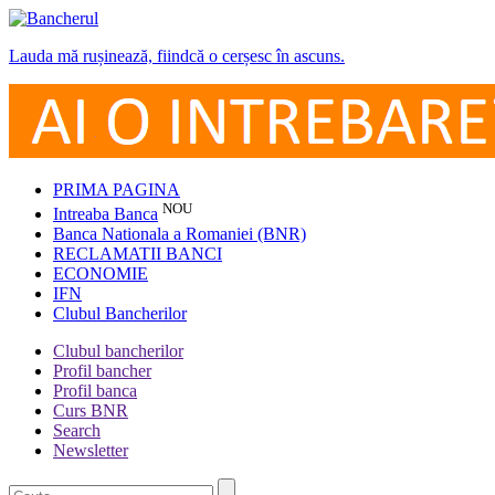
Lauda mă rușinează, fiindcă o cerșesc în ascuns.
PRIMA PAGINA
NOU
Intreaba Banca
Banca Nationala a Romaniei (BNR)
RECLAMATII BANCI
ECONOMIE
IFN
Clubul Bancherilor
Clubul bancherilor
Profil bancher
Profil banca
Curs BNR
Search
Newsletter