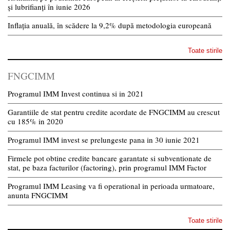
și lubrifianți în iunie 2026
Inflația anuală, în scădere la 9,2% după metodologia europeană
Toate stirile
FNGCIMM
Programul IMM Invest continua si in 2021
Garantiile de stat pentru credite acordate de FNGCIMM au crescut
cu 185% in 2020
Programul IMM invest se prelungeste pana in 30 iunie 2021
Firmele pot obtine credite bancare garantate si subventionate de
stat, pe baza facturilor (factoring), prin programul IMM Factor
Programul IMM Leasing va fi operational in perioada urmatoare,
anunta FNGCIMM
Toate stirile