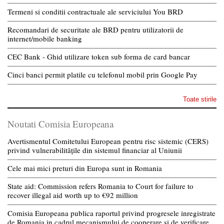
Termeni si conditii contractuale ale serviciului You BRD
Recomandari de securitate ale BRD pentru utilizatorii de
internet/mobile banking
CEC Bank - Ghid utilizare token sub forma de card bancar
Cinci banci permit platile cu telefonul mobil prin Google Pay
Toate stirile
Noutati Comisia Europeana
Avertismentul Comitetului European pentru risc sistemic (CERS)
privind vulnerabilitățile din sistemul financiar al Uniunii
Cele mai mici preturi din Europa sunt in Romania
State aid: Commission refers Romania to Court for failure to
recover illegal aid worth up to €92 million
Comisia Europeana publica raportul privind progresele inregistrate
de Romania in cadrul mecanismului de cooperare si de verificare