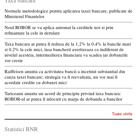
Taxa bancara
Normele metodologice pentru aplicarea taxei bancare, publicate de
Ministerul Finantelor
Noul ROBOR se va aplica automat la creditele noi si prin
refinantare la cele in derulare
Taxa bancara ar putea fi redusa de la 1,2% la 0,4% la bancile mari
si 0,2% la cele mici, insa bancherii avertizeaza ca indiferent de
nivelul acesteia, intermedierea financiara va scadea iar dobanzile
vor creste
Raiffeisen anunta ca activitatea bancii a incetinit substantial din
cauza taxei bancare; strategia va fi reevaluata, nu vor mai fi
acordate credite cu dobanzi mici
Tariceanu anunta un acord de principiu privind taxa bancara:
ROBOR-ul ar putea fi inlocuit cu marja de dobanda a bancilor
Toate stirile
Statistici BNR