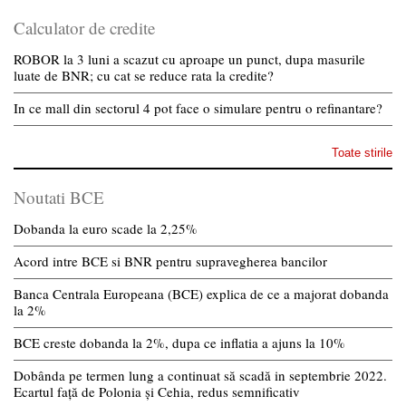
Calculator de credite
ROBOR la 3 luni a scazut cu aproape un punct, dupa masurile
luate de BNR; cu cat se reduce rata la credite?
In ce mall din sectorul 4 pot face o simulare pentru o refinantare?
Toate stirile
Noutati BCE
Dobanda la euro scade la 2,25%
Acord intre BCE si BNR pentru supravegherea bancilor
Banca Centrala Europeana (BCE) explica de ce a majorat dobanda
la 2%
BCE creste dobanda la 2%, dupa ce inflatia a ajuns la 10%
Dobânda pe termen lung a continuat să scadă in septembrie 2022.
Ecartul față de Polonia și Cehia, redus semnificativ