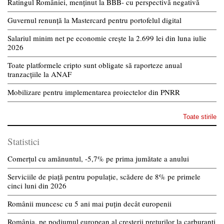
Ratingul României, menținut la BBB- cu perspectivă negativă
Guvernul renunță la Mastercard pentru portofelul digital
Salariul minim net pe economie crește la 2.699 lei din luna iulie
2026
Toate platformele cripto sunt obligate să raporteze anual
tranzacțiile la ANAF
Mobilizare pentru implementarea proiectelor din PNRR
Toate stirile
Statistici
Comerțul cu amănuntul, -5,7% pe prima jumătate a anului
Serviciile de piață pentru populație, scădere de 8% pe primele
cinci luni din 2026
Românii muncesc cu 5 ani mai puțin decât europenii
România, pe podiumul european al creșterii prețurilor la carburanți