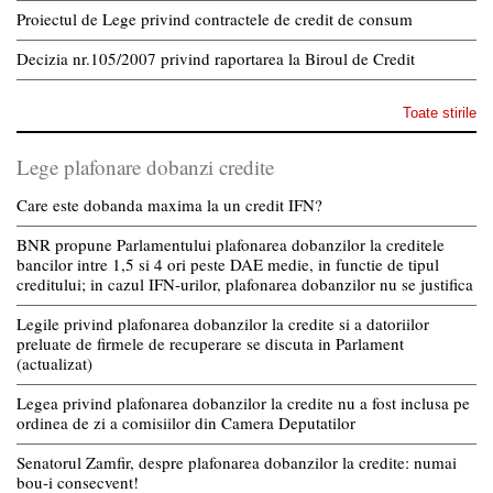
Proiectul de Lege privind contractele de credit de consum
Decizia nr.105/2007 privind raportarea la Biroul de Credit
Toate stirile
Lege plafonare dobanzi credite
Care este dobanda maxima la un credit IFN?
BNR propune Parlamentului plafonarea dobanzilor la creditele
bancilor intre 1,5 si 4 ori peste DAE medie, in functie de tipul
creditului; in cazul IFN-urilor, plafonarea dobanzilor nu se justifica
Legile privind plafonarea dobanzilor la credite si a datoriilor
preluate de firmele de recuperare se discuta in Parlament
(actualizat)
Legea privind plafonarea dobanzilor la credite nu a fost inclusa pe
ordinea de zi a comisiilor din Camera Deputatilor
Senatorul Zamfir, despre plafonarea dobanzilor la credite: numai
bou-i consecvent!