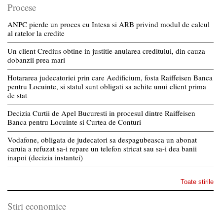
Procese
ANPC pierde un proces cu Intesa si ARB privind modul de calcul
al ratelor la credite
Un client Credius obtine in justitie anularea creditului, din cauza
dobanzii prea mari
Hotararea judecatoriei prin care Aedificium, fosta Raiffeisen Banca
pentru Locuinte, si statul sunt obligati sa achite unui client prima
de stat
Decizia Curtii de Apel Bucuresti in procesul dintre Raiffeisen
Banca pentru Locuinte si Curtea de Conturi
Vodafone, obligata de judecatori sa despagubeasca un abonat
caruia a refuzat sa-i repare un telefon stricat sau sa-i dea banii
inapoi (decizia instantei)
Toate stirile
Stiri economice