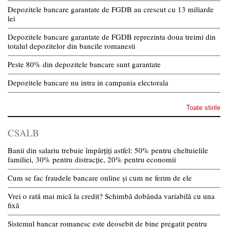
Depozitele bancare garantate de FGDB au crescut cu 13 miliarde
lei
Depozitele bancare garantate de FGDB reprezinta doua treimi din
totalul depozitelor din bancile romanesti
Peste 80% din depozitele bancare sunt garantate
Depozitele bancare nu intra in campania electorala
Toate stirile
CSALB
Banii din salariu trebuie împărțiți astfel: 50% pentru cheltuielile
familiei, 30% pentru distracție, 20% pentru economii
Cum se fac fraudele bancare online și cum ne ferim de ele
Vrei o rată mai mică la credit? Schimbă dobânda variabilă cu una
fixă
Sistemul bancar romanesc este deosebit de bine pregatit pentru