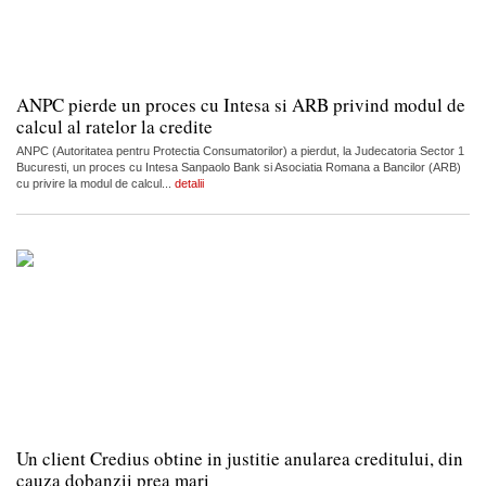
ANPC pierde un proces cu Intesa si ARB privind modul de
calcul al ratelor la credite
ANPC (Autoritatea pentru Protectia Consumatorilor) a pierdut, la Judecatoria Sector 1
Bucuresti, un proces cu Intesa Sanpaolo Bank si Asociatia Romana a Bancilor (ARB)
cu privire la modul de calcul...
detalii
Un client Credius obtine in justitie anularea creditului, din
cauza dobanzii prea mari