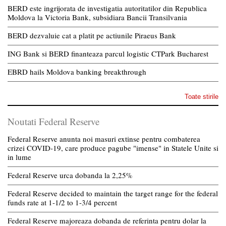
BERD este ingrijorata de investigatia autoritatilor din Republica
Moldova la Victoria Bank, subsidiara Bancii Transilvania
BERD dezvaluie cat a platit pe actiunile Piraeus Bank
ING Bank si BERD finanteaza parcul logistic CTPark Bucharest
EBRD hails Moldova banking breakthrough
Toate stirile
Noutati Federal Reserve
Federal Reserve anunta noi masuri extinse pentru combaterea
crizei COVID-19, care produce pagube "imense" in Statele Unite si
in lume
Federal Reserve urca dobanda la 2,25%
Federal Reserve decided to maintain the target range for the federal
funds rate at 1-1/2 to 1-3/4 percent
Federal Reserve majoreaza dobanda de referinta pentru dolar la