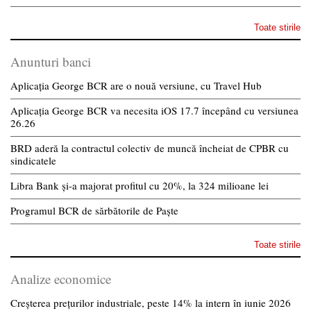
Toate stirile
Anunturi banci
Aplicația George BCR are o nouă versiune, cu Travel Hub
Aplicația George BCR va necesita iOS 17.7 începând cu versiunea
26.26
BRD aderă la contractul colectiv de muncă încheiat de CPBR cu
sindicatele
Libra Bank și-a majorat profitul cu 20%, la 324 milioane lei
Programul BCR de sărbătorile de Paște
Toate stirile
Analize economice
Creșterea prețurilor industriale, peste 14% la intern în iunie 2026