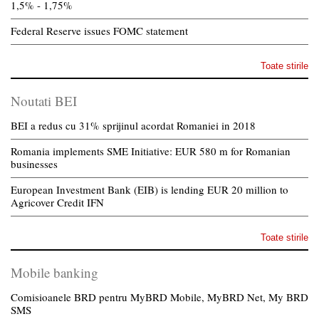
1,5% - 1,75%
Federal Reserve issues FOMC statement
Toate stirile
Noutati BEI
BEI a redus cu 31% sprijinul acordat Romaniei in 2018
Romania implements SME Initiative: EUR 580 m for Romanian
businesses
European Investment Bank (EIB) is lending EUR 20 million to
Agricover Credit IFN
Toate stirile
Mobile banking
Comisioanele BRD pentru MyBRD Mobile, MyBRD Net, My BRD
SMS