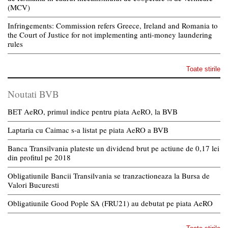
(MCV)
Infringements: Commission refers Greece, Ireland and Romania to
the Court of Justice for not implementing anti-money laundering
rules
Toate stirile
Noutati BVB
BET AeRO, primul indice pentru piata AeRO, la BVB
Laptaria cu Caimac s-a listat pe piata AeRO a BVB
Banca Transilvania plateste un dividend brut pe actiune de 0,17 lei
din profitul pe 2018
Obligatiunile Bancii Transilvania se tranzactioneaza la Bursa de
Valori Bucuresti
Obligatiunile Good Pople SA (FRU21) au debutat pe piata AeRO