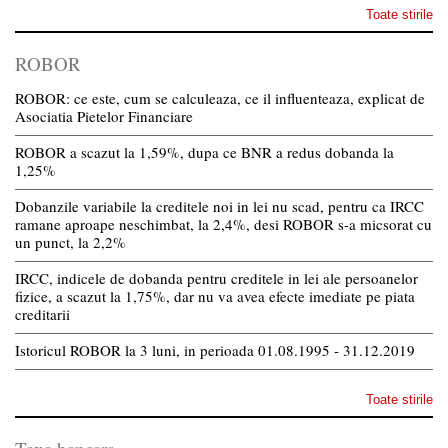
Toate stirile
ROBOR
ROBOR: ce este, cum se calculeaza, ce il influenteaza, explicat de
Asociatia Pietelor Financiare
ROBOR a scazut la 1,59%, dupa ce BNR a redus dobanda la
1,25%
Dobanzile variabile la creditele noi in lei nu scad, pentru ca IRCC
ramane aproape neschimbat, la 2,4%, desi ROBOR s-a micsorat cu
un punct, la 2,2%
IRCC, indicele de dobanda pentru creditele in lei ale persoanelor
fizice, a scazut la 1,75%, dar nu va avea efecte imediate pe piata
creditarii
Istoricul ROBOR la 3 luni, in perioada 01.08.1995 - 31.12.2019
Toate stirile