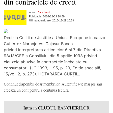
din contractele de credit
Autor:
Bancherul.ro
Publicat la: 2016-12-29 10:59
Ultima actualizare: 2016-12-29 10:59
Decizia Curtii de Justitie a Uniunii Europene in cauza
Gutiérrez Naranjo vs. Cajasur Banco
privind interpretarea articolelor 6 și 7 din Directiva
93/13/CEE a Consiliului din 5 aprilie 1993 privind
clauzele abuzive în contractele încheiate cu
consumatorii (JO 1993, L 95, p. 29, Ediție specială,
15/vol. 2, p. 273). HOTĂRÂREA CURȚII...
Conținut disponibil doar membrilor. Autentifică-te mai jos sau
creează un cont pentru a continua lectura.
Intra in CLUBUL BANCHERILOR