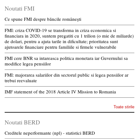
Noutati FMI
Ce spune FMI despre băncile românești
FMI: criza COVID-19 se transforma in criza economica si
financiara in 2020, suntem pregatiti cu 1 trilion (o mie de miliarde)
de dolari, pentru a ajuta tarile in dificultate; prioritatea sunt
ajutoarele financiare pentru familiile si firmele vulnerabile
FMI cere BNR sa intareasca politica monetara iar Guvernului sa
modifice legea pensiilor
FMI: majorarea salariilor din sectorul public si legea pensiilor ar
trebui reevaluate
IMF statement of the 2018 Article IV Mission to Romania
Toate stirile
Noutati BERD
Creditele neperformante (npl) - statistici BERD