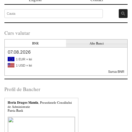
Curs valutar
BNR
Alte Banci
07.08.2026
1 EUR = lei
1 USD = lei
Sursa BNR
Profil de Bancher
Horia Dragos Manda
, Presedintele Consiliului
de Administratie
Patria Bank