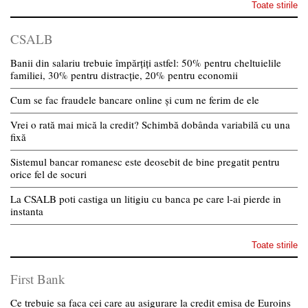
Toate stirile
CSALB
Banii din salariu trebuie împărțiți astfel: 50% pentru cheltuielile
familiei, 30% pentru distracție, 20% pentru economii
Cum se fac fraudele bancare online și cum ne ferim de ele
Vrei o rată mai mică la credit? Schimbă dobânda variabilă cu una
fixă
Sistemul bancar romanesc este deosebit de bine pregatit pentru
orice fel de socuri
La CSALB poti castiga un litigiu cu banca pe care l-ai pierde in
instanta
Toate stirile
First Bank
Ce trebuie sa faca cei care au asigurare la credit emisa de Euroins