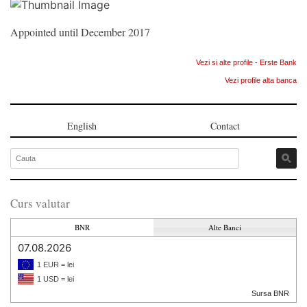
Appointed until December 2017
Vezi si alte profile - Erste Bank
Vezi profile alta banca
English
Contact
Curs valutar
BNR
Alte Banci
07.08.2026
1 EUR = lei
1 USD = lei
Sursa BNR