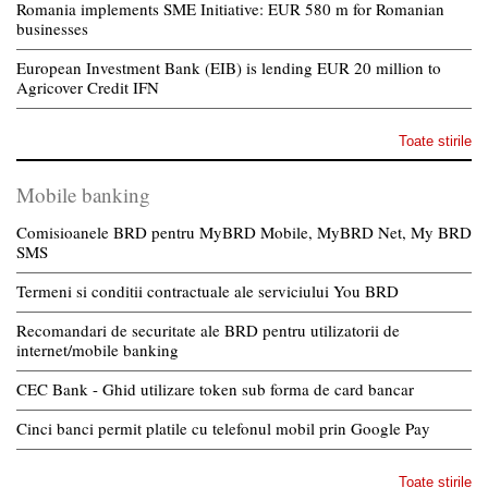
Romania implements SME Initiative: EUR 580 m for Romanian
businesses
European Investment Bank (EIB) is lending EUR 20 million to
Agricover Credit IFN
Toate stirile
Mobile banking
Comisioanele BRD pentru MyBRD Mobile, MyBRD Net, My BRD
SMS
Termeni si conditii contractuale ale serviciului You BRD
Recomandari de securitate ale BRD pentru utilizatorii de
internet/mobile banking
CEC Bank - Ghid utilizare token sub forma de card bancar
Cinci banci permit platile cu telefonul mobil prin Google Pay
Toate stirile