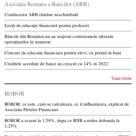
Asociatia Romana a Bancilor (ARB)
Conducerea ARB rămâne neschimbată
Lecții de educație financiară pentru profesori
Băncile din România nu au majorat comisioanele aferente
operațiunilor în numerar
Concurs de educatie financiara pentru elevi, cu premii in bani
Creditele acordate de banci au crescut cu 14% in 2022
Toate stirile
ROBOR
ROBOR: ce este, cum se calculeaza, ce il influenteaza, explicat de
Asociatia Pietelor Financiare
ROBOR a scazut la 1,59%, dupa ce BNR a redus dobanda la
1,25%