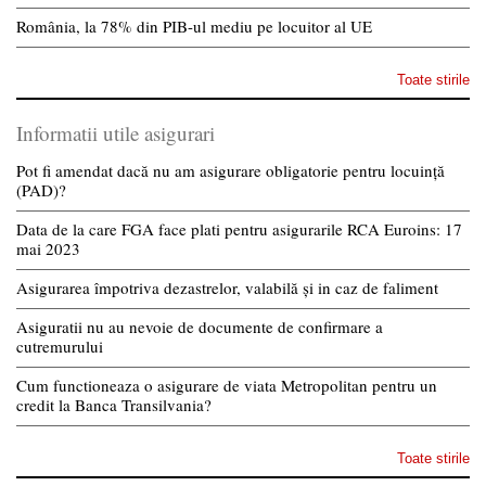
România, la 78% din PIB-ul mediu pe locuitor al UE
Toate stirile
Informatii utile asigurari
Pot fi amendat dacă nu am asigurare obligatorie pentru locuință
(PAD)?
Data de la care FGA face plati pentru asigurarile RCA Euroins: 17
mai 2023
Asigurarea împotriva dezastrelor, valabilă și in caz de faliment
Asiguratii nu au nevoie de documente de confirmare a
cutremurului
Cum functioneaza o asigurare de viata Metropolitan pentru un
credit la Banca Transilvania?
Toate stirile