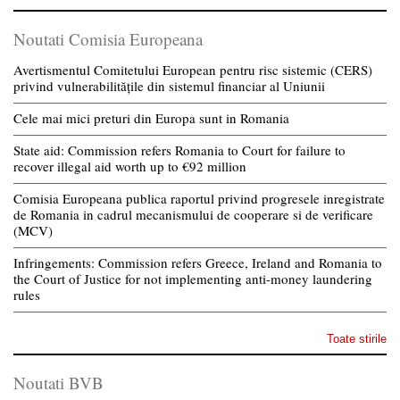
Noutati Comisia Europeana
Avertismentul Comitetului European pentru risc sistemic (CERS)
privind vulnerabilitățile din sistemul financiar al Uniunii
Cele mai mici preturi din Europa sunt in Romania
State aid: Commission refers Romania to Court for failure to
recover illegal aid worth up to €92 million
Comisia Europeana publica raportul privind progresele inregistrate
de Romania in cadrul mecanismului de cooperare si de verificare
(MCV)
Infringements: Commission refers Greece, Ireland and Romania to
the Court of Justice for not implementing anti-money laundering
rules
Toate stirile
Noutati BVB