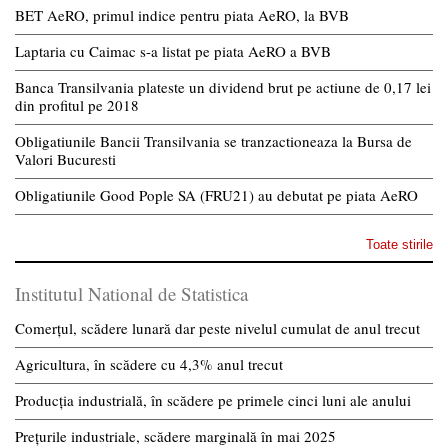
BET AeRO, primul indice pentru piata AeRO, la BVB
Laptaria cu Caimac s-a listat pe piata AeRO a BVB
Banca Transilvania plateste un dividend brut pe actiune de 0,17 lei
din profitul pe 2018
Obligatiunile Bancii Transilvania se tranzactioneaza la Bursa de
Valori Bucuresti
Obligatiunile Good Pople SA (FRU21) au debutat pe piata AeRO
Toate stirile
Institutul National de Statistica
Comerțul, scădere lunară dar peste nivelul cumulat de anul trecut
Agricultura, în scădere cu 4,3% anul trecut
Producția industrială, în scădere pe primele cinci luni ale anului
Prețurile industriale, scădere marginală în mai 2025