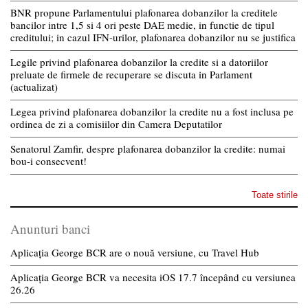
BNR propune Parlamentului plafonarea dobanzilor la creditele
bancilor intre 1,5 si 4 ori peste DAE medie, in functie de tipul
creditului; in cazul IFN-urilor, plafonarea dobanzilor nu se justifica
Legile privind plafonarea dobanzilor la credite si a datoriilor
preluate de firmele de recuperare se discuta in Parlament
(actualizat)
Legea privind plafonarea dobanzilor la credite nu a fost inclusa pe
ordinea de zi a comisiilor din Camera Deputatilor
Senatorul Zamfir, despre plafonarea dobanzilor la credite: numai
bou-i consecvent!
Toate stirile
Anunturi banci
Aplicația George BCR are o nouă versiune, cu Travel Hub
Aplicația George BCR va necesita iOS 17.7 începând cu versiunea
26.26