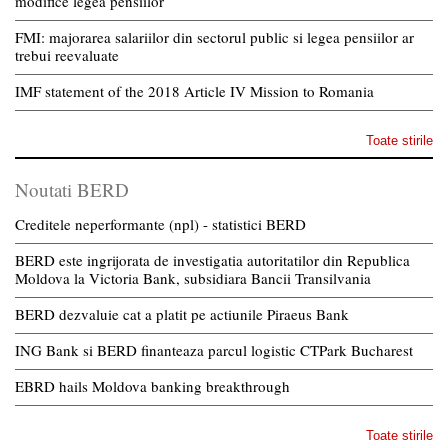
modifice legea pensiilor
FMI: majorarea salariilor din sectorul public si legea pensiilor ar
trebui reevaluate
IMF statement of the 2018 Article IV Mission to Romania
Toate stirile
Noutati BERD
Creditele neperformante (npl) - statistici BERD
BERD este ingrijorata de investigatia autoritatilor din Republica
Moldova la Victoria Bank, subsidiara Bancii Transilvania
BERD dezvaluie cat a platit pe actiunile Piraeus Bank
ING Bank si BERD finanteaza parcul logistic CTPark Bucharest
EBRD hails Moldova banking breakthrough
Toate stirile