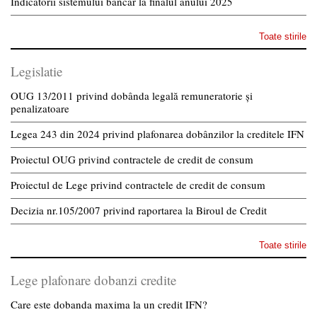
Indicatorii sistemului bancar la finalul anului 2025
Toate stirile
Legislatie
OUG 13/2011 privind dobânda legală remuneratorie și
penalizatoare
Legea 243 din 2024 privind plafonarea dobânzilor la creditele IFN
Proiectul OUG privind contractele de credit de consum
Proiectul de Lege privind contractele de credit de consum
Decizia nr.105/2007 privind raportarea la Biroul de Credit
Toate stirile
Lege plafonare dobanzi credite
Care este dobanda maxima la un credit IFN?