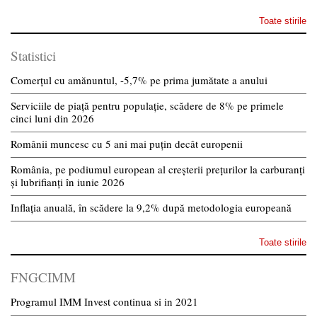
Toate stirile
Statistici
Comerțul cu amănuntul, -5,7% pe prima jumătate a anului
Serviciile de piață pentru populație, scădere de 8% pe primele
cinci luni din 2026
Românii muncesc cu 5 ani mai puțin decât europenii
România, pe podiumul european al creșterii prețurilor la carburanți
și lubrifianți în iunie 2026
Inflația anuală, în scădere la 9,2% după metodologia europeană
Toate stirile
FNGCIMM
Programul IMM Invest continua si in 2021