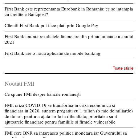
First Bank este reprezentanta Eurobank in Romania: ce se intampla
cu creditele Bancpost?
Clientii First Bank pot face plati prin Google Pay
First Bank anunta rezultatele financiare din prima jumatate a anului
2021
First Bank are o noua aplicatie de mobile banking
Toate stirile
Noutati FMI
Ce spune FMI despre băncile românești
FMI: criza COVID-19 se transforma in criza economica si
financiara in 2020, suntem pregatiti cu 1 trilion (o mie de miliarde)
de dolari, pentru a ajuta tarile in dificultate; prioritatea sunt
ajutoarele financiare pentru familiile si firmele vulnerabile
FMI cere BNR sa intareasca politica monetara iar Guvernului sa