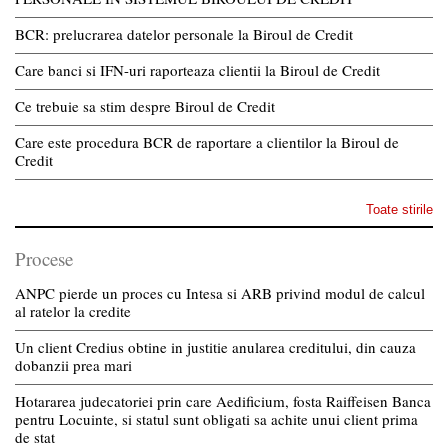
BCR: prelucrarea datelor personale la Biroul de Credit
Care banci si IFN-uri raporteaza clientii la Biroul de Credit
Ce trebuie sa stim despre Biroul de Credit
Care este procedura BCR de raportare a clientilor la Biroul de
Credit
Toate stirile
Procese
ANPC pierde un proces cu Intesa si ARB privind modul de calcul
al ratelor la credite
Un client Credius obtine in justitie anularea creditului, din cauza
dobanzii prea mari
Hotararea judecatoriei prin care Aedificium, fosta Raiffeisen Banca
pentru Locuinte, si statul sunt obligati sa achite unui client prima
de stat