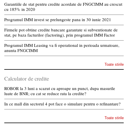
Garantiile de stat pentru credite acordate de FNGCIMM au crescut
cu 185% in 2020
Programul IMM invest se prelungeste pana in 30 iunie 2021
Firmele pot obtine credite bancare garantate si subventionate de
stat, pe baza facturilor (factoring), prin programul IMM Factor
Programul IMM Leasing va fi operational in perioada urmatoare,
anunta FNGCIMM
Toate stirile
Calculator de credite
ROBOR la 3 luni a scazut cu aproape un punct, dupa masurile
luate de BNR; cu cat se reduce rata la credite?
In ce mall din sectorul 4 pot face o simulare pentru o refinantare?
Toate stirile