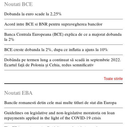
Noutati BCE
Dobanda la euro scade la 2,25%
Acord intre BCE si BNR pentru supravegherea bancilor
Banca Centrala Europeana (BCE) explica de ce a majorat dobanda
la 2%
BCE creste dobanda la 2%, dupa ce inflatia a ajuns la 10%
Dobânda pe termen lung a continuat să scadă in septembrie 2022.
Ecartul față de Polonia și Cehia, redus semnificativ
Toate stirile
Noutati EBA
Bancile romanesti detin cele mai multe titluri de stat din Europa
Guidelines on legislative and non-legislative moratoria on loan
repayments applied in the light of the COVID-19 crisis