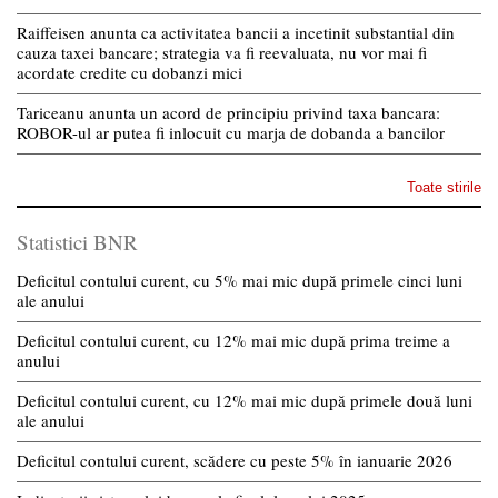
Raiffeisen anunta ca activitatea bancii a incetinit substantial din
cauza taxei bancare; strategia va fi reevaluata, nu vor mai fi
acordate credite cu dobanzi mici
Tariceanu anunta un acord de principiu privind taxa bancara:
ROBOR-ul ar putea fi inlocuit cu marja de dobanda a bancilor
Toate stirile
Statistici BNR
Deficitul contului curent, cu 5% mai mic după primele cinci luni
ale anului
Deficitul contului curent, cu 12% mai mic după prima treime a
anului
Deficitul contului curent, cu 12% mai mic după primele două luni
ale anului
Deficitul contului curent, scădere cu peste 5% în ianuarie 2026