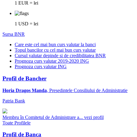
1 EUR = lei
1 USD = lei
Sursa BNR
Care este cel mai bun curs valutar la banci
Topul bancilor cu cel mai bun curs valutar
Cursul valutar depinde si de credibilitatea BNR
Prognoza curs valutar 2019-2020 ING
Prognoza curs valutar ING
Profil de Bancher
Horia Dragos Manda
, Presedintele Consiliului de Administratie
Patria Bank
Membru în Comitetul de Administrare a...
vezi profil
Toate Profilele
Profil de Banca