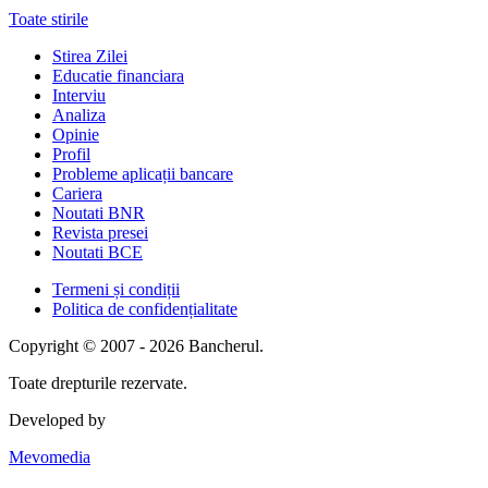
Toate stirile
Stirea Zilei
Educatie financiara
Interviu
Analiza
Opinie
Profil
Probleme aplicații bancare
Cariera
Noutati BNR
Revista presei
Noutati BCE
Termeni și condiții
Politica de confidențialitate
Copyright © 2007 - 2026 Bancherul.
Toate drepturile rezervate.
Developed by
Mevomedia