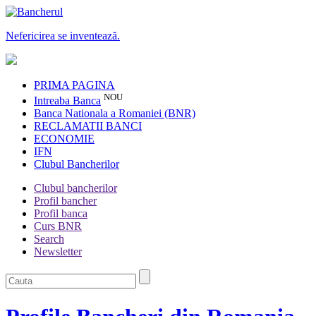
Nefericirea se inventează.
PRIMA PAGINA
NOU
Intreaba Banca
Banca Nationala a Romaniei (BNR)
RECLAMATII BANCI
ECONOMIE
IFN
Clubul Bancherilor
Clubul bancherilor
Profil bancher
Profil banca
Curs BNR
Search
Newsletter