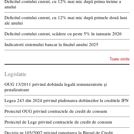
Deficitul contului curent, cu 12% mai mic după prima treime a
anului
Deficitul contului curent, cu 12% mai mic după primele două luni
ale anului
Deficitul contului curent, scădere cu peste 5% în ianuarie 2026
Indicatorii sistemului bancar la finalul anului 2025
Toate stirile
Legislatie
OUG 13/2011 privind dobânda legală remuneratorie și
penalizatoare
Legea 243 din 2024 privind plafonarea dobânzilor la creditele IFN
Proiectul OUG privind contractele de credit de consum
Proiectul de Lege privind contractele de credit de consum
Decizia nr.105/2007 privind raportarea la Biroul de Credit