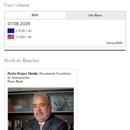
Curs valutar
BNR
Alte Banci
07.08.2026
1 EUR = lei
1 USD = lei
Sursa BNR
Profil de Bancher
Horia Dragos Manda
, Presedintele Consiliului
de Administratie
Patria Bank