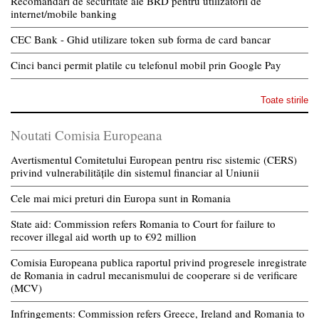
Recomandari de securitate ale BRD pentru utilizatorii de
internet/mobile banking
CEC Bank - Ghid utilizare token sub forma de card bancar
Cinci banci permit platile cu telefonul mobil prin Google Pay
Toate stirile
Noutati Comisia Europeana
Avertismentul Comitetului European pentru risc sistemic (CERS)
privind vulnerabilitățile din sistemul financiar al Uniunii
Cele mai mici preturi din Europa sunt in Romania
State aid: Commission refers Romania to Court for failure to
recover illegal aid worth up to €92 million
Comisia Europeana publica raportul privind progresele inregistrate
de Romania in cadrul mecanismului de cooperare si de verificare
(MCV)
Infringements: Commission refers Greece, Ireland and Romania to