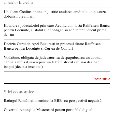
al ratelor la credite
Un client Credius obtine in justitie anularea creditului, din cauza
dobanzii prea mari
Hotararea judecatoriei prin care Aedificium, fosta Raiffeisen Banca
pentru Locuinte, si statul sunt obligati sa achite unui client prima
de stat
Decizia Curtii de Apel Bucuresti in procesul dintre Raiffeisen
Banca pentru Locuinte si Curtea de Conturi
Vodafone, obligata de judecatori sa despagubeasca un abonat
caruia a refuzat sa-i repare un telefon stricat sau sa-i dea banii
inapoi (decizia instantei)
Toate stirile
Stiri economice
Ratingul României, menținut la BBB- cu perspectivă negativă
Guvernul renunță la Mastercard pentru portofelul digital