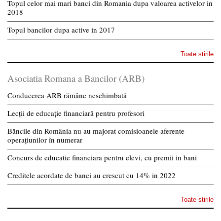
Topul celor mai mari banci din Romania dupa valoarea activelor in
2018
Topul bancilor dupa active in 2017
Toate stirile
Asociatia Romana a Bancilor (ARB)
Conducerea ARB rămâne neschimbată
Lecții de educație financiară pentru profesori
Băncile din România nu au majorat comisioanele aferente
operațiunilor în numerar
Concurs de educatie financiara pentru elevi, cu premii in bani
Creditele acordate de banci au crescut cu 14% in 2022
Toate stirile