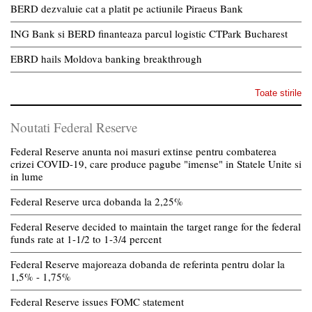
BERD dezvaluie cat a platit pe actiunile Piraeus Bank
ING Bank si BERD finanteaza parcul logistic CTPark Bucharest
EBRD hails Moldova banking breakthrough
Toate stirile
Noutati Federal Reserve
Federal Reserve anunta noi masuri extinse pentru combaterea
crizei COVID-19, care produce pagube "imense" in Statele Unite si
in lume
Federal Reserve urca dobanda la 2,25%
Federal Reserve decided to maintain the target range for the federal
funds rate at 1-1/2 to 1-3/4 percent
Federal Reserve majoreaza dobanda de referinta pentru dolar la
1,5% - 1,75%
Federal Reserve issues FOMC statement