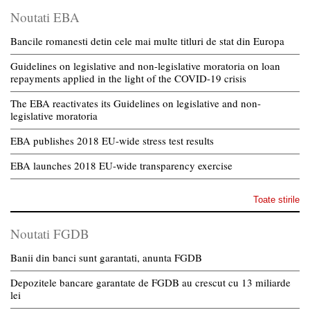
Noutati EBA
Bancile romanesti detin cele mai multe titluri de stat din Europa
Guidelines on legislative and non-legislative moratoria on loan
repayments applied in the light of the COVID-19 crisis
The EBA reactivates its Guidelines on legislative and non-
legislative moratoria
EBA publishes 2018 EU-wide stress test results
EBA launches 2018 EU-wide transparency exercise
Toate stirile
Noutati FGDB
Banii din banci sunt garantati, anunta FGDB
Depozitele bancare garantate de FGDB au crescut cu 13 miliarde
lei