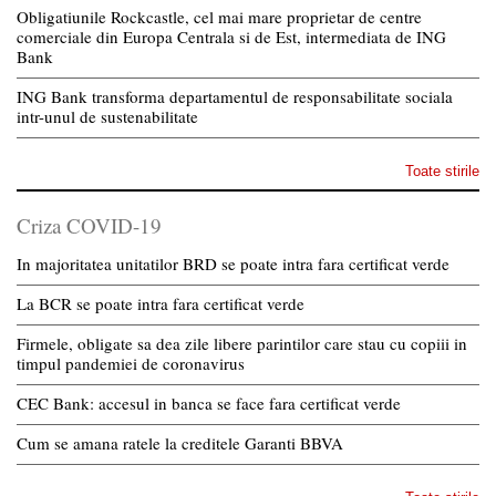
Obligatiunile Rockcastle, cel mai mare proprietar de centre
comerciale din Europa Centrala si de Est, intermediata de ING
Bank
ING Bank transforma departamentul de responsabilitate sociala
intr-unul de sustenabilitate
Toate stirile
Criza COVID-19
In majoritatea unitatilor BRD se poate intra fara certificat verde
La BCR se poate intra fara certificat verde
Firmele, obligate sa dea zile libere parintilor care stau cu copiii in
timpul pandemiei de coronavirus
CEC Bank: accesul in banca se face fara certificat verde
Cum se amana ratele la creditele Garanti BBVA