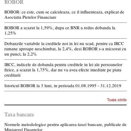
ROBOR
ROBOR: ce este, cum se calculeaza, ce il influenteaza, explicat de
Asociatia Pietelor Financiare
ROBOR a scazut la 1,59%, dupa ce BNR a redus dobanda la
1,25%
Dobanzile variabile la creditele noi in lei nu scad, pentru ca IRCC
ramane aproape neschimbat, la 2,4%, desi ROBOR s-a micsorat cu
un punct, la 2,2%
IRCC, indicele de dobanda pentru creditele in lei ale persoanelor
fizice, a scazut la 1,75%, dar nu va avea efecte imediate pe piata
creditarii
Istoricul ROBOR la 3 luni, in perioada 01.08.1995 - 31.12.2019
Toate stirile
Taxa bancara
Normele metodologice pentru aplicarea taxei bancare, publicate de
Ministerul Finantelor