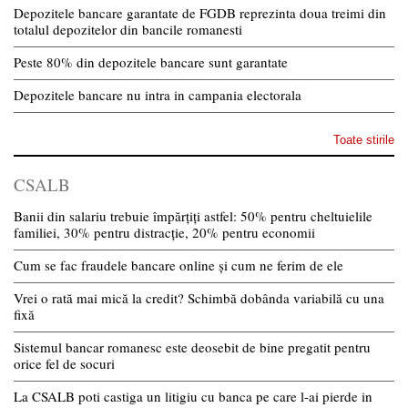
Depozitele bancare garantate de FGDB reprezinta doua treimi din
totalul depozitelor din bancile romanesti
Peste 80% din depozitele bancare sunt garantate
Depozitele bancare nu intra in campania electorala
Toate stirile
CSALB
Banii din salariu trebuie împărțiți astfel: 50% pentru cheltuielile
familiei, 30% pentru distracție, 20% pentru economii
Cum se fac fraudele bancare online și cum ne ferim de ele
Vrei o rată mai mică la credit? Schimbă dobânda variabilă cu una
fixă
Sistemul bancar romanesc este deosebit de bine pregatit pentru
orice fel de socuri
La CSALB poti castiga un litigiu cu banca pe care l-ai pierde in