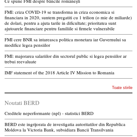
Ce spune FMI despre băncile românești
FMI: criza COVID-19 se transforma in criza economica si
financiara in 2020, suntem pregatiti cu 1 trilion (o mie de miliarde)
de dolari, pentru a ajuta tarile in dificultate; prioritatea sunt
ajutoarele financiare pentru familiile si firmele vulnerabile
FMI cere BNR sa intareasca politica monetara iar Guvernului sa
modifice legea pensiilor
FMI: majorarea salariilor din sectorul public si legea pensiilor ar
trebui reevaluate
IMF statement of the 2018 Article IV Mission to Romania
Toate stirile
Noutati BERD
Creditele neperformante (npl) - statistici BERD
BERD este ingrijorata de investigatia autoritatilor din Republica
Moldova la Victoria Bank, subsidiara Bancii Transilvania