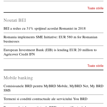
Toate stirile
Noutati BEI
BEI a redus cu 31% sprijinul acordat Romaniei in 2018
Romania implements SME Initiative: EUR 580 m for Romanian
businesses
European Investment Bank (EIB) is lending EUR 20 million to
Agricover Credit IFN
Toate stirile
Mobile banking
Comisioanele BRD pentru MyBRD Mobile, MyBRD Net, My BRD
SMS
Termeni si conditii contractuale ale serviciului You BRD