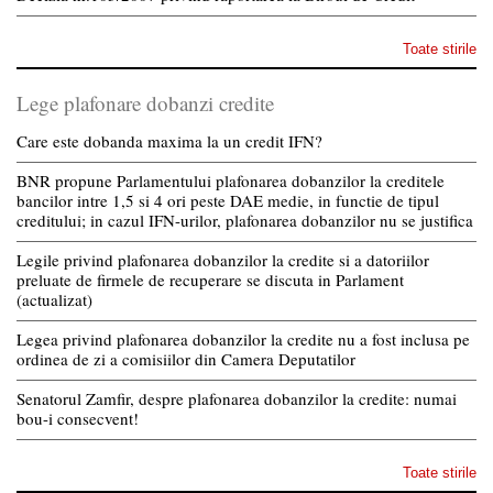
Toate stirile
Lege plafonare dobanzi credite
Care este dobanda maxima la un credit IFN?
BNR propune Parlamentului plafonarea dobanzilor la creditele
bancilor intre 1,5 si 4 ori peste DAE medie, in functie de tipul
creditului; in cazul IFN-urilor, plafonarea dobanzilor nu se justifica
Legile privind plafonarea dobanzilor la credite si a datoriilor
preluate de firmele de recuperare se discuta in Parlament
(actualizat)
Legea privind plafonarea dobanzilor la credite nu a fost inclusa pe
ordinea de zi a comisiilor din Camera Deputatilor
Senatorul Zamfir, despre plafonarea dobanzilor la credite: numai
bou-i consecvent!
Toate stirile