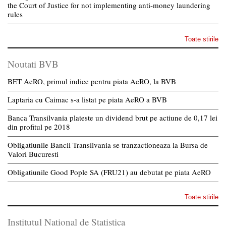
the Court of Justice for not implementing anti-money laundering
rules
Toate stirile
Noutati BVB
BET AeRO, primul indice pentru piata AeRO, la BVB
Laptaria cu Caimac s-a listat pe piata AeRO a BVB
Banca Transilvania plateste un dividend brut pe actiune de 0,17 lei
din profitul pe 2018
Obligatiunile Bancii Transilvania se tranzactioneaza la Bursa de
Valori Bucuresti
Obligatiunile Good Pople SA (FRU21) au debutat pe piata AeRO
Toate stirile
Institutul National de Statistica