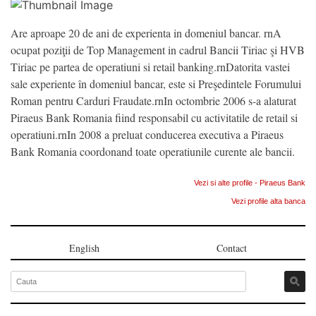
Are aproape 20 de ani de experienta in domeniul bancar. rnA
ocupat poziţii de Top Management in cadrul Bancii Tiriac şi HVB
Tiriac pe partea de operatiuni si retail banking.rnDatorita vastei
sale experiente în domeniul bancar, este si Preşedintele Forumului
Roman pentru Carduri Fraudate.rnIn octombrie 2006 s-a alaturat
Piraeus Bank Romania fiind responsabil cu activitatile de retail si
operatiuni.rnIn 2008 a preluat conducerea executiva a Piraeus
Bank Romania coordonand toate operatiunile curente ale bancii.
Vezi si alte profile - Piraeus Bank
Vezi profile alta banca
English
Contact