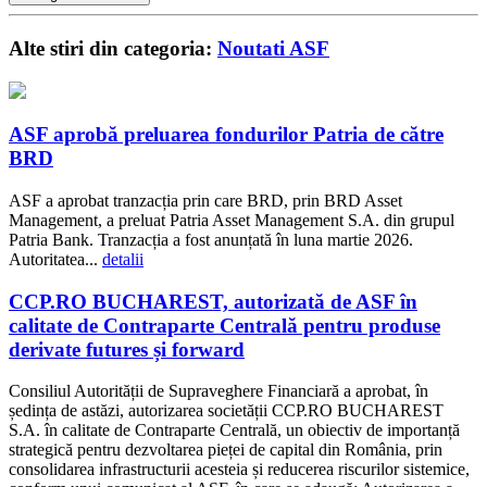
Alte stiri din categoria:
Noutati ASF
ASF aprobă preluarea fondurilor Patria de către
BRD
ASF a aprobat tranzacția prin care BRD, prin BRD Asset
Management, a preluat Patria Asset Management S.A. din grupul
Patria Bank. Tranzacția a fost anunțată în luna martie 2026.
Autoritatea...
detalii
CCP.RO BUCHAREST, autorizată de ASF în
calitate de Contraparte Centrală pentru produse
derivate futures și forward
Consiliul Autorității de Supraveghere Financiară a aprobat, în
ședința de astăzi, autorizarea societății CCP.RO BUCHAREST
S.A. în calitate de Contraparte Centrală, un obiectiv de importanță
strategică pentru dezvoltarea pieței de capital din România, prin
consolidarea infrastructurii acesteia și reducerea riscurilor sistemice,