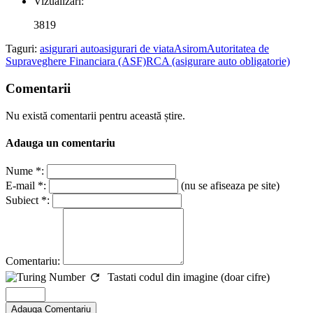
Vizualizari:
3819
Taguri:
asigurari auto
asigurari de viata
Asirom
Autoritatea de
Supraveghere Financiara (ASF)
RCA (asigurare auto obligatorie)
Comentarii
Nu există comentarii pentru această știre.
Adauga un comentariu
Nume *:
E-mail *:
(nu se afiseaza pe site)
Subiect *:
Comentariu:
Tastati codul din imagine (doar cifre)