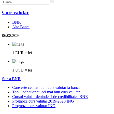
Curs valutar
BNR
Alte Banci
06.08.2026
1 EUR = lei
1 USD = lei
Sursa BNR
Care este cel mai bun curs valutar la banci
Topul bancilor cu cel mai bun curs valutar
Cursul valutar depinde si de credibilitatea BNR
Prognoza curs valutar 2019-2020 ING
Prognoza curs valutar ING