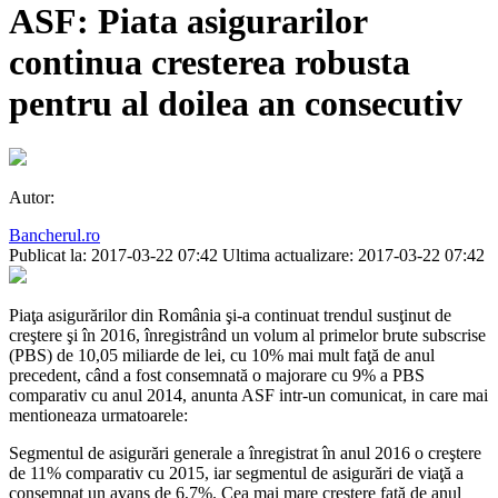
ASF: Piata asigurarilor
continua cresterea robusta
pentru al doilea an consecutiv
Autor:
Bancherul.ro
Publicat la: 2017-03-22 07:42
Ultima actualizare: 2017-03-22 07:42
Piaţa asigurărilor din România şi-a continuat trendul susţinut de
creştere şi în 2016, înregistrând un volum al primelor brute subscrise
(PBS) de 10,05 miliarde de lei, cu 10% mai mult faţă de anul
precedent, când a fost consemnată o majorare cu 9% a PBS
comparativ cu anul 2014, anunta ASF intr-un comunicat, in care mai
mentioneaza urmatoarele:
Segmentul de asigurări generale a înregistrat în anul 2016 o creştere
de 11% comparativ cu 2015, iar segmentul de asigurări de viaţă a
consemnat un avans de 6,7%. Cea mai mare creștere față de anul