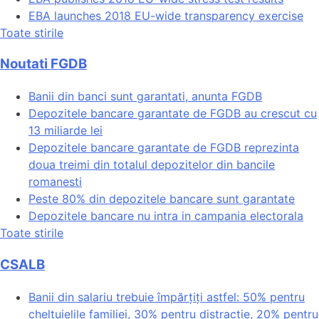
EBA launches 2018 EU-wide transparency exercise
Toate stirile
Noutati FGDB
Banii din banci sunt garantati, anunta FGDB
Depozitele bancare garantate de FGDB au crescut cu
13 miliarde lei
Depozitele bancare garantate de FGDB reprezinta
doua treimi din totalul depozitelor din bancile
romanesti
Peste 80% din depozitele bancare sunt garantate
Depozitele bancare nu intra in campania electorala
Toate stirile
CSALB
Banii din salariu trebuie împărțiți astfel: 50% pentru
cheltuielile familiei, 30% pentru distracție, 20% pentru