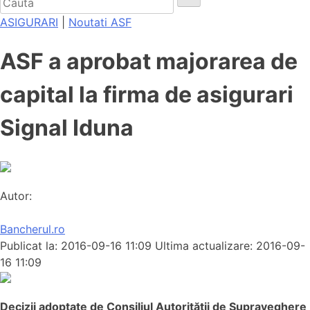
ASIGURARI
|
Noutati ASF
ASF a aprobat majorarea de
capital la firma de asigurari
Signal Iduna
Autor:
Bancherul.ro
Publicat la: 2016-09-16 11:09
Ultima actualizare: 2016-09-
16 11:09
Decizii adoptate de Consiliul Autorității de Supraveghere