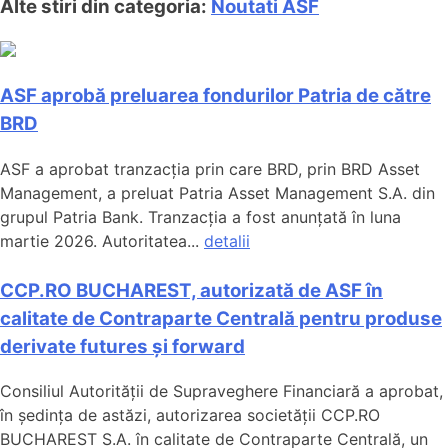
Alte stiri din categoria:
Noutati ASF
ASF aprobă preluarea fondurilor Patria de către
BRD
ASF a aprobat tranzacția prin care BRD, prin BRD Asset
Management, a preluat Patria Asset Management S.A. din
grupul Patria Bank. Tranzacția a fost anunțată în luna
martie 2026. Autoritatea...
detalii
CCP.RO BUCHAREST, autorizată de ASF în
calitate de Contraparte Centrală pentru produse
derivate futures și forward
Consiliul Autorității de Supraveghere Financiară a aprobat,
în ședința de astăzi, autorizarea societății CCP.RO
BUCHAREST S.A. în calitate de Contraparte Centrală, un