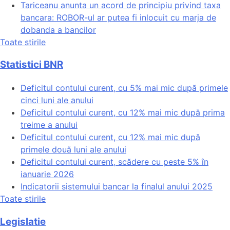
Tariceanu anunta un acord de principiu privind taxa
bancara: ROBOR-ul ar putea fi inlocuit cu marja de
dobanda a bancilor
Toate stirile
Statistici BNR
Deficitul contului curent, cu 5% mai mic după primele
cinci luni ale anului
Deficitul contului curent, cu 12% mai mic după prima
treime a anului
Deficitul contului curent, cu 12% mai mic după
primele două luni ale anului
Deficitul contului curent, scădere cu peste 5% în
ianuarie 2026
Indicatorii sistemului bancar la finalul anului 2025
Toate stirile
Legislatie