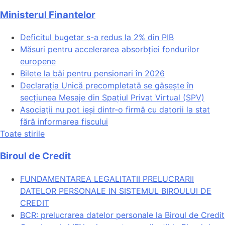
Ministerul Finantelor
Deficitul bugetar s-a redus la 2% din PIB
Măsuri pentru accelerarea absorbției fondurilor
europene
Bilete la băi pentru pensionari în 2026
Declarația Unică precompletată se găsește în
secțiunea Mesaje din Spațiul Privat Virtual (SPV)
Asociații nu pot ieși dintr-o firmă cu datorii la stat
fără informarea fiscului
Toate stirile
Biroul de Credit
FUNDAMENTAREA LEGALITATII PRELUCRARII
DATELOR PERSONALE IN SISTEMUL BIROULUI DE
CREDIT
BCR: prelucrarea datelor personale la Biroul de Credit