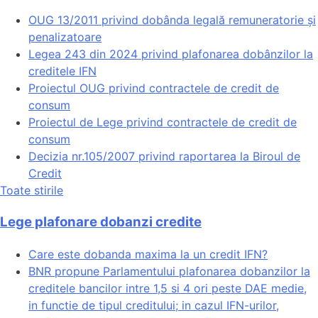
OUG 13/2011 privind dobânda legală remuneratorie și
penalizatoare
Legea 243 din 2024 privind plafonarea dobânzilor la
creditele IFN
Proiectul OUG privind contractele de credit de
consum
Proiectul de Lege privind contractele de credit de
consum
Decizia nr.105/2007 privind raportarea la Biroul de
Credit
Toate stirile
Lege plafonare dobanzi credite
Care este dobanda maxima la un credit IFN?
BNR propune Parlamentului plafonarea dobanzilor la
creditele bancilor intre 1,5 si 4 ori peste DAE medie,
in functie de tipul creditului; in cazul IFN-urilor,