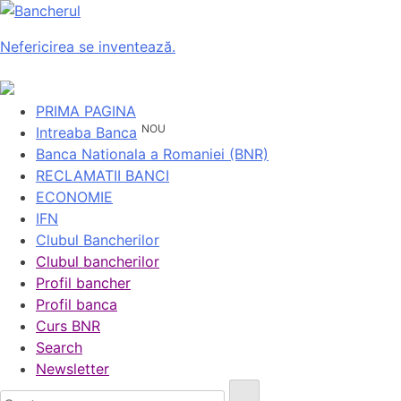
Nefericirea se inventează.
PRIMA PAGINA
NOU
Intreaba Banca
Banca Nationala a Romaniei (BNR)
RECLAMATII BANCI
ECONOMIE
IFN
Clubul Bancherilor
Clubul bancherilor
Profil bancher
Profil banca
Curs BNR
Search
Newsletter