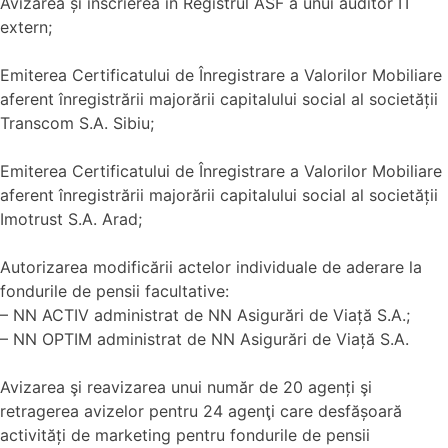
Avizarea și înscrierea în Registrul ASF a unui auditor IT
extern;
Emiterea Certificatului de Înregistrare a Valorilor Mobiliare
aferent înregistrării majorării capitalului social al societății
Transcom S.A. Sibiu;
Emiterea Certificatului de Înregistrare a Valorilor Mobiliare
aferent înregistrării majorării capitalului social al societății
Imotrust S.A. Arad;
Autorizarea modificării actelor individuale de aderare la
fondurile de pensii facultative:
– NN ACTIV administrat de NN Asigurări de Viață S.A.;
– NN OPTIM administrat de NN Asigurări de Viață S.A.
Avizarea şi reavizarea unui număr de 20 agenți şi
retragerea avizelor pentru 24 agenţi care desfășoară
activități de marketing pentru fondurile de pensii