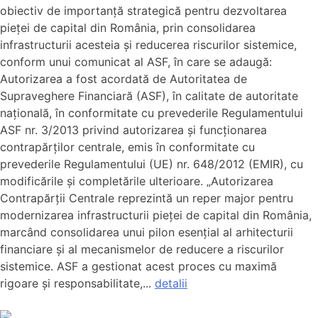
obiectiv de importanță strategică pentru dezvoltarea
pieței de capital din România, prin consolidarea
infrastructurii acesteia și reducerea riscurilor sistemice,
conform unui comunicat al ASF, în care se adaugă:
Autorizarea a fost acordată de Autoritatea de
Supraveghere Financiară (ASF), în calitate de autoritate
națională, în conformitate cu prevederile Regulamentului
ASF nr. 3/2013 privind autorizarea și funcționarea
contrapărților centrale, emis în conformitate cu
prevederile Regulamentului (UE) nr. 648/2012 (EMIR), cu
modificările și completările ulterioare. „Autorizarea
Contrapărții Centrale reprezintă un reper major pentru
modernizarea infrastructurii pieței de capital din România,
marcând consolidarea unui pilon esențial al arhitecturii
financiare și al mecanismelor de reducere a riscurilor
sistemice. ASF a gestionat acest proces cu maximă
rigoare și responsabilitate,...
detalii