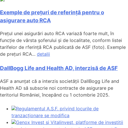
Exemple de prețuri de referință pentru o
asigurare auto RCA
Prețul unei asigurări auto RCA variază foarte mult, în
funcție de vârsta șoferului și de localitate, conform listei
tarifelor de rferință RCA publicată de ASF (foto). Exemple
de prețuri RCA...
detalii
DallBogg Life and Health AD, interzisă de ASF
ASF a anunțat că a interzis societății DallBogg Life and
Health AD să subscrie noi contracte de asigurare pe
teritoriul României, începând cu 1 octombrie 2025.
Regulamentul A.S.F. privind locurile de
tranzacționare se modifica
Genox Invest si Vitalinvest, platforme de investitii