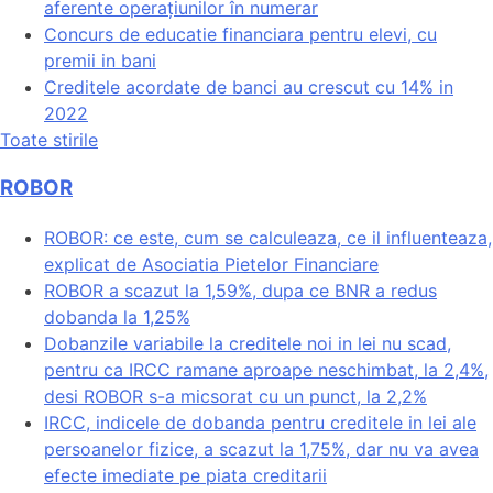
aferente operațiunilor în numerar
Concurs de educatie financiara pentru elevi, cu
premii in bani
Creditele acordate de banci au crescut cu 14% in
2022
Toate stirile
ROBOR
ROBOR: ce este, cum se calculeaza, ce il influenteaza,
explicat de Asociatia Pietelor Financiare
ROBOR a scazut la 1,59%, dupa ce BNR a redus
dobanda la 1,25%
Dobanzile variabile la creditele noi in lei nu scad,
pentru ca IRCC ramane aproape neschimbat, la 2,4%,
desi ROBOR s-a micsorat cu un punct, la 2,2%
IRCC, indicele de dobanda pentru creditele in lei ale
persoanelor fizice, a scazut la 1,75%, dar nu va avea
efecte imediate pe piata creditarii