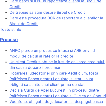
Care banci si IFN-uri raporteaza clientii la Biroul de
Credit
Ce trebuie sa stim despre Biroul de Credit
Care este procedura BCR de raportare a clientilor la
Biroul de Credit
Toate stirile
Procese
ANPC pierde un proces cu Intesa si ARB privind
modul de calcul al ratelor la credite
Un client Credius obtine in justitie anularea creditului,
din cauza dobanzii prea mari
Hotararea judecatoriei prin care Aedificium, fosta
Raiffeisen Banca pentru Locuinte, si statul sunt
obligati sa achite unui client prima de stat
Decizia Curtii de Apel Bucuresti in procesul dintre
Raiffeisen Banca pentru Locuinte si Curtea de Conturi
Vodafone, obligata de judecatori sa despagubeasca