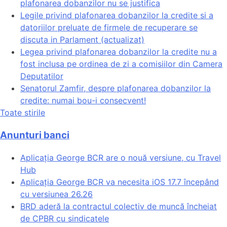
plafonarea dobanzilor nu se justifica
Legile privind plafonarea dobanzilor la credite si a
datoriilor preluate de firmele de recuperare se
discuta in Parlament (actualizat)
Legea privind plafonarea dobanzilor la credite nu a
fost inclusa pe ordinea de zi a comisiilor din Camera
Deputatilor
Senatorul Zamfir, despre plafonarea dobanzilor la
credite: numai bou-i consecvent!
Toate stirile
Anunturi banci
Aplicația George BCR are o nouă versiune, cu Travel
Hub
Aplicația George BCR va necesita iOS 17.7 începând
cu versiunea 26.26
BRD aderă la contractul colectiv de muncă încheiat
de CPBR cu sindicatele