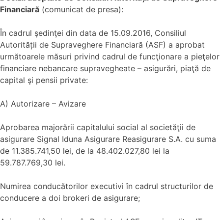
Financiară
(comunicat de presa):
În cadrul şedinţei din data de 15.09.2016, Consiliul
Autorității de Supraveghere Financiară (ASF) a aprobat
următoarele măsuri privind cadrul de funcţionare a pieţelor
financiare nebancare supravegheate – asigurări, piaţă de
capital şi pensii private:
A) Autorizare – Avizare
Aprobarea majorării capitalului social al societăţii de
asigurare Signal Iduna Asigurare Reasigurare S.A. cu suma
de 11.385.741,50 lei, de la 48.402.027,80 lei la
59.787.769,30 lei.
Numirea conducătorilor executivi în cadrul structurilor de
conducere a doi brokeri de asigurare;