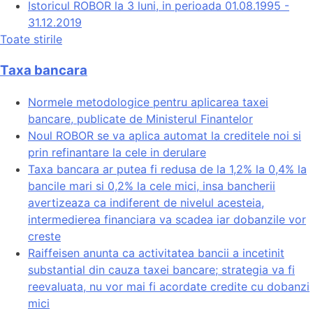
Istoricul ROBOR la 3 luni, in perioada 01.08.1995 -
31.12.2019
Toate stirile
Taxa bancara
Normele metodologice pentru aplicarea taxei
bancare, publicate de Ministerul Finantelor
Noul ROBOR se va aplica automat la creditele noi si
prin refinantare la cele in derulare
Taxa bancara ar putea fi redusa de la 1,2% la 0,4% la
bancile mari si 0,2% la cele mici, insa bancherii
avertizeaza ca indiferent de nivelul acesteia,
intermedierea financiara va scadea iar dobanzile vor
creste
Raiffeisen anunta ca activitatea bancii a incetinit
substantial din cauza taxei bancare; strategia va fi
reevaluata, nu vor mai fi acordate credite cu dobanzi
mici