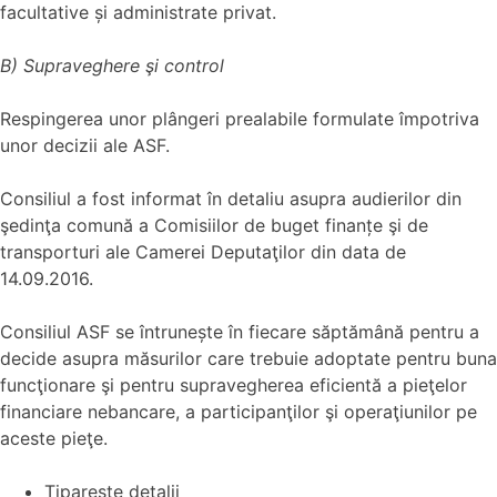
facultative și administrate privat.
B) Supraveghere şi control
Respingerea unor plângeri prealabile formulate împotriva
unor decizii ale ASF.
Consiliul a fost informat în detaliu asupra audierilor din
şedinţa comună a Comisiilor de buget finanțe şi de
transporturi ale Camerei Deputaţilor din data de
14.09.2016.
Consiliul ASF se întrunește în fiecare săptămână pentru a
decide asupra măsurilor care trebuie adoptate pentru buna
funcţionare şi pentru supravegherea eficientă a pieţelor
financiare nebancare, a participanţilor şi operaţiunilor pe
aceste pieţe.
Tipareste detalii