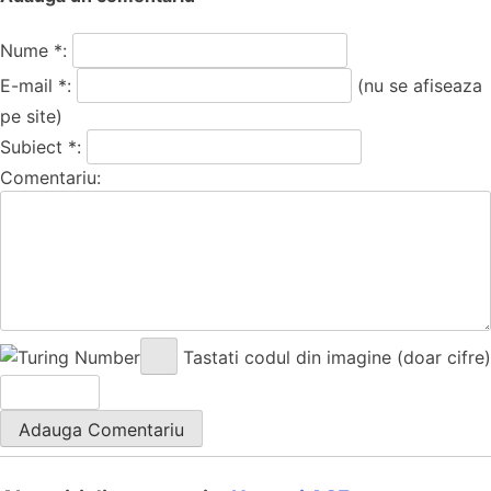
Nume *:
E-mail *:
(nu se afiseaza
pe site)
Subiect *:
Comentariu:
Tastati codul din imagine (doar cifre)