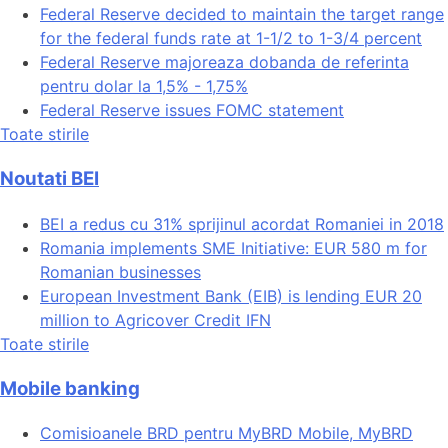
Federal Reserve decided to maintain the target range
for the federal funds rate at 1-1/2 to 1-3/4 percent
Federal Reserve majoreaza dobanda de referinta
pentru dolar la 1,5% - 1,75%
Federal Reserve issues FOMC statement
Toate stirile
Noutati BEI
BEI a redus cu 31% sprijinul acordat Romaniei in 2018
Romania implements SME Initiative: EUR 580 m for
Romanian businesses
European Investment Bank (EIB) is lending EUR 20
million to Agricover Credit IFN
Toate stirile
Mobile banking
Comisioanele BRD pentru MyBRD Mobile, MyBRD