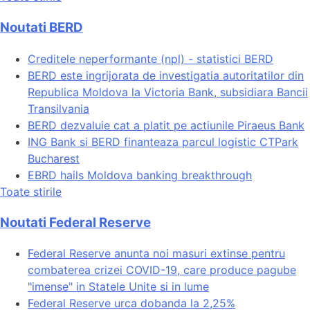
Noutati BERD
Creditele neperformante (npl) - statistici BERD
BERD este ingrijorata de investigatia autoritatilor din
Republica Moldova la Victoria Bank, subsidiara Bancii
Transilvania
BERD dezvaluie cat a platit pe actiunile Piraeus Bank
ING Bank si BERD finanteaza parcul logistic CTPark
Bucharest
EBRD hails Moldova banking breakthrough
Toate stirile
Noutati Federal Reserve
Federal Reserve anunta noi masuri extinse pentru
combaterea crizei COVID-19, care produce pagube
"imense" in Statele Unite si in lume
Federal Reserve urca dobanda la 2,25%