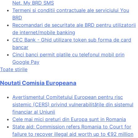
Net, My BRD SMS
Termeni si conditii contractuale ale serviciului You
BRD
Recomandari de securitate ale BRD pentru utilizatorii
de internet/mobile banking
CEC Bank - Ghid utilizare token sub forma de card
bancar
Cinci banci permit platile cu telefonul mobil prin
Google Pay
Toate stirile
Noutati Comisia Europeana
Avertismentul Comitetului European pentru risc
sistemic (CERS) privind vulnerabilitățile din sistemul
financiar al Uniunii
Cele mai mici preturi din Europa sunt in Romania
State aid: Commission refers Romania to Court for
failure to recover illegal aid worth up to €92 million