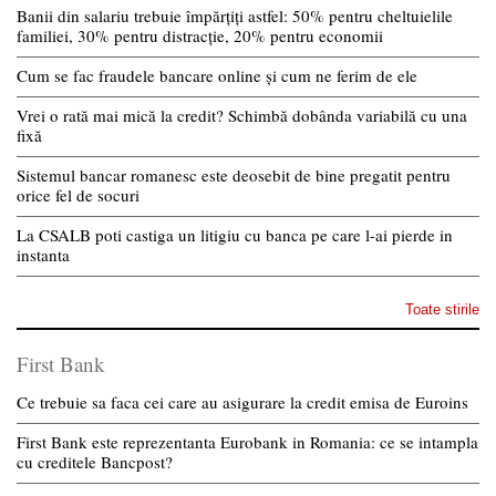
Banii din salariu trebuie împărțiți astfel: 50% pentru cheltuielile
familiei, 30% pentru distracție, 20% pentru economii
Cum se fac fraudele bancare online și cum ne ferim de ele
Vrei o rată mai mică la credit? Schimbă dobânda variabilă cu una
fixă
Sistemul bancar romanesc este deosebit de bine pregatit pentru
orice fel de socuri
La CSALB poti castiga un litigiu cu banca pe care l-ai pierde in
instanta
Toate stirile
First Bank
Ce trebuie sa faca cei care au asigurare la credit emisa de Euroins
First Bank este reprezentanta Eurobank in Romania: ce se intampla
cu creditele Bancpost?