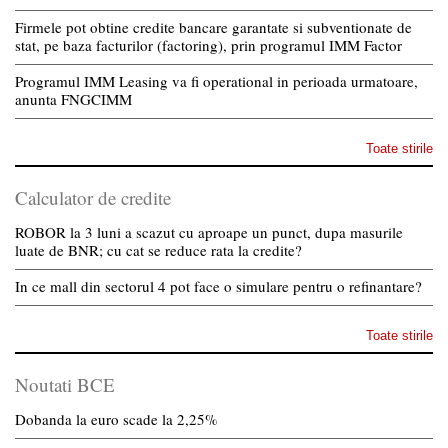
Firmele pot obtine credite bancare garantate si subventionate de
stat, pe baza facturilor (factoring), prin programul IMM Factor
Programul IMM Leasing va fi operational in perioada urmatoare,
anunta FNGCIMM
Toate stirile
Calculator de credite
ROBOR la 3 luni a scazut cu aproape un punct, dupa masurile
luate de BNR; cu cat se reduce rata la credite?
In ce mall din sectorul 4 pot face o simulare pentru o refinantare?
Toate stirile
Noutati BCE
Dobanda la euro scade la 2,25%