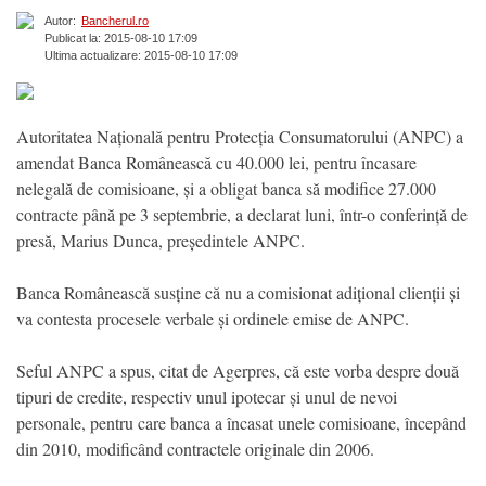
Autor:
Bancherul.ro
Publicat la: 2015-08-10 17:09
Ultima actualizare: 2015-08-10 17:09
Autoritatea Națională pentru Protecția Consumatorului (ANPC) a
amendat Banca Românească cu 40.000 lei, pentru încasare
nelegală de comisioane, și a obligat banca să modifice 27.000
contracte până pe 3 septembrie, a declarat luni, într-o conferință de
presă, Marius Dunca, președintele ANPC.
Banca Românească susține că nu a comisionat adițional clienții și
va contesta procesele verbale și ordinele emise de ANPC.
Seful ANPC a spus, citat de Agerpres, că este vorba despre două
tipuri de credite, respectiv unul ipotecar și unul de nevoi
personale, pentru care banca a încasat unele comisioane, începând
din 2010, modificând contractele originale din 2006.