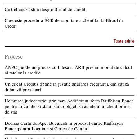
Ce trebuie sa stim despre Biroul de Credit
Care este procedura BCR de raportare a clientilor la Biroul de
Credit
Toate stirile
Procese
ANPC pierde un proces cu Intesa si ARB privind modul de calcul
al ratelor la credite
Un client Credius obtine in justitie anularea creditului, din cauza
dobanzii prea mari
Hotararea judecatoriei prin care Aedificium, fosta Raiffeisen Banca
pentru Locuinte, si statul sunt obligati sa achite unui client prima
de stat
Decizia Curtii de Apel Bucuresti in procesul dintre Raiffeisen
Banca pentru Locuinte si Curtea de Conturi