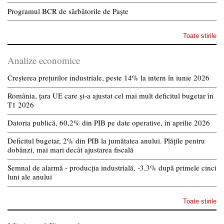
Programul BCR de sărbătorile de Paște
Toate stirile
Analize economice
Creșterea prețurilor industriale, peste 14% la intern în iunie 2026
România, țara UE care și-a ajustat cel mai mult deficitul bugetar în
T1 2026
Datoria publică, 60,2% din PIB pe date operative, în aprilie 2026
Deficitul bugetar, 2% din PIB la jumătatea anului. Plățile pentru
dobânzi, mai mari decât ajustarea fiscală
Semnal de alarmă - producția industrială, -3,3% după primele cinci
luni ale anului
Toate stirile