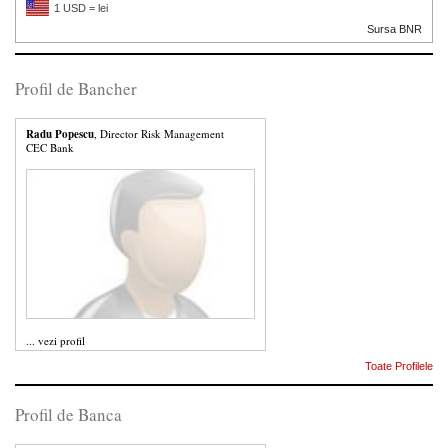
1 USD = lei
Sursa BNR
Profil de Bancher
Radu Popescu
, Director Risk Management
CEC Bank
...
vezi profil
Toate Profilele
Profil de Banca