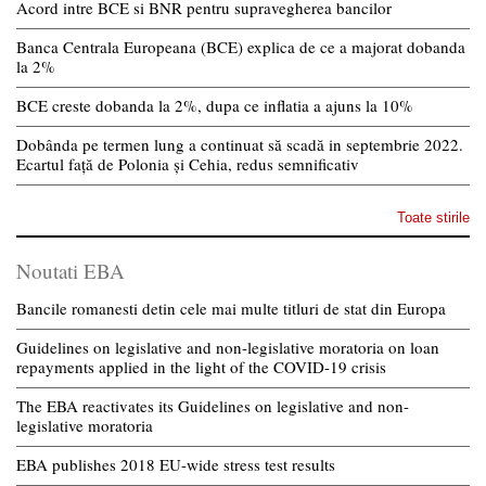
Acord intre BCE si BNR pentru supravegherea bancilor
Banca Centrala Europeana (BCE) explica de ce a majorat dobanda
la 2%
BCE creste dobanda la 2%, dupa ce inflatia a ajuns la 10%
Dobânda pe termen lung a continuat să scadă in septembrie 2022.
Ecartul față de Polonia și Cehia, redus semnificativ
Toate stirile
Noutati EBA
Bancile romanesti detin cele mai multe titluri de stat din Europa
Guidelines on legislative and non-legislative moratoria on loan
repayments applied in the light of the COVID-19 crisis
The EBA reactivates its Guidelines on legislative and non-
legislative moratoria
EBA publishes 2018 EU-wide stress test results