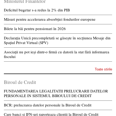
Ministerul Finantelor
Deficitul bugetar s-a redus la 2% din PIB
Măsuri pentru accelerarea absorbției fondurilor europene
Bilete la băi pentru pensionari în 2026
Declarația Unică precompletată se găsește în secțiunea Mesaje din
Spațiul Privat Virtual (SPV)
Asociații nu pot ieși dintr-o firmă cu datorii la stat fără informarea
fiscului
Toate stirile
Biroul de Credit
FUNDAMENTAREA LEGALITATII PRELUCRARII DATELOR
PERSONALE IN SISTEMUL BIROULUI DE CREDIT
BCR: prelucrarea datelor personale la Biroul de Credit
Care banci si IFN-uri raporteaza clientii la Biroul de Credit