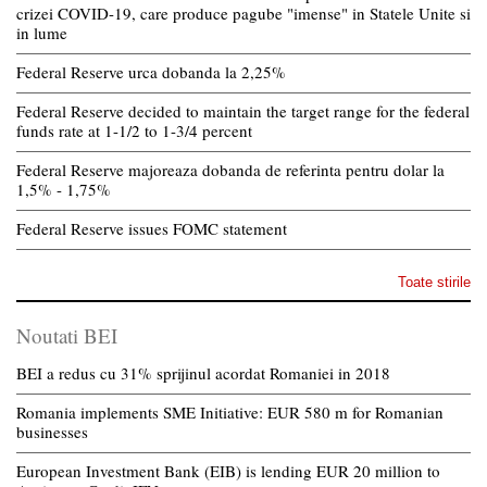
crizei COVID-19, care produce pagube "imense" in Statele Unite si
in lume
Federal Reserve urca dobanda la 2,25%
Federal Reserve decided to maintain the target range for the federal
funds rate at 1-1/2 to 1-3/4 percent
Federal Reserve majoreaza dobanda de referinta pentru dolar la
1,5% - 1,75%
Federal Reserve issues FOMC statement
Toate stirile
Noutati BEI
BEI a redus cu 31% sprijinul acordat Romaniei in 2018
Romania implements SME Initiative: EUR 580 m for Romanian
businesses
European Investment Bank (EIB) is lending EUR 20 million to