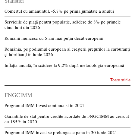
Statistici
Comerțul cu amănuntul, -5,7% pe prima jumătate a anului
Serviciile de piață pentru populație, scădere de 8% pe primele
cinci luni din 2026
Românii muncesc cu 5 ani mai puțin decât europenii
România, pe podiumul european al creșterii prețurilor la carburanți
și lubrifianți în iunie 2026
Inflația anuală, în scădere la 9,2% după metodologia europeană
Toate stirile
FNGCIMM
Programul IMM Invest continua si in 2021
Garantiile de stat pentru credite acordate de FNGCIMM au crescut
cu 185% in 2020
Programul IMM invest se prelungeste pana in 30 iunie 2021