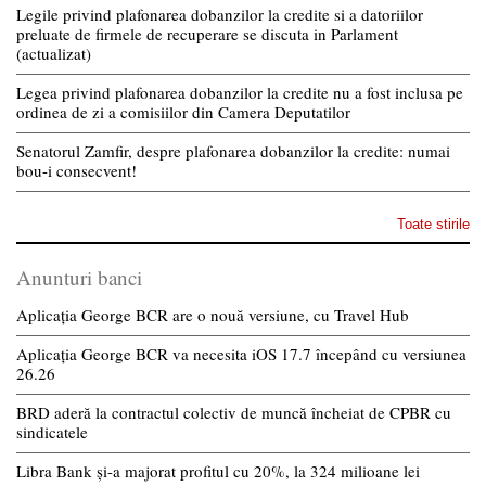
Legile privind plafonarea dobanzilor la credite si a datoriilor
preluate de firmele de recuperare se discuta in Parlament
(actualizat)
Legea privind plafonarea dobanzilor la credite nu a fost inclusa pe
ordinea de zi a comisiilor din Camera Deputatilor
Senatorul Zamfir, despre plafonarea dobanzilor la credite: numai
bou-i consecvent!
Toate stirile
Anunturi banci
Aplicația George BCR are o nouă versiune, cu Travel Hub
Aplicația George BCR va necesita iOS 17.7 începând cu versiunea
26.26
BRD aderă la contractul colectiv de muncă încheiat de CPBR cu
sindicatele
Libra Bank și-a majorat profitul cu 20%, la 324 milioane lei