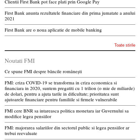
Clientii First Bank pot face plati prin Google Pay
First Bank anunta rezultatele financiare din prima jumatate a anului
2021
First Bank are o noua aplicatie de mobile banking
Toate stirile
Noutati FMI
Ce spune FMI despre băncile românești
FMI: criza COVID-19 se transforma in criza economica si
financiara in 2020, suntem pregatiti cu 1 trilion (o mie de miliarde)
de dolari, pentru a ajuta tarile in dificultate; prioritatea sunt
ajutoarele financiare pentru familiile si firmele vulnerabile
FMI cere BNR sa intareasca politica monetara iar Guvernului sa
modifice legea pensiilor
FMI: majorarea salariilor din sectorul public si legea pensiilor ar
trebui reevaluate