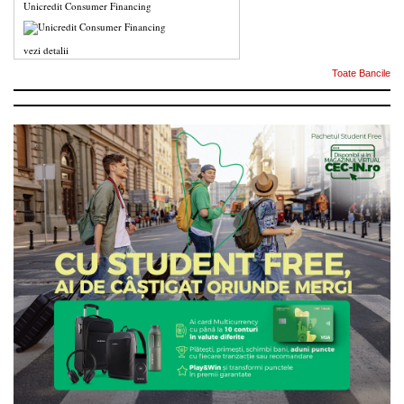
Unicredit Consumer Financing
vezi detalii
Toate Bancile