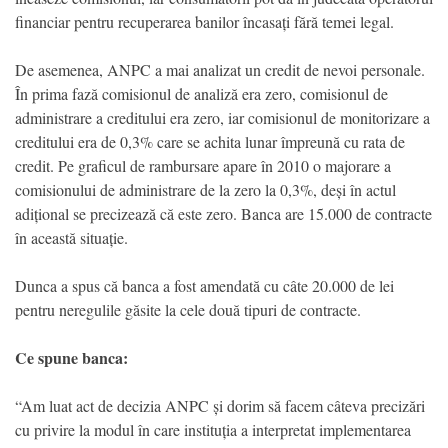
financiar pentru recuperarea banilor încasați fără temei legal.
De asemenea, ANPC a mai analizat un credit de nevoi personale.
În prima fază comisionul de analiză era zero, comisionul de
administrare a creditului era zero, iar comisionul de monitorizare a
creditului era de 0,3% care se achita lunar împreună cu rata de
credit. Pe graficul de rambursare apare în 2010 o majorare a
comisionului de administrare de la zero la 0,3%, deși în actul
adițional se precizează că este zero. Banca are 15.000 de contracte
în această situație.
Dunca a spus că banca a fost amendată cu câte 20.000 de lei
pentru neregulile găsite la cele două tipuri de contracte.
Ce spune banca:
“Am luat act de decizia ANPC și dorim să facem câteva precizări
cu privire la modul în care instituția a interpretat implementarea