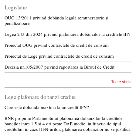
Legislatie
OUG 13/2011 privind dobânda legală remuneratorie și
penalizatoare
Legea 243 din 2024 privind plafonarea dobânzilor la creditele IFN
Proiectul OUG privind contractele de credit de consum
Proiectul de Lege privind contractele de credit de consum
Decizia nr.105/2007 privind raportarea la Biroul de Credit
Toate stirile
Lege plafonare dobanzi credite
Care este dobanda maxima la un credit IFN?
BNR propune Parlamentului plafonarea dobanzilor la creditele
bancilor intre 1,5 si 4 ori peste DAE medie, in functie de tipul
creditului; in cazul IFN-urilor, plafonarea dobanzilor nu se justifica