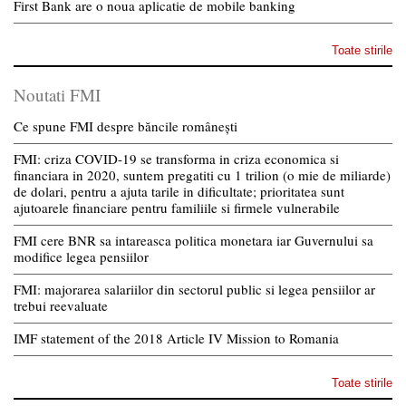
First Bank are o noua aplicatie de mobile banking
Toate stirile
Noutati FMI
Ce spune FMI despre băncile românești
FMI: criza COVID-19 se transforma in criza economica si
financiara in 2020, suntem pregatiti cu 1 trilion (o mie de miliarde)
de dolari, pentru a ajuta tarile in dificultate; prioritatea sunt
ajutoarele financiare pentru familiile si firmele vulnerabile
FMI cere BNR sa intareasca politica monetara iar Guvernului sa
modifice legea pensiilor
FMI: majorarea salariilor din sectorul public si legea pensiilor ar
trebui reevaluate
IMF statement of the 2018 Article IV Mission to Romania
Toate stirile