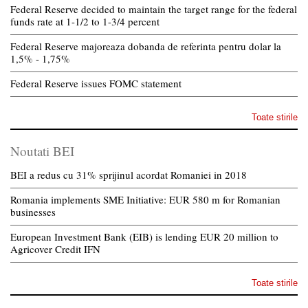
Federal Reserve decided to maintain the target range for the federal
funds rate at 1-1/2 to 1-3/4 percent
Federal Reserve majoreaza dobanda de referinta pentru dolar la
1,5% - 1,75%
Federal Reserve issues FOMC statement
Toate stirile
Noutati BEI
BEI a redus cu 31% sprijinul acordat Romaniei in 2018
Romania implements SME Initiative: EUR 580 m for Romanian
businesses
European Investment Bank (EIB) is lending EUR 20 million to
Agricover Credit IFN
Toate stirile