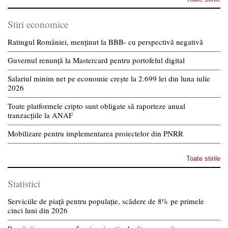
Stiri economice
Ratingul României, menținut la BBB- cu perspectivă negativă
Guvernul renunță la Mastercard pentru portofelul digital
Salariul minim net pe economie crește la 2.699 lei din luna iulie
2026
Toate platformele cripto sunt obligate să raporteze anual
tranzacțiile la ANAF
Mobilizare pentru implementarea proiectelor din PNRR
Toate stirile
Statistici
Serviciile de piață pentru populație, scădere de 8% pe primele
cinci luni din 2026