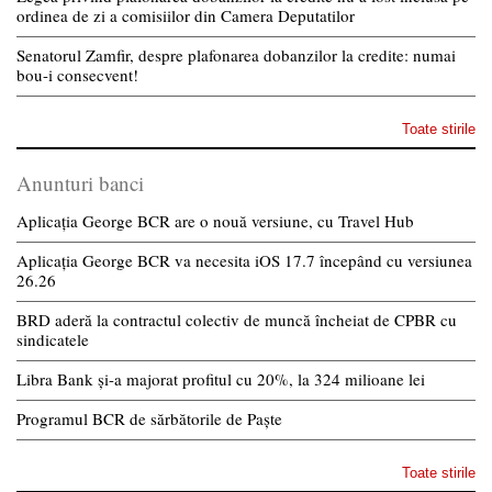
ordinea de zi a comisiilor din Camera Deputatilor
Senatorul Zamfir, despre plafonarea dobanzilor la credite: numai
bou-i consecvent!
Toate stirile
Anunturi banci
Aplicația George BCR are o nouă versiune, cu Travel Hub
Aplicația George BCR va necesita iOS 17.7 începând cu versiunea
26.26
BRD aderă la contractul colectiv de muncă încheiat de CPBR cu
sindicatele
Libra Bank și-a majorat profitul cu 20%, la 324 milioane lei
Programul BCR de sărbătorile de Paște
Toate stirile