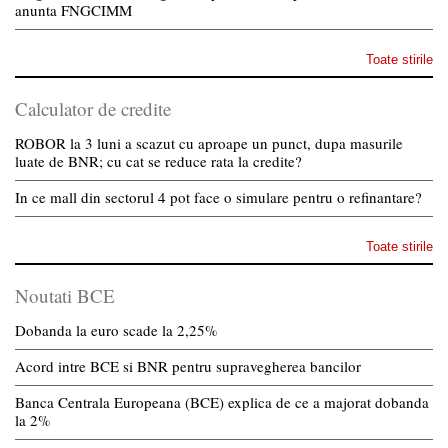
anunta FNGCIMM
Toate stirile
Calculator de credite
ROBOR la 3 luni a scazut cu aproape un punct, dupa masurile
luate de BNR; cu cat se reduce rata la credite?
In ce mall din sectorul 4 pot face o simulare pentru o refinantare?
Toate stirile
Noutati BCE
Dobanda la euro scade la 2,25%
Acord intre BCE si BNR pentru supravegherea bancilor
Banca Centrala Europeana (BCE) explica de ce a majorat dobanda
la 2%