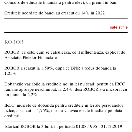
Concurs de educatie financiara pentru elevi, cu premii in bani
Creditele acordate de banci au crescut cu 14% in 2022
Toate stirile
ROBOR
ROBOR: ce este, cum se calculeaza, ce il influenteaza, explicat de
Asociatia Pietelor Financiare
ROBOR a scazut la 1,59%, dupa ce BNR a redus dobanda la
1,25%
Dobanzile variabile la creditele noi in lei nu scad, pentru ca IRCC
ramane aproape neschimbat, la 2,4%, desi ROBOR s-a micsorat cu
un punct, la 2,2%
IRCC, indicele de dobanda pentru creditele in lei ale persoanelor
fizice, a scazut la 1,75%, dar nu va avea efecte imediate pe piata
creditarii
Istoricul ROBOR la 3 luni, in perioada 01.08.1995 - 31.12.2019