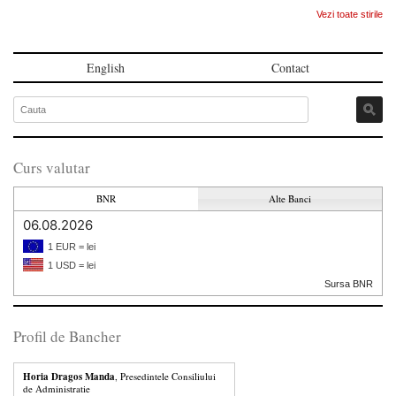
Vezi toate stirile
English
Contact
Curs valutar
BNR
Alte Banci
06.08.2026
1 EUR = lei
1 USD = lei
Sursa BNR
Profil de Bancher
Horia Dragos Manda
, Presedintele Consiliului
de Administratie