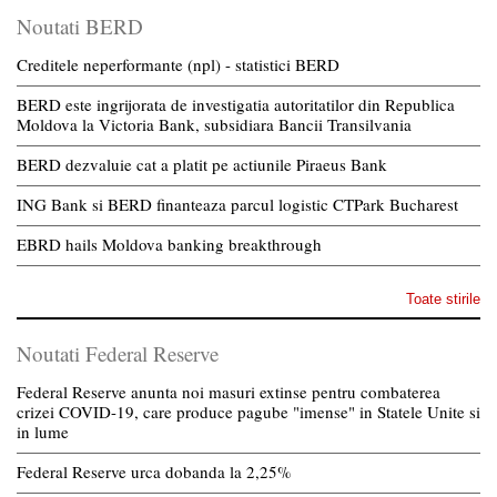
Noutati BERD
Creditele neperformante (npl) - statistici BERD
BERD este ingrijorata de investigatia autoritatilor din Republica
Moldova la Victoria Bank, subsidiara Bancii Transilvania
BERD dezvaluie cat a platit pe actiunile Piraeus Bank
ING Bank si BERD finanteaza parcul logistic CTPark Bucharest
EBRD hails Moldova banking breakthrough
Toate stirile
Noutati Federal Reserve
Federal Reserve anunta noi masuri extinse pentru combaterea
crizei COVID-19, care produce pagube "imense" in Statele Unite si
in lume
Federal Reserve urca dobanda la 2,25%