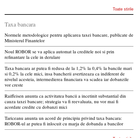
Toate stirile
Taxa bancara
Normele metodologice pentru aplicarea taxei bancare, publicate de
Ministerul Finantelor
Noul ROBOR se va aplica automat la creditele noi si prin
refinantare la cele in derulare
Taxa bancara ar putea fi redusa de la 1,2% la 0,4% la bancile mari
si 0,2% la cele mici, insa bancherii avertizeaza ca indiferent de
nivelul acesteia, intermedierea financiara va scadea iar dobanzile
vor creste
Raiffeisen anunta ca activitatea bancii a incetinit substantial din
cauza taxei bancare; strategia va fi reevaluata, nu vor mai fi
acordate credite cu dobanzi mici
Tariceanu anunta un acord de principiu privind taxa bancara:
ROBOR-ul ar putea fi inlocuit cu marja de dobanda a bancilor