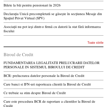
Bilete la băi pentru pensionari în 2026
Declarația Unică precompletată se găsește în secțiunea Mesaje din
Spațiul Privat Virtual (SPV)
Asociații nu pot ieși dintr-o firmă cu datorii la stat fără informarea
fiscului
Toate stirile
Biroul de Credit
FUNDAMENTAREA LEGALITATII PRELUCRARII DATELOR
PERSONALE IN SISTEMUL BIROULUI DE CREDIT
BCR: prelucrarea datelor personale la Biroul de Credit
Care banci si IFN-uri raporteaza clientii la Biroul de Credit
Ce trebuie sa stim despre Biroul de Credit
Care este procedura BCR de raportare a clientilor la Biroul de
Credit