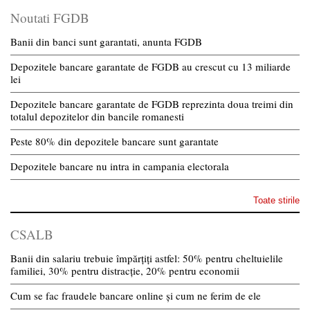
Noutati FGDB
Banii din banci sunt garantati, anunta FGDB
Depozitele bancare garantate de FGDB au crescut cu 13 miliarde
lei
Depozitele bancare garantate de FGDB reprezinta doua treimi din
totalul depozitelor din bancile romanesti
Peste 80% din depozitele bancare sunt garantate
Depozitele bancare nu intra in campania electorala
Toate stirile
CSALB
Banii din salariu trebuie împărțiți astfel: 50% pentru cheltuielile
familiei, 30% pentru distracție, 20% pentru economii
Cum se fac fraudele bancare online și cum ne ferim de ele