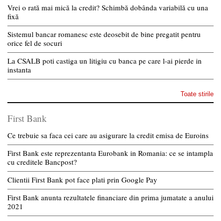
Vrei o rată mai mică la credit? Schimbă dobânda variabilă cu una
fixă
Sistemul bancar romanesc este deosebit de bine pregatit pentru
orice fel de socuri
La CSALB poti castiga un litigiu cu banca pe care l-ai pierde in
instanta
Toate stirile
First Bank
Ce trebuie sa faca cei care au asigurare la credit emisa de Euroins
First Bank este reprezentanta Eurobank in Romania: ce se intampla
cu creditele Bancpost?
Clientii First Bank pot face plati prin Google Pay
First Bank anunta rezultatele financiare din prima jumatate a anului
2021