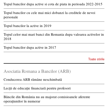
Topul bancilor dupa active si cota de piata in perioada 2022-2015
Topul bancilor cu cele mai mici dobanzi la creditele de nevoi
personale
Topul bancilor la active in 2019
Topul celor mai mari banci din Romania dupa valoarea activelor in
2018
Topul bancilor dupa active in 2017
Toate stirile
Asociatia Romana a Bancilor (ARB)
Conducerea ARB rămâne neschimbată
Lecții de educație financiară pentru profesori
Băncile din România nu au majorat comisioanele aferente
operațiunilor în numerar