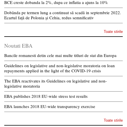
BCE creste dobanda la 2%, dupa ce inflatia a ajuns la 10%
Dobânda pe termen lung a continuat să scadă in septembrie 2022.
Ecartul față de Polonia și Cehia, redus semnificativ
Toate stirile
Noutati EBA
Bancile romanesti detin cele mai multe titluri de stat din Europa
Guidelines on legislative and non-legislative moratoria on loan
repayments applied in the light of the COVID-19 crisis
The EBA reactivates its Guidelines on legislative and non-
legislative moratoria
EBA publishes 2018 EU-wide stress test results
EBA launches 2018 EU-wide transparency exercise
Toate stirile