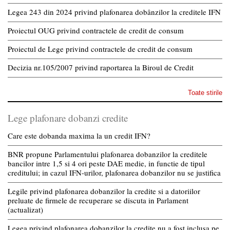
Legea 243 din 2024 privind plafonarea dobânzilor la creditele IFN
Proiectul OUG privind contractele de credit de consum
Proiectul de Lege privind contractele de credit de consum
Decizia nr.105/2007 privind raportarea la Biroul de Credit
Toate stirile
Lege plafonare dobanzi credite
Care este dobanda maxima la un credit IFN?
BNR propune Parlamentului plafonarea dobanzilor la creditele
bancilor intre 1,5 si 4 ori peste DAE medie, in functie de tipul
creditului; in cazul IFN-urilor, plafonarea dobanzilor nu se justifica
Legile privind plafonarea dobanzilor la credite si a datoriilor
preluate de firmele de recuperare se discuta in Parlament
(actualizat)
Legea privind plafonarea dobanzilor la credite nu a fost inclusa pe