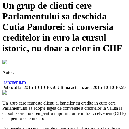
Un grup de clienti cere
Parlamentului sa deschida
Cutia Pandorei: si conversia
creditelor in euro la cursul
istoric, nu doar a celor in CHF
Autor:
Bancherul.ro
Publicat la: 2016-10-10 10:59
Ultima actualizare: 2016-10-10 10:59
Un grup care reuneste clienti ai bancilor cu credite in euro cere
Parlamentului sa adopte legea de conversie a creditelor in valuta la
cursul istoric nu doar pentru imprumuturile in franci elvetieni (CHF),
ci si pentru cele in euro.
Ei considera ca cei cu credite in euro vor fi discriminati fata de cei