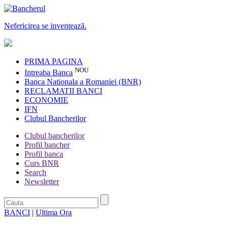
Nefericirea se inventează.
PRIMA PAGINA
NOU
Intreaba Banca
Banca Nationala a Romaniei (BNR)
RECLAMATII BANCI
ECONOMIE
IFN
Clubul Bancherilor
Clubul bancherilor
Profil bancher
Profil banca
Curs BNR
Search
Newsletter
BANCI
|
Ultima Ora