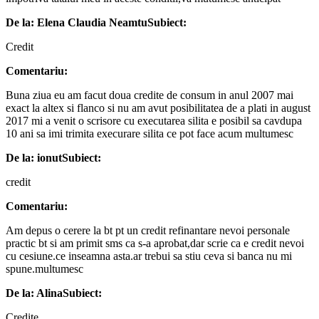
De la: Elena Claudia Neamtu
Subiect:
Credit
Comentariu:
Buna ziua eu am facut doua credite de consum in anul 2007 mai
exact la altex si flanco si nu am avut posibilitatea de a plati in august
2017 mi a venit o scrisore cu executarea silita e posibil sa cavdupa
10 ani sa imi trimita execurare silita ce pot face acum multumesc
De la: ionut
Subiect:
credit
Comentariu:
Am depus o cerere la bt pt un credit refinantare nevoi personale
practic bt si am primit sms ca s-a aprobat,dar scrie ca e credit nevoi
cu cesiune.ce inseamna asta.ar trebui sa stiu ceva si banca nu mi
spune.multumesc
De la: Alina
Subiect:
Credite