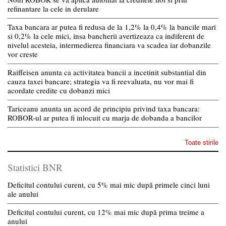
refinantare la cele in derulare
Taxa bancara ar putea fi redusa de la 1,2% la 0,4% la bancile mari
si 0,2% la cele mici, insa bancherii avertizeaza ca indiferent de
nivelul acesteia, intermedierea financiara va scadea iar dobanzile
vor creste
Raiffeisen anunta ca activitatea bancii a incetinit substantial din
cauza taxei bancare; strategia va fi reevaluata, nu vor mai fi
acordate credite cu dobanzi mici
Tariceanu anunta un acord de principiu privind taxa bancara:
ROBOR-ul ar putea fi inlocuit cu marja de dobanda a bancilor
Toate stirile
Statistici BNR
Deficitul contului curent, cu 5% mai mic după primele cinci luni
ale anului
Deficitul contului curent, cu 12% mai mic după prima treime a
anului