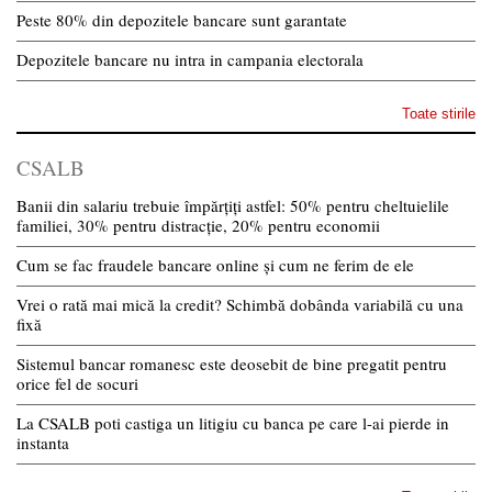
Peste 80% din depozitele bancare sunt garantate
Depozitele bancare nu intra in campania electorala
Toate stirile
CSALB
Banii din salariu trebuie împărțiți astfel: 50% pentru cheltuielile
familiei, 30% pentru distracție, 20% pentru economii
Cum se fac fraudele bancare online și cum ne ferim de ele
Vrei o rată mai mică la credit? Schimbă dobânda variabilă cu una
fixă
Sistemul bancar romanesc este deosebit de bine pregatit pentru
orice fel de socuri
La CSALB poti castiga un litigiu cu banca pe care l-ai pierde in
instanta