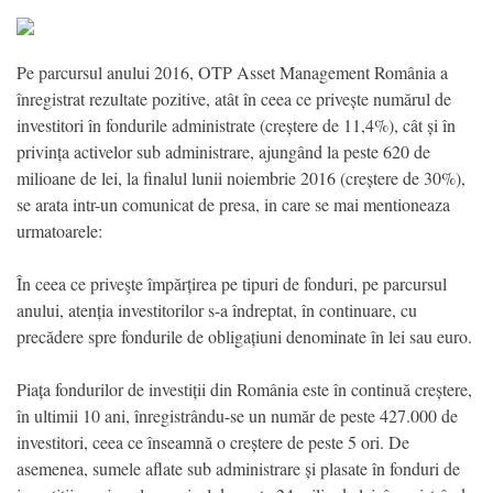
Pe parcursul anului 2016, OTP Asset Management România a
înregistrat rezultate pozitive, atât în ceea ce privește numărul de
investitori în fondurile administrate (creștere de 11,4%), cât și în
privința activelor sub administrare, ajungând la peste 620 de
milioane de lei, la finalul lunii noiembrie 2016 (creștere de 30%),
se arata intr-un comunicat de presa, in care se mai mentioneaza
urmatoarele:
În ceea ce priveşte împărțirea pe tipuri de fonduri, pe parcursul
anului, atenția investitorilor s-a îndreptat, în continuare, cu
precădere spre fondurile de obligațiuni denominate în lei sau euro.
Piața fondurilor de investiții din România este în continuă creștere,
în ultimii 10 ani, înregistrându-se un număr de peste 427.000 de
investitori, ceea ce înseamnă o creștere de peste 5 ori. De
asemenea, sumele aflate sub administrare și plasate în fonduri de