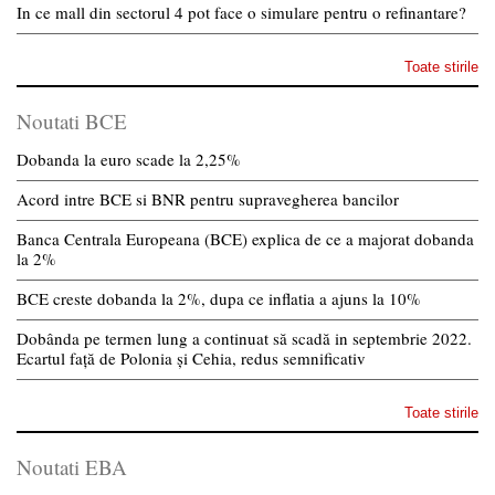
In ce mall din sectorul 4 pot face o simulare pentru o refinantare?
Toate stirile
Noutati BCE
Dobanda la euro scade la 2,25%
Acord intre BCE si BNR pentru supravegherea bancilor
Banca Centrala Europeana (BCE) explica de ce a majorat dobanda
la 2%
BCE creste dobanda la 2%, dupa ce inflatia a ajuns la 10%
Dobânda pe termen lung a continuat să scadă in septembrie 2022.
Ecartul față de Polonia și Cehia, redus semnificativ
Toate stirile
Noutati EBA