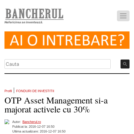
Nefericirea se inventează.
|
Profil
FONDURI DE INVESTITII
OTP Asset Management si-a
majorat activele cu 30%
Autor:
Bancherul.ro
Publicat la: 2016-12-07 16:50
Ultima actualizare: 2016-12-07 16:50