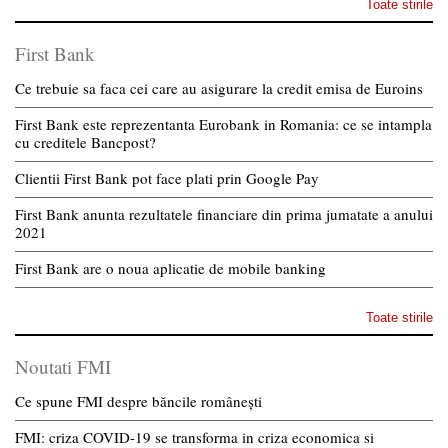
Toate stirile
First Bank
Ce trebuie sa faca cei care au asigurare la credit emisa de Euroins
First Bank este reprezentanta Eurobank in Romania: ce se intampla
cu creditele Bancpost?
Clientii First Bank pot face plati prin Google Pay
First Bank anunta rezultatele financiare din prima jumatate a anului
2021
First Bank are o noua aplicatie de mobile banking
Toate stirile
Noutati FMI
Ce spune FMI despre băncile românești
FMI: criza COVID-19 se transforma in criza economica si