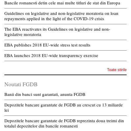
Bancile romanesti detin cele mai multe titluri de stat din Europa
Guidelines on legislative and non-legislative moratoria on loan
repayments applied in the light of the COVID-19 crisis
The EBA reactivates its Guidelines on legislative and non-
legislative moratoria
EBA publishes 2018 EU-wide stress test results
EBA launches 2018 EU-wide transparency exercise
Toate stirile
Noutati FGDB
Banii din banci sunt garantati, anunta FGDB
Depozitele bancare garantate de FGDB au crescut cu 13 miliarde
lei
Depozitele bancare garantate de FGDB reprezinta doua treimi din
totalul depozitelor din bancile romanesti