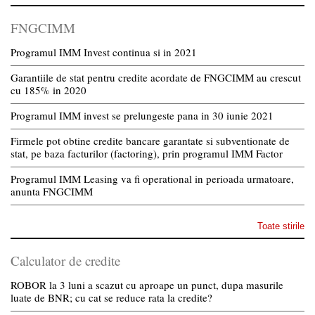
FNGCIMM
Programul IMM Invest continua si in 2021
Garantiile de stat pentru credite acordate de FNGCIMM au crescut
cu 185% in 2020
Programul IMM invest se prelungeste pana in 30 iunie 2021
Firmele pot obtine credite bancare garantate si subventionate de
stat, pe baza facturilor (factoring), prin programul IMM Factor
Programul IMM Leasing va fi operational in perioada urmatoare,
anunta FNGCIMM
Toate stirile
Calculator de credite
ROBOR la 3 luni a scazut cu aproape un punct, dupa masurile
luate de BNR; cu cat se reduce rata la credite?