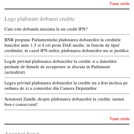
Toate stirile
Lege plafonare dobanzi credite
Care este dobanda maxima la un credit IFN?
BNR propune Parlamentului plafonarea dobanzilor la creditele
bancilor intre 1,5 si 4 ori peste DAE medie, in functie de tipul
creditului; in cazul IFN-urilor, plafonarea dobanzilor nu se justifica
Legile privind plafonarea dobanzilor la credite si a datoriilor
preluate de firmele de recuperare se discuta in Parlament
(actualizat)
Legea privind plafonarea dobanzilor la credite nu a fost inclusa pe
ordinea de zi a comisiilor din Camera Deputatilor
Senatorul Zamfir, despre plafonarea dobanzilor la credite: numai
bou-i consecvent!
Toate stirile
Anunturi banci