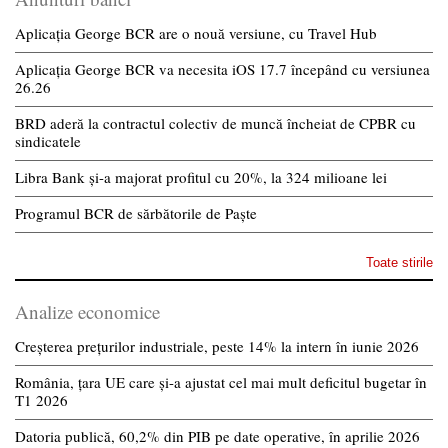
Aplicația George BCR are o nouă versiune, cu Travel Hub
Aplicația George BCR va necesita iOS 17.7 începând cu versiunea
26.26
BRD aderă la contractul colectiv de muncă încheiat de CPBR cu
sindicatele
Libra Bank și-a majorat profitul cu 20%, la 324 milioane lei
Programul BCR de sărbătorile de Paște
Toate stirile
Analize economice
Creșterea prețurilor industriale, peste 14% la intern în iunie 2026
România, țara UE care și-a ajustat cel mai mult deficitul bugetar în
T1 2026
Datoria publică, 60,2% din PIB pe date operative, în aprilie 2026