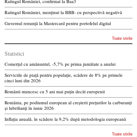
Ratingul României, confirmat la Baa3
Ratingul României, menținut la BBB- cu perspectivă negativă
Guvernul renunță la Mastercard pentru portofelul digital
Toate stirile
Statistici
Comerțul cu amănuntul, -5,7% pe prima jumătate a anului
Serviciile de piață pentru populație, scădere de 8% pe primele
cinci luni din 2026
Românii muncesc cu 5 ani mai puțin decât europenii
România, pe podiumul european al creșterii prețurilor la carburanți
și lubrifianți în iunie 2026
Inflația anuală, în scădere la 9,2% după metodologia europeană
Toate stirile