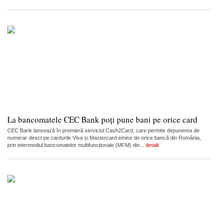
La bancomatele CEC Bank poți pune bani pe orice card
CEC Bank lansează în premieră serviciul Cash2Card, care permite depunerea de
numerar direct pe cardurile Visa și Mastercard emise de orice bancă din România,
prin intermediul bancomatelor multifuncționale (MFM) din...
detalii