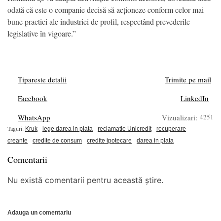
odată că este o companie decisă să acționeze conform celor mai
bune practici ale industriei de profil, respectând prevederile
legislative în vigoare.”
Tipareste detalii
Trimite pe mail
Facebook
LinkedIn
WhatsApp
Vizualizari:
4251
Taguri:
Kruk
lege darea in plata
reclamatie Unicredit
recuperare
creante
credite de consum
credite ipotecare
darea in plata
Comentarii
Nu există comentarii pentru această știre.
Adauga un comentariu