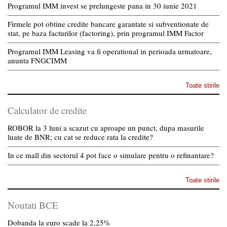
Programul IMM invest se prelungeste pana in 30 iunie 2021
Firmele pot obtine credite bancare garantate si subventionate de
stat, pe baza facturilor (factoring), prin programul IMM Factor
Programul IMM Leasing va fi operational in perioada urmatoare,
anunta FNGCIMM
Toate stirile
Calculator de credite
ROBOR la 3 luni a scazut cu aproape un punct, dupa masurile
luate de BNR; cu cat se reduce rata la credite?
In ce mall din sectorul 4 pot face o simulare pentru o refinantare?
Toate stirile
Noutati BCE
Dobanda la euro scade la 2,25%