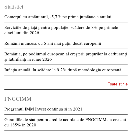
Statistici
Comerțul cu amănuntul, -5,7% pe prima jumătate a anului
Serviciile de piață pentru populație, scădere de 8% pe primele
cinci luni din 2026
Românii muncesc cu 5 ani mai puțin decât europenii
România, pe podiumul european al creșterii prețurilor la carburanți
și lubrifianți în iunie 2026
Inflația anuală, în scădere la 9,2% după metodologia europeană
Toate stirile
FNGCIMM
Programul IMM Invest continua si in 2021
Garantiile de stat pentru credite acordate de FNGCIMM au crescut
cu 185% in 2020