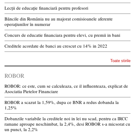
Lecții de educație financiară pentru profesori
Băncile din România nu au majorat comisioanele aferente
operațiunilor în numerar
Concurs de educatie financiara pentru elevi, cu premii in bani
Creditele acordate de banci au crescut cu 14% in 2022
Toate stirile
ROBOR
ROBOR: ce este, cum se calculeaza, ce il influenteaza, explicat de
Asociatia Pietelor Financiare
ROBOR a scazut la 1,59%, dupa ce BNR a redus dobanda la
1,25%
Dobanzile variabile la creditele noi in lei nu scad, pentru ca IRCC
ramane aproape neschimbat, la 2,4%, desi ROBOR s-a micsorat cu
un punct, la 2,2%