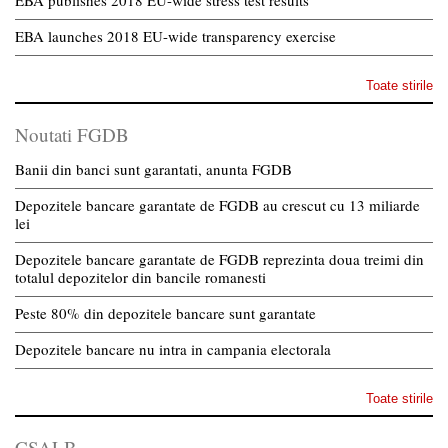
EBA publishes 2018 EU-wide stress test results
EBA launches 2018 EU-wide transparency exercise
Toate stirile
Noutati FGDB
Banii din banci sunt garantati, anunta FGDB
Depozitele bancare garantate de FGDB au crescut cu 13 miliarde
lei
Depozitele bancare garantate de FGDB reprezinta doua treimi din
totalul depozitelor din bancile romanesti
Peste 80% din depozitele bancare sunt garantate
Depozitele bancare nu intra in campania electorala
Toate stirile
CSALB