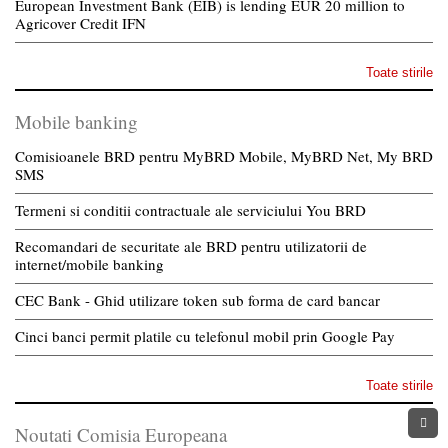
European Investment Bank (EIB) is lending EUR 20 million to
Agricover Credit IFN
Toate stirile
Mobile banking
Comisioanele BRD pentru MyBRD Mobile, MyBRD Net, My BRD
SMS
Termeni si conditii contractuale ale serviciului You BRD
Recomandari de securitate ale BRD pentru utilizatorii de
internet/mobile banking
CEC Bank - Ghid utilizare token sub forma de card bancar
Cinci banci permit platile cu telefonul mobil prin Google Pay
Toate stirile
Noutati Comisia Europeana