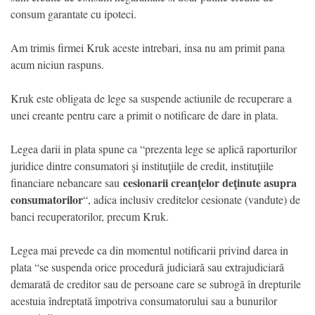
consum garantate cu ipoteci.
Am trimis firmei Kruk aceste intrebari, insa nu am primit pana
acum niciun raspuns.
Kruk este obligata de lege sa suspende actiunile de recuperare a
unei creante pentru care a primit o notificare de dare in plata.
Legea darii in plata spune ca “prezenta lege se aplică raporturilor
juridice dintre consumatori şi instituţiile de credit, instituţiile
cesionarii creanţelor deţinute asupra
financiare nebancare sau
consumatorilor
“, adica inclusiv creditelor cesionate (vandute) de
banci recuperatorilor, precum Kruk.
Legea mai prevede ca din momentul notificarii privind darea in
plata “se suspenda orice procedură judiciară sau extrajudiciară
demarată de creditor sau de persoane care se subrogă în drepturile
acestuia îndreptată împotriva consumatorului sau a bunurilor