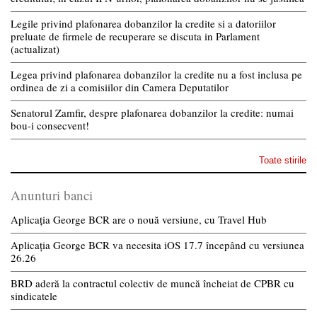
Legile privind plafonarea dobanzilor la credite si a datoriilor
preluate de firmele de recuperare se discuta in Parlament
(actualizat)
Legea privind plafonarea dobanzilor la credite nu a fost inclusa pe
ordinea de zi a comisiilor din Camera Deputatilor
Senatorul Zamfir, despre plafonarea dobanzilor la credite: numai
bou-i consecvent!
Toate stirile
Anunturi banci
Aplicația George BCR are o nouă versiune, cu Travel Hub
Aplicația George BCR va necesita iOS 17.7 începând cu versiunea
26.26
BRD aderă la contractul colectiv de muncă încheiat de CPBR cu
sindicatele