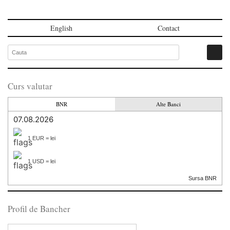
English
Contact
Curs valutar
BNR
Alte Banci
07.08.2026
1 EUR = lei
1 USD = lei
Sursa BNR
Profil de Bancher