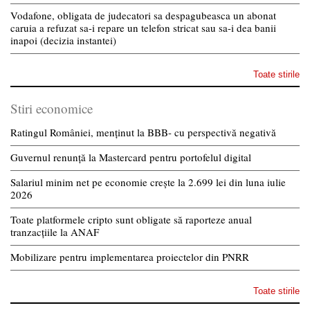
Vodafone, obligata de judecatori sa despagubeasca un abonat
caruia a refuzat sa-i repare un telefon stricat sau sa-i dea banii
inapoi (decizia instantei)
Toate stirile
Stiri economice
Ratingul României, menținut la BBB- cu perspectivă negativă
Guvernul renunță la Mastercard pentru portofelul digital
Salariul minim net pe economie crește la 2.699 lei din luna iulie
2026
Toate platformele cripto sunt obligate să raporteze anual
tranzacțiile la ANAF
Mobilizare pentru implementarea proiectelor din PNRR
Toate stirile