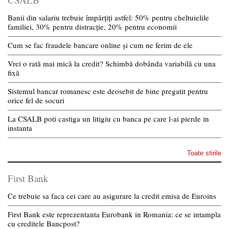
Banii din salariu trebuie împărțiți astfel: 50% pentru cheltuielile
familiei, 30% pentru distracție, 20% pentru economii
Cum se fac fraudele bancare online și cum ne ferim de ele
Vrei o rată mai mică la credit? Schimbă dobânda variabilă cu una
fixă
Sistemul bancar romanesc este deosebit de bine pregatit pentru
orice fel de socuri
La CSALB poti castiga un litigiu cu banca pe care l-ai pierde in
instanta
Toate stirile
First Bank
Ce trebuie sa faca cei care au asigurare la credit emisa de Euroins
First Bank este reprezentanta Eurobank in Romania: ce se intampla
cu creditele Bancpost?