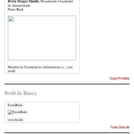
Horia Dragos Manda
, Presedintele Consiliului
de Administratie
Patria Bank
Membru în Comitetul de Administrare a...
vezi
profil
Toate Profilele
Profil de Banca
EximBank
vezi detalii
Toate Bancile