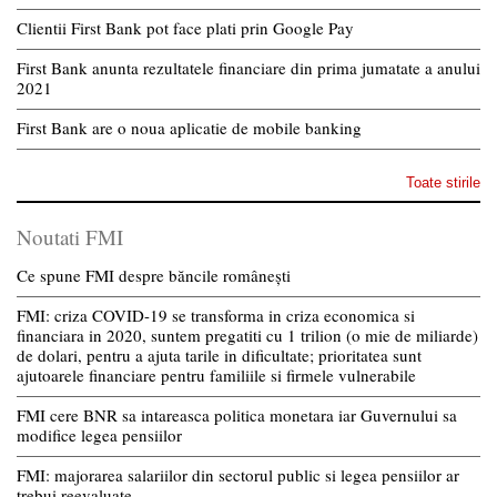
Clientii First Bank pot face plati prin Google Pay
First Bank anunta rezultatele financiare din prima jumatate a anului
2021
First Bank are o noua aplicatie de mobile banking
Toate stirile
Noutati FMI
Ce spune FMI despre băncile românești
FMI: criza COVID-19 se transforma in criza economica si
financiara in 2020, suntem pregatiti cu 1 trilion (o mie de miliarde)
de dolari, pentru a ajuta tarile in dificultate; prioritatea sunt
ajutoarele financiare pentru familiile si firmele vulnerabile
FMI cere BNR sa intareasca politica monetara iar Guvernului sa
modifice legea pensiilor
FMI: majorarea salariilor din sectorul public si legea pensiilor ar
trebui reevaluate