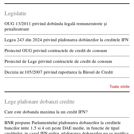
Legislatie
OUG 13/2011 privind dobânda legală remuneratorie și
penalizatoare
Legea 243 din 2024 privind plafonarea dobânzilor la creditele IFN
Proiectul OUG privind contractele de credit de consum
Proiectul de Lege privind contractele de credit de consum
Decizia nr.105/2007 privind raportarea la Biroul de Credit
Toate stirile
Lege plafonare dobanzi credite
Care este dobanda maxima la un credit IFN?
BNR propune Parlamentului plafonarea dobanzilor la creditele
bancilor intre 1,5 si 4 ori peste DAE medie, in functie de tipul
creditului; in cazul IFN-urilor, plafonarea dobanzilor nu se justifica