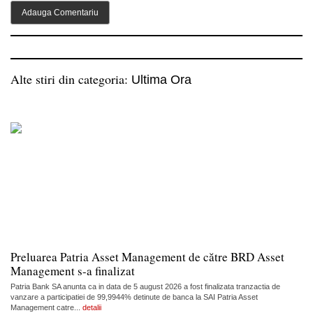
Alte stiri din categoria:
Ultima Ora
Preluarea Patria Asset Management de către BRD Asset
Management s-a finalizat
Patria Bank SA anunta ca in data de 5 august 2026 a fost finalizata tranzactia de
vanzare a participatiei de 99,9944% detinute de banca la SAI Patria Asset
Management catre...
detalii