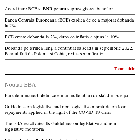
Acord intre BCE si BNR pentru supravegherea bancilor
Banca Centrala Europeana (BCE) explica de ce a majorat dobanda
la 2%
BCE creste dobanda la 2%, dupa ce inflatia a ajuns la 10%
Dobânda pe termen lung a continuat să scadă in septembrie 2022.
Ecartul față de Polonia și Cehia, redus semnificativ
Toate stirile
Noutati EBA
Bancile romanesti detin cele mai multe titluri de stat din Europa
Guidelines on legislative and non-legislative moratoria on loan
repayments applied in the light of the COVID-19 crisis
The EBA reactivates its Guidelines on legislative and non-
legislative moratoria