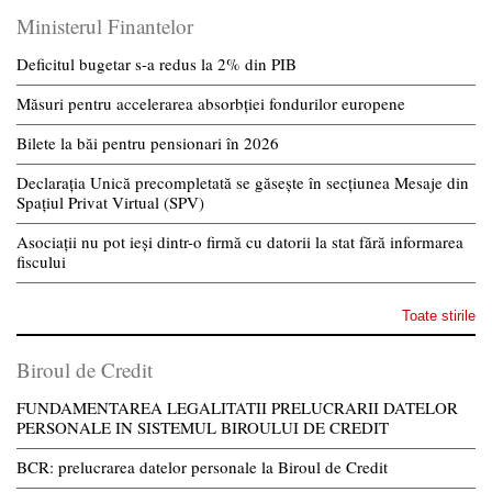
Ministerul Finantelor
Deficitul bugetar s-a redus la 2% din PIB
Măsuri pentru accelerarea absorbției fondurilor europene
Bilete la băi pentru pensionari în 2026
Declarația Unică precompletată se găsește în secțiunea Mesaje din
Spațiul Privat Virtual (SPV)
Asociații nu pot ieși dintr-o firmă cu datorii la stat fără informarea
fiscului
Toate stirile
Biroul de Credit
FUNDAMENTAREA LEGALITATII PRELUCRARII DATELOR
PERSONALE IN SISTEMUL BIROULUI DE CREDIT
BCR: prelucrarea datelor personale la Biroul de Credit