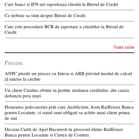
Care banci si IFN-uri raporteaza clientii la Biroul de Credit
Ce trebuie sa stim despre Biroul de Credit
Care este procedura BCR de raportare a clientilor la Biroul de
Credit
Toate stirile
Procese
ANPC pierde un proces cu Intesa si ARB privind modul de calcul
al ratelor la credite
Un client Credius obtine in justitie anularea creditului, din cauza
dobanzii prea mari
Hotararea judecatoriei prin care Aedificium, fosta Raiffeisen Banca
pentru Locuinte, si statul sunt obligati sa achite unui client prima
de stat
Decizia Curtii de Apel Bucuresti in procesul dintre Raiffeisen
Banca pentru Locuinte si Curtea de Conturi