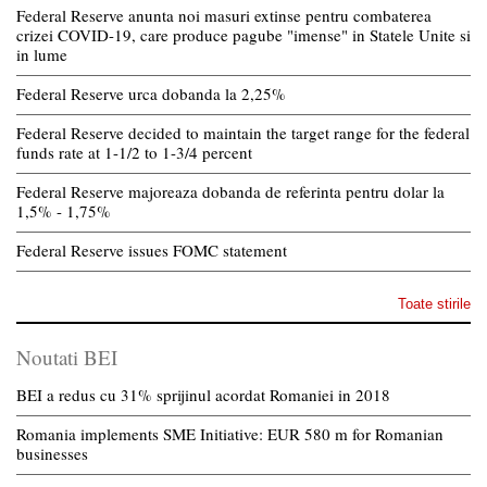
Federal Reserve anunta noi masuri extinse pentru combaterea
crizei COVID-19, care produce pagube "imense" in Statele Unite si
in lume
Federal Reserve urca dobanda la 2,25%
Federal Reserve decided to maintain the target range for the federal
funds rate at 1-1/2 to 1-3/4 percent
Federal Reserve majoreaza dobanda de referinta pentru dolar la
1,5% - 1,75%
Federal Reserve issues FOMC statement
Toate stirile
Noutati BEI
BEI a redus cu 31% sprijinul acordat Romaniei in 2018
Romania implements SME Initiative: EUR 580 m for Romanian
businesses