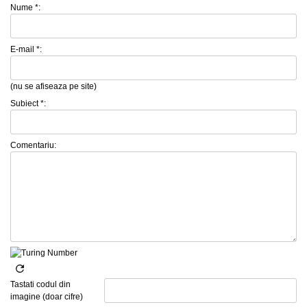
Nume *:
E-mail *:
(nu se afiseaza pe site)
Subiect *:
Comentariu:
Tastati codul din
imagine (doar cifre)