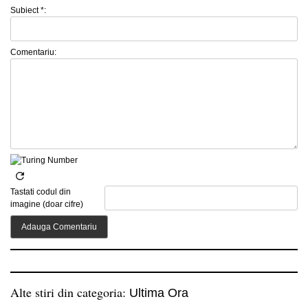
Subiect *:
Comentariu:
Tastati codul din
imagine (doar cifre)
Alte stiri din categoria:
Ultima Ora