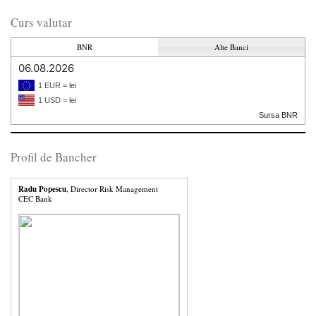
Curs valutar
BNR
Alte Banci
06.08.2026
1 EUR = lei
1 USD = lei
Sursa BNR
Profil de Bancher
Radu Popescu
, Director Risk Management
CEC Bank