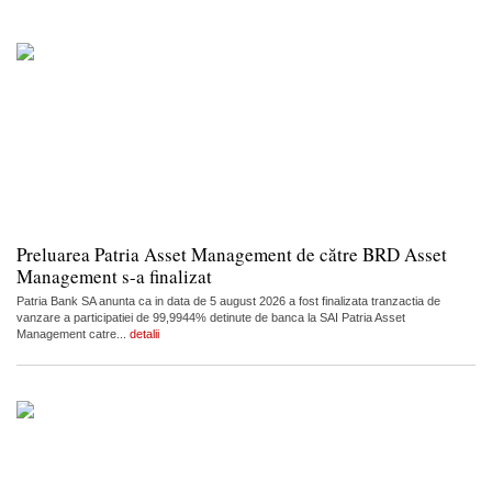
Preluarea Patria Asset Management de către BRD Asset
Management s-a finalizat
Patria Bank SA anunta ca in data de 5 august 2026 a fost finalizata tranzactia de
vanzare a participatiei de 99,9944% detinute de banca la SAI Patria Asset
Management catre...
detalii