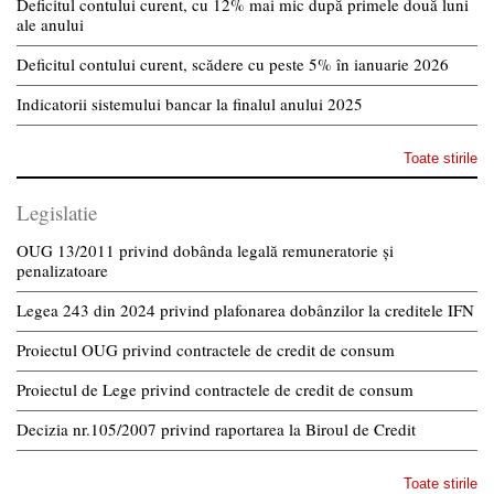
Deficitul contului curent, cu 12% mai mic după primele două luni
ale anului
Deficitul contului curent, scădere cu peste 5% în ianuarie 2026
Indicatorii sistemului bancar la finalul anului 2025
Toate stirile
Legislatie
OUG 13/2011 privind dobânda legală remuneratorie și
penalizatoare
Legea 243 din 2024 privind plafonarea dobânzilor la creditele IFN
Proiectul OUG privind contractele de credit de consum
Proiectul de Lege privind contractele de credit de consum
Decizia nr.105/2007 privind raportarea la Biroul de Credit
Toate stirile