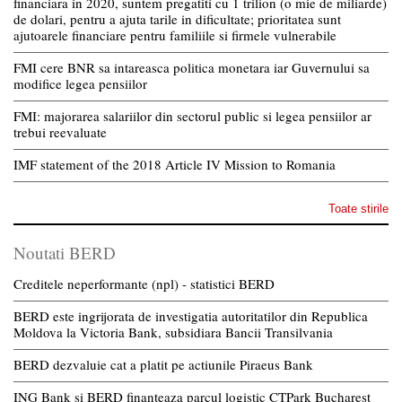
financiara in 2020, suntem pregatiti cu 1 trilion (o mie de miliarde)
de dolari, pentru a ajuta tarile in dificultate; prioritatea sunt
ajutoarele financiare pentru familiile si firmele vulnerabile
FMI cere BNR sa intareasca politica monetara iar Guvernului sa
modifice legea pensiilor
FMI: majorarea salariilor din sectorul public si legea pensiilor ar
trebui reevaluate
IMF statement of the 2018 Article IV Mission to Romania
Toate stirile
Noutati BERD
Creditele neperformante (npl) - statistici BERD
BERD este ingrijorata de investigatia autoritatilor din Republica
Moldova la Victoria Bank, subsidiara Bancii Transilvania
BERD dezvaluie cat a platit pe actiunile Piraeus Bank
ING Bank si BERD finanteaza parcul logistic CTPark Bucharest