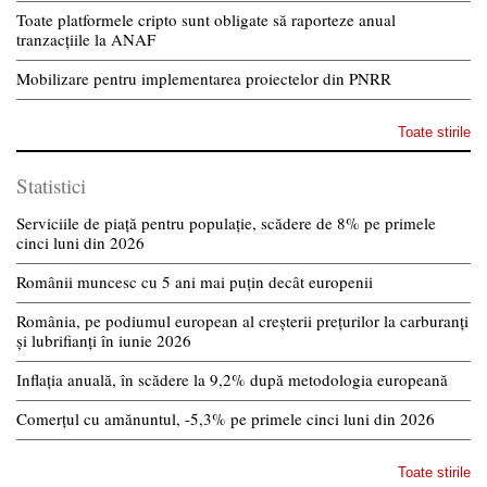
Toate platformele cripto sunt obligate să raporteze anual
tranzacțiile la ANAF
Mobilizare pentru implementarea proiectelor din PNRR
Toate stirile
Statistici
Serviciile de piață pentru populație, scădere de 8% pe primele
cinci luni din 2026
Românii muncesc cu 5 ani mai puțin decât europenii
România, pe podiumul european al creșterii prețurilor la carburanți
și lubrifianți în iunie 2026
Inflația anuală, în scădere la 9,2% după metodologia europeană
Comerțul cu amănuntul, -5,3% pe primele cinci luni din 2026
Toate stirile