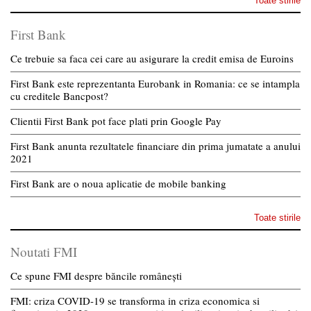
Toate stirile
First Bank
Ce trebuie sa faca cei care au asigurare la credit emisa de Euroins
First Bank este reprezentanta Eurobank in Romania: ce se intampla
cu creditele Bancpost?
Clientii First Bank pot face plati prin Google Pay
First Bank anunta rezultatele financiare din prima jumatate a anului
2021
First Bank are o noua aplicatie de mobile banking
Toate stirile
Noutati FMI
Ce spune FMI despre băncile românești
FMI: criza COVID-19 se transforma in criza economica si