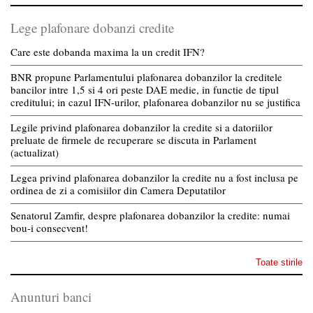
Lege plafonare dobanzi credite
Care este dobanda maxima la un credit IFN?
BNR propune Parlamentului plafonarea dobanzilor la creditele
bancilor intre 1,5 si 4 ori peste DAE medie, in functie de tipul
creditului; in cazul IFN-urilor, plafonarea dobanzilor nu se justifica
Legile privind plafonarea dobanzilor la credite si a datoriilor
preluate de firmele de recuperare se discuta in Parlament
(actualizat)
Legea privind plafonarea dobanzilor la credite nu a fost inclusa pe
ordinea de zi a comisiilor din Camera Deputatilor
Senatorul Zamfir, despre plafonarea dobanzilor la credite: numai
bou-i consecvent!
Toate stirile
Anunturi banci