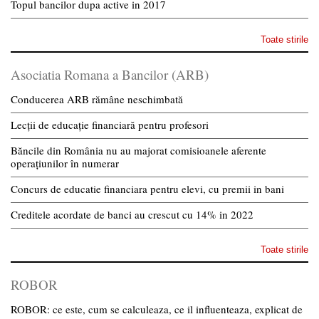
Topul bancilor dupa active in 2017
Toate stirile
Asociatia Romana a Bancilor (ARB)
Conducerea ARB rămâne neschimbată
Lecții de educație financiară pentru profesori
Băncile din România nu au majorat comisioanele aferente
operațiunilor în numerar
Concurs de educatie financiara pentru elevi, cu premii in bani
Creditele acordate de banci au crescut cu 14% in 2022
Toate stirile
ROBOR
ROBOR: ce este, cum se calculeaza, ce il influenteaza, explicat de