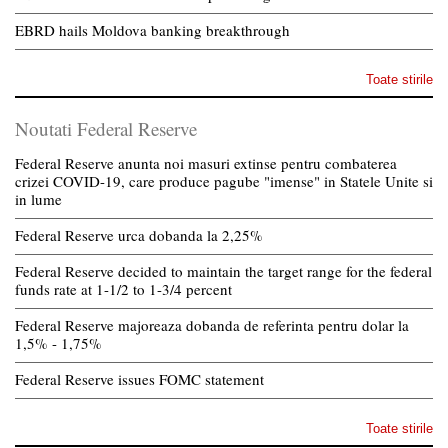
EBRD hails Moldova banking breakthrough
Toate stirile
Noutati Federal Reserve
Federal Reserve anunta noi masuri extinse pentru combaterea
crizei COVID-19, care produce pagube "imense" in Statele Unite si
in lume
Federal Reserve urca dobanda la 2,25%
Federal Reserve decided to maintain the target range for the federal
funds rate at 1-1/2 to 1-3/4 percent
Federal Reserve majoreaza dobanda de referinta pentru dolar la
1,5% - 1,75%
Federal Reserve issues FOMC statement
Toate stirile