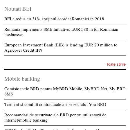
Noutati BEI
BEI a redus cu 31% sprijinul acordat Romaniei in 2018
Romania implements SME Initiative: EUR 580 m for Romanian
businesses
European Investment Bank (EIB) is lending EUR 20 million to
Agricover Credit IFN
Toate stirile
Mobile banking
Comisioanele BRD pentru MyBRD Mobile, MyBRD Net, My BRD
SMS
Termeni si conditii contractuale ale serviciului You BRD
Recomandari de securitate ale BRD pentru utilizatorii de
internet/mobile banking