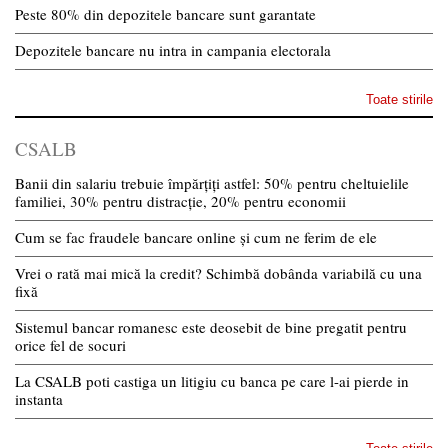
Peste 80% din depozitele bancare sunt garantate
Depozitele bancare nu intra in campania electorala
Toate stirile
CSALB
Banii din salariu trebuie împărțiți astfel: 50% pentru cheltuielile
familiei, 30% pentru distracție, 20% pentru economii
Cum se fac fraudele bancare online și cum ne ferim de ele
Vrei o rată mai mică la credit? Schimbă dobânda variabilă cu una
fixă
Sistemul bancar romanesc este deosebit de bine pregatit pentru
orice fel de socuri
La CSALB poti castiga un litigiu cu banca pe care l-ai pierde in
instanta