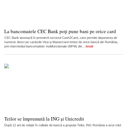
La bancomatele CEC Bank poți pune bani pe orice card
CEC Bank lansează în premieră serviciul Cash2Card, care permite depunerea de
numerar direct pe cardurile Visa și Mastercard emise de orice bancă din România,
prin intermediul bancomatelor multifuncționale (MFM) din...
detalii
Teilor se împrumută la ING și Unicredit
După 12 ani de relație în calitate de bancă a grupului Teilor, ING România a avut rolul