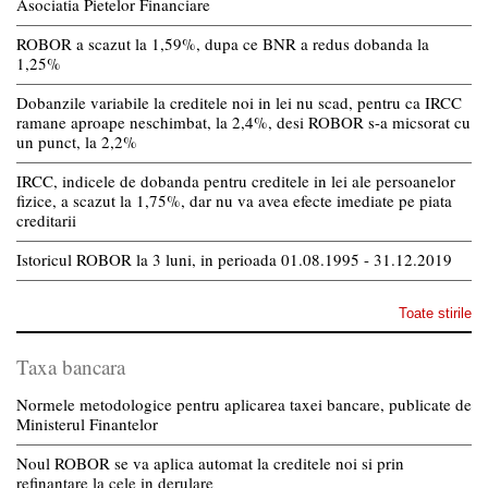
Asociatia Pietelor Financiare
ROBOR a scazut la 1,59%, dupa ce BNR a redus dobanda la
1,25%
Dobanzile variabile la creditele noi in lei nu scad, pentru ca IRCC
ramane aproape neschimbat, la 2,4%, desi ROBOR s-a micsorat cu
un punct, la 2,2%
IRCC, indicele de dobanda pentru creditele in lei ale persoanelor
fizice, a scazut la 1,75%, dar nu va avea efecte imediate pe piata
creditarii
Istoricul ROBOR la 3 luni, in perioada 01.08.1995 - 31.12.2019
Toate stirile
Taxa bancara
Normele metodologice pentru aplicarea taxei bancare, publicate de
Ministerul Finantelor
Noul ROBOR se va aplica automat la creditele noi si prin
refinantare la cele in derulare