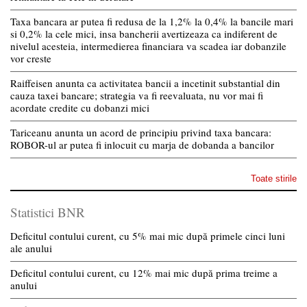
Taxa bancara ar putea fi redusa de la 1,2% la 0,4% la bancile mari
si 0,2% la cele mici, insa bancherii avertizeaza ca indiferent de
nivelul acesteia, intermedierea financiara va scadea iar dobanzile
vor creste
Raiffeisen anunta ca activitatea bancii a incetinit substantial din
cauza taxei bancare; strategia va fi reevaluata, nu vor mai fi
acordate credite cu dobanzi mici
Tariceanu anunta un acord de principiu privind taxa bancara:
ROBOR-ul ar putea fi inlocuit cu marja de dobanda a bancilor
Toate stirile
Statistici BNR
Deficitul contului curent, cu 5% mai mic după primele cinci luni
ale anului
Deficitul contului curent, cu 12% mai mic după prima treime a
anului