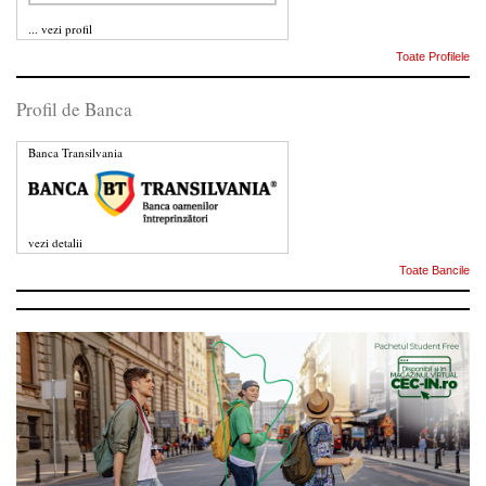
...
vezi profil
Toate Profilele
Profil de Banca
Banca Transilvania
vezi detalii
Toate Bancile