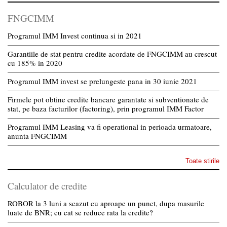
FNGCIMM
Programul IMM Invest continua si in 2021
Garantiile de stat pentru credite acordate de FNGCIMM au crescut
cu 185% in 2020
Programul IMM invest se prelungeste pana in 30 iunie 2021
Firmele pot obtine credite bancare garantate si subventionate de
stat, pe baza facturilor (factoring), prin programul IMM Factor
Programul IMM Leasing va fi operational in perioada urmatoare,
anunta FNGCIMM
Toate stirile
Calculator de credite
ROBOR la 3 luni a scazut cu aproape un punct, dupa masurile
luate de BNR; cu cat se reduce rata la credite?