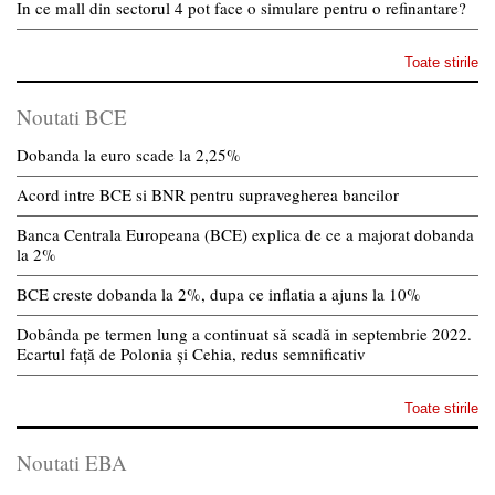
In ce mall din sectorul 4 pot face o simulare pentru o refinantare?
Toate stirile
Noutati BCE
Dobanda la euro scade la 2,25%
Acord intre BCE si BNR pentru supravegherea bancilor
Banca Centrala Europeana (BCE) explica de ce a majorat dobanda
la 2%
BCE creste dobanda la 2%, dupa ce inflatia a ajuns la 10%
Dobânda pe termen lung a continuat să scadă in septembrie 2022.
Ecartul față de Polonia și Cehia, redus semnificativ
Toate stirile
Noutati EBA