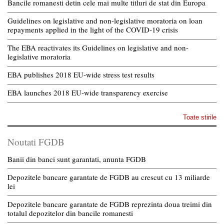
Bancile romanesti detin cele mai multe titluri de stat din Europa
Guidelines on legislative and non-legislative moratoria on loan
repayments applied in the light of the COVID-19 crisis
The EBA reactivates its Guidelines on legislative and non-
legislative moratoria
EBA publishes 2018 EU-wide stress test results
EBA launches 2018 EU-wide transparency exercise
Toate stirile
Noutati FGDB
Banii din banci sunt garantati, anunta FGDB
Depozitele bancare garantate de FGDB au crescut cu 13 miliarde
lei
Depozitele bancare garantate de FGDB reprezinta doua treimi din
totalul depozitelor din bancile romanesti