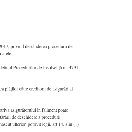
.2017, privind deschiderea procedurii de
oarele:
uletinul Procedurilor de Insolvență nr. 4791
 plăților către creditorii de asigurări ai
triva asigurătorului în faliment poate
tărârii de deschidere a procedurii
cut ulterior, potrivit legii, art 14. alin (1)