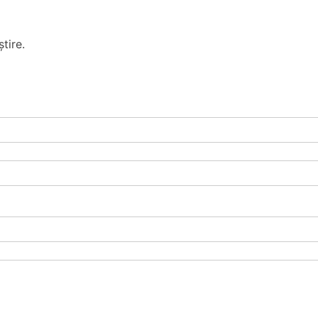
tire.