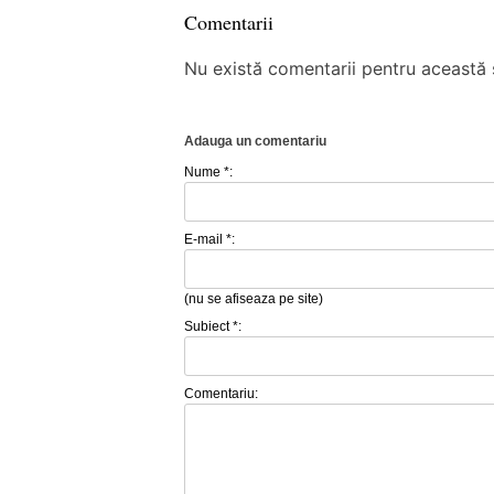
Comentarii
Nu există comentarii pentru această ș
Adauga un comentariu
Nume *:
E-mail *:
(nu se afiseaza pe site)
Subiect *:
Comentariu: