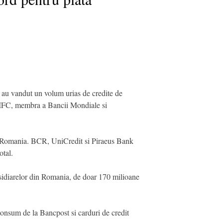
 au vandut un volum urias de credite de
e IFC, membra a Bancii Mondiale si
in Romania. BCR, UniCredit si Piraeus Bank
otal.
sidiarelor din Romania, de doar 170 milioane
consum de la Bancpost si carduri de credit