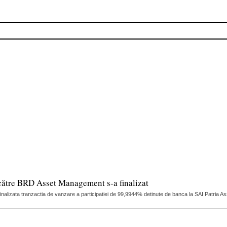
către BRD Asset Management s-a finalizat
finalizata tranzactia de vanzare a participatiei de 99,9944% detinute de banca la SAI Patria 