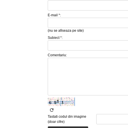
E-mail *:
(nu se afiseaza pe site)
Subiect *:
Comentariu:
Tastati codul din imagine
(doar cifre)