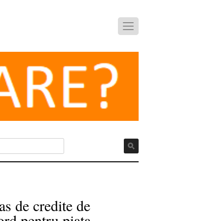
s de credite de
ord pentru piata