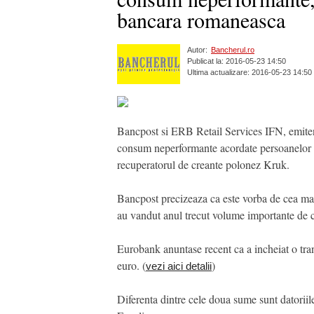
bancara romaneasca
Autor:
Bancherul.ro
Publicat la: 2016-05-23 14:50
Ultima actualizare: 2016-05-23 14:50
Bancpost si ERB Retail Services IFN, emiten
consum neperformante acordate persoanelor fi
recuperatorul de creante polonez Kruk.
Bancpost precizeaza ca este vorba de cea ma
au vandut anul trecut volume importante de cr
Eurobank anuntase recent ca a incheiat o tr
euro. (
)
vezi aici detalii
Diferenta dintre cele doua sume sunt datoriil