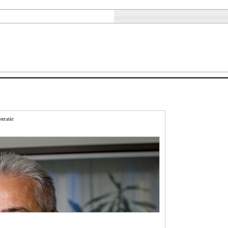
stratie