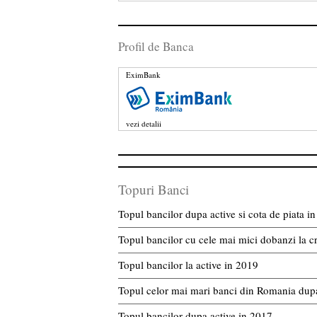
Profil de Banca
EximBank
vezi detalii
Topuri Banci
Topul bancilor dupa active si cota de piata 
Topul bancilor cu cele mai mici dobanzi la c
Topul bancilor la active in 2019
Topul celor mai mari banci din Romania dupa
Topul bancilor dupa active in 2017