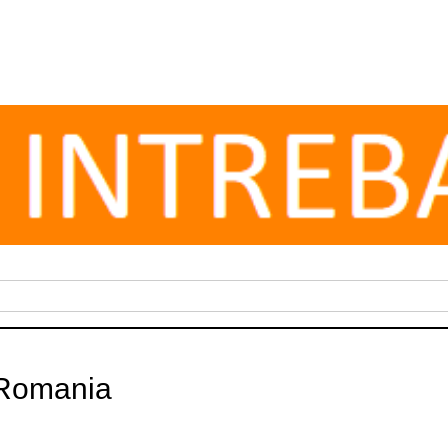
 Romania