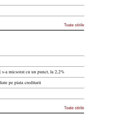
Toate stirile
 s-a micsorat cu un punct, la 2,2%
ate pe piata creditarii
Toate stirile