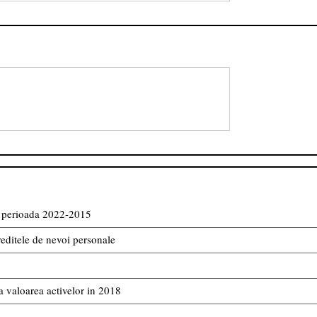
in perioada 2022-2015
reditele de nevoi personale
 valoarea activelor in 2018