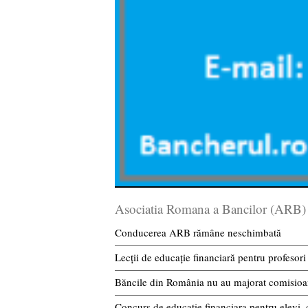
Asociatia Romana a Bancilor (ARB)
Conducerea ARB rămâne neschimbată
Lecții de educație financiară pentru profesori
Băncile din România nu au majorat comisioan
Concurs de educatie financiara pentru elevi, 