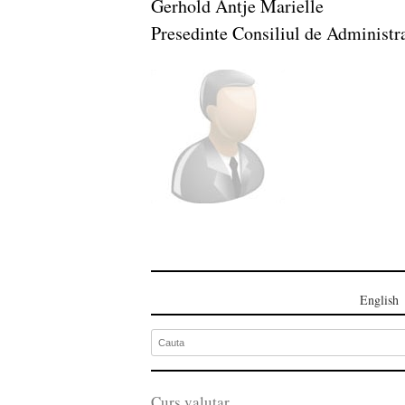
Gerhold Antje Marielle
Presedinte Consiliul de Administr
English
Curs valutar