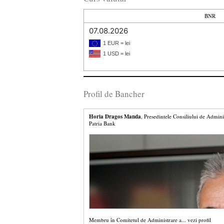
BNR
07.08.2026
1 EUR = lei
1 USD = lei
Profil de Bancher
Horia Dragos Manda
, Presedintele Consiliului de Admini
Patria Bank
Membru în Comitetul de Administrare a...
vezi profil