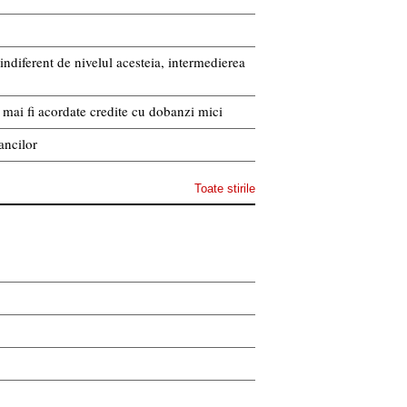
indiferent de nivelul acesteia, intermedierea
or mai fi acordate credite cu dobanzi mici
ancilor
Toate stirile