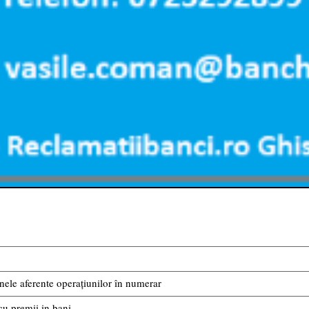
ele aferente operațiunilor în numerar
cu premii in bani