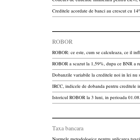
Creditele acordate de banci au crescut cu 1
ROBOR
ROBOR: ce este, cum se calculeaza, ce il infl
ROBOR a scazut la 1,59%, dupa ce BNR a r
Dobanzile variabile la creditele noi in lei 
IRCC, indicele de dobanda pentru creditele in 
Istoricul ROBOR la 3 luni, in perioada 01.0
Taxa bancara
Normele metodologice pentru aplicarea taxei 