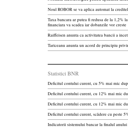
Noul ROBOR se va aplica automat la creditele 
Taxa bancara ar putea fi redusa de la 1,2% la 
financiara va scadea iar dobanzile vor creste
Raiffeisen anunta ca activitatea bancii a incet
Tariceanu anunta un acord de principiu privi
Statistici BNR
Deficitul contului curent, cu 5% mai mic după
Deficitul contului curent, cu 12% mai mic du
Deficitul contului curent, cu 12% mai mic du
Deficitul contului curent, scădere cu peste 5
Indicatorii sistemului bancar la finalul anulu