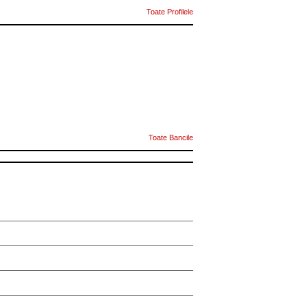
Toate Profilele
Toate Bancile