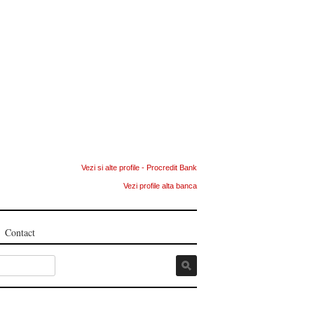
Vezi si alte profile - Procredit Bank
Vezi profile alta banca
Contact