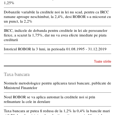
1,25%
Dobanzile variabile la creditele noi in lei nu scad, pentru ca IRCC
ramane aproape neschimbat, la 2,4%, desi ROBOR s-a micsorat cu
un punct, la 2,2%
IRCC, indicele de dobanda pentru creditele in lei ale persoanelor
fizice, a scazut la 1,75%, dar nu va avea efecte imediate pe piata
creditarii
Istoricul ROBOR la 3 luni, in perioada 01.08.1995 - 31.12.2019
Toate stirile
Taxa bancara
Normele metodologice pentru aplicarea taxei bancare, publicate de
Ministerul Finantelor
Noul ROBOR se va aplica automat la creditele noi si prin
refinantare la cele in derulare
Taxa bancara ar putea fi redusa de la 1,2% la 0,4% la bancile mari