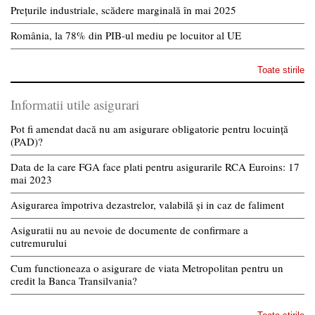
Prețurile industriale, scădere marginală în mai 2025
România, la 78% din PIB-ul mediu pe locuitor al UE
Toate stirile
Informatii utile asigurari
Pot fi amendat dacă nu am asigurare obligatorie pentru locuință
(PAD)?
Data de la care FGA face plati pentru asigurarile RCA Euroins: 17
mai 2023
Asigurarea împotriva dezastrelor, valabilă și in caz de faliment
Asiguratii nu au nevoie de documente de confirmare a
cutremurului
Cum functioneaza o asigurare de viata Metropolitan pentru un
credit la Banca Transilvania?