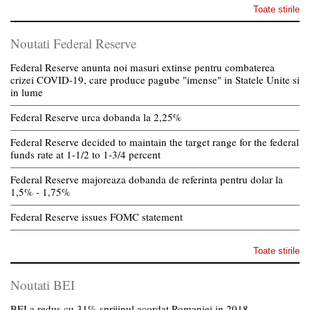
Toate stirile
Noutati Federal Reserve
Federal Reserve anunta noi masuri extinse pentru combaterea
crizei COVID-19, care produce pagube "imense" in Statele Unite si
in lume
Federal Reserve urca dobanda la 2,25%
Federal Reserve decided to maintain the target range for the federal
funds rate at 1-1/2 to 1-3/4 percent
Federal Reserve majoreaza dobanda de referinta pentru dolar la
1,5% - 1,75%
Federal Reserve issues FOMC statement
Toate stirile
Noutati BEI
BEI a redus cu 31% sprijinul acordat Romaniei in 2018