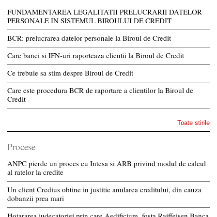
FUNDAMENTAREA LEGALITATII PRELUCRARII DATELOR
PERSONALE IN SISTEMUL BIROULUI DE CREDIT
BCR: prelucrarea datelor personale la Biroul de Credit
Care banci si IFN-uri raporteaza clientii la Biroul de Credit
Ce trebuie sa stim despre Biroul de Credit
Care este procedura BCR de raportare a clientilor la Biroul de
Credit
Toate stirile
Procese
ANPC pierde un proces cu Intesa si ARB privind modul de calcul
al ratelor la credite
Un client Credius obtine in justitie anularea creditului, din cauza
dobanzii prea mari
Hotararea judecatoriei prin care Aedificium, fosta Raiffeisen Banca