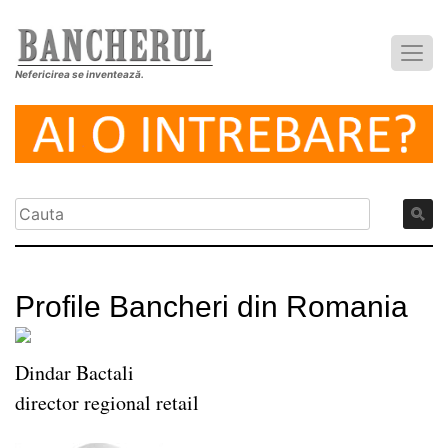
Nefericirea se inventează.
Profile Bancheri din Romania
Dindar Bactali
director regional retail