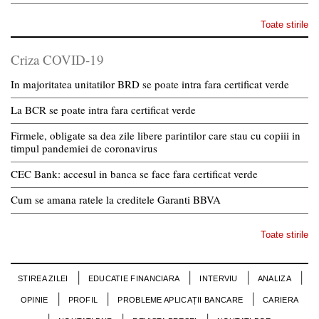
Toate stirile
Criza COVID-19
In majoritatea unitatilor BRD se poate intra fara certificat verde
La BCR se poate intra fara certificat verde
Firmele, obligate sa dea zile libere parintilor care stau cu copiii in
timpul pandemiei de coronavirus
CEC Bank: accesul in banca se face fara certificat verde
Cum se amana ratele la creditele Garanti BBVA
Toate stirile
STIREA ZILEI
EDUCATIE FINANCIARA
INTERVIU
ANALIZA
OPINIE
PROFIL
PROBLEME APLICAȚII BANCARE
CARIERA