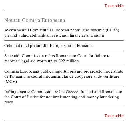
Toate stirile
Noutati Comisia Europeana
Avertismentul Comitetului European pentru risc sistemic (CERS)
privind vulnerabilitățile din sistemul financiar al Uniunii
Cele mai mici preturi din Europa sunt in Romania
State aid: Commission refers Romania to Court for failure to
recover illegal aid worth up to €92 million
Comisia Europeana publica raportul privind progresele inregistrate
de Romania in cadrul mecanismului de cooperare si de verificare
(MCV)
Infringements: Commission refers Greece, Ireland and Romania to
the Court of Justice for not implementing anti-money laundering
rules
Toate stirile