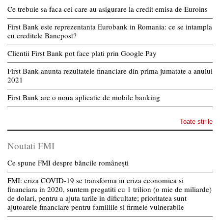
Ce trebuie sa faca cei care au asigurare la credit emisa de Euroins
First Bank este reprezentanta Eurobank in Romania: ce se intampla
cu creditele Bancpost?
Clientii First Bank pot face plati prin Google Pay
First Bank anunta rezultatele financiare din prima jumatate a anului
2021
First Bank are o noua aplicatie de mobile banking
Toate stirile
Noutati FMI
Ce spune FMI despre băncile românești
FMI: criza COVID-19 se transforma in criza economica si
financiara in 2020, suntem pregatiti cu 1 trilion (o mie de miliarde)
de dolari, pentru a ajuta tarile in dificultate; prioritatea sunt
ajutoarele financiare pentru familiile si firmele vulnerabile