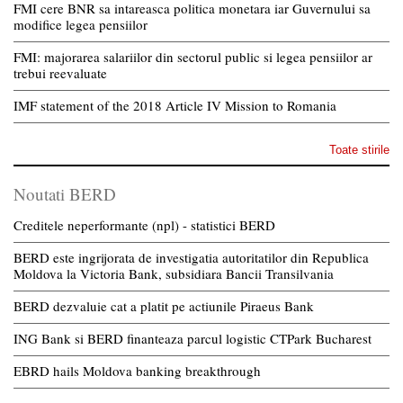
FMI cere BNR sa intareasca politica monetara iar Guvernului sa
modifice legea pensiilor
FMI: majorarea salariilor din sectorul public si legea pensiilor ar
trebui reevaluate
IMF statement of the 2018 Article IV Mission to Romania
Toate stirile
Noutati BERD
Creditele neperformante (npl) - statistici BERD
BERD este ingrijorata de investigatia autoritatilor din Republica
Moldova la Victoria Bank, subsidiara Bancii Transilvania
BERD dezvaluie cat a platit pe actiunile Piraeus Bank
ING Bank si BERD finanteaza parcul logistic CTPark Bucharest
EBRD hails Moldova banking breakthrough