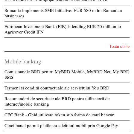
Romania implements SME Initiative: EUR 580 m for Romanian
businesses
European Investment Bank (EIB) is lending EUR 20 million to
Agricover Credit IFN
Toate stirile
Mobile banking
Comisioanele BRD pentru MyBRD Mobile, MyBRD Net, My BRD
SMS
Termeni si conditii contractuale ale serviciului You BRD
Recomandari de securitate ale BRD pentru utilizatorii de
internet/mobile banking
CEC Bank - Ghid utilizare token sub forma de card bancar
Cinci banci permit platile cu telefonul mobil prin Google Pay