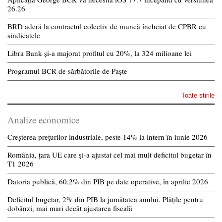
26.26
BRD aderă la contractul colectiv de muncă încheiat de CPBR cu
sindicatele
Libra Bank și-a majorat profitul cu 20%, la 324 milioane lei
Programul BCR de sărbătorile de Paște
Toate stirile
Analize economice
Creșterea prețurilor industriale, peste 14% la intern în iunie 2026
România, țara UE care și-a ajustat cel mai mult deficitul bugetar în
T1 2026
Datoria publică, 60,2% din PIB pe date operative, în aprilie 2026
Deficitul bugetar, 2% din PIB la jumătatea anului. Plățile pentru
dobânzi, mai mari decât ajustarea fiscală