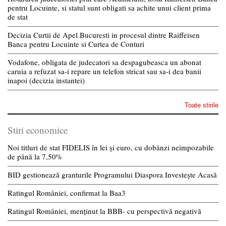
pentru Locuinte, si statul sunt obligati sa achite unui client prima
de stat
Decizia Curtii de Apel Bucuresti in procesul dintre Raiffeisen
Banca pentru Locuinte si Curtea de Conturi
Vodafone, obligata de judecatori sa despagubeasca un abonat
caruia a refuzat sa-i repare un telefon stricat sau sa-i dea banii
inapoi (decizia instantei)
Toate stirile
Stiri economice
Noi titluri de stat FIDELIS în lei și euro, cu dobânzi neimpozabile
de pânã la 7,50%
BID gestionează granturile Programului Diaspora Investește Acasă
Ratingul României, confirmat la Baa3
Ratingul României, menținut la BBB- cu perspectivă negativă