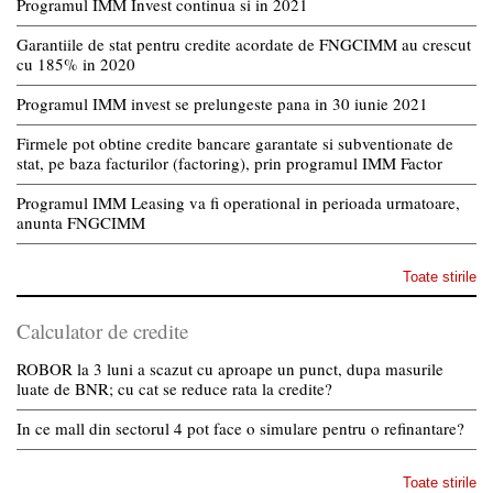
Programul IMM Invest continua si in 2021
Garantiile de stat pentru credite acordate de FNGCIMM au crescut
cu 185% in 2020
Programul IMM invest se prelungeste pana in 30 iunie 2021
Firmele pot obtine credite bancare garantate si subventionate de
stat, pe baza facturilor (factoring), prin programul IMM Factor
Programul IMM Leasing va fi operational in perioada urmatoare,
anunta FNGCIMM
Toate stirile
Calculator de credite
ROBOR la 3 luni a scazut cu aproape un punct, dupa masurile
luate de BNR; cu cat se reduce rata la credite?
In ce mall din sectorul 4 pot face o simulare pentru o refinantare?
Toate stirile