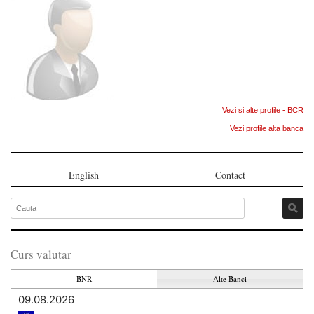
Vezi si alte profile - BCR
Vezi profile alta banca
English
Contact
Curs valutar
BNR
Alte Banci
09.08.2026