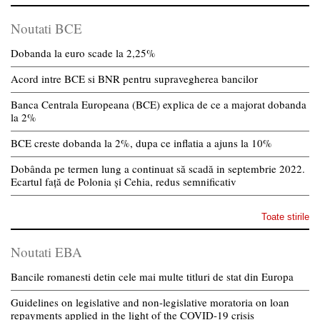
Noutati BCE
Dobanda la euro scade la 2,25%
Acord intre BCE si BNR pentru supravegherea bancilor
Banca Centrala Europeana (BCE) explica de ce a majorat dobanda
la 2%
BCE creste dobanda la 2%, dupa ce inflatia a ajuns la 10%
Dobânda pe termen lung a continuat să scadă in septembrie 2022.
Ecartul față de Polonia și Cehia, redus semnificativ
Toate stirile
Noutati EBA
Bancile romanesti detin cele mai multe titluri de stat din Europa
Guidelines on legislative and non-legislative moratoria on loan
repayments applied in the light of the COVID-19 crisis