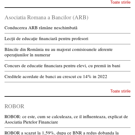
Toate stirile
Asociatia Romana a Bancilor (ARB)
Conducerea ARB rămâne neschimbată
Lecții de educație financiară pentru profesori
Băncile din România nu au majorat comisioanele aferente
operațiunilor în numerar
Concurs de educatie financiara pentru elevi, cu premii in bani
Creditele acordate de banci au crescut cu 14% in 2022
Toate stirile
ROBOR
ROBOR: ce este, cum se calculeaza, ce il influenteaza, explicat de
Asociatia Pietelor Financiare
ROBOR a scazut la 1,59%, dupa ce BNR a redus dobanda la