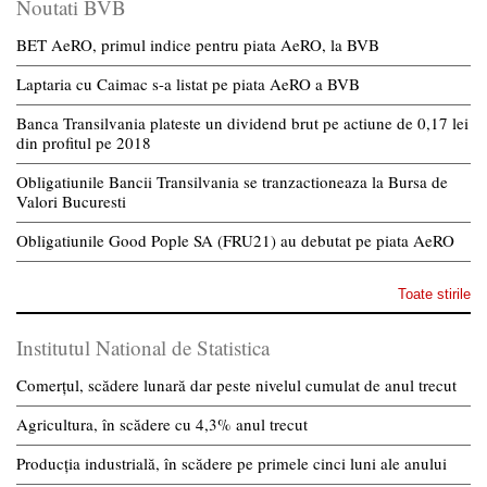
Noutati BVB
BET AeRO, primul indice pentru piata AeRO, la BVB
Laptaria cu Caimac s-a listat pe piata AeRO a BVB
Banca Transilvania plateste un dividend brut pe actiune de 0,17 lei
din profitul pe 2018
Obligatiunile Bancii Transilvania se tranzactioneaza la Bursa de
Valori Bucuresti
Obligatiunile Good Pople SA (FRU21) au debutat pe piata AeRO
Toate stirile
Institutul National de Statistica
Comerțul, scădere lunară dar peste nivelul cumulat de anul trecut
Agricultura, în scădere cu 4,3% anul trecut
Producția industrială, în scădere pe primele cinci luni ale anului