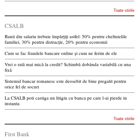
Toate stirile
CSALB
Banii din salariu trebuie împărțiți astfel: 50% pentru cheltuielile
familiei, 30% pentru distracție, 20% pentru economii
Cum se fac fraudele bancare online și cum ne ferim de ele
Vrei o rată mai mică la credit? Schimbă dobânda variabilă cu una
fixă
Sistemul bancar romanesc este deosebit de bine pregatit pentru
orice fel de socuri
La CSALB poti castiga un litigiu cu banca pe care l-ai pierde in
instanta
Toate stirile
First Bank