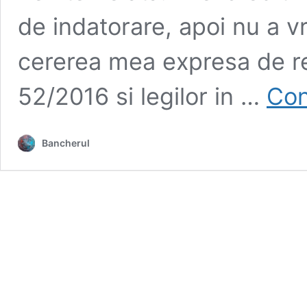
de indatorare, apoi nu a vr
cererea mea expresa de 
52/2016 si legilor in …
Con
Bancherul