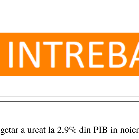
getar a urcat la 2,9% din PIB in noie