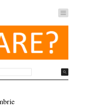
mbrie