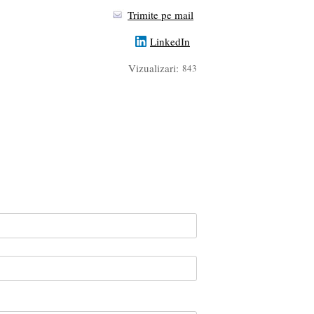
Trimite pe mail
LinkedIn
Vizualizari:
843