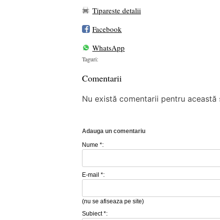
Tipareste detalii
Facebook
WhatsApp
Taguri:
Comentarii
Nu există comentarii pentru această ș
Adauga un comentariu
Nume *:
E-mail *:
(nu se afiseaza pe site)
Subiect *: