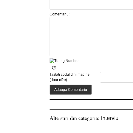
Comentariu:
Tastati codul din imagine
(doar cifre)
Alte stiri din categoria:
Interviu