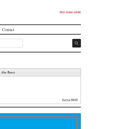
Vezi toate stirile
Contact
Alte Banci
Sursa BNR