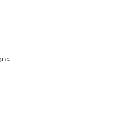
tire.