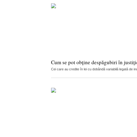
Cum se pot obține despăgubiri în justi
Cei care au credite în lei cu dobândă variabilă legată de in