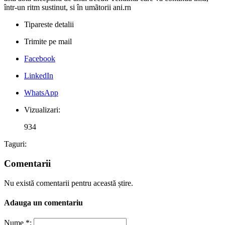
într-un ritm sustinut, si în umãtorii ani.rn
Tipareste detalii
Trimite pe mail
Facebook
LinkedIn
WhatsApp
Vizualizari:
934
Taguri:
Comentarii
Nu există comentarii pentru această știre.
Adauga un comentariu
Nume *: