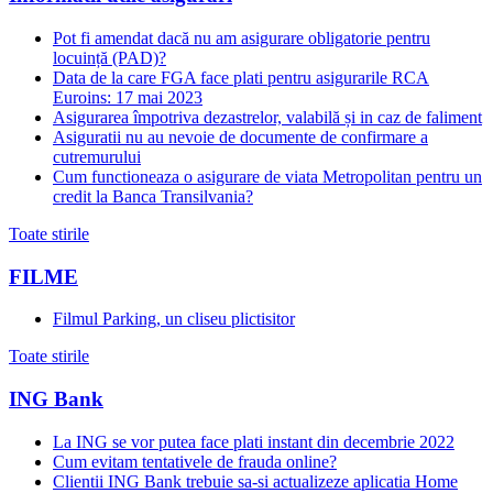
Pot fi amendat dacă nu am asigurare obligatorie pentru
locuință (PAD)?
Data de la care FGA face plati pentru asigurarile RCA
Euroins: 17 mai 2023
Asigurarea împotriva dezastrelor, valabilă și in caz de faliment
Asiguratii nu au nevoie de documente de confirmare a
cutremurului
Cum functioneaza o asigurare de viata Metropolitan pentru un
credit la Banca Transilvania?
Toate stirile
FILME
Filmul Parking, un cliseu plictisitor
Toate stirile
ING Bank
La ING se vor putea face plati instant din decembrie 2022
Cum evitam tentativele de frauda online?
Clientii ING Bank trebuie sa-si actualizeze aplicatia Home