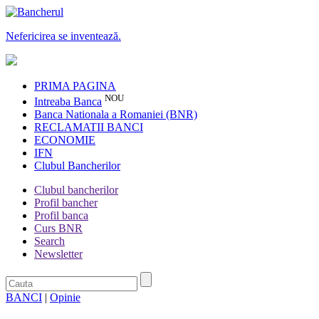
Nefericirea se inventează.
PRIMA PAGINA
NOU
Intreaba Banca
Banca Nationala a Romaniei (BNR)
RECLAMATII BANCI
ECONOMIE
IFN
Clubul Bancherilor
Clubul bancherilor
Profil bancher
Profil banca
Curs BNR
Search
Newsletter
BANCI
|
Opinie