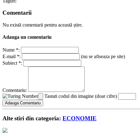
Taguri:
Comentarii
Nu există comentarii pentru această știre.
Adauga un comentariu
Nume *:
E-mail *:
(nu se afiseaza pe site)
Subiect *:
Comentariu:
Tastati codul din imagine (doar cifre)
Alte stiri din categoria:
ECONOMIE