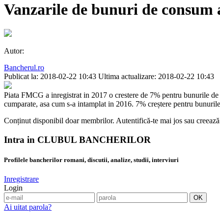
Vanzarile de bunuri de consum a
Autor:
Bancherul.ro
Publicat la: 2018-02-22 10:43
Ultima actualizare: 2018-02-22 10:43
Piata FMCG a inregistrat in 2017 o crestere de 7% pentru bunurile de fo
cumparate, asa cum s-a intamplat in 2016. 7% creștere pentru bunuri
Conținut disponibil doar membrilor. Autentifică-te mai jos sau creează
Intra in CLUBUL BANCHERILOR
Profilele bancherilor romani, discutii, analize, studii, interviuri
Inregistrare
Login
Ai uitat parola?