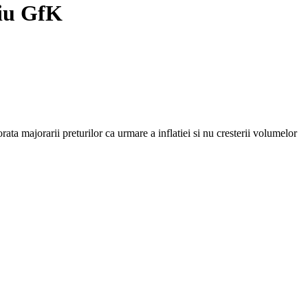
diu GfK
a majorarii preturilor ca urmare a inflatiei si nu cresterii volumelor