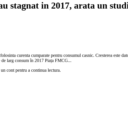
u stagnat in 2017, arata un stu
losinta curenta cumparate pentru consumul casnic. Cresterea este datorat
le de larg consum în 2017 Piața FMCG...
 un cont pentru a continua lectura.