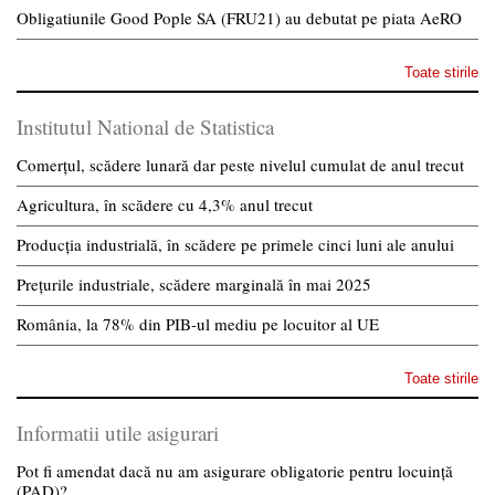
Obligatiunile Good Pople SA (FRU21) au debutat pe piata AeRO
Toate stirile
Institutul National de Statistica
Comerțul, scădere lunară dar peste nivelul cumulat de anul trecut
Agricultura, în scădere cu 4,3% anul trecut
Producția industrială, în scădere pe primele cinci luni ale anului
Prețurile industriale, scădere marginală în mai 2025
România, la 78% din PIB-ul mediu pe locuitor al UE
Toate stirile
Informatii utile asigurari
Pot fi amendat dacă nu am asigurare obligatorie pentru locuință
(PAD)?