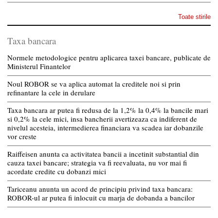
Toate stirile
Taxa bancara
Normele metodologice pentru aplicarea taxei bancare, publicate de
Ministerul Finantelor
Noul ROBOR se va aplica automat la creditele noi si prin
refinantare la cele in derulare
Taxa bancara ar putea fi redusa de la 1,2% la 0,4% la bancile mari
si 0,2% la cele mici, insa bancherii avertizeaza ca indiferent de
nivelul acesteia, intermedierea financiara va scadea iar dobanzile
vor creste
Raiffeisen anunta ca activitatea bancii a incetinit substantial din
cauza taxei bancare; strategia va fi reevaluata, nu vor mai fi
acordate credite cu dobanzi mici
Tariceanu anunta un acord de principiu privind taxa bancara:
ROBOR-ul ar putea fi inlocuit cu marja de dobanda a bancilor