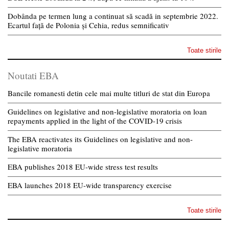
Dobânda pe termen lung a continuat să scadă in septembrie 2022.
Ecartul față de Polonia și Cehia, redus semnificativ
Toate stirile
Noutati EBA
Bancile romanesti detin cele mai multe titluri de stat din Europa
Guidelines on legislative and non-legislative moratoria on loan
repayments applied in the light of the COVID-19 crisis
The EBA reactivates its Guidelines on legislative and non-
legislative moratoria
EBA publishes 2018 EU-wide stress test results
EBA launches 2018 EU-wide transparency exercise
Toate stirile