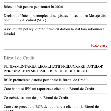
Bilete la băi pentru pensionari în 2026
Declarația Unică precompletată se găsește în secțiunea Mesaje din
Spațiul Privat Virtual (SPV)
Asociații nu pot ieși dintr-o firmă cu datorii la stat fără informarea
fiscului
Toate stirile
Biroul de Credit
FUNDAMENTAREA LEGALITATII PRELUCRARII DATELOR
PERSONALE IN SISTEMUL BIROULUI DE CREDIT
BCR: prelucrarea datelor personale la Biroul de Credit
Care banci si IFN-uri raporteaza clientii la Biroul de Credit
Ce trebuie sa stim despre Biroul de Credit
Care este procedura BCR de raportare a clientilor la Biroul de
Credit