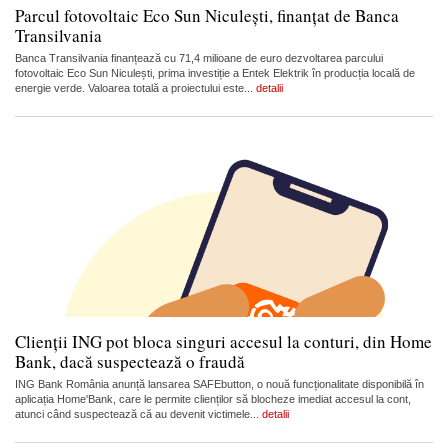
Parcul fotovoltaic Eco Sun Niculești, finanțat de Banca
Transilvania
Banca Transilvania finanțează cu 71,4 milioane de euro dezvoltarea parcului
fotovoltaic Eco Sun Niculești, prima investiție a Entek Elektrik în producția locală de
energie verde. Valoarea totală a proiectului este...
detalii
Clienții ING pot bloca singuri accesul la conturi, din Home
Bank, dacă suspectează o fraudă
ING Bank România anunță lansarea SAFEbutton, o nouă funcționalitate disponibilă în
aplicația Home'Bank, care le permite clienților să blocheze imediat accesul la cont,
atunci când suspectează că au devenit victimele...
detalii