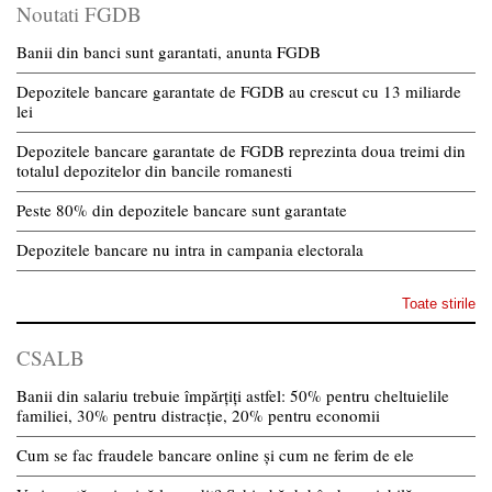
Noutati FGDB
Banii din banci sunt garantati, anunta FGDB
Depozitele bancare garantate de FGDB au crescut cu 13 miliarde
lei
Depozitele bancare garantate de FGDB reprezinta doua treimi din
totalul depozitelor din bancile romanesti
Peste 80% din depozitele bancare sunt garantate
Depozitele bancare nu intra in campania electorala
Toate stirile
CSALB
Banii din salariu trebuie împărțiți astfel: 50% pentru cheltuielile
familiei, 30% pentru distracție, 20% pentru economii
Cum se fac fraudele bancare online și cum ne ferim de ele