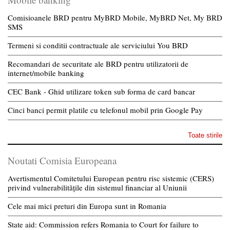
Comisioanele BRD pentru MyBRD Mobile, MyBRD Net, My BRD
SMS
Termeni si conditii contractuale ale serviciului You BRD
Recomandari de securitate ale BRD pentru utilizatorii de
internet/mobile banking
CEC Bank - Ghid utilizare token sub forma de card bancar
Cinci banci permit platile cu telefonul mobil prin Google Pay
Toate stirile
Noutati Comisia Europeana
Avertismentul Comitetului European pentru risc sistemic (CERS)
privind vulnerabilitățile din sistemul financiar al Uniunii
Cele mai mici preturi din Europa sunt in Romania
State aid: Commission refers Romania to Court for failure to