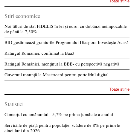
Toate stirile
Stiri economice
Noi titluri de stat FIDELIS în lei și euro, cu dobânzi neimpozabile
de pânã la 7,50%
BID gestionează granturile Programului Diaspora Investește Acasă
Ratingul României, confirmat la Baa3
Ratingul României, menținut la BBB- cu perspectivă negativă
Guvernul renunță la Mastercard pentru portofelul digital
Toate stirile
Statistici
Comerțul cu amănuntul, -5,7% pe prima jumătate a anului
Serviciile de piață pentru populație, scădere de 8% pe primele
cinci luni din 2026