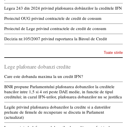
Legea 243 din 2024 privind plafonarea dobânzilor la creditele IFN
Proiectul OUG privind contractele de credit de consum
Proiectul de Lege privind contractele de credit de consum
Decizia nr.105/2007 privind raportarea la Biroul de Credit
Toate stirile
Lege plafonare dobanzi credite
Care este dobanda maxima la un credit IFN?
BNR propune Parlamentului plafonarea dobanzilor la creditele
bancilor intre 1,5 si 4 ori peste DAE medie, in functie de tipul
creditului; in cazul IFN-urilor, plafonarea dobanzilor nu se justifica
Legile privind plafonarea dobanzilor la credite si a datoriilor
preluate de firmele de recuperare se discuta in Parlament
(actualizat)