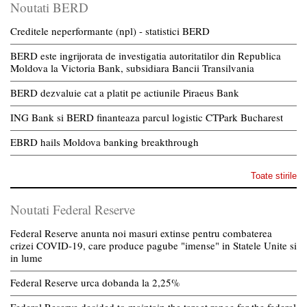
Noutati BERD
Creditele neperformante (npl) - statistici BERD
BERD este ingrijorata de investigatia autoritatilor din Republica
Moldova la Victoria Bank, subsidiara Bancii Transilvania
BERD dezvaluie cat a platit pe actiunile Piraeus Bank
ING Bank si BERD finanteaza parcul logistic CTPark Bucharest
EBRD hails Moldova banking breakthrough
Toate stirile
Noutati Federal Reserve
Federal Reserve anunta noi masuri extinse pentru combaterea
crizei COVID-19, care produce pagube "imense" in Statele Unite si
in lume
Federal Reserve urca dobanda la 2,25%