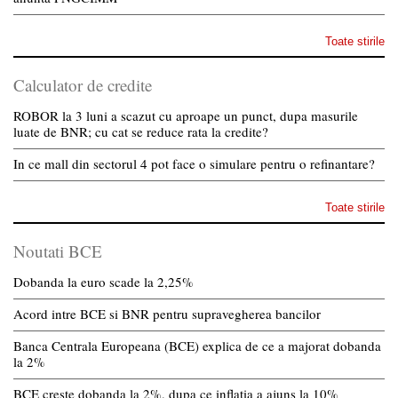
Toate stirile
Calculator de credite
ROBOR la 3 luni a scazut cu aproape un punct, dupa masurile
luate de BNR; cu cat se reduce rata la credite?
In ce mall din sectorul 4 pot face o simulare pentru o refinantare?
Toate stirile
Noutati BCE
Dobanda la euro scade la 2,25%
Acord intre BCE si BNR pentru supravegherea bancilor
Banca Centrala Europeana (BCE) explica de ce a majorat dobanda
la 2%
BCE creste dobanda la 2%, dupa ce inflatia a ajuns la 10%