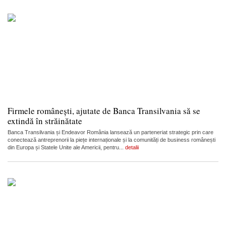
Firmele românești, ajutate de Banca Transilvania să se
extindă în străinătate
Banca Transilvania și Endeavor România lansează un parteneriat strategic prin care
conectează antreprenorii la piețe internaționale și la comunități de business românești
din Europa și Statele Unite ale Americii, pentru...
detalii