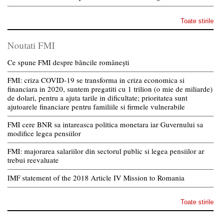
Toate stirile
Noutati FMI
Ce spune FMI despre băncile românești
FMI: criza COVID-19 se transforma in criza economica si
financiara in 2020, suntem pregatiti cu 1 trilion (o mie de miliarde)
de dolari, pentru a ajuta tarile in dificultate; prioritatea sunt
ajutoarele financiare pentru familiile si firmele vulnerabile
FMI cere BNR sa intareasca politica monetara iar Guvernului sa
modifice legea pensiilor
FMI: majorarea salariilor din sectorul public si legea pensiilor ar
trebui reevaluate
IMF statement of the 2018 Article IV Mission to Romania
Toate stirile