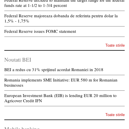
Federal Reserve decided to maintain the target range for the federal
funds rate at 1-1/2 to 1-3/4 percent
Federal Reserve majoreaza dobanda de referinta pentru dolar la
1,5% - 1,75%
Federal Reserve issues FOMC statement
Toate stirile
Noutati BEI
BEI a redus cu 31% sprijinul acordat Romaniei in 2018
Romania implements SME Initiative: EUR 580 m for Romanian
businesses
European Investment Bank (EIB) is lending EUR 20 million to
Agricover Credit IFN
Toate stirile
Mobile banking