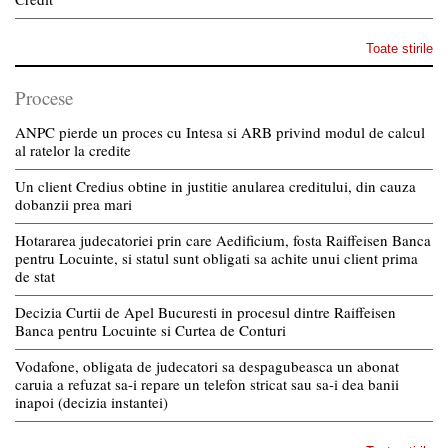
Toate stirile
Procese
ANPC pierde un proces cu Intesa si ARB privind modul de calcul
al ratelor la credite
Un client Credius obtine in justitie anularea creditului, din cauza
dobanzii prea mari
Hotararea judecatoriei prin care Aedificium, fosta Raiffeisen Banca
pentru Locuinte, si statul sunt obligati sa achite unui client prima
de stat
Decizia Curtii de Apel Bucuresti in procesul dintre Raiffeisen
Banca pentru Locuinte si Curtea de Conturi
Vodafone, obligata de judecatori sa despagubeasca un abonat
caruia a refuzat sa-i repare un telefon stricat sau sa-i dea banii
inapoi (decizia instantei)