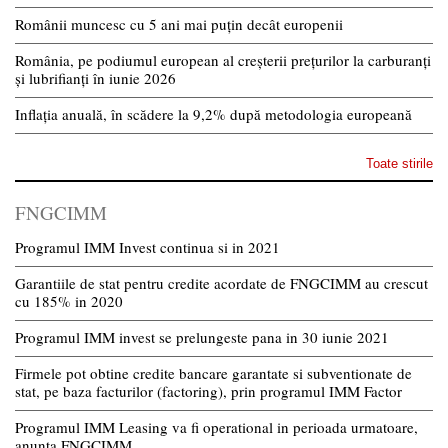
Românii muncesc cu 5 ani mai puțin decât europenii
România, pe podiumul european al creșterii prețurilor la carburanți
și lubrifianți în iunie 2026
Inflația anuală, în scădere la 9,2% după metodologia europeană
Toate stirile
FNGCIMM
Programul IMM Invest continua si in 2021
Garantiile de stat pentru credite acordate de FNGCIMM au crescut
cu 185% in 2020
Programul IMM invest se prelungeste pana in 30 iunie 2021
Firmele pot obtine credite bancare garantate si subventionate de
stat, pe baza facturilor (factoring), prin programul IMM Factor
Programul IMM Leasing va fi operational in perioada urmatoare,
anunta FNGCIMM