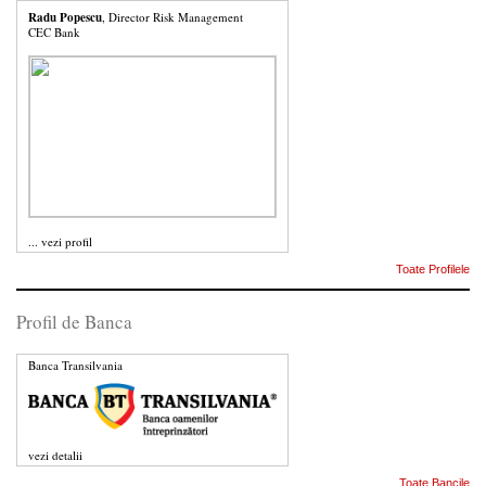
Radu Popescu
, Director Risk Management
CEC Bank
...
vezi profil
Toate Profilele
Profil de Banca
Banca Transilvania
vezi detalii
Toate Bancile