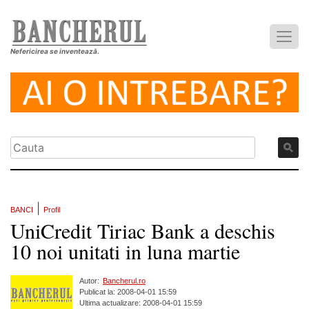
Nefericirea se inventează.
|
BANCI
Profil
UniCredit Tiriac Bank a deschis
10 noi unitati in luna martie
Autor:
Bancherul.ro
Publicat la: 2008-04-01 15:59
Ultima actualizare: 2008-04-01 15:59