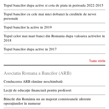
Topul bancilor dupa active si cota de piata in perioada 2022-2015
Topul bancilor cu cele mai mici dobanzi la creditele de nevoi
personale
Topul bancilor la active in 2019
Topul celor mai mari banci din Romania dupa valoarea activelor in
2018
Topul bancilor dupa active in 2017
Toate stirile
Asociatia Romana a Bancilor (ARB)
Conducerea ARB rămâne neschimbată
Lecții de educație financiară pentru profesori
Băncile din România nu au majorat comisioanele aferente
operațiunilor în numerar