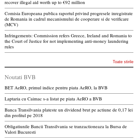
recover illegal aid worth up to €92 million
Comisia Europeana publica raportul privind progresele inregistrate
de Romania in cadrul mecanismului de cooperare si de verificare
(MCV)
Infringements: Commission refers Greece, Ireland and Romania to
the Court of Justice for not implementing anti-money laundering
rules
Toate stirile
Noutati BVB
BET AeRO, primul indice pentru piata AeRO, la BVB
Laptaria cu Caimac s-a listat pe piata AeRO a BVB
Banca Transilvania plateste un dividend brut pe actiune de 0,17 lei
din profitul pe 2018
Obligatiunile Bancii Transilvania se tranzactioneaza la Bursa de
Valori Bucuresti