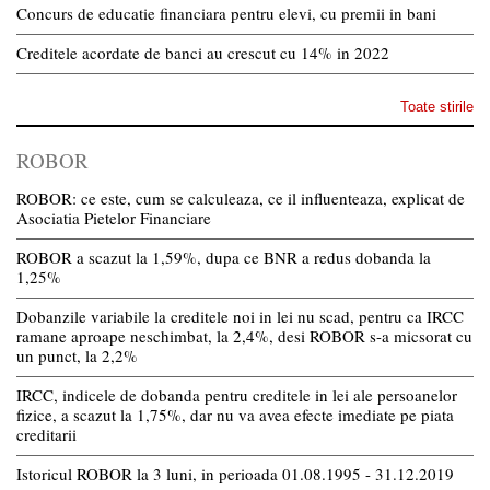
Concurs de educatie financiara pentru elevi, cu premii in bani
Creditele acordate de banci au crescut cu 14% in 2022
Toate stirile
ROBOR
ROBOR: ce este, cum se calculeaza, ce il influenteaza, explicat de
Asociatia Pietelor Financiare
ROBOR a scazut la 1,59%, dupa ce BNR a redus dobanda la
1,25%
Dobanzile variabile la creditele noi in lei nu scad, pentru ca IRCC
ramane aproape neschimbat, la 2,4%, desi ROBOR s-a micsorat cu
un punct, la 2,2%
IRCC, indicele de dobanda pentru creditele in lei ale persoanelor
fizice, a scazut la 1,75%, dar nu va avea efecte imediate pe piata
creditarii
Istoricul ROBOR la 3 luni, in perioada 01.08.1995 - 31.12.2019