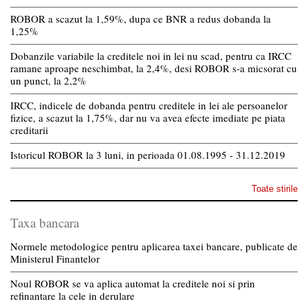
ROBOR a scazut la 1,59%, dupa ce BNR a redus dobanda la
1,25%
Dobanzile variabile la creditele noi in lei nu scad, pentru ca IRCC
ramane aproape neschimbat, la 2,4%, desi ROBOR s-a micsorat cu
un punct, la 2,2%
IRCC, indicele de dobanda pentru creditele in lei ale persoanelor
fizice, a scazut la 1,75%, dar nu va avea efecte imediate pe piata
creditarii
Istoricul ROBOR la 3 luni, in perioada 01.08.1995 - 31.12.2019
Toate stirile
Taxa bancara
Normele metodologice pentru aplicarea taxei bancare, publicate de
Ministerul Finantelor
Noul ROBOR se va aplica automat la creditele noi si prin
refinantare la cele in derulare