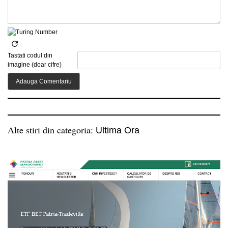
Tastati codul din
imagine (doar cifre)
Alte stiri din categoria:
Ultima Ora