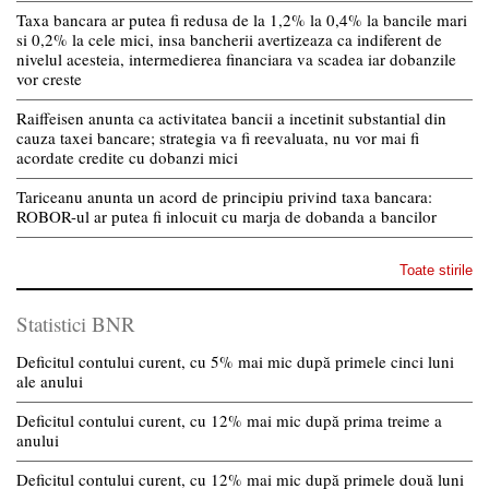
Taxa bancara ar putea fi redusa de la 1,2% la 0,4% la bancile mari
si 0,2% la cele mici, insa bancherii avertizeaza ca indiferent de
nivelul acesteia, intermedierea financiara va scadea iar dobanzile
vor creste
Raiffeisen anunta ca activitatea bancii a incetinit substantial din
cauza taxei bancare; strategia va fi reevaluata, nu vor mai fi
acordate credite cu dobanzi mici
Tariceanu anunta un acord de principiu privind taxa bancara:
ROBOR-ul ar putea fi inlocuit cu marja de dobanda a bancilor
Toate stirile
Statistici BNR
Deficitul contului curent, cu 5% mai mic după primele cinci luni
ale anului
Deficitul contului curent, cu 12% mai mic după prima treime a
anului
Deficitul contului curent, cu 12% mai mic după primele două luni