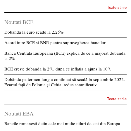
Toate stirile
Noutati BCE
Dobanda la euro scade la 2,25%
Acord intre BCE si BNR pentru supravegherea bancilor
Banca Centrala Europeana (BCE) explica de ce a majorat dobanda
la 2%
BCE creste dobanda la 2%, dupa ce inflatia a ajuns la 10%
Dobânda pe termen lung a continuat să scadă in septembrie 2022.
Ecartul față de Polonia și Cehia, redus semnificativ
Toate stirile
Noutati EBA
Bancile romanesti detin cele mai multe titluri de stat din Europa