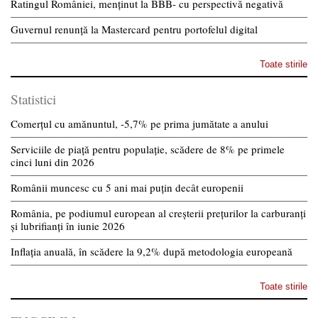
Ratingul României, menținut la BBB- cu perspectivă negativă
Guvernul renunță la Mastercard pentru portofelul digital
Toate stirile
Statistici
Comerțul cu amănuntul, -5,7% pe prima jumătate a anului
Serviciile de piață pentru populație, scădere de 8% pe primele
cinci luni din 2026
Românii muncesc cu 5 ani mai puțin decât europenii
România, pe podiumul european al creșterii prețurilor la carburanți
și lubrifianți în iunie 2026
Inflația anuală, în scădere la 9,2% după metodologia europeană
Toate stirile