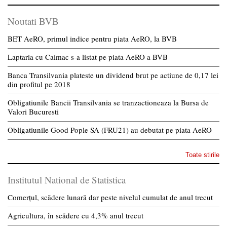
Noutati BVB
BET AeRO, primul indice pentru piata AeRO, la BVB
Laptaria cu Caimac s-a listat pe piata AeRO a BVB
Banca Transilvania plateste un dividend brut pe actiune de 0,17 lei
din profitul pe 2018
Obligatiunile Bancii Transilvania se tranzactioneaza la Bursa de
Valori Bucuresti
Obligatiunile Good Pople SA (FRU21) au debutat pe piata AeRO
Toate stirile
Institutul National de Statistica
Comerțul, scădere lunară dar peste nivelul cumulat de anul trecut
Agricultura, în scădere cu 4,3% anul trecut