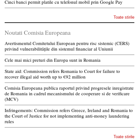
Cinci banci permit platile cu telefonul mobil prin Google Pay
Toate stirile
Noutati Comisia Europeana
Avertismentul Comitetului European pentru risc sistemic (CERS)
privind vulnerabilitățile din sistemul financiar al Uniunii
Cele mai mici preturi din Europa sunt in Romania
State aid: Commission refers Romania to Court for failure to
recover illegal aid worth up to €92 million
Comisia Europeana publica raportul privind progresele inregistrate
de Romania in cadrul mecanismului de cooperare si de verificare
(MCV)
Infringements: Commission refers Greece, Ireland and Romania to
the Court of Justice for not implementing anti-money laundering
rules
Toate stirile