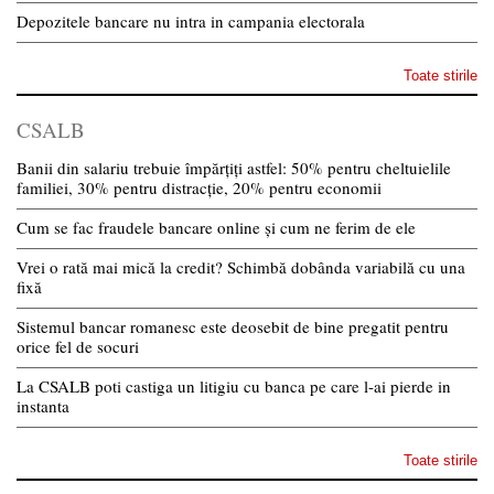
Depozitele bancare nu intra in campania electorala
Toate stirile
CSALB
Banii din salariu trebuie împărțiți astfel: 50% pentru cheltuielile
familiei, 30% pentru distracție, 20% pentru economii
Cum se fac fraudele bancare online și cum ne ferim de ele
Vrei o rată mai mică la credit? Schimbă dobânda variabilă cu una
fixă
Sistemul bancar romanesc este deosebit de bine pregatit pentru
orice fel de socuri
La CSALB poti castiga un litigiu cu banca pe care l-ai pierde in
instanta
Toate stirile