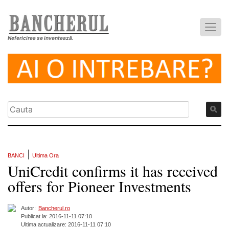
Nefericirea se inventează.
|
BANCI
Ultima Ora
UniCredit confirms it has received
offers for Pioneer Investments
Autor:
Bancherul.ro
Publicat la: 2016-11-11 07:10
Ultima actualizare: 2016-11-11 07:10