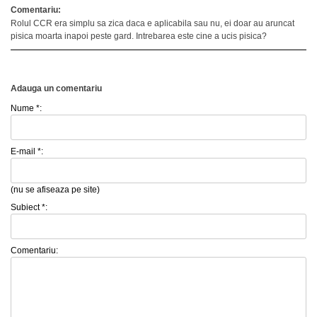
Comentariu:
Rolul CCR era simplu sa zica daca e aplicabila sau nu, ei doar au aruncat
pisica moarta inapoi peste gard. Intrebarea este cine a ucis pisica?
Adauga un comentariu
Nume *:
E-mail *:
(nu se afiseaza pe site)
Subiect *:
Comentariu: