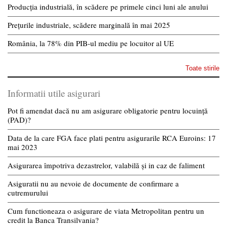
Producția industrială, în scădere pe primele cinci luni ale anului
Prețurile industriale, scădere marginală în mai 2025
România, la 78% din PIB-ul mediu pe locuitor al UE
Toate stirile
Informatii utile asigurari
Pot fi amendat dacă nu am asigurare obligatorie pentru locuință
(PAD)?
Data de la care FGA face plati pentru asigurarile RCA Euroins: 17
mai 2023
Asigurarea împotriva dezastrelor, valabilă și in caz de faliment
Asiguratii nu au nevoie de documente de confirmare a
cutremurului
Cum functioneaza o asigurare de viata Metropolitan pentru un
credit la Banca Transilvania?