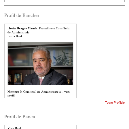
Profil de Bancher
Horia Dragos Manda
, Presedintele Consiliului
de Administratie
Patria Bank
Membru în Comitetul de Administrare a...
vezi
profil
Toate Profilele
Profil de Banca
Vista Bank