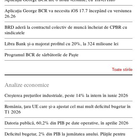
Aplicația George BCR va necesita iOS 17.7 începând cu versiunea
26.26
BRD aderă la contractul colectiv de muncă încheiat de CPBR cu
sindicatele
Libra Bank și-a majorat profitul cu 20%, la 324 milioane lei
Programul BCR de sărbătorile de Paște
Toate stirile
Analize economice
Creșterea prețurilor industriale, peste 14% la intern în iunie 2026
România, țara UE care și-a ajustat cel mai mult deficitul bugetar în
T1 2026
Datoria publică, 60,2% din PIB pe date operative, în aprilie 2026
Deficitul bugetar, 2% din PIB la jumătatea anului. Plățile pentru