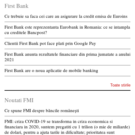
First Bank
Ce trebuie sa faca cei care au asigurare la credit emisa de Euroins
First Bank este reprezentanta Eurobank in Romania: ce se intampla
cu creditele Bancpost?
Clientii First Bank pot face plati prin Google Pay
First Bank anunta rezultatele financiare din prima jumatate a anului
2021
First Bank are o noua aplicatie de mobile banking
Toate stirile
Noutati FMI
Ce spune FMI despre băncile românești
FMI: criza COVID-19 se transforma in criza economica si
financiara in 2020, suntem pregatiti cu 1 trilion (o mie de miliarde)
de dolari, pentru a ajuta tarile in dificultate; prioritatea sunt