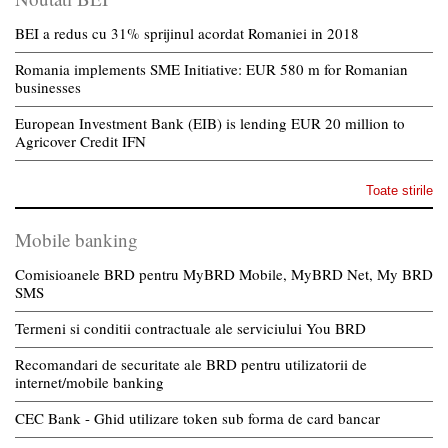
BEI a redus cu 31% sprijinul acordat Romaniei in 2018
Romania implements SME Initiative: EUR 580 m for Romanian
businesses
European Investment Bank (EIB) is lending EUR 20 million to
Agricover Credit IFN
Toate stirile
Mobile banking
Comisioanele BRD pentru MyBRD Mobile, MyBRD Net, My BRD
SMS
Termeni si conditii contractuale ale serviciului You BRD
Recomandari de securitate ale BRD pentru utilizatorii de
internet/mobile banking
CEC Bank - Ghid utilizare token sub forma de card bancar