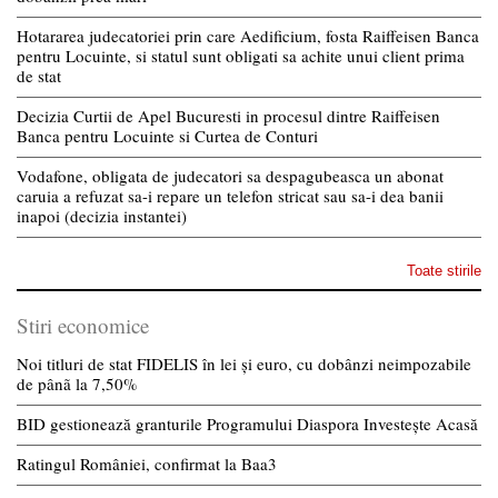
Hotararea judecatoriei prin care Aedificium, fosta Raiffeisen Banca
pentru Locuinte, si statul sunt obligati sa achite unui client prima
de stat
Decizia Curtii de Apel Bucuresti in procesul dintre Raiffeisen
Banca pentru Locuinte si Curtea de Conturi
Vodafone, obligata de judecatori sa despagubeasca un abonat
caruia a refuzat sa-i repare un telefon stricat sau sa-i dea banii
inapoi (decizia instantei)
Toate stirile
Stiri economice
Noi titluri de stat FIDELIS în lei și euro, cu dobânzi neimpozabile
de pânã la 7,50%
BID gestionează granturile Programului Diaspora Investește Acasă
Ratingul României, confirmat la Baa3