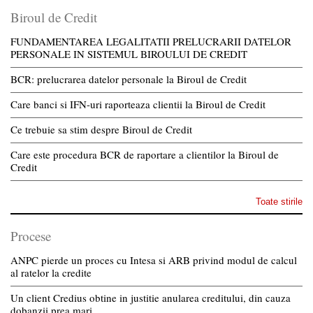
Biroul de Credit
FUNDAMENTAREA LEGALITATII PRELUCRARII DATELOR
PERSONALE IN SISTEMUL BIROULUI DE CREDIT
BCR: prelucrarea datelor personale la Biroul de Credit
Care banci si IFN-uri raporteaza clientii la Biroul de Credit
Ce trebuie sa stim despre Biroul de Credit
Care este procedura BCR de raportare a clientilor la Biroul de
Credit
Toate stirile
Procese
ANPC pierde un proces cu Intesa si ARB privind modul de calcul
al ratelor la credite
Un client Credius obtine in justitie anularea creditului, din cauza
dobanzii prea mari