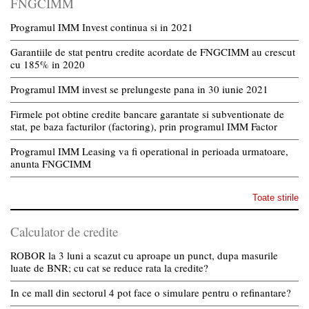
FNGCIMM
Programul IMM Invest continua si in 2021
Garantiile de stat pentru credite acordate de FNGCIMM au crescut
cu 185% in 2020
Programul IMM invest se prelungeste pana in 30 iunie 2021
Firmele pot obtine credite bancare garantate si subventionate de
stat, pe baza facturilor (factoring), prin programul IMM Factor
Programul IMM Leasing va fi operational in perioada urmatoare,
anunta FNGCIMM
Toate stirile
Calculator de credite
ROBOR la 3 luni a scazut cu aproape un punct, dupa masurile
luate de BNR; cu cat se reduce rata la credite?
In ce mall din sectorul 4 pot face o simulare pentru o refinantare?