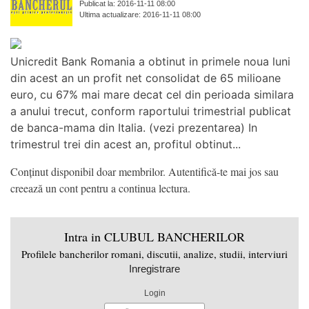
Publicat la: 2016-11-11 08:00
Ultima actualizare: 2016-11-11 08:00
Unicredit Bank Romania a obtinut in primele noua luni
din acest an un profit net consolidat de 65 milioane
euro, cu 67% mai mare decat cel din perioada similara
a anului trecut, conform raportului trimestrial publicat
de banca-mama din Italia. (vezi prezentarea) In
trimestrul trei din acest an, profitul obtinut...
Conținut disponibil doar membrilor. Autentifică-te mai jos sau
creează un cont pentru a continua lectura.
Intra in CLUBUL BANCHERILOR
Profilele bancherilor romani, discutii, analize, studii, interviuri
Inregistrare
Login