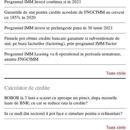
Programul IMM Invest continua si in 2021
Garantiile de stat pentru credite acordate de FNGCIMM au crescut
cu 185% in 2020
Programul IMM invest se prelungeste pana in 30 iunie 2021
Firmele pot obtine credite bancare garantate si subventionate de
stat, pe baza facturilor (factoring), prin programul IMM Factor
Programul IMM Leasing va fi operational in perioada urmatoare,
anunta FNGCIMM
Toate stirile
Calculator de credite
ROBOR la 3 luni a scazut cu aproape un punct, dupa masurile
luate de BNR; cu cat se reduce rata la credite?
In ce mall din sectorul 4 pot face o simulare pentru o refinantare?
Toate stirile