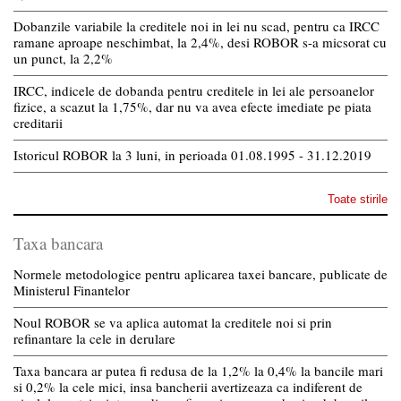
Dobanzile variabile la creditele noi in lei nu scad, pentru ca IRCC
ramane aproape neschimbat, la 2,4%, desi ROBOR s-a micsorat cu
un punct, la 2,2%
IRCC, indicele de dobanda pentru creditele in lei ale persoanelor
fizice, a scazut la 1,75%, dar nu va avea efecte imediate pe piata
creditarii
Istoricul ROBOR la 3 luni, in perioada 01.08.1995 - 31.12.2019
Toate stirile
Taxa bancara
Normele metodologice pentru aplicarea taxei bancare, publicate de
Ministerul Finantelor
Noul ROBOR se va aplica automat la creditele noi si prin
refinantare la cele in derulare
Taxa bancara ar putea fi redusa de la 1,2% la 0,4% la bancile mari
si 0,2% la cele mici, insa bancherii avertizeaza ca indiferent de