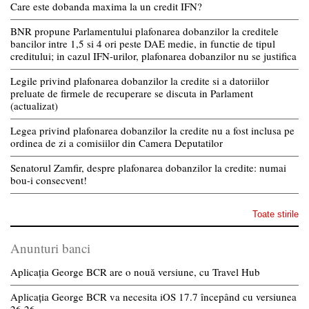
Care este dobanda maxima la un credit IFN?
BNR propune Parlamentului plafonarea dobanzilor la creditele
bancilor intre 1,5 si 4 ori peste DAE medie, in functie de tipul
creditului; in cazul IFN-urilor, plafonarea dobanzilor nu se justifica
Legile privind plafonarea dobanzilor la credite si a datoriilor
preluate de firmele de recuperare se discuta in Parlament
(actualizat)
Legea privind plafonarea dobanzilor la credite nu a fost inclusa pe
ordinea de zi a comisiilor din Camera Deputatilor
Senatorul Zamfir, despre plafonarea dobanzilor la credite: numai
bou-i consecvent!
Toate stirile
Anunturi banci
Aplicația George BCR are o nouă versiune, cu Travel Hub
Aplicația George BCR va necesita iOS 17.7 începând cu versiunea