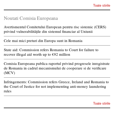
Toate stirile
Noutati Comisia Europeana
Avertismentul Comitetului European pentru risc sistemic (CERS)
privind vulnerabilitățile din sistemul financiar al Uniunii
Cele mai mici preturi din Europa sunt in Romania
State aid: Commission refers Romania to Court for failure to
recover illegal aid worth up to €92 million
Comisia Europeana publica raportul privind progresele inregistrate
de Romania in cadrul mecanismului de cooperare si de verificare
(MCV)
Infringements: Commission refers Greece, Ireland and Romania to
the Court of Justice for not implementing anti-money laundering
rules
Toate stirile