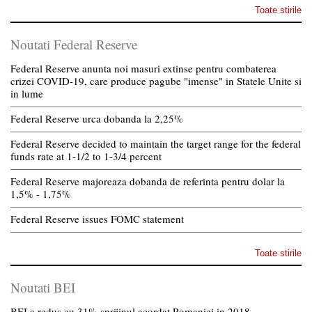
Toate stirile
Noutati Federal Reserve
Federal Reserve anunta noi masuri extinse pentru combaterea
crizei COVID-19, care produce pagube "imense" in Statele Unite si
in lume
Federal Reserve urca dobanda la 2,25%
Federal Reserve decided to maintain the target range for the federal
funds rate at 1-1/2 to 1-3/4 percent
Federal Reserve majoreaza dobanda de referinta pentru dolar la
1,5% - 1,75%
Federal Reserve issues FOMC statement
Toate stirile
Noutati BEI
BEI a redus cu 31% sprijinul acordat Romaniei in 2018