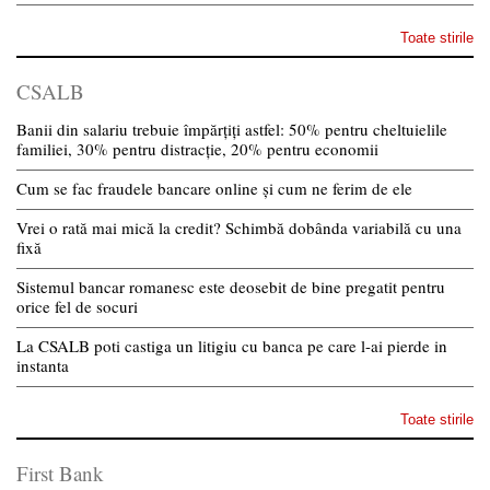
Toate stirile
CSALB
Banii din salariu trebuie împărțiți astfel: 50% pentru cheltuielile
familiei, 30% pentru distracție, 20% pentru economii
Cum se fac fraudele bancare online și cum ne ferim de ele
Vrei o rată mai mică la credit? Schimbă dobânda variabilă cu una
fixă
Sistemul bancar romanesc este deosebit de bine pregatit pentru
orice fel de socuri
La CSALB poti castiga un litigiu cu banca pe care l-ai pierde in
instanta
Toate stirile
First Bank