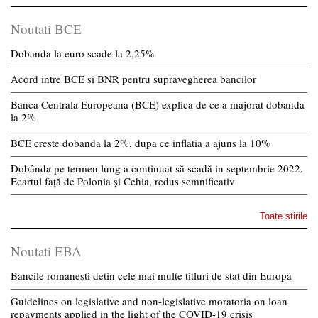
Noutati BCE
Dobanda la euro scade la 2,25%
Acord intre BCE si BNR pentru supravegherea bancilor
Banca Centrala Europeana (BCE) explica de ce a majorat dobanda
la 2%
BCE creste dobanda la 2%, dupa ce inflatia a ajuns la 10%
Dobânda pe termen lung a continuat să scadă in septembrie 2022.
Ecartul față de Polonia și Cehia, redus semnificativ
Toate stirile
Noutati EBA
Bancile romanesti detin cele mai multe titluri de stat din Europa
Guidelines on legislative and non-legislative moratoria on loan
repayments applied in the light of the COVID-19 crisis