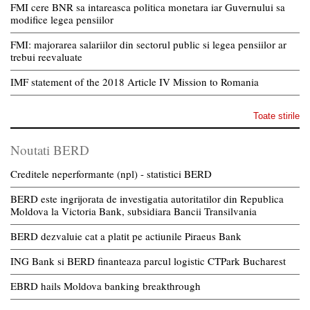
FMI cere BNR sa intareasca politica monetara iar Guvernului sa
modifice legea pensiilor
FMI: majorarea salariilor din sectorul public si legea pensiilor ar
trebui reevaluate
IMF statement of the 2018 Article IV Mission to Romania
Toate stirile
Noutati BERD
Creditele neperformante (npl) - statistici BERD
BERD este ingrijorata de investigatia autoritatilor din Republica
Moldova la Victoria Bank, subsidiara Bancii Transilvania
BERD dezvaluie cat a platit pe actiunile Piraeus Bank
ING Bank si BERD finanteaza parcul logistic CTPark Bucharest
EBRD hails Moldova banking breakthrough