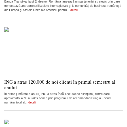
Banca Transilvania și Endeavor România lansează un parteneriat strategic prin care
conectează antreprenorii la piețe internaționale și la comunități de business românești
din Europa și Statele Unite ale Americii, pentru...
detalii
ING a atras 120.000 de noi clienți în primul semestru al
anului
În prima jumătate a anului, ING a atras încă 120.000 de clienți noi, dintre care
aproximativ 43% au ales banca prin programul de recomandări Bring a Friend,
numărul total al...
detalii