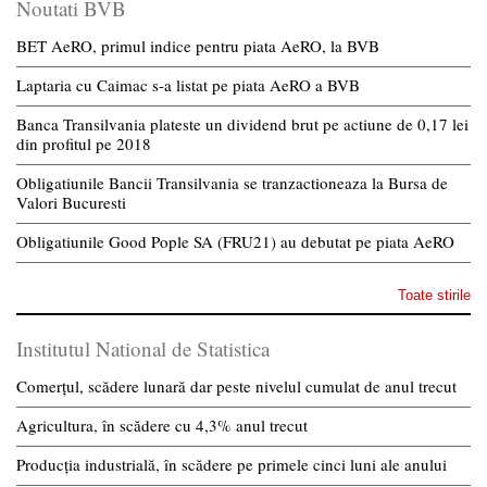
Noutati BVB
BET AeRO, primul indice pentru piata AeRO, la BVB
Laptaria cu Caimac s-a listat pe piata AeRO a BVB
Banca Transilvania plateste un dividend brut pe actiune de 0,17 lei
din profitul pe 2018
Obligatiunile Bancii Transilvania se tranzactioneaza la Bursa de
Valori Bucuresti
Obligatiunile Good Pople SA (FRU21) au debutat pe piata AeRO
Toate stirile
Institutul National de Statistica
Comerțul, scădere lunară dar peste nivelul cumulat de anul trecut
Agricultura, în scădere cu 4,3% anul trecut
Producția industrială, în scădere pe primele cinci luni ale anului