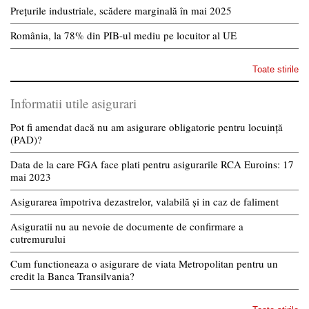
Prețurile industriale, scădere marginală în mai 2025
România, la 78% din PIB-ul mediu pe locuitor al UE
Toate stirile
Informatii utile asigurari
Pot fi amendat dacă nu am asigurare obligatorie pentru locuință
(PAD)?
Data de la care FGA face plati pentru asigurarile RCA Euroins: 17
mai 2023
Asigurarea împotriva dezastrelor, valabilă și in caz de faliment
Asiguratii nu au nevoie de documente de confirmare a
cutremurului
Cum functioneaza o asigurare de viata Metropolitan pentru un
credit la Banca Transilvania?