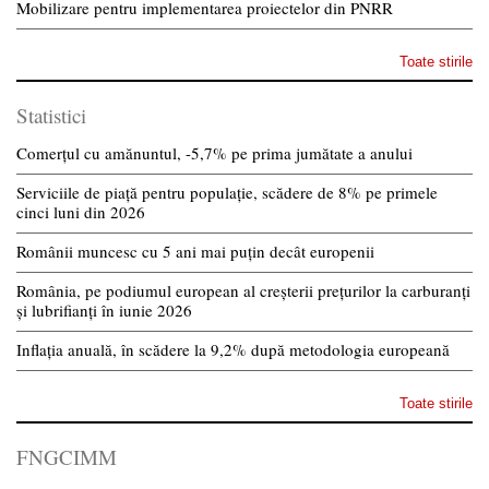
Mobilizare pentru implementarea proiectelor din PNRR
Toate stirile
Statistici
Comerțul cu amănuntul, -5,7% pe prima jumătate a anului
Serviciile de piață pentru populație, scădere de 8% pe primele
cinci luni din 2026
Românii muncesc cu 5 ani mai puțin decât europenii
România, pe podiumul european al creșterii prețurilor la carburanți
și lubrifianți în iunie 2026
Inflația anuală, în scădere la 9,2% după metodologia europeană
Toate stirile
FNGCIMM