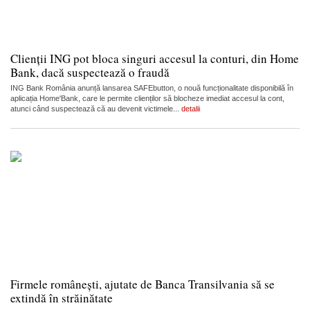
Clienții ING pot bloca singuri accesul la conturi, din Home
Bank, dacă suspectează o fraudă
ING Bank România anunță lansarea SAFEbutton, o nouă funcționalitate disponibilă în
aplicația Home'Bank, care le permite clienților să blocheze imediat accesul la cont,
atunci când suspectează că au devenit victimele...
detalii
Firmele românești, ajutate de Banca Transilvania să se
extindă în străinătate