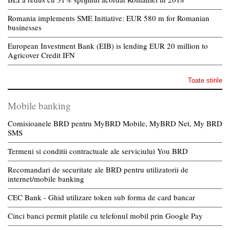
Romania implements SME Initiative: EUR 580 m for Romanian
businesses
European Investment Bank (EIB) is lending EUR 20 million to
Agricover Credit IFN
Toate stirile
Mobile banking
Comisioanele BRD pentru MyBRD Mobile, MyBRD Net, My BRD
SMS
Termeni si conditii contractuale ale serviciului You BRD
Recomandari de securitate ale BRD pentru utilizatorii de
internet/mobile banking
CEC Bank - Ghid utilizare token sub forma de card bancar
Cinci banci permit platile cu telefonul mobil prin Google Pay