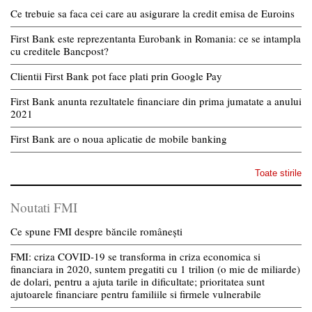
Ce trebuie sa faca cei care au asigurare la credit emisa de Euroins
First Bank este reprezentanta Eurobank in Romania: ce se intampla
cu creditele Bancpost?
Clientii First Bank pot face plati prin Google Pay
First Bank anunta rezultatele financiare din prima jumatate a anului
2021
First Bank are o noua aplicatie de mobile banking
Toate stirile
Noutati FMI
Ce spune FMI despre băncile românești
FMI: criza COVID-19 se transforma in criza economica si
financiara in 2020, suntem pregatiti cu 1 trilion (o mie de miliarde)
de dolari, pentru a ajuta tarile in dificultate; prioritatea sunt
ajutoarele financiare pentru familiile si firmele vulnerabile