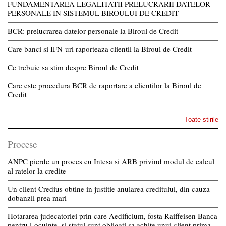
FUNDAMENTAREA LEGALITATII PRELUCRARII DATELOR
PERSONALE IN SISTEMUL BIROULUI DE CREDIT
BCR: prelucrarea datelor personale la Biroul de Credit
Care banci si IFN-uri raporteaza clientii la Biroul de Credit
Ce trebuie sa stim despre Biroul de Credit
Care este procedura BCR de raportare a clientilor la Biroul de
Credit
Toate stirile
Procese
ANPC pierde un proces cu Intesa si ARB privind modul de calcul
al ratelor la credite
Un client Credius obtine in justitie anularea creditului, din cauza
dobanzii prea mari
Hotararea judecatoriei prin care Aedificium, fosta Raiffeisen Banca
pentru Locuinte, si statul sunt obligati sa achite unui client prima