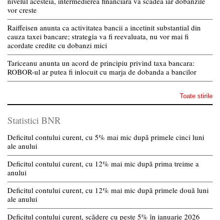
nivelul acesteia, intermedierea financiara va scadea iar dobanzile
vor creste
Raiffeisen anunta ca activitatea bancii a incetinit substantial din
cauza taxei bancare; strategia va fi reevaluata, nu vor mai fi
acordate credite cu dobanzi mici
Tariceanu anunta un acord de principiu privind taxa bancara:
ROBOR-ul ar putea fi inlocuit cu marja de dobanda a bancilor
Toate stirile
Statistici BNR
Deficitul contului curent, cu 5% mai mic după primele cinci luni
ale anului
Deficitul contului curent, cu 12% mai mic după prima treime a
anului
Deficitul contului curent, cu 12% mai mic după primele două luni
ale anului
Deficitul contului curent, scădere cu peste 5% în ianuarie 2026