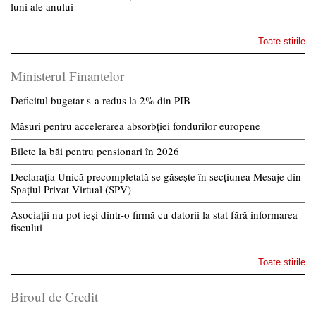
luni ale anului
Toate stirile
Ministerul Finantelor
Deficitul bugetar s-a redus la 2% din PIB
Măsuri pentru accelerarea absorbției fondurilor europene
Bilete la băi pentru pensionari în 2026
Declarația Unică precompletată se găsește în secțiunea Mesaje din
Spațiul Privat Virtual (SPV)
Asociații nu pot ieși dintr-o firmă cu datorii la stat fără informarea
fiscului
Toate stirile
Biroul de Credit