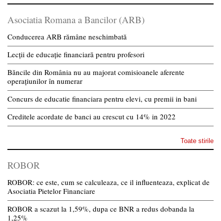
Asociatia Romana a Bancilor (ARB)
Conducerea ARB rămâne neschimbată
Lecții de educație financiară pentru profesori
Băncile din România nu au majorat comisioanele aferente
operațiunilor în numerar
Concurs de educatie financiara pentru elevi, cu premii in bani
Creditele acordate de banci au crescut cu 14% in 2022
Toate stirile
ROBOR
ROBOR: ce este, cum se calculeaza, ce il influenteaza, explicat de
Asociatia Pietelor Financiare
ROBOR a scazut la 1,59%, dupa ce BNR a redus dobanda la
1,25%