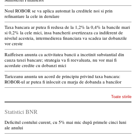
Noul ROBOR se va aplica automat la creditele noi si prin
refinantare la cele in derulare
Taxa bancara ar putea fi redusa de la 1,2% la 0,4% la bancile mari
si 0,2% la cele mici, insa bancherii avertizeaza ca indiferent de
nivelul acesteia, intermedierea financiara va scadea iar dobanzile
vor creste
Raiffeisen anunta ca activitatea bancii a incetinit substantial din
cauza taxei bancare; strategia va fi reevaluata, nu vor mai fi
acordate credite cu dobanzi mici
Tariceanu anunta un acord de principiu privind taxa bancara:
ROBOR-ul ar putea fi inlocuit cu marja de dobanda a bancilor
Toate stirile
Statistici BNR
Deficitul contului curent, cu 5% mai mic după primele cinci luni
ale anului