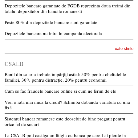
Depozitele bancare garantate de FGDB reprezinta doua treimi din
totalul depozitelor din bancile romanesti
Peste 80% din depozitele bancare sunt garantate
Depozitele bancare nu intra in campania electorala
Toate stirile
CSALB
Banii din salariu trebuie împărțiți astfel: 50% pentru cheltuielile
familiei, 30% pentru distracție, 20% pentru economii
Cum se fac fraudele bancare online și cum ne ferim de ele
Vrei o rată mai mică la credit? Schimbă dobânda variabilă cu una
fixă
Sistemul bancar romanesc este deosebit de bine pregatit pentru
orice fel de socuri
La CSALB poti castiga un litigiu cu banca pe care l-ai pierde in