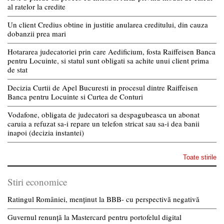
al ratelor la credite
Un client Credius obtine in justitie anularea creditului, din cauza
dobanzii prea mari
Hotararea judecatoriei prin care Aedificium, fosta Raiffeisen Banca
pentru Locuinte, si statul sunt obligati sa achite unui client prima
de stat
Decizia Curtii de Apel Bucuresti in procesul dintre Raiffeisen
Banca pentru Locuinte si Curtea de Conturi
Vodafone, obligata de judecatori sa despagubeasca un abonat
caruia a refuzat sa-i repare un telefon stricat sau sa-i dea banii
inapoi (decizia instantei)
Toate stirile
Stiri economice
Ratingul României, menținut la BBB- cu perspectivă negativă
Guvernul renunță la Mastercard pentru portofelul digital