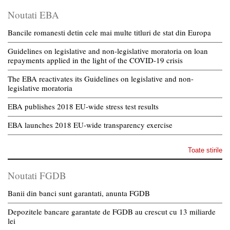
Noutati EBA
Bancile romanesti detin cele mai multe titluri de stat din Europa
Guidelines on legislative and non-legislative moratoria on loan
repayments applied in the light of the COVID-19 crisis
The EBA reactivates its Guidelines on legislative and non-
legislative moratoria
EBA publishes 2018 EU-wide stress test results
EBA launches 2018 EU-wide transparency exercise
Toate stirile
Noutati FGDB
Banii din banci sunt garantati, anunta FGDB
Depozitele bancare garantate de FGDB au crescut cu 13 miliarde
lei