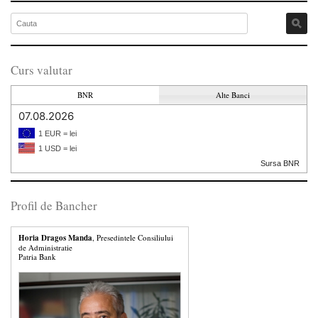
Curs valutar
BNR
Alte Banci
07.08.2026
1 EUR = lei
1 USD = lei
Sursa BNR
Profil de Bancher
Horia Dragos Manda
, Presedintele Consiliului
de Administratie
Patria Bank