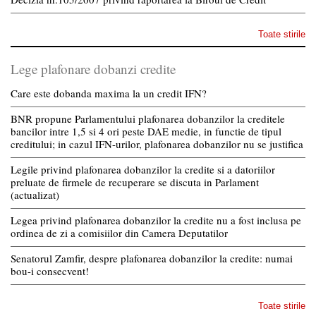
Toate stirile
Lege plafonare dobanzi credite
Care este dobanda maxima la un credit IFN?
BNR propune Parlamentului plafonarea dobanzilor la creditele
bancilor intre 1,5 si 4 ori peste DAE medie, in functie de tipul
creditului; in cazul IFN-urilor, plafonarea dobanzilor nu se justifica
Legile privind plafonarea dobanzilor la credite si a datoriilor
preluate de firmele de recuperare se discuta in Parlament
(actualizat)
Legea privind plafonarea dobanzilor la credite nu a fost inclusa pe
ordinea de zi a comisiilor din Camera Deputatilor
Senatorul Zamfir, despre plafonarea dobanzilor la credite: numai
bou-i consecvent!
Toate stirile