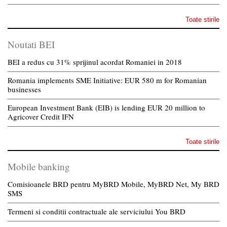
Toate stirile
Noutati BEI
BEI a redus cu 31% sprijinul acordat Romaniei in 2018
Romania implements SME Initiative: EUR 580 m for Romanian
businesses
European Investment Bank (EIB) is lending EUR 20 million to
Agricover Credit IFN
Toate stirile
Mobile banking
Comisioanele BRD pentru MyBRD Mobile, MyBRD Net, My BRD
SMS
Termeni si conditii contractuale ale serviciului You BRD