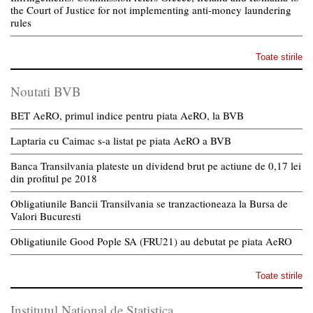
the Court of Justice for not implementing anti-money laundering
rules
Toate stirile
Noutati BVB
BET AeRO, primul indice pentru piata AeRO, la BVB
Laptaria cu Caimac s-a listat pe piata AeRO a BVB
Banca Transilvania plateste un dividend brut pe actiune de 0,17 lei
din profitul pe 2018
Obligatiunile Bancii Transilvania se tranzactioneaza la Bursa de
Valori Bucuresti
Obligatiunile Good Pople SA (FRU21) au debutat pe piata AeRO
Toate stirile
Institutul National de Statistica