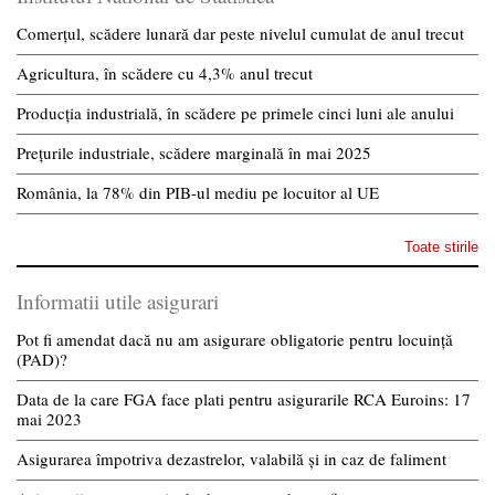
Comerțul, scădere lunară dar peste nivelul cumulat de anul trecut
Agricultura, în scădere cu 4,3% anul trecut
Producția industrială, în scădere pe primele cinci luni ale anului
Prețurile industriale, scădere marginală în mai 2025
România, la 78% din PIB-ul mediu pe locuitor al UE
Toate stirile
Informatii utile asigurari
Pot fi amendat dacă nu am asigurare obligatorie pentru locuință
(PAD)?
Data de la care FGA face plati pentru asigurarile RCA Euroins: 17
mai 2023
Asigurarea împotriva dezastrelor, valabilă și in caz de faliment