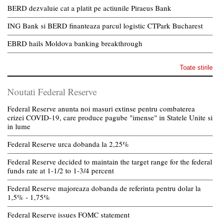
BERD dezvaluie cat a platit pe actiunile Piraeus Bank
ING Bank si BERD finanteaza parcul logistic CTPark Bucharest
EBRD hails Moldova banking breakthrough
Toate stirile
Noutati Federal Reserve
Federal Reserve anunta noi masuri extinse pentru combaterea
crizei COVID-19, care produce pagube "imense" in Statele Unite si
in lume
Federal Reserve urca dobanda la 2,25%
Federal Reserve decided to maintain the target range for the federal
funds rate at 1-1/2 to 1-3/4 percent
Federal Reserve majoreaza dobanda de referinta pentru dolar la
1,5% - 1,75%
Federal Reserve issues FOMC statement