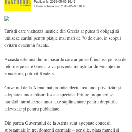
Publicat la: 2015-05-03 16:46
Ultima actualizare: 2015-05-03 16:46
Turiştii care vizitează insulele din Grecia ar putea fi obligaţi să
utilizeze cardul pentru plăţile mai mari de 70 de euro, în scopul
evitării evaziunii fiscale.
Aceasta este una dintre masurile care ar putea fi inclusa pe lista de
reforme pe care Grecia o va prezenta miniştrilor de Finanţe din
zona euro, potrivit Reuters.
Guvernul de la Atena mai promite efectuarea unor privatizări şi
adoptarea unor măsuri fiscale speciale. Printre propuneri se
numără introducerea unor taxe suplimentare pentru drepturile
televizate şi pentru publicitate.
Din partea Guvernului de la Atena sunt aşteptate concesii
substanţiale în trei domenii esenţiale – pensiile, piaţa muncii şi