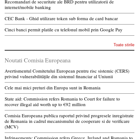
Recomandari de securitate ale BRD pentru utilizatorii de
internet/mobile banking
CEC Bank - Ghid utilizare token sub forma de card bancar
Cinci banci permit platile cu telefonul mobil prin Google Pay
Toate stirile
Noutati Comisia Europeana
Avertismentul Comitetului European pentru risc sistemic (CERS)
privind vulnerabilitățile din sistemul financiar al Uniunii
Cele mai mici preturi din Europa sunt in Romania
State aid: Commission refers Romania to Court for failure to
recover illegal aid worth up to €92 million
Comisia Europeana publica raportul privind progresele inregistrate
de Romania in cadrul mecanismului de cooperare si de verificare
(MCV)
Infringements: Commission refers Greece, Ireland and Romania to