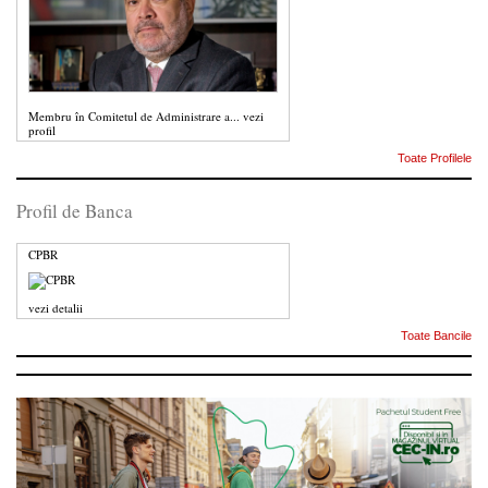
Membru în Comitetul de Administrare a...
vezi
profil
Toate Profilele
Profil de Banca
CPBR
vezi detalii
Toate Bancile