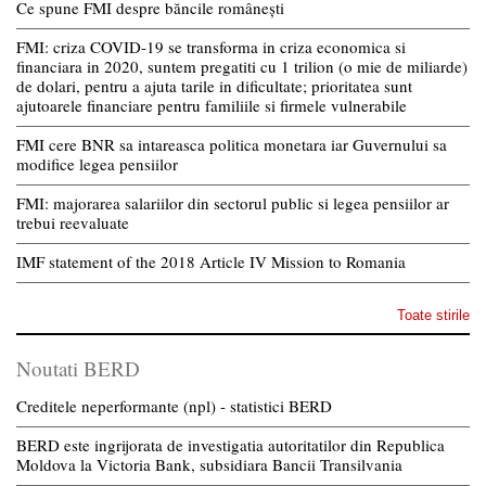
Ce spune FMI despre băncile românești
FMI: criza COVID-19 se transforma in criza economica si
financiara in 2020, suntem pregatiti cu 1 trilion (o mie de miliarde)
de dolari, pentru a ajuta tarile in dificultate; prioritatea sunt
ajutoarele financiare pentru familiile si firmele vulnerabile
FMI cere BNR sa intareasca politica monetara iar Guvernului sa
modifice legea pensiilor
FMI: majorarea salariilor din sectorul public si legea pensiilor ar
trebui reevaluate
IMF statement of the 2018 Article IV Mission to Romania
Toate stirile
Noutati BERD
Creditele neperformante (npl) - statistici BERD
BERD este ingrijorata de investigatia autoritatilor din Republica
Moldova la Victoria Bank, subsidiara Bancii Transilvania