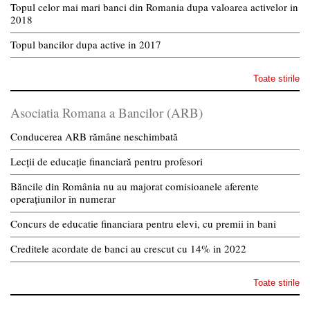
Topul celor mai mari banci din Romania dupa valoarea activelor in
2018
Topul bancilor dupa active in 2017
Toate stirile
Asociatia Romana a Bancilor (ARB)
Conducerea ARB rămâne neschimbată
Lecții de educație financiară pentru profesori
Băncile din România nu au majorat comisioanele aferente
operațiunilor în numerar
Concurs de educatie financiara pentru elevi, cu premii in bani
Creditele acordate de banci au crescut cu 14% in 2022
Toate stirile