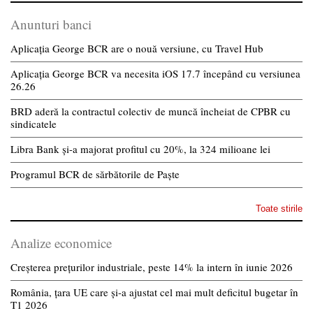
Anunturi banci
Aplicația George BCR are o nouă versiune, cu Travel Hub
Aplicația George BCR va necesita iOS 17.7 începând cu versiunea
26.26
BRD aderă la contractul colectiv de muncă încheiat de CPBR cu
sindicatele
Libra Bank și-a majorat profitul cu 20%, la 324 milioane lei
Programul BCR de sărbătorile de Paște
Toate stirile
Analize economice
Creșterea prețurilor industriale, peste 14% la intern în iunie 2026
România, țara UE care și-a ajustat cel mai mult deficitul bugetar în
T1 2026