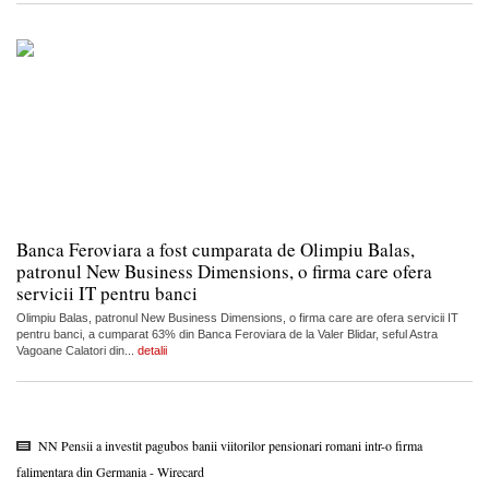
Banca Feroviara a fost cumparata de Olimpiu Balas,
patronul New Business Dimensions, o firma care ofera
servicii IT pentru banci
Olimpiu Balas, patronul New Business Dimensions, o firma care are ofera servicii IT
pentru banci, a cumparat 63% din Banca Feroviara de la Valer Blidar, seful Astra
Vagoane Calatori din...
detalii
NN Pensii a investit pagubos banii viitorilor pensionari romani intr-o firma
falimentara din Germania - Wirecard