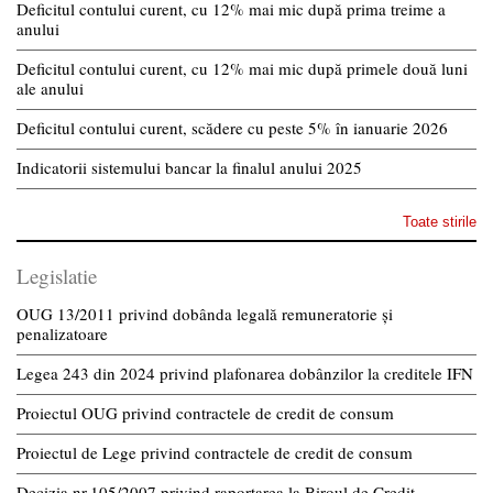
Deficitul contului curent, cu 12% mai mic după prima treime a
anului
Deficitul contului curent, cu 12% mai mic după primele două luni
ale anului
Deficitul contului curent, scădere cu peste 5% în ianuarie 2026
Indicatorii sistemului bancar la finalul anului 2025
Toate stirile
Legislatie
OUG 13/2011 privind dobânda legală remuneratorie și
penalizatoare
Legea 243 din 2024 privind plafonarea dobânzilor la creditele IFN
Proiectul OUG privind contractele de credit de consum
Proiectul de Lege privind contractele de credit de consum
Decizia nr.105/2007 privind raportarea la Biroul de Credit