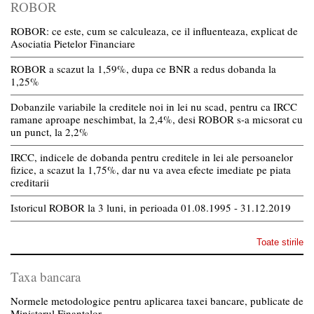
ROBOR
ROBOR: ce este, cum se calculeaza, ce il influenteaza, explicat de
Asociatia Pietelor Financiare
ROBOR a scazut la 1,59%, dupa ce BNR a redus dobanda la
1,25%
Dobanzile variabile la creditele noi in lei nu scad, pentru ca IRCC
ramane aproape neschimbat, la 2,4%, desi ROBOR s-a micsorat cu
un punct, la 2,2%
IRCC, indicele de dobanda pentru creditele in lei ale persoanelor
fizice, a scazut la 1,75%, dar nu va avea efecte imediate pe piata
creditarii
Istoricul ROBOR la 3 luni, in perioada 01.08.1995 - 31.12.2019
Toate stirile
Taxa bancara
Normele metodologice pentru aplicarea taxei bancare, publicate de
Ministerul Finantelor