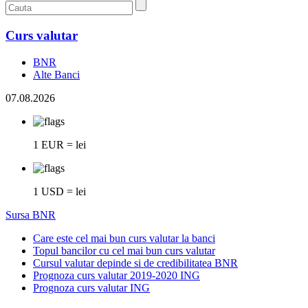
Curs valutar
BNR
Alte Banci
07.08.2026
1 EUR = lei
1 USD = lei
Sursa BNR
Care este cel mai bun curs valutar la banci
Topul bancilor cu cel mai bun curs valutar
Cursul valutar depinde si de credibilitatea BNR
Prognoza curs valutar 2019-2020 ING
Prognoza curs valutar ING