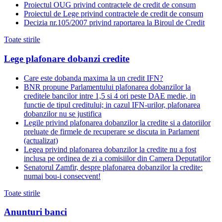
Proiectul OUG privind contractele de credit de consum
Proiectul de Lege privind contractele de credit de consum
Decizia nr.105/2007 privind raportarea la Biroul de Credit
Toate stirile
Lege plafonare dobanzi credite
Care este dobanda maxima la un credit IFN?
BNR propune Parlamentului plafonarea dobanzilor la
creditele bancilor intre 1,5 si 4 ori peste DAE medie, in
functie de tipul creditului; in cazul IFN-urilor, plafonarea
dobanzilor nu se justifica
Legile privind plafonarea dobanzilor la credite si a datoriilor
preluate de firmele de recuperare se discuta in Parlament
(actualizat)
Legea privind plafonarea dobanzilor la credite nu a fost
inclusa pe ordinea de zi a comisiilor din Camera Deputatilor
Senatorul Zamfir, despre plafonarea dobanzilor la credite:
numai bou-i consecvent!
Toate stirile
Anunturi banci