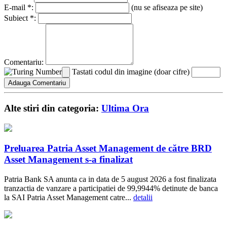
E-mail *:
(nu se afiseaza pe site)
Subiect *:
Comentariu:
Tastati codul din imagine (doar cifre)
Alte stiri din categoria:
Ultima Ora
Preluarea Patria Asset Management de către BRD
Asset Management s-a finalizat
Patria Bank SA anunta ca in data de 5 august 2026 a fost finalizata
tranzactia de vanzare a participatiei de 99,9944% detinute de banca
la SAI Patria Asset Management catre...
detalii