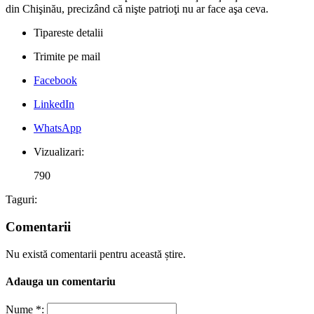
din Chişinău, precizând că nişte patrioţi nu ar face aşa ceva.
Tipareste detalii
Trimite pe mail
Facebook
LinkedIn
WhatsApp
Vizualizari:
790
Taguri:
Comentarii
Nu există comentarii pentru această știre.
Adauga un comentariu
Nume *: