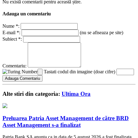
Nu există comentarii pentru această știre.
Adauga un comentariu
Nume *:
E-mail *:
(nu se afiseaza pe site)
Subiect *:
Comentariu:
Tastati codul din imagine (doar cifre)
Alte stiri din categoria:
Ultima Ora
Preluarea Patria Asset Management de către BRD
Asset Management s-a finalizat
Patria Bank SA anunta ca in data de 5 august 2026 a fost finalizata